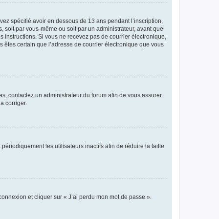
avez spécifié avoir en dessous de 13 ans pendant l’inscription,
s, soit par vous-même ou soit par un administrateur, avant que
es instructions. Si vous ne recevez pas de courrier électronique,
us êtes certain que l’adresse de courrier électronique que vous
 cas, contactez un administrateur du forum afin de vous assurer
a corriger.
iodiquement les utilisateurs inactifs afin de réduire la taille
 connexion et cliquer sur « J’ai perdu mon mot de passe ».