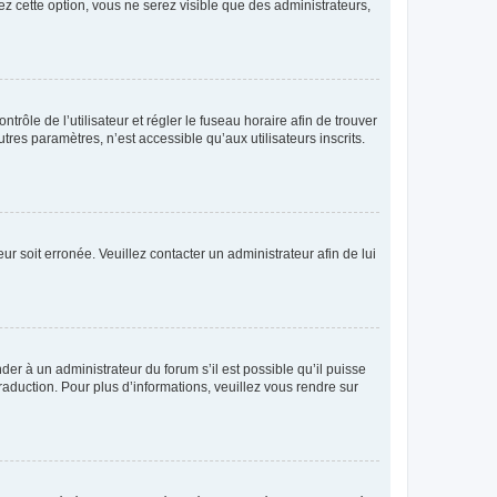
ez cette option, vous ne serez visible que des administrateurs,
ntrôle de l’utilisateur et régler le fuseau horaire afin de trouver
es paramètres, n’est accessible qu’aux utilisateurs inscrits.
ur soit erronée. Veuillez contacter un administrateur afin de lui
der à un administrateur du forum s’il est possible qu’il puisse
raduction. Pour plus d’informations, veuillez vous rendre sur