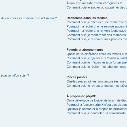
À quoi sert ma liste d’amis et d’ignorés ?
Comment puis-je ajouter ou supprimer des uti
Recherche dans les forums
de courrier électronique d’un utilisateur ?
Comment puis-je effectuer une recherche d
Pourquoi ma recherche ne renvoie aucun ré
Pourquoi ma recherche renvoie à une page 
Comment puis-je rechercher des membres 
Comment puis-je retrouver mes propres me
Favoris et abonnements
Quelle est la différence entre les favoris e
Comment puis-je ajouter aux favoris ou m’ab
Comment puis-je m’abonner à un forum spéc
Comment puis-je résilier mes abonnements
rédaction d’un sujet ?
Pièces jointes
Quelles pièces jointes sont autorisées sur 
Comment puis-je retrouver toutes mes pièce
À propos de phpBB
Qui a développé ce logiciel de forum de dis
Pourquoi la fonctionnalité X n’est pas dispon
Qui dois-je contacter à propos de problèmes
Comment puis-je contacter un administrateu