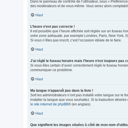
Dans le panneau de contrôle de l’utilisateur, sous « Préférence
des modérateurs et de vous-même. Vous serez alors comptabilis
Haut
L’heure n’est pas correcte !
Il est possible que l’heure affichée soit réglée sur un fuseau hor
votre zone adéquate, par exemple Londres, Paris, New York, Sydn
Si vous n’êtes pas inscrit, c’est l’occasion idéale de le faire.
Haut
J’ai réglé le fuseau horaire mais l’heure n’est toujours pas c
Si vous êtes certain d’avoir correctement réglé le fuseau horaire
communiquer ce problème.
Haut
Ma langue n’apparaît pas dans la liste !
Soit les administrateurs n’ont pas installé votre langue sur le f
installer la langue que vous souhaitez. Si la traduction désirée
le site internet de phpBB
® (en anglais).
Haut
Que signifient les images situées à côté de mon nom d’utilis