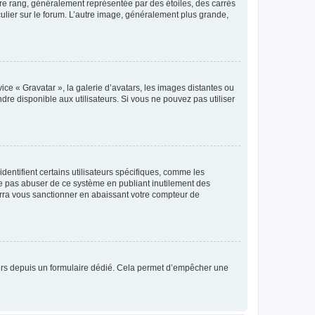
tre rang, généralement représentée par des étoiles, des carrés
culier sur le forum. L’autre image, généralement plus grande,
ice « Gravatar », la galerie d’avatars, les images distantes ou
dre disponible aux utilisateurs. Si vous ne pouvez pas utiliser
entifient certains utilisateurs spécifiques, comme les
ne pas abuser de ce système en publiant inutilement des
rra vous sanctionner en abaissant votre compteur de
sateurs depuis un formulaire dédié. Cela permet d’empêcher une