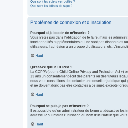
Que sont les sujets verrouillés ?
Que sont les icônes de sujet ?
Problèmes de connexion et d’inscription
Pourquoi ai-je besoin de m’inscrire ?
Vous n’êtes pas dans l’obligation de le faire, mais les adminis
fonctionnalités supplémentaires qui ne sont pas disponibles aux 
utilisateurs, l’adhésion à un groupe d’utilisateurs, etc. L’insc
Haut
Qu’est-ce que la COPPA ?
La COPPA (pour « Child Online Privacy and Protection Act ») es
13 ans un consentement écrit des parents ou des tuteurs légaux
nous vous conseillons de contacter un conseiller juridique qui
et ne doivent donc pas être contactés à ce sujet, excepté lorsq
Haut
Pourquoi ne puis-je pas m’inscrire ?
Il est possible qu’un administrateur du forum ait désactivé les 
adresse IP ou interdit l’utilisation du nom d’utilisateur que vou
Haut