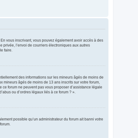
ts. En vous inscrivant, vous pouvez également avoir accès à des
ie privée, l’envoi de courriers électroniques aux autres
e faire.
entiellement des informations sur les mineurs âgés de moins de
x mineurs âgés de moins de 13 ans inscrits sur votre forum,
 de ce forum ne peuvent pas vous proposer d’assistance légale
d’abus ou d’ordres légaux liés à ce forum ? ».
galement possible qu’un administrateur du forum ait banni votre
 forum.