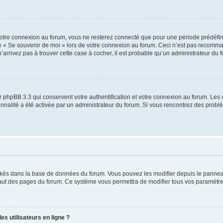
otre connexion au forum, vous ne resterez connecté que pour une période prédéfinie
se « Se souvenir de moi » lors de votre connexion au forum. Ceci n’est pas recomm
’arrivez pas à trouver cette case à cocher, il est probable qu’un administrateur du fo
 phpBB 3.3 qui conservent votre authentification et votre connexion au forum. Les 
tionnalité a été activée par un administrateur du forum. Si vous rencontrez des pro
ockés dans la base de données du forum. Vous pouvez les modifier depuis le panneau 
haut des pages du forum. Ce système vous permettra de modifier tous vos paramètre
s utilisateurs en ligne ?