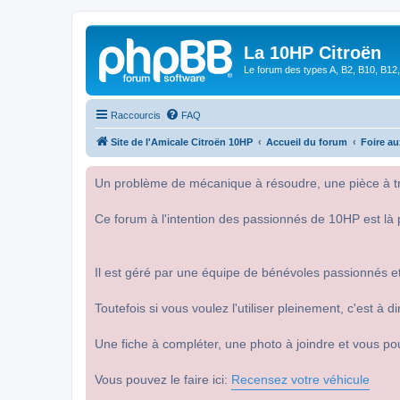
La 10HP Citroën
Le forum des types A, B2, B10, B12,
Raccourcis
FAQ
Site de l'Amicale Citroën 10HP
Accueil du forum
Foire a
Un problème de mécanique à résoudre, une pièce à tro
Ce forum à l'intention des passionnés de 10HP est là 
Il est géré par une équipe de bénévoles passionnés et
Toutefois si vous voulez l'utiliser pleinement, c'est à
Une fiche à compléter, une photo à joindre et vous po
Vous pouvez le faire ici:
Recensez votre véhicule