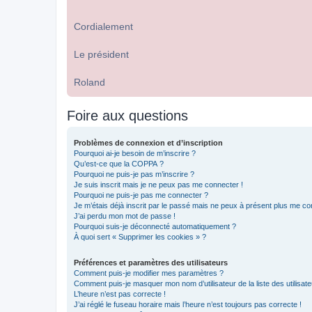
Cordialement
Le président
Roland
Foire aux questions
Problèmes de connexion et d’inscription
Pourquoi ai-je besoin de m’inscrire ?
Qu’est-ce que la COPPA ?
Pourquoi ne puis-je pas m’inscrire ?
Je suis inscrit mais je ne peux pas me connecter !
Pourquoi ne puis-je pas me connecter ?
Je m’étais déjà inscrit par le passé mais ne peux à présent plus me co
J’ai perdu mon mot de passe !
Pourquoi suis-je déconnecté automatiquement ?
À quoi sert « Supprimer les cookies » ?
Préférences et paramètres des utilisateurs
Comment puis-je modifier mes paramètres ?
Comment puis-je masquer mon nom d’utilisateur de la liste des utilisate
L’heure n’est pas correcte !
J’ai réglé le fuseau horaire mais l’heure n’est toujours pas correcte !