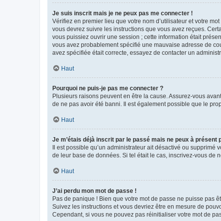
Je suis inscrit mais je ne peux pas me connecter !
Vérifiez en premier lieu que votre nom d’utilisateur et votre mo
vous devrez suivre les instructions que vous avez reçues. Cert
vous puissiez ouvrir une session ; cette information était présen
vous avez probablement spécifié une mauvaise adresse de courrie
avez spécifiée était correcte, essayez de contacter un administ
Haut
Pourquoi ne puis-je pas me connecter ?
Plusieurs raisons peuvent en être la cause. Assurez-vous avant t
de ne pas avoir été banni. Il est également possible que le propr
Haut
Je m’étais déjà inscrit par le passé mais ne peux à présent
Il est possible qu’un administrateur ait désactivé ou supprimé 
de leur base de données. Si tel était le cas, inscrivez-vous de
Haut
J’ai perdu mon mot de passe !
Pas de panique ! Bien que votre mot de passe ne puisse pas être
Suivez les instructions et vous devriez être en mesure de pou
Cependant, si vous ne pouvez pas réinitialiser votre mot de pa