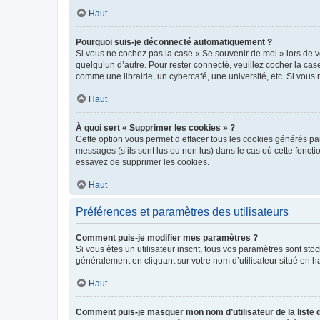
Haut
Pourquoi suis-je déconnecté automatiquement ?
Si vous ne cochez pas la case « Se souvenir de moi » lors de v
quelqu’un d’autre. Pour rester connecté, veuillez cocher la ca
comme une librairie, un cybercafé, une université, etc. Si vous n
Haut
À quoi sert « Supprimer les cookies » ?
Cette option vous permet d’effacer tous les cookies générés par
messages (s’ils sont lus ou non lus) dans le cas où cette fonc
essayez de supprimer les cookies.
Haut
Préférences et paramètres des utilisateurs
Comment puis-je modifier mes paramètres ?
Si vous êtes un utilisateur inscrit, tous vos paramètres sont st
généralement en cliquant sur votre nom d’utilisateur situé en 
Haut
Comment puis-je masquer mon nom d’utilisateur de la liste de