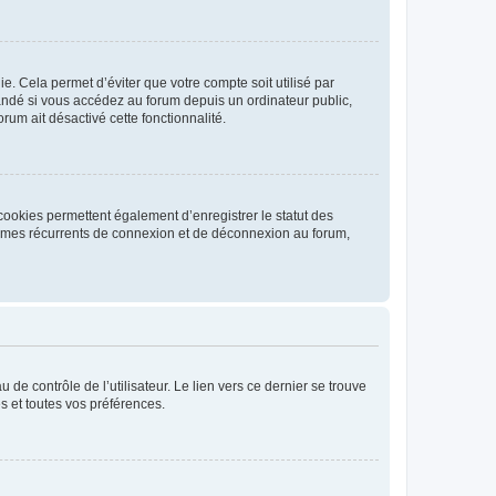
. Cela permet d’éviter que votre compte soit utilisé par
andé si vous accédez au forum depuis un ordinateur public,
rum ait désactivé cette fonctionnalité.
cookies permettent également d’enregistrer le statut des
blèmes récurrents de connexion et de déconnexion au forum,
de contrôle de l’utilisateur. Le lien vers ce dernier se trouve
s et toutes vos préférences.