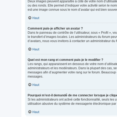
Deux images peuvent apparaître à côté de votre nom d’utilisate
ou des ronds. Elle permet d’indiquer votre activité selon le no
est une image connue sous le nom d’avatar qui est bien souvent
Haut
Comment puis-je afficher un avatar ?
Dans le panneau de contrôle de l’utilisateur, sous « Profil », v
le transfert d’images locales. Les administrateurs du forum peuv
d’avatars, nous vous invitons à contacter un administrateur du 
Haut
Quel est mon rang et comment puis-je le modifier ?
Les rangs, qui apparaissent en dessous de votre nom d’utilisate
administrateurs et les modérateurs. Dans la plupart des cas, s
messages afin d’augmenter votre rang sur le forum. Beaucoup 
messages.
Haut
Pourquoi m’est-il demandé de me connecter lorsque je clique s
Si les administrateurs ont activé cette fonctionnalité, seuls le
utilisation abusive du système de messagerie électronique par d
Haut