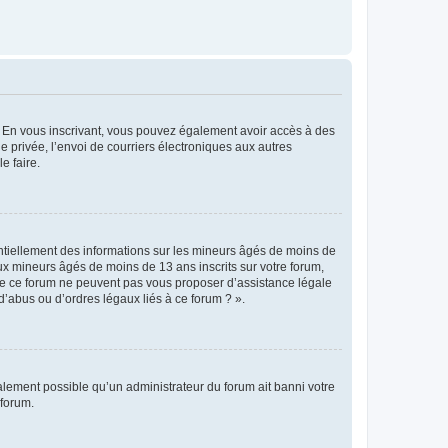
ts. En vous inscrivant, vous pouvez également avoir accès à des
ie privée, l’envoi de courriers électroniques aux autres
e faire.
entiellement des informations sur les mineurs âgés de moins de
x mineurs âgés de moins de 13 ans inscrits sur votre forum,
 de ce forum ne peuvent pas vous proposer d’assistance légale
d’abus ou d’ordres légaux liés à ce forum ? ».
galement possible qu’un administrateur du forum ait banni votre
 forum.