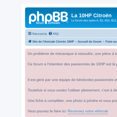
La 10HP Citroën
Le forum des types A, B2, B10, B12,
Raccourcis
FAQ
Site de l'Amicale Citroën 10HP
Accueil du forum
Foire a
Un problème de mécanique à résoudre, une pièce à tro
Ce forum à l'intention des passionnés de 10HP est là 
Il est géré par une équipe de bénévoles passionnés et
Toutefois si vous voulez l'utiliser pleinement, c'est à
Une fiche à compléter, une photo à joindre et vous po
Vous pouvez le faire ici:
Recensez votre véhicule