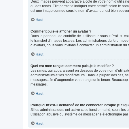
Deux images peuvent apparaître à côté de votre nom d’utilisate
ou des ronds. Elle permet d’indiquer votre activité selon le no
est une image connue sous le nom d’avatar qui est bien souvent
Haut
Comment puis-je afficher un avatar ?
Dans le panneau de contrôle de l’utilisateur, sous « Profil », v
le transfert d’images locales. Les administrateurs du forum peuv
d’avatars, nous vous invitons à contacter un administrateur du 
Haut
Quel est mon rang et comment puis-je le modifier ?
Les rangs, qui apparaissent en dessous de votre nom d’utilisate
administrateurs et les modérateurs. Dans la plupart des cas, s
messages afin d’augmenter votre rang sur le forum. Beaucoup 
messages.
Haut
Pourquoi m’est-il demandé de me connecter lorsque je clique s
Si les administrateurs ont activé cette fonctionnalité, seuls le
utilisation abusive du système de messagerie électronique par d
Haut