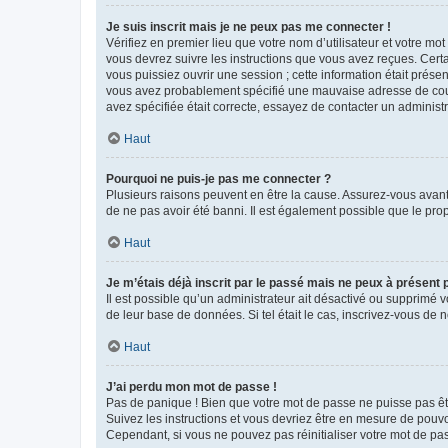
Je suis inscrit mais je ne peux pas me connecter !
Vérifiez en premier lieu que votre nom d’utilisateur et votre mo
vous devrez suivre les instructions que vous avez reçues. Cert
vous puissiez ouvrir une session ; cette information était présen
vous avez probablement spécifié une mauvaise adresse de courrie
avez spécifiée était correcte, essayez de contacter un administ
Haut
Pourquoi ne puis-je pas me connecter ?
Plusieurs raisons peuvent en être la cause. Assurez-vous avant t
de ne pas avoir été banni. Il est également possible que le propr
Haut
Je m’étais déjà inscrit par le passé mais ne peux à présent
Il est possible qu’un administrateur ait désactivé ou supprimé 
de leur base de données. Si tel était le cas, inscrivez-vous de
Haut
J’ai perdu mon mot de passe !
Pas de panique ! Bien que votre mot de passe ne puisse pas être
Suivez les instructions et vous devriez être en mesure de pou
Cependant, si vous ne pouvez pas réinitialiser votre mot de pa