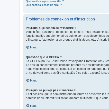
Que sont les sujets verrouillés ?
Que sont les icônes de sujet ?
Problèmes de connexion et d’inscription
Pourquoi ai-je besoin de m’inscrire ?
Vous n’êtes pas dans l’obligation de le faire, mais les adminis
fonctionnalités supplémentaires qui ne sont pas disponibles aux 
utilisateurs, l’adhésion à un groupe d’utilisateurs, etc. L’insc
Haut
Qu’est-ce que la COPPA ?
La COPPA (pour « Child Online Privacy and Protection Act ») es
13 ans un consentement écrit des parents ou des tuteurs légaux
nous vous conseillons de contacter un conseiller juridique qui
et ne doivent donc pas être contactés à ce sujet, excepté lorsq
Haut
Pourquoi ne puis-je pas m’inscrire ?
Il est possible qu’un administrateur du forum ait désactivé les 
adresse IP ou interdit l’utilisation du nom d’utilisateur que vou
Haut