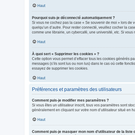
Haut
Pourquoi suis-je déconnecté automatiquement ?
Si vous ne cochez pas la case « Se souvenir de moi » lors de v
quelqu’un d’autre. Pour rester connecté, veuillez cocher la ca
comme une librairie, un cybercafé, une université, etc. Si vous n
Haut
À quoi sert « Supprimer les cookies » ?
Cette option vous permet d’effacer tous les cookies générés par
messages (s’ils sont lus ou non lus) dans le cas où cette fonc
essayez de supprimer les cookies.
Haut
Préférences et paramètres des utilisateurs
Comment puis-je modifier mes paramètres ?
Si vous êtes un utilisateur inscrit, tous vos paramètres sont st
généralement en cliquant sur votre nom d’utilisateur situé en 
Haut
Comment puis-je masquer mon nom d’utilisateur de la liste de