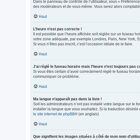
Dans le panneau de contrôle de l’utilisateur, sous « Préférence
des modérateurs et de vous-même. Vous serez alors comptabilis
Haut
L’heure n’est pas correcte !
Il est possible que l’heure affichée soit réglée sur un fuseau hor
votre zone adéquate, par exemple Londres, Paris, New York, Sydn
Si vous n’êtes pas inscrit, c’est l’occasion idéale de le faire.
Haut
J’ai réglé le fuseau horaire mais l’heure n’est toujours pas c
Si vous êtes certain d’avoir correctement réglé le fuseau horaire
communiquer ce problème.
Haut
Ma langue n’apparaît pas dans la liste !
Soit les administrateurs n’ont pas installé votre langue sur le f
installer la langue que vous souhaitez. Si la traduction désirée
le site internet de phpBB
® (en anglais).
Haut
Que signifient les images situées à côté de mon nom d’utilis