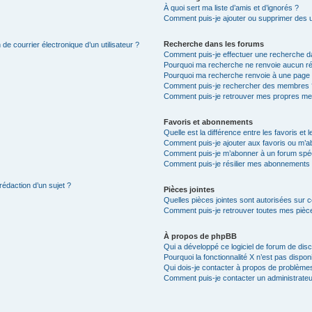
À quoi sert ma liste d’amis et d’ignorés ?
Comment puis-je ajouter ou supprimer des uti
Recherche dans les forums
de courrier électronique d’un utilisateur ?
Comment puis-je effectuer une recherche d
Pourquoi ma recherche ne renvoie aucun ré
Pourquoi ma recherche renvoie à une page 
Comment puis-je rechercher des membres 
Comment puis-je retrouver mes propres me
Favoris et abonnements
Quelle est la différence entre les favoris e
Comment puis-je ajouter aux favoris ou m’ab
Comment puis-je m’abonner à un forum spéc
Comment puis-je résilier mes abonnements
rédaction d’un sujet ?
Pièces jointes
Quelles pièces jointes sont autorisées sur 
Comment puis-je retrouver toutes mes pièce
À propos de phpBB
Qui a développé ce logiciel de forum de dis
Pourquoi la fonctionnalité X n’est pas dispon
Qui dois-je contacter à propos de problèmes
Comment puis-je contacter un administrateu