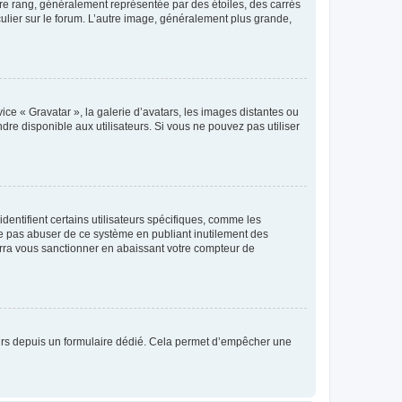
tre rang, généralement représentée par des étoiles, des carrés
culier sur le forum. L’autre image, généralement plus grande,
ice « Gravatar », la galerie d’avatars, les images distantes ou
dre disponible aux utilisateurs. Si vous ne pouvez pas utiliser
entifient certains utilisateurs spécifiques, comme les
ne pas abuser de ce système en publiant inutilement des
rra vous sanctionner en abaissant votre compteur de
sateurs depuis un formulaire dédié. Cela permet d’empêcher une