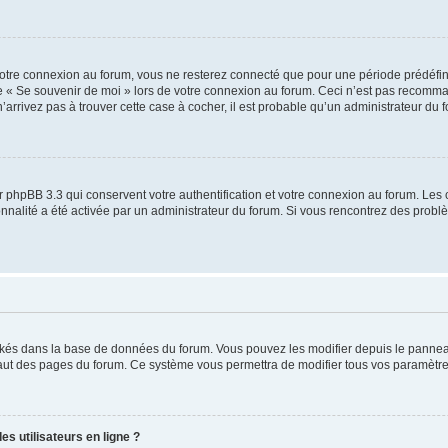
otre connexion au forum, vous ne resterez connecté que pour une période prédéfinie
se « Se souvenir de moi » lors de votre connexion au forum. Ceci n’est pas recomm
’arrivez pas à trouver cette case à cocher, il est probable qu’un administrateur du fo
 phpBB 3.3 qui conservent votre authentification et votre connexion au forum. Les 
tionnalité a été activée par un administrateur du forum. Si vous rencontrez des pro
ockés dans la base de données du forum. Vous pouvez les modifier depuis le panneau 
haut des pages du forum. Ce système vous permettra de modifier tous vos paramètre
s utilisateurs en ligne ?