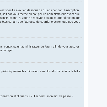
avez spécifié avoir en dessous de 13 ans pendant l’inscription,
s, soit par vous-même ou soit par un administrateur, avant que
es instructions. Si vous ne recevez pas de courrier électronique,
us êtes certain que l’adresse de courrier électronique que vous
 cas, contactez un administrateur du forum afin de vous assurer
a corriger.
iodiquement les utilisateurs inactifs afin de réduire la taille
 connexion et cliquer sur « J’ai perdu mon mot de passe ».