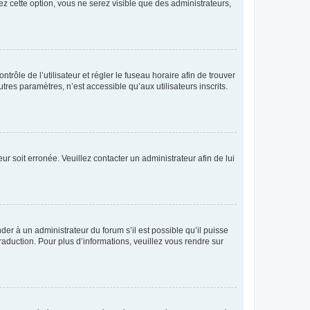
ez cette option, vous ne serez visible que des administrateurs,
ntrôle de l’utilisateur et régler le fuseau horaire afin de trouver
es paramètres, n’est accessible qu’aux utilisateurs inscrits.
ur soit erronée. Veuillez contacter un administrateur afin de lui
der à un administrateur du forum s’il est possible qu’il puisse
raduction. Pour plus d’informations, veuillez vous rendre sur