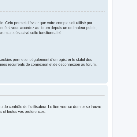
. Cela permet d’éviter que votre compte soit utilisé par
andé si vous accédez au forum depuis un ordinateur public,
rum ait désactivé cette fonctionnalité.
cookies permettent également d’enregistrer le statut des
blèmes récurrents de connexion et de déconnexion au forum,
de contrôle de l’utilisateur. Le lien vers ce dernier se trouve
s et toutes vos préférences.