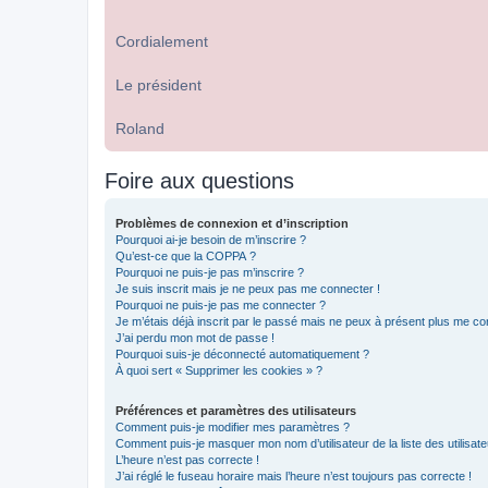
Cordialement
Le président
Roland
Foire aux questions
Problèmes de connexion et d’inscription
Pourquoi ai-je besoin de m’inscrire ?
Qu’est-ce que la COPPA ?
Pourquoi ne puis-je pas m’inscrire ?
Je suis inscrit mais je ne peux pas me connecter !
Pourquoi ne puis-je pas me connecter ?
Je m’étais déjà inscrit par le passé mais ne peux à présent plus me co
J’ai perdu mon mot de passe !
Pourquoi suis-je déconnecté automatiquement ?
À quoi sert « Supprimer les cookies » ?
Préférences et paramètres des utilisateurs
Comment puis-je modifier mes paramètres ?
Comment puis-je masquer mon nom d’utilisateur de la liste des utilisate
L’heure n’est pas correcte !
J’ai réglé le fuseau horaire mais l’heure n’est toujours pas correcte !