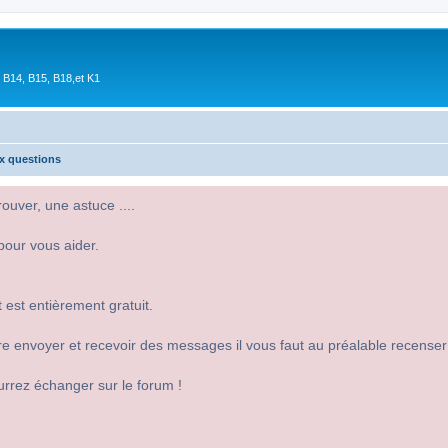
 B14, B15, B18,et K1
ux questions
uver, une astuce ....
pour vous aider.
 est entièrement gratuit.
 dire envoyer et recevoir des messages il vous faut au préalable recense
urrez échanger sur le forum !