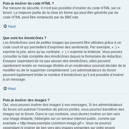
Puis-je insérer du code HTML ?
Par mesure de sécurité, il n’est pas possible d’insérer du code HTML sur ce
forum. La majeure partie de la mise en forme qui peut être générée par du
code HTML peut être remplacée par du BBCode.
Haut
Que sont les émoticônes ?
Les émoticônes sont de petites images qui peuvent être utilisées grâce à un
code court et qui permettent d’exprimer des sentiments. Par exemple, « :) »
exprime la joie, alors qu’au contraire, « :( » exprime la tristesse. Vous pouvez
consulter la liste complète des émoticônes depuis le formulaire de rédaction.
Essayez cependant de ne pas abuser des émoticônes, elles peuvent
rapidement rendre un message illisible et un modérateur pourrait décider de le
modifier ou de le supprimer complètement. Les administrateurs du forum
peuvent également limiter le nombre d’émoticônes qu’il est possible d’insérer
à un message.
Haut
Puis-je insérer des images ?
Oui, vous pouvez insérer des images à vos messages. Si les administrateurs
du forum ont autorisé l’insertion de pièces jointes, vous pourrez transférer des
images sur le forum. Dans le cas contraire, vous devrez insérer un lien vers
une image distante, hébergée sur un serveur internet public, comme par
exemple « http://www.exemple.com/mon-image.gif ». Vous ne pourrez
cependant ni insérer de lien vers des images présentes sur votre propre