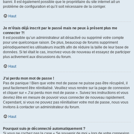
banni. Il est également possible que le propriétaire du site internet ait un
problème de configuration et qu’il soit nécessaire de la corriger.
Haut
Je m’étais déjà inscrit par le passé mais ne peux à présent plus me
connecter ?!
Il est possible qu’un administrateur ait désactivé ou supprimé votre compte
pour une quelconque raison. De plus, beaucoup de forums suppriment
périodiquement les utilisateurs inactifs afin de réduire la taille de leur base de
données. Si tel était le cas, inscrivez-vous de nouveau et essayez de participer
plus activement aux discussions du forum.
Haut
J’ai perdu mon mot de passe !
Pas de panique ! Bien que votre mot de passe ne puisse pas être récupéré, il
peut facilement être réinitialisé. Veuillez vous rendre sur la page de connexion
et cliquer sur « J’ai perdu mon mot de passe ». Suivez les instructions et vous
devriez être en mesure de pouvoir vous connecter de nouveau rapidement.
Cependant, si vous ne pouvez pas réinitialiser votre mot de passe, nous vous
invitons à contacter un administrateur du forum.
Haut
Pourquoi suis-je déconnecté automatiquement ?
Si vous ne cochez pas la case « Se souvenir de moi » lors de votre connexion