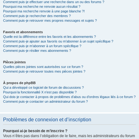
Comment puis-je effectuer une recherche dans un ou des forums ?
Pourquoi ma recherche ne renvoie aucun résultat ?
Pourquoi ma recherche renvoie à une page blanche ?!
Comment puis-je rechercher des membres ?
Comment puis-je retrouver mes propres messages et sujets ?
Favoris et abonnements
Quelle est la différence entre les favoris et les abonnements ?
Comment puis-je ajouter aux favoris ou m’abonner à un sujet spécifique ?
Comment puis-je m’abonner à un forum spécifique ?
Comment puis-je résilier mes abonnements ?
Pièces jointes
Quelles pièces jointes sont autorisées sur ce forum ?
Comment puis-je retrouver toutes mes pièces jointes ?
À propos de phpBB
Qui a développé ce logiciel de forum de discussions ?
Pourquoi la fonctionnalité X n’est pas disponible ?
Qui dois-je contacter à propos de problèmes d’abus ou d’ordres légaux liés à ce forum ?
Comment puis-je contacter un administrateur du forum ?
Problèmes de connexion et d’inscription
Pourquoi ai-je besoin de m’inscrire ?
Vous n’êtes pas dans l’obligation de le faire, mais les administrateurs du forum