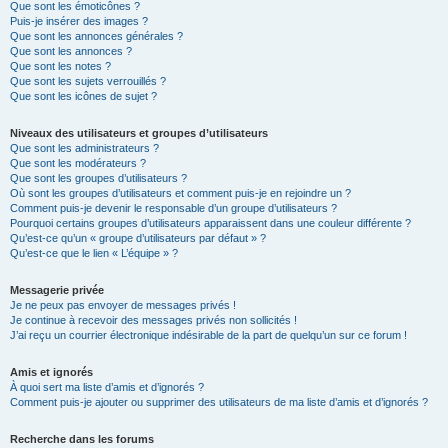
Que sont les émoticônes ?
Puis-je insérer des images ?
Que sont les annonces générales ?
Que sont les annonces ?
Que sont les notes ?
Que sont les sujets verrouillés ?
Que sont les icônes de sujet ?
Niveaux des utilisateurs et groupes d’utilisateurs
Que sont les administrateurs ?
Que sont les modérateurs ?
Que sont les groupes d’utilisateurs ?
Où sont les groupes d’utilisateurs et comment puis-je en rejoindre un ?
Comment puis-je devenir le responsable d’un groupe d’utilisateurs ?
Pourquoi certains groupes d’utilisateurs apparaissent dans une couleur différente ?
Qu’est-ce qu’un « groupe d’utilisateurs par défaut » ?
Qu’est-ce que le lien « L’équipe » ?
Messagerie privée
Je ne peux pas envoyer de messages privés !
Je continue à recevoir des messages privés non sollicités !
J’ai reçu un courrier électronique indésirable de la part de quelqu’un sur ce forum !
Amis et ignorés
À quoi sert ma liste d’amis et d’ignorés ?
Comment puis-je ajouter ou supprimer des utilisateurs de ma liste d’amis et d’ignorés ?
Recherche dans les forums