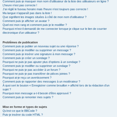
Comment puis-je masquer mon nom d’utilisateur de la liste des utilisateurs en ligne ?
L’heure n’est pas correcte !
J’ai réglé le fuseau horaire mais l’heure n’est toujours pas correcte !
Ma langue n’apparaît pas dans la liste !
Que signifient les images situées à côté de mon nom d’utilisateur ?
Comment puis-je afficher un avatar ?
Quel est mon rang et comment puis-je le modifier ?
Pourquoi m’est-il demandé de me connecter lorsque je clique sur le lien de courrier
électronique d’un utilisateur ?
Problèmes de publication
Comment puis-je publier un nouveau sujet ou une réponse ?
Comment puis-je modifier ou supprimer un message ?
Comment puis-je insérer une signature à mon message ?
Comment puis-je créer un sondage ?
Pourquoi ne puis-je pas ajouter plus d’options à un sondage ?
Comment puis-je modifier ou supprimer un sondage ?
Pourquoi ne puis-je pas accéder à un forum ?
Pourquoi ne puis-je pas transférer de pièces jointes ?
Pourquoi ai-je reçu un avertissement ?
Comment puis-je rapporter des messages à un modérateur ?
À quoi sert le bouton « Enregistrer comme brouillon » affiché lors de la rédaction d’un
sujet ?
Pourquoi mon message a-t-il besoin d’être approuvé ?
Comment puis-je remonter mes sujets ?
Mise en forme et types de sujets
Qu’est-ce que le BBCode ?
Puis-je insérer du code HTML ?