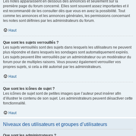
Les notes apparaissent en dessous des annonces et seulement sur la
première page du forum concerné. Elles sont souvent assez importantes et il
est recommandé de les consulter dès que vous en avez la possibilité. Tout
comme les annonces et les annonces générales, les permissions concernant
les notes sont définies par les administrateurs du forum.
Haut
Que sont les sujets verrouillés ?
Les sujets verrouillés sont des sujets dans lesquels les utilisateurs ne peuvent
plus répondre et dans lesquels les sondages sont automatiquement expirés.
Les sujets peuvent être verrouillés par un administrateur ou un modérateur du
forum pour de multiples raisons. Vous pouvez également verrouiller vos
propres sujets, si cela a été autorisé par les administrateurs.
Haut
Que sont les icônes de sujet ?
Les icônes de sujet sont de petites images que l’auteur peut insérer afin
d’illustrer le contenu de son sujet. Les administrateurs peuvent désactiver cette
fonctionnalité.
Haut
Niveaux des utilisateurs et groupes d’utilisateurs
Que sont les administrateurs ?