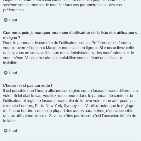
cliquant sur votre nom d’utilisateur situé en haut des pages du forum. Ce
système vous permettra de modifier tous vos paramètres et toutes vos
préférences.
Haut
Comment puis-je masquer mon nom d’utilisateur de la liste des utilisateurs
en ligne ?
Dans le panneau de contrôle de l’utilisateur, sous « Préférences du forum »,
vous trouverez l’option « Masquer mon statut en ligne ». Si vous activez cette
option, vous ne serez visible que des administrateurs, des modérateurs et de
vous-même. Vous serez alors comptabilisé comme étant un utilisateur
invisible.
Haut
L’heure n’est pas correcte !
Il est possible que l’heure affichée soit réglée sur un fuseau horaire différent du
vôtre. Si tel était le cas, veuillez vous rendre dans le panneau de contrôle de
l’utilisateur et régler le fuseau horaire afin de trouver votre zone adéquate, par
exemple Londres, Paris, New York, Sydney, etc. Veuillez noter que le réglage
du fuseau horaire, comme la plupart des autres paramètres, n’est accessible
qu’aux utilisateurs inscrits. Si vous n’êtes pas inscrit, c’est l’occasion idéale de
le faire.
Haut