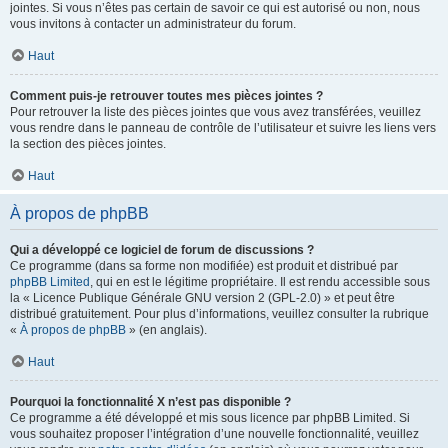
jointes. Si vous n’êtes pas certain de savoir ce qui est autorisé ou non, nous
vous invitons à contacter un administrateur du forum.
Haut
Comment puis-je retrouver toutes mes pièces jointes ?
Pour retrouver la liste des pièces jointes que vous avez transférées, veuillez
vous rendre dans le panneau de contrôle de l’utilisateur et suivre les liens vers
la section des pièces jointes.
Haut
À propos de phpBB
Qui a développé ce logiciel de forum de discussions ?
Ce programme (dans sa forme non modifiée) est produit et distribué par
phpBB Limited
, qui en est le légitime propriétaire. Il est rendu accessible sous
la « Licence Publique Générale GNU version 2 (GPL-2.0) » et peut être
distribué gratuitement. Pour plus d’informations, veuillez consulter la rubrique
«
À propos de phpBB
» (en anglais).
Haut
Pourquoi la fonctionnalité X n’est pas disponible ?
Ce programme a été développé et mis sous licence par phpBB Limited. Si
vous souhaitez proposer l’intégration d’une nouvelle fonctionnalité, veuillez