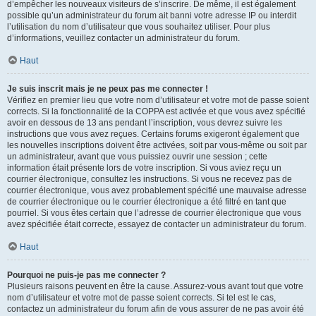
d’empêcher les nouveaux visiteurs de s’inscrire. De même, il est également
possible qu’un administrateur du forum ait banni votre adresse IP ou interdit
l’utilisation du nom d’utilisateur que vous souhaitez utiliser. Pour plus
d’informations, veuillez contacter un administrateur du forum.
Haut
Je suis inscrit mais je ne peux pas me connecter !
Vérifiez en premier lieu que votre nom d’utilisateur et votre mot de passe soient
corrects. Si la fonctionnalité de la COPPA est activée et que vous avez spécifié
avoir en dessous de 13 ans pendant l’inscription, vous devrez suivre les
instructions que vous avez reçues. Certains forums exigeront également que
les nouvelles inscriptions doivent être activées, soit par vous-même ou soit par
un administrateur, avant que vous puissiez ouvrir une session ; cette
information était présente lors de votre inscription. Si vous aviez reçu un
courrier électronique, consultez les instructions. Si vous ne recevez pas de
courrier électronique, vous avez probablement spécifié une mauvaise adresse
de courrier électronique ou le courrier électronique a été filtré en tant que
pourriel. Si vous êtes certain que l’adresse de courrier électronique que vous
avez spécifiée était correcte, essayez de contacter un administrateur du forum.
Haut
Pourquoi ne puis-je pas me connecter ?
Plusieurs raisons peuvent en être la cause. Assurez-vous avant tout que votre
nom d’utilisateur et votre mot de passe soient corrects. Si tel est le cas,
contactez un administrateur du forum afin de vous assurer de ne pas avoir été