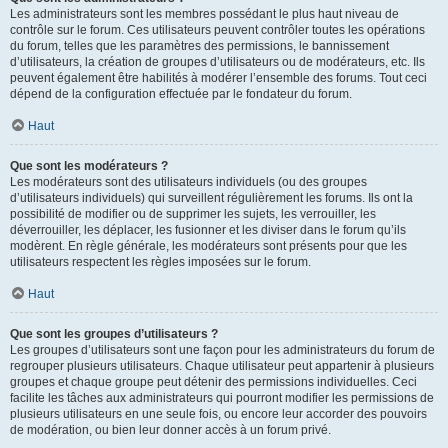
Les administrateurs sont les membres possédant le plus haut niveau de
contrôle sur le forum. Ces utilisateurs peuvent contrôler toutes les opérations
du forum, telles que les paramètres des permissions, le bannissement
d’utilisateurs, la création de groupes d’utilisateurs ou de modérateurs, etc. Ils
peuvent également être habilités à modérer l’ensemble des forums. Tout ceci
dépend de la configuration effectuée par le fondateur du forum.
Haut
Que sont les modérateurs ?
Les modérateurs sont des utilisateurs individuels (ou des groupes
d’utilisateurs individuels) qui surveillent régulièrement les forums. Ils ont la
possibilité de modifier ou de supprimer les sujets, les verrouiller, les
déverrouiller, les déplacer, les fusionner et les diviser dans le forum qu’ils
modèrent. En règle générale, les modérateurs sont présents pour que les
utilisateurs respectent les règles imposées sur le forum.
Haut
Que sont les groupes d’utilisateurs ?
Les groupes d’utilisateurs sont une façon pour les administrateurs du forum de
regrouper plusieurs utilisateurs. Chaque utilisateur peut appartenir à plusieurs
groupes et chaque groupe peut détenir des permissions individuelles. Ceci
facilite les tâches aux administrateurs qui pourront modifier les permissions de
plusieurs utilisateurs en une seule fois, ou encore leur accorder des pouvoirs
de modération, ou bien leur donner accès à un forum privé.