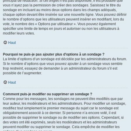
principal de rédaction. Si cet onglet n’est pas disponible, il est probable que
vous n’ayez pas la permission de créer des sondages. Saisissez le titre du
sondage en incluant au moins deux options dans les champs adéquats,
chaque option devant être insérée sur une nouvelle ligne. Vous pouvez définir
le nombre d’options que les utilisateurs peuvent insérer en modifiant, lors du
vote, le nombre des « Options par utilisateur ». Vous pouvez également
spécifier une limite de temps en jours et autoriser ou non les utilisateurs à
modifier leurs votes.
Haut
Pourquoi ne puis-je pas ajouter plus d’options à un sondage ?
La limite d’options d’un sondage est décidée par les administrateurs du forum.
Si le nombre d’options que vous pouvez ajouter à un sondage vous semble
trop restreint, essayez de demander à un administrateur du forum s’il est
possible de l’augmenter.
Haut
Comment puis-je modifier ou supprimer un sondage ?
Comme pour les messages, les sondages ne peuvent être modifiés que par
leur auteur, les modérateurs et les administrateurs. Pour modifier un sondage,
modifiez tout simplement le premier message du sujet car le sondage est
obligatoirement associé à ce dernier. Si personne n’a encore voté, il est
possible de supprimer le sondage ou de modifier ses options. Cependant, si
des votes ont été exprimés, seuls les modérateurs et les administrateurs
peuvent modifier ou supprimer le sondage. Cela empêche de modifier les