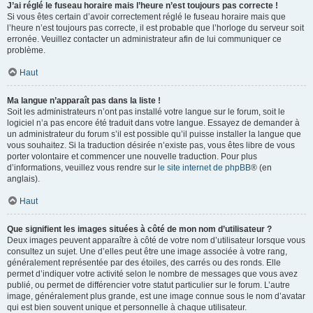
J’ai réglé le fuseau horaire mais l’heure n’est toujours pas correcte !
Si vous êtes certain d’avoir correctement réglé le fuseau horaire mais que
l’heure n’est toujours pas correcte, il est probable que l’horloge du serveur soit
erronée. Veuillez contacter un administrateur afin de lui communiquer ce
problème.
Haut
Ma langue n’apparaît pas dans la liste !
Soit les administrateurs n’ont pas installé votre langue sur le forum, soit le
logiciel n’a pas encore été traduit dans votre langue. Essayez de demander à
un administrateur du forum s’il est possible qu’il puisse installer la langue que
vous souhaitez. Si la traduction désirée n’existe pas, vous êtes libre de vous
porter volontaire et commencer une nouvelle traduction. Pour plus
d’informations, veuillez vous rendre sur
le site internet de phpBB
® (en
anglais).
Haut
Que signifient les images situées à côté de mon nom d’utilisateur ?
Deux images peuvent apparaître à côté de votre nom d’utilisateur lorsque vous
consultez un sujet. Une d’elles peut être une image associée à votre rang,
généralement représentée par des étoiles, des carrés ou des ronds. Elle
permet d’indiquer votre activité selon le nombre de messages que vous avez
publié, ou permet de différencier votre statut particulier sur le forum. L’autre
image, généralement plus grande, est une image connue sous le nom d’avatar
qui est bien souvent unique et personnelle à chaque utilisateur.