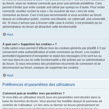
au forum, vous ne resterez connecté que pour une période prédéfinie. Cela
permet d’éviter que votre compte soit utilisé par quelqu’un d’autre. Pour rester
connecté, veuillez cocher la case « Se souvenir de moi » lors de votre
connexion au forum. Ceci n’est pas recommandé si vous accédez au forum
depuis un ordinateur public, comme une librairie, un cybercafé, une université,
etc. Si vous n’arrivez pas à trouver cette case à cocher, il est probable qu’un
administrateur du forum ait désactivé cette fonctionnalité.
Haut
À quoi sert « Supprimer les cookies » ?
Cette option vous permet d’effacer tous les cookies générés par phpBB 3.3 qui
conservent votre authentification et votre connexion au forum. Les cookies
permettent également d’enregistrer le statut des messages (s’ils sont lus ou
non lus) dans le cas où cette fonctionnalité a été activée par un administrateur
du forum. Si vous rencontrez des problèmes récurrents de connexion et de
déconnexion au forum, essayez de supprimer les cookies.
Haut
Préférences et paramètres des utilisateurs
Comment puis-je modifier mes paramètres ?
Si vous êtes un utilisateur inscrit, tous vos paramètres sont stockés dans la
base de données du forum. Vous pouvez les modifier depuis le panneau de
contrôle de l’utilisateur. Le lien vers ce dernier se trouve généralement en