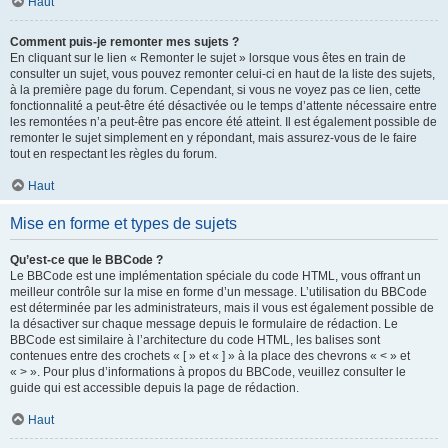
Haut
Comment puis-je remonter mes sujets ?
En cliquant sur le lien « Remonter le sujet » lorsque vous êtes en train de
consulter un sujet, vous pouvez remonter celui-ci en haut de la liste des sujets,
à la première page du forum. Cependant, si vous ne voyez pas ce lien, cette
fonctionnalité a peut-être été désactivée ou le temps d’attente nécessaire entre
les remontées n’a peut-être pas encore été atteint. Il est également possible de
remonter le sujet simplement en y répondant, mais assurez-vous de le faire
tout en respectant les règles du forum.
Haut
Mise en forme et types de sujets
Qu’est-ce que le BBCode ?
Le BBCode est une implémentation spéciale du code HTML, vous offrant un
meilleur contrôle sur la mise en forme d’un message. L’utilisation du BBCode
est déterminée par les administrateurs, mais il vous est également possible de
la désactiver sur chaque message depuis le formulaire de rédaction. Le
BBCode est similaire à l’architecture du code HTML, les balises sont
contenues entre des crochets « [ » et « ] » à la place des chevrons « < » et
« > ». Pour plus d’informations à propos du BBCode, veuillez consulter le
guide qui est accessible depuis la page de rédaction.
Haut