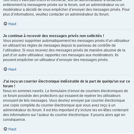
Soit vous n’êtes pas inscrit et connecté, soit un administrateur a désactivé
entièrement la messagerie privée sur le forum, soit un administrateur ou un
modérateur a décidé de vous empêcher d’envoyer des messages privés. Pour
plus d’informations, veuillez contacter un administrateur du forum.
Haut
Je continue à recevoir des messages privés non sollicités !
Vous pouvez supprimer automatiquement les messages privés d’un utilisateur
en utilisant les règles de messages depuis le panneau de contrôle de
l’utilisateur. Si vous recevez des messages privés de manière abusive de la
part d’un autre utilisateur, rapportez ces messages aux modérateurs. Ils
peuvent empêcher un utilisateur d’envoyer des messages privés.
Haut
J’ai reçu un courrier électronique indésirable de la part de quelqu’un sur ce
forum !
Nous en sommes navrés. Le formulaire d’envoi de courriers électroniques de
ce forum possède des protections qui essaient de repérer les utilisateurs
envoyant de tels messages. Vous devriez envoyer par courrier électronique
une copie complète du courrier électronique que vous avez reçu à un
administrateur du forum. Il est très important d’y inclure les en-têtes contenant
des informations sur l’auteur du courrier électronique. Il pourra alors agir en
conséquence.
Haut