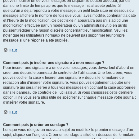
pouvez modifier un de vos messages en cliquant le bouton adéquat, parfois
dans une limite de temps après que le message initial ait été publié. Si
quelqu’un a déjà répondu à votre message, un petit texte situé en dessous du
message affichera le nombre de fois que vous l’avez modifié, contenant la date
et l’heure de la modification. Ce petit texte n’apparaîtra pas s’il s’agit d’une
modification effectuée par un modérateur ou un administrateur, bien qu’ils
puissent rédiger une raison discrète concernant leur modification. Veuillez
noter que les utilisateurs normaux ne peuvent pas supprimer leur propre
message si une réponse a été publiée.
Haut
Comment puis-je insérer une signature à mon message ?
Pour insérer une signature à un de vos messages, vous devez tout d’abord en
créer une depuis le panneau de contrôle de l’utilisateur. Une fois créée, vous
pouvez cocher la case « Insérer une signature » depuis le formulaire de
rédaction afin d’insérer votre signature. Vous pouvez également ajouter une
signature qui sera insérée à tous vos messages en cochant la case appropriée
dans le panneau de contrôle de l’utilisateur. Si vous choisissez cette dernière
option, il ne vous sera plus utile de spécifier sur chaque message votre souhait
d’insérer votre signature.
Haut
Comment puis-je créer un sondage ?
Lorsque vous rédigez un nouveau sujet ou modifiez le premier message d’un
sujet, cliquez sur l’onglet « Créer un sondage » situé en-dessous du formulaire