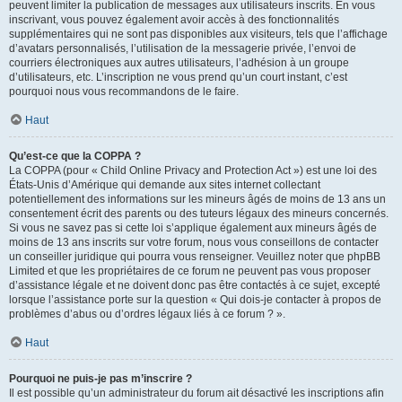
peuvent limiter la publication de messages aux utilisateurs inscrits. En vous
inscrivant, vous pouvez également avoir accès à des fonctionnalités
supplémentaires qui ne sont pas disponibles aux visiteurs, tels que l’affichage
d’avatars personnalisés, l’utilisation de la messagerie privée, l’envoi de
courriers électroniques aux autres utilisateurs, l’adhésion à un groupe
d’utilisateurs, etc. L’inscription ne vous prend qu’un court instant, c’est
pourquoi nous vous recommandons de le faire.
Haut
Qu’est-ce que la COPPA ?
La COPPA (pour « Child Online Privacy and Protection Act ») est une loi des
États-Unis d’Amérique qui demande aux sites internet collectant
potentiellement des informations sur les mineurs âgés de moins de 13 ans un
consentement écrit des parents ou des tuteurs légaux des mineurs concernés.
Si vous ne savez pas si cette loi s’applique également aux mineurs âgés de
moins de 13 ans inscrits sur votre forum, nous vous conseillons de contacter
un conseiller juridique qui pourra vous renseigner. Veuillez noter que phpBB
Limited et que les propriétaires de ce forum ne peuvent pas vous proposer
d’assistance légale et ne doivent donc pas être contactés à ce sujet, excepté
lorsque l’assistance porte sur la question « Qui dois-je contacter à propos de
problèmes d’abus ou d’ordres légaux liés à ce forum ? ».
Haut
Pourquoi ne puis-je pas m’inscrire ?
Il est possible qu’un administrateur du forum ait désactivé les inscriptions afin