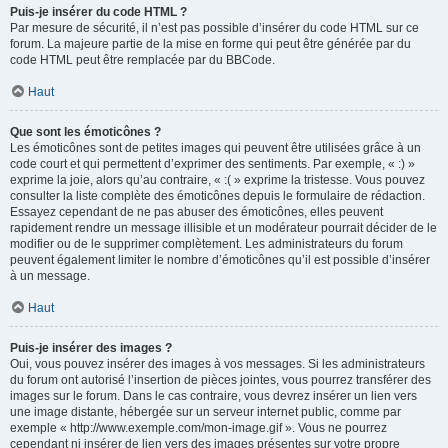
Puis-je insérer du code HTML ?
Par mesure de sécurité, il n’est pas possible d’insérer du code HTML sur ce
forum. La majeure partie de la mise en forme qui peut être générée par du
code HTML peut être remplacée par du BBCode.
Haut
Que sont les émoticônes ?
Les émoticônes sont de petites images qui peuvent être utilisées grâce à un
code court et qui permettent d’exprimer des sentiments. Par exemple, « :) »
exprime la joie, alors qu’au contraire, « :( » exprime la tristesse. Vous pouvez
consulter la liste complète des émoticônes depuis le formulaire de rédaction.
Essayez cependant de ne pas abuser des émoticônes, elles peuvent
rapidement rendre un message illisible et un modérateur pourrait décider de le
modifier ou de le supprimer complètement. Les administrateurs du forum
peuvent également limiter le nombre d’émoticônes qu’il est possible d’insérer
à un message.
Haut
Puis-je insérer des images ?
Oui, vous pouvez insérer des images à vos messages. Si les administrateurs
du forum ont autorisé l’insertion de pièces jointes, vous pourrez transférer des
images sur le forum. Dans le cas contraire, vous devrez insérer un lien vers
une image distante, hébergée sur un serveur internet public, comme par
exemple « http://www.exemple.com/mon-image.gif ». Vous ne pourrez
cependant ni insérer de lien vers des images présentes sur votre propre