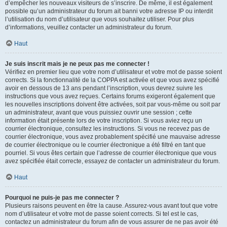
d’empêcher les nouveaux visiteurs de s’inscrire. De même, il est également
possible qu’un administrateur du forum ait banni votre adresse IP ou interdit
l’utilisation du nom d’utilisateur que vous souhaitez utiliser. Pour plus
d’informations, veuillez contacter un administrateur du forum.
Haut
Je suis inscrit mais je ne peux pas me connecter !
Vérifiez en premier lieu que votre nom d’utilisateur et votre mot de passe soient
corrects. Si la fonctionnalité de la COPPA est activée et que vous avez spécifié
avoir en dessous de 13 ans pendant l’inscription, vous devrez suivre les
instructions que vous avez reçues. Certains forums exigeront également que
les nouvelles inscriptions doivent être activées, soit par vous-même ou soit par
un administrateur, avant que vous puissiez ouvrir une session ; cette
information était présente lors de votre inscription. Si vous aviez reçu un
courrier électronique, consultez les instructions. Si vous ne recevez pas de
courrier électronique, vous avez probablement spécifié une mauvaise adresse
de courrier électronique ou le courrier électronique a été filtré en tant que
pourriel. Si vous êtes certain que l’adresse de courrier électronique que vous
avez spécifiée était correcte, essayez de contacter un administrateur du forum.
Haut
Pourquoi ne puis-je pas me connecter ?
Plusieurs raisons peuvent en être la cause. Assurez-vous avant tout que votre
nom d’utilisateur et votre mot de passe soient corrects. Si tel est le cas,
contactez un administrateur du forum afin de vous assurer de ne pas avoir été