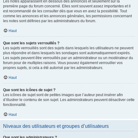
Les notes apparaissent en dessous des annonces et seulement sur la
première page du forum concerné. Elles sont souvent assez importantes et il
est recommandé de les consulter dès que vous en avez la possibilité. Tout
comme les annonces et les annonces générales, les permissions concernant
les notes sont définies par les administrateurs du forum.
Haut
Que sont les sujets verrouillés ?
Les sujets verrouillés sont des sujets dans lesquels les utilisateurs ne peuvent
plus répondre et dans lesquels les sondages sont automatiquement expirés.
Les sujets peuvent être verrouillés par un administrateur ou un modérateur du
forum pour de multiples raisons. Vous pouvez également verrouiller vos
propres sujets, si cela a été autorisé par les administrateurs.
Haut
Que sont les icônes de sujet ?
Les icônes de sujet sont de petites images que l’auteur peut insérer afin
d’illustrer le contenu de son sujet. Les administrateurs peuvent désactiver cette
fonctionnalité.
Haut
Niveaux des utilisateurs et groupes d’utilisateurs
Que sont les administrateurs ?