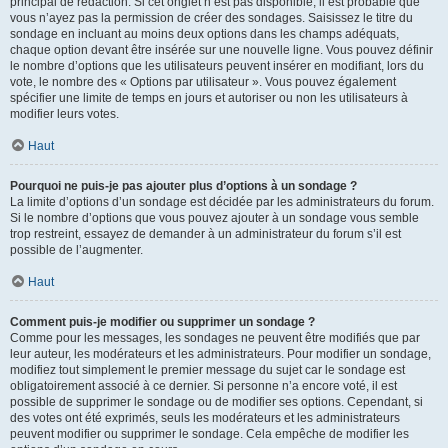
principal de rédaction. Si cet onglet n’est pas disponible, il est probable que
vous n’ayez pas la permission de créer des sondages. Saisissez le titre du
sondage en incluant au moins deux options dans les champs adéquats,
chaque option devant être insérée sur une nouvelle ligne. Vous pouvez définir
le nombre d’options que les utilisateurs peuvent insérer en modifiant, lors du
vote, le nombre des « Options par utilisateur ». Vous pouvez également
spécifier une limite de temps en jours et autoriser ou non les utilisateurs à
modifier leurs votes.
Haut
Pourquoi ne puis-je pas ajouter plus d’options à un sondage ?
La limite d’options d’un sondage est décidée par les administrateurs du forum.
Si le nombre d’options que vous pouvez ajouter à un sondage vous semble
trop restreint, essayez de demander à un administrateur du forum s’il est
possible de l’augmenter.
Haut
Comment puis-je modifier ou supprimer un sondage ?
Comme pour les messages, les sondages ne peuvent être modifiés que par
leur auteur, les modérateurs et les administrateurs. Pour modifier un sondage,
modifiez tout simplement le premier message du sujet car le sondage est
obligatoirement associé à ce dernier. Si personne n’a encore voté, il est
possible de supprimer le sondage ou de modifier ses options. Cependant, si
des votes ont été exprimés, seuls les modérateurs et les administrateurs
peuvent modifier ou supprimer le sondage. Cela empêche de modifier les