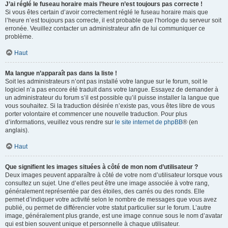
J’ai réglé le fuseau horaire mais l’heure n’est toujours pas correcte !
Si vous êtes certain d’avoir correctement réglé le fuseau horaire mais que
l’heure n’est toujours pas correcte, il est probable que l’horloge du serveur soit
erronée. Veuillez contacter un administrateur afin de lui communiquer ce
problème.
Haut
Ma langue n’apparaît pas dans la liste !
Soit les administrateurs n’ont pas installé votre langue sur le forum, soit le
logiciel n’a pas encore été traduit dans votre langue. Essayez de demander à
un administrateur du forum s’il est possible qu’il puisse installer la langue que
vous souhaitez. Si la traduction désirée n’existe pas, vous êtes libre de vous
porter volontaire et commencer une nouvelle traduction. Pour plus
d’informations, veuillez vous rendre sur
le site internet de phpBB
® (en
anglais).
Haut
Que signifient les images situées à côté de mon nom d’utilisateur ?
Deux images peuvent apparaître à côté de votre nom d’utilisateur lorsque vous
consultez un sujet. Une d’elles peut être une image associée à votre rang,
généralement représentée par des étoiles, des carrés ou des ronds. Elle
permet d’indiquer votre activité selon le nombre de messages que vous avez
publié, ou permet de différencier votre statut particulier sur le forum. L’autre
image, généralement plus grande, est une image connue sous le nom d’avatar
qui est bien souvent unique et personnelle à chaque utilisateur.