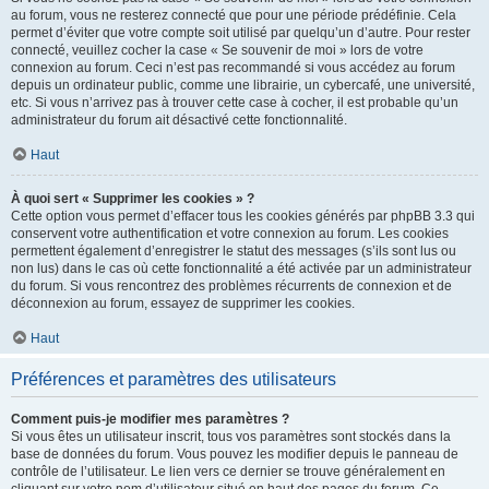
au forum, vous ne resterez connecté que pour une période prédéfinie. Cela
permet d’éviter que votre compte soit utilisé par quelqu’un d’autre. Pour rester
connecté, veuillez cocher la case « Se souvenir de moi » lors de votre
connexion au forum. Ceci n’est pas recommandé si vous accédez au forum
depuis un ordinateur public, comme une librairie, un cybercafé, une université,
etc. Si vous n’arrivez pas à trouver cette case à cocher, il est probable qu’un
administrateur du forum ait désactivé cette fonctionnalité.
Haut
À quoi sert « Supprimer les cookies » ?
Cette option vous permet d’effacer tous les cookies générés par phpBB 3.3 qui
conservent votre authentification et votre connexion au forum. Les cookies
permettent également d’enregistrer le statut des messages (s’ils sont lus ou
non lus) dans le cas où cette fonctionnalité a été activée par un administrateur
du forum. Si vous rencontrez des problèmes récurrents de connexion et de
déconnexion au forum, essayez de supprimer les cookies.
Haut
Préférences et paramètres des utilisateurs
Comment puis-je modifier mes paramètres ?
Si vous êtes un utilisateur inscrit, tous vos paramètres sont stockés dans la
base de données du forum. Vous pouvez les modifier depuis le panneau de
contrôle de l’utilisateur. Le lien vers ce dernier se trouve généralement en