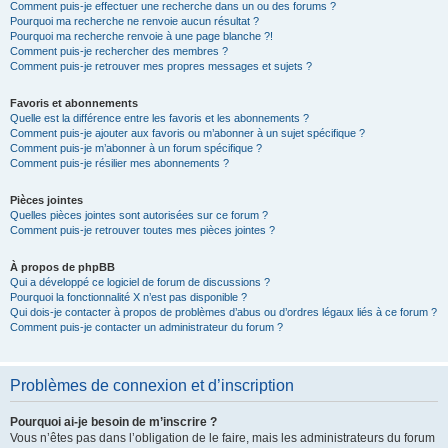
Comment puis-je effectuer une recherche dans un ou des forums ?
Pourquoi ma recherche ne renvoie aucun résultat ?
Pourquoi ma recherche renvoie à une page blanche ?!
Comment puis-je rechercher des membres ?
Comment puis-je retrouver mes propres messages et sujets ?
Favoris et abonnements
Quelle est la différence entre les favoris et les abonnements ?
Comment puis-je ajouter aux favoris ou m’abonner à un sujet spécifique ?
Comment puis-je m’abonner à un forum spécifique ?
Comment puis-je résilier mes abonnements ?
Pièces jointes
Quelles pièces jointes sont autorisées sur ce forum ?
Comment puis-je retrouver toutes mes pièces jointes ?
À propos de phpBB
Qui a développé ce logiciel de forum de discussions ?
Pourquoi la fonctionnalité X n’est pas disponible ?
Qui dois-je contacter à propos de problèmes d’abus ou d’ordres légaux liés à ce forum ?
Comment puis-je contacter un administrateur du forum ?
Problèmes de connexion et d’inscription
Pourquoi ai-je besoin de m’inscrire ?
Vous n’êtes pas dans l’obligation de le faire, mais les administrateurs du forum