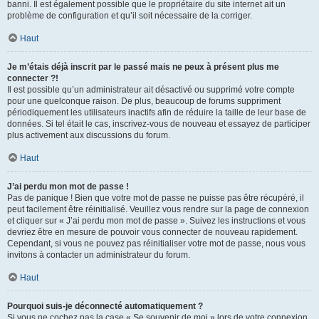
banni. Il est également possible que le propriétaire du site internet ait un
problème de configuration et qu’il soit nécessaire de la corriger.
Haut
Je m’étais déjà inscrit par le passé mais ne peux à présent plus me
connecter ?!
Il est possible qu’un administrateur ait désactivé ou supprimé votre compte
pour une quelconque raison. De plus, beaucoup de forums suppriment
périodiquement les utilisateurs inactifs afin de réduire la taille de leur base de
données. Si tel était le cas, inscrivez-vous de nouveau et essayez de participer
plus activement aux discussions du forum.
Haut
J’ai perdu mon mot de passe !
Pas de panique ! Bien que votre mot de passe ne puisse pas être récupéré, il
peut facilement être réinitialisé. Veuillez vous rendre sur la page de connexion
et cliquer sur « J’ai perdu mon mot de passe ». Suivez les instructions et vous
devriez être en mesure de pouvoir vous connecter de nouveau rapidement.
Cependant, si vous ne pouvez pas réinitialiser votre mot de passe, nous vous
invitons à contacter un administrateur du forum.
Haut
Pourquoi suis-je déconnecté automatiquement ?
Si vous ne cochez pas la case « Se souvenir de moi » lors de votre connexion