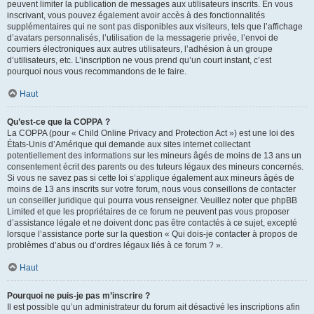
peuvent limiter la publication de messages aux utilisateurs inscrits. En vous
inscrivant, vous pouvez également avoir accès à des fonctionnalités
supplémentaires qui ne sont pas disponibles aux visiteurs, tels que l’affichage
d’avatars personnalisés, l’utilisation de la messagerie privée, l’envoi de
courriers électroniques aux autres utilisateurs, l’adhésion à un groupe
d’utilisateurs, etc. L’inscription ne vous prend qu’un court instant, c’est
pourquoi nous vous recommandons de le faire.
Haut
Qu’est-ce que la COPPA ?
La COPPA (pour « Child Online Privacy and Protection Act ») est une loi des
États-Unis d’Amérique qui demande aux sites internet collectant
potentiellement des informations sur les mineurs âgés de moins de 13 ans un
consentement écrit des parents ou des tuteurs légaux des mineurs concernés.
Si vous ne savez pas si cette loi s’applique également aux mineurs âgés de
moins de 13 ans inscrits sur votre forum, nous vous conseillons de contacter
un conseiller juridique qui pourra vous renseigner. Veuillez noter que phpBB
Limited et que les propriétaires de ce forum ne peuvent pas vous proposer
d’assistance légale et ne doivent donc pas être contactés à ce sujet, excepté
lorsque l’assistance porte sur la question « Qui dois-je contacter à propos de
problèmes d’abus ou d’ordres légaux liés à ce forum ? ».
Haut
Pourquoi ne puis-je pas m’inscrire ?
Il est possible qu’un administrateur du forum ait désactivé les inscriptions afin