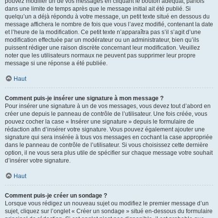
pouvez modifier un de vos messages en cliquant le bouton adéquat, parfois
dans une limite de temps après que le message initial ait été publié. Si
quelqu’un a déjà répondu à votre message, un petit texte situé en dessous du
message affichera le nombre de fois que vous l’avez modifié, contenant la date
et l’heure de la modification. Ce petit texte n’apparaîtra pas s’il s’agit d’une
modification effectuée par un modérateur ou un administrateur, bien qu’ils
puissent rédiger une raison discrète concernant leur modification. Veuillez
noter que les utilisateurs normaux ne peuvent pas supprimer leur propre
message si une réponse a été publiée.
Haut
Comment puis-je insérer une signature à mon message ?
Pour insérer une signature à un de vos messages, vous devez tout d’abord en
créer une depuis le panneau de contrôle de l’utilisateur. Une fois créée, vous
pouvez cocher la case « Insérer une signature » depuis le formulaire de
rédaction afin d’insérer votre signature. Vous pouvez également ajouter une
signature qui sera insérée à tous vos messages en cochant la case appropriée
dans le panneau de contrôle de l’utilisateur. Si vous choisissez cette dernière
option, il ne vous sera plus utile de spécifier sur chaque message votre souhait
d’insérer votre signature.
Haut
Comment puis-je créer un sondage ?
Lorsque vous rédigez un nouveau sujet ou modifiez le premier message d’un
sujet, cliquez sur l’onglet « Créer un sondage » situé en-dessous du formulaire