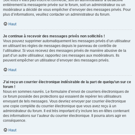
Soit vous n’êtes pas inscrit et connecté, soit un administrateur a désactivé
entièrement la messagerie privée sur le forum, soit un administrateur ou un
modérateur a décidé de vous empêcher d’envoyer des messages privés. Pour
plus d’informations, veuillez contacter un administrateur du forum.
Haut
Je continue à recevoir des messages privés non sollicités !
Vous pouvez supprimer automatiquement les messages privés d’un utilisateur
en utilisant les règles de messages depuis le panneau de contrôle de
l’utilisateur. Si vous recevez des messages privés de manière abusive de la
part d’un autre utilisateur, rapportez ces messages aux modérateurs. Ils
peuvent empêcher un utilisateur d’envoyer des messages privés.
Haut
J’ai reçu un courrier électronique indésirable de la part de quelqu’un sur ce
forum !
Nous en sommes navrés. Le formulaire d’envoi de courriers électroniques de
ce forum possède des protections qui essaient de repérer les utilisateurs
envoyant de tels messages. Vous devriez envoyer par courrier électronique
une copie complète du courrier électronique que vous avez reçu à un
administrateur du forum. Il est très important d’y inclure les en-têtes contenant
des informations sur l’auteur du courrier électronique. Il pourra alors agir en
conséquence.
Haut