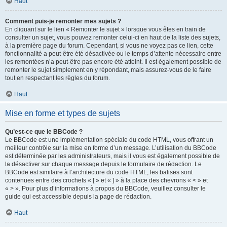
Haut
Comment puis-je remonter mes sujets ?
En cliquant sur le lien « Remonter le sujet » lorsque vous êtes en train de
consulter un sujet, vous pouvez remonter celui-ci en haut de la liste des sujets,
à la première page du forum. Cependant, si vous ne voyez pas ce lien, cette
fonctionnalité a peut-être été désactivée ou le temps d’attente nécessaire entre
les remontées n’a peut-être pas encore été atteint. Il est également possible de
remonter le sujet simplement en y répondant, mais assurez-vous de le faire
tout en respectant les règles du forum.
Haut
Mise en forme et types de sujets
Qu’est-ce que le BBCode ?
Le BBCode est une implémentation spéciale du code HTML, vous offrant un
meilleur contrôle sur la mise en forme d’un message. L’utilisation du BBCode
est déterminée par les administrateurs, mais il vous est également possible de
la désactiver sur chaque message depuis le formulaire de rédaction. Le
BBCode est similaire à l’architecture du code HTML, les balises sont
contenues entre des crochets « [ » et « ] » à la place des chevrons « < » et
« > ». Pour plus d’informations à propos du BBCode, veuillez consulter le
guide qui est accessible depuis la page de rédaction.
Haut