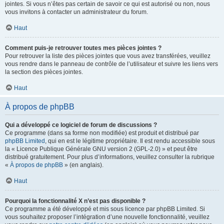
jointes. Si vous n’êtes pas certain de savoir ce qui est autorisé ou non, nous
vous invitons à contacter un administrateur du forum.
Haut
Comment puis-je retrouver toutes mes pièces jointes ?
Pour retrouver la liste des pièces jointes que vous avez transférées, veuillez
vous rendre dans le panneau de contrôle de l’utilisateur et suivre les liens vers
la section des pièces jointes.
Haut
À propos de phpBB
Qui a développé ce logiciel de forum de discussions ?
Ce programme (dans sa forme non modifiée) est produit et distribué par
phpBB Limited
, qui en est le légitime propriétaire. Il est rendu accessible sous
la « Licence Publique Générale GNU version 2 (GPL-2.0) » et peut être
distribué gratuitement. Pour plus d’informations, veuillez consulter la rubrique
«
À propos de phpBB
» (en anglais).
Haut
Pourquoi la fonctionnalité X n’est pas disponible ?
Ce programme a été développé et mis sous licence par phpBB Limited. Si
vous souhaitez proposer l’intégration d’une nouvelle fonctionnalité, veuillez