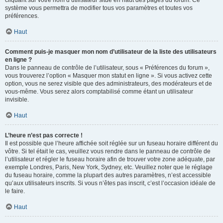
cliquant sur votre nom d’utilisateur situé en haut des pages du forum. Ce
système vous permettra de modifier tous vos paramètres et toutes vos
préférences.
Haut
Comment puis-je masquer mon nom d’utilisateur de la liste des utilisateurs
en ligne ?
Dans le panneau de contrôle de l’utilisateur, sous « Préférences du forum »,
vous trouverez l’option « Masquer mon statut en ligne ». Si vous activez cette
option, vous ne serez visible que des administrateurs, des modérateurs et de
vous-même. Vous serez alors comptabilisé comme étant un utilisateur
invisible.
Haut
L’heure n’est pas correcte !
Il est possible que l’heure affichée soit réglée sur un fuseau horaire différent du
vôtre. Si tel était le cas, veuillez vous rendre dans le panneau de contrôle de
l’utilisateur et régler le fuseau horaire afin de trouver votre zone adéquate, par
exemple Londres, Paris, New York, Sydney, etc. Veuillez noter que le réglage
du fuseau horaire, comme la plupart des autres paramètres, n’est accessible
qu’aux utilisateurs inscrits. Si vous n’êtes pas inscrit, c’est l’occasion idéale de
le faire.
Haut