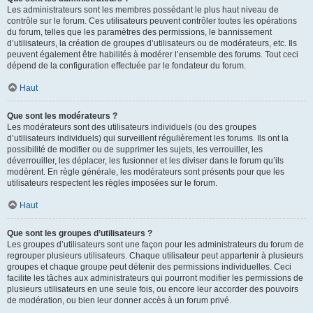
Les administrateurs sont les membres possédant le plus haut niveau de
contrôle sur le forum. Ces utilisateurs peuvent contrôler toutes les opérations
du forum, telles que les paramètres des permissions, le bannissement
d’utilisateurs, la création de groupes d’utilisateurs ou de modérateurs, etc. Ils
peuvent également être habilités à modérer l’ensemble des forums. Tout ceci
dépend de la configuration effectuée par le fondateur du forum.
Haut
Que sont les modérateurs ?
Les modérateurs sont des utilisateurs individuels (ou des groupes
d’utilisateurs individuels) qui surveillent régulièrement les forums. Ils ont la
possibilité de modifier ou de supprimer les sujets, les verrouiller, les
déverrouiller, les déplacer, les fusionner et les diviser dans le forum qu’ils
modèrent. En règle générale, les modérateurs sont présents pour que les
utilisateurs respectent les règles imposées sur le forum.
Haut
Que sont les groupes d’utilisateurs ?
Les groupes d’utilisateurs sont une façon pour les administrateurs du forum de
regrouper plusieurs utilisateurs. Chaque utilisateur peut appartenir à plusieurs
groupes et chaque groupe peut détenir des permissions individuelles. Ceci
facilite les tâches aux administrateurs qui pourront modifier les permissions de
plusieurs utilisateurs en une seule fois, ou encore leur accorder des pouvoirs
de modération, ou bien leur donner accès à un forum privé.