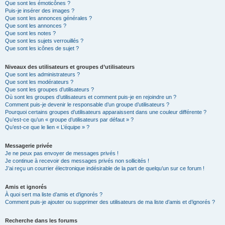
Que sont les émoticônes ?
Puis-je insérer des images ?
Que sont les annonces générales ?
Que sont les annonces ?
Que sont les notes ?
Que sont les sujets verrouillés ?
Que sont les icônes de sujet ?
Niveaux des utilisateurs et groupes d’utilisateurs
Que sont les administrateurs ?
Que sont les modérateurs ?
Que sont les groupes d’utilisateurs ?
Où sont les groupes d’utilisateurs et comment puis-je en rejoindre un ?
Comment puis-je devenir le responsable d’un groupe d’utilisateurs ?
Pourquoi certains groupes d’utilisateurs apparaissent dans une couleur différente ?
Qu’est-ce qu’un « groupe d’utilisateurs par défaut » ?
Qu’est-ce que le lien « L’équipe » ?
Messagerie privée
Je ne peux pas envoyer de messages privés !
Je continue à recevoir des messages privés non sollicités !
J’ai reçu un courrier électronique indésirable de la part de quelqu’un sur ce forum !
Amis et ignorés
À quoi sert ma liste d’amis et d’ignorés ?
Comment puis-je ajouter ou supprimer des utilisateurs de ma liste d’amis et d’ignorés ?
Recherche dans les forums