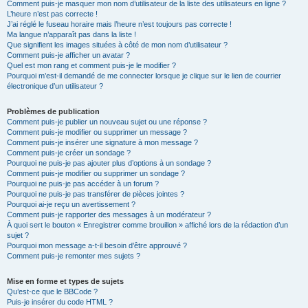
Comment puis-je masquer mon nom d’utilisateur de la liste des utilisateurs en ligne ?
L’heure n’est pas correcte !
J’ai réglé le fuseau horaire mais l’heure n’est toujours pas correcte !
Ma langue n’apparaît pas dans la liste !
Que signifient les images situées à côté de mon nom d’utilisateur ?
Comment puis-je afficher un avatar ?
Quel est mon rang et comment puis-je le modifier ?
Pourquoi m’est-il demandé de me connecter lorsque je clique sur le lien de courrier
électronique d’un utilisateur ?
Problèmes de publication
Comment puis-je publier un nouveau sujet ou une réponse ?
Comment puis-je modifier ou supprimer un message ?
Comment puis-je insérer une signature à mon message ?
Comment puis-je créer un sondage ?
Pourquoi ne puis-je pas ajouter plus d’options à un sondage ?
Comment puis-je modifier ou supprimer un sondage ?
Pourquoi ne puis-je pas accéder à un forum ?
Pourquoi ne puis-je pas transférer de pièces jointes ?
Pourquoi ai-je reçu un avertissement ?
Comment puis-je rapporter des messages à un modérateur ?
À quoi sert le bouton « Enregistrer comme brouillon » affiché lors de la rédaction d’un
sujet ?
Pourquoi mon message a-t-il besoin d’être approuvé ?
Comment puis-je remonter mes sujets ?
Mise en forme et types de sujets
Qu’est-ce que le BBCode ?
Puis-je insérer du code HTML ?