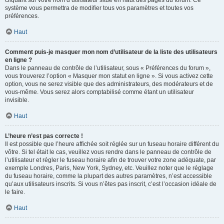
cliquant sur votre nom d’utilisateur situé en haut des pages du forum. Ce
système vous permettra de modifier tous vos paramètres et toutes vos
préférences.
Haut
Comment puis-je masquer mon nom d’utilisateur de la liste des utilisateurs
en ligne ?
Dans le panneau de contrôle de l’utilisateur, sous « Préférences du forum »,
vous trouverez l’option « Masquer mon statut en ligne ». Si vous activez cette
option, vous ne serez visible que des administrateurs, des modérateurs et de
vous-même. Vous serez alors comptabilisé comme étant un utilisateur
invisible.
Haut
L’heure n’est pas correcte !
Il est possible que l’heure affichée soit réglée sur un fuseau horaire différent du
vôtre. Si tel était le cas, veuillez vous rendre dans le panneau de contrôle de
l’utilisateur et régler le fuseau horaire afin de trouver votre zone adéquate, par
exemple Londres, Paris, New York, Sydney, etc. Veuillez noter que le réglage
du fuseau horaire, comme la plupart des autres paramètres, n’est accessible
qu’aux utilisateurs inscrits. Si vous n’êtes pas inscrit, c’est l’occasion idéale de
le faire.
Haut