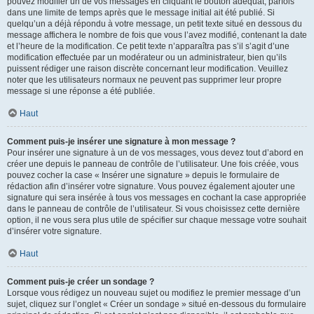
pouvez modifier un de vos messages en cliquant le bouton adéquat, parfois
dans une limite de temps après que le message initial ait été publié. Si
quelqu’un a déjà répondu à votre message, un petit texte situé en dessous du
message affichera le nombre de fois que vous l’avez modifié, contenant la date
et l’heure de la modification. Ce petit texte n’apparaîtra pas s’il s’agit d’une
modification effectuée par un modérateur ou un administrateur, bien qu’ils
puissent rédiger une raison discrète concernant leur modification. Veuillez
noter que les utilisateurs normaux ne peuvent pas supprimer leur propre
message si une réponse a été publiée.
Haut
Comment puis-je insérer une signature à mon message ?
Pour insérer une signature à un de vos messages, vous devez tout d’abord en
créer une depuis le panneau de contrôle de l’utilisateur. Une fois créée, vous
pouvez cocher la case « Insérer une signature » depuis le formulaire de
rédaction afin d’insérer votre signature. Vous pouvez également ajouter une
signature qui sera insérée à tous vos messages en cochant la case appropriée
dans le panneau de contrôle de l’utilisateur. Si vous choisissez cette dernière
option, il ne vous sera plus utile de spécifier sur chaque message votre souhait
d’insérer votre signature.
Haut
Comment puis-je créer un sondage ?
Lorsque vous rédigez un nouveau sujet ou modifiez le premier message d’un
sujet, cliquez sur l’onglet « Créer un sondage » situé en-dessous du formulaire