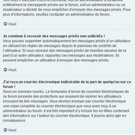
Soit vous n’êtes pas inscrit et connecté, soit un administrateur a désactivé
entièrement la messagerie privée sur le forum, soit un administrateur ou un
modérateur a décidé de vous empêcher d’envoyer des messages privés. Pour
plus d’informations, veuillez contacter un administrateur du forum.
Haut
Je continue à recevoir des messages privés non sollicités !
Vous pouvez supprimer automatiquement les messages privés d’un utilisateur
en utilisant les règles de messages depuis le panneau de contrôle de
l’utilisateur. Si vous recevez des messages privés de manière abusive de la
part d’un autre utilisateur, rapportez ces messages aux modérateurs. Ils
peuvent empêcher un utilisateur d’envoyer des messages privés.
Haut
J’ai reçu un courrier électronique indésirable de la part de quelqu’un sur ce
forum !
Nous en sommes navrés. Le formulaire d’envoi de courriers électroniques de
ce forum possède des protections qui essaient de repérer les utilisateurs
envoyant de tels messages. Vous devriez envoyer par courrier électronique
une copie complète du courrier électronique que vous avez reçu à un
administrateur du forum. Il est très important d’y inclure les en-têtes contenant
des informations sur l’auteur du courrier électronique. Il pourra alors agir en
conséquence.
Haut