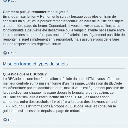
Haut
Comment puis-je remonter mes sujets ?
En cliquant sur le lien « Remonter le sujet » lorsque vous êtes en train de
consulter un sujet, vous pouvez remonter celui-ci en haut de la liste des sujets,
à la première page du forum. Cependant, si vous ne voyez pas ce lien, cette
fonctionnalité a peut-être été désactivée ou le temps d’attente nécessaire entre
les remontées n’a peut-être pas encore été atteint. Il est également possible de
remonter le sujet simplement en y répondant, mais assurez-vous de le faire
tout en respectant les règles du forum.
Haut
Mise en forme et types de sujets
Qu’est-ce que le BBCode ?
Le BBCode est une implémentation spéciale du code HTML, vous offrant un
meilleur contrôle sur la mise en forme d’un message. L’utilisation du BBCode
est déterminée par les administrateurs, mais il vous est également possible de
la désactiver sur chaque message depuis le formulaire de rédaction. Le
BBCode est similaire à l’architecture du code HTML, les balises sont
contenues entre des crochets « [ » et « ] » à la place des chevrons « < » et
« > ». Pour plus d’informations à propos du BBCode, veuillez consulter le
guide qui est accessible depuis la page de rédaction.
Haut