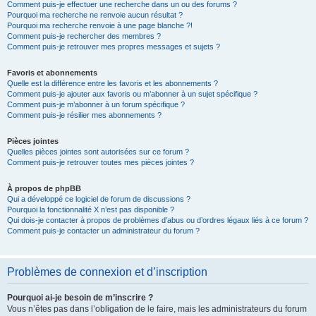
Comment puis-je effectuer une recherche dans un ou des forums ?
Pourquoi ma recherche ne renvoie aucun résultat ?
Pourquoi ma recherche renvoie à une page blanche ?!
Comment puis-je rechercher des membres ?
Comment puis-je retrouver mes propres messages et sujets ?
Favoris et abonnements
Quelle est la différence entre les favoris et les abonnements ?
Comment puis-je ajouter aux favoris ou m’abonner à un sujet spécifique ?
Comment puis-je m’abonner à un forum spécifique ?
Comment puis-je résilier mes abonnements ?
Pièces jointes
Quelles pièces jointes sont autorisées sur ce forum ?
Comment puis-je retrouver toutes mes pièces jointes ?
À propos de phpBB
Qui a développé ce logiciel de forum de discussions ?
Pourquoi la fonctionnalité X n’est pas disponible ?
Qui dois-je contacter à propos de problèmes d’abus ou d’ordres légaux liés à ce forum ?
Comment puis-je contacter un administrateur du forum ?
Problèmes de connexion et d’inscription
Pourquoi ai-je besoin de m’inscrire ?
Vous n’êtes pas dans l’obligation de le faire, mais les administrateurs du forum