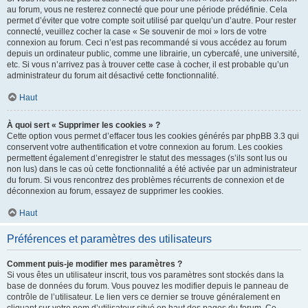
au forum, vous ne resterez connecté que pour une période prédéfinie. Cela
permet d’éviter que votre compte soit utilisé par quelqu’un d’autre. Pour rester
connecté, veuillez cocher la case « Se souvenir de moi » lors de votre
connexion au forum. Ceci n’est pas recommandé si vous accédez au forum
depuis un ordinateur public, comme une librairie, un cybercafé, une université,
etc. Si vous n’arrivez pas à trouver cette case à cocher, il est probable qu’un
administrateur du forum ait désactivé cette fonctionnalité.
Haut
À quoi sert « Supprimer les cookies » ?
Cette option vous permet d’effacer tous les cookies générés par phpBB 3.3 qui
conservent votre authentification et votre connexion au forum. Les cookies
permettent également d’enregistrer le statut des messages (s’ils sont lus ou
non lus) dans le cas où cette fonctionnalité a été activée par un administrateur
du forum. Si vous rencontrez des problèmes récurrents de connexion et de
déconnexion au forum, essayez de supprimer les cookies.
Haut
Préférences et paramètres des utilisateurs
Comment puis-je modifier mes paramètres ?
Si vous êtes un utilisateur inscrit, tous vos paramètres sont stockés dans la
base de données du forum. Vous pouvez les modifier depuis le panneau de
contrôle de l’utilisateur. Le lien vers ce dernier se trouve généralement en