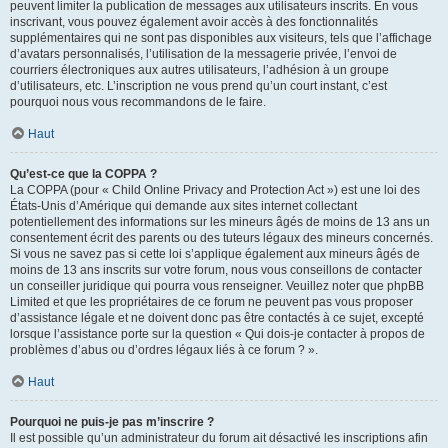
peuvent limiter la publication de messages aux utilisateurs inscrits. En vous
inscrivant, vous pouvez également avoir accès à des fonctionnalités
supplémentaires qui ne sont pas disponibles aux visiteurs, tels que l’affichage
d’avatars personnalisés, l’utilisation de la messagerie privée, l’envoi de
courriers électroniques aux autres utilisateurs, l’adhésion à un groupe
d’utilisateurs, etc. L’inscription ne vous prend qu’un court instant, c’est
pourquoi nous vous recommandons de le faire.
Haut
Qu’est-ce que la COPPA ?
La COPPA (pour « Child Online Privacy and Protection Act ») est une loi des
États-Unis d’Amérique qui demande aux sites internet collectant
potentiellement des informations sur les mineurs âgés de moins de 13 ans un
consentement écrit des parents ou des tuteurs légaux des mineurs concernés.
Si vous ne savez pas si cette loi s’applique également aux mineurs âgés de
moins de 13 ans inscrits sur votre forum, nous vous conseillons de contacter
un conseiller juridique qui pourra vous renseigner. Veuillez noter que phpBB
Limited et que les propriétaires de ce forum ne peuvent pas vous proposer
d’assistance légale et ne doivent donc pas être contactés à ce sujet, excepté
lorsque l’assistance porte sur la question « Qui dois-je contacter à propos de
problèmes d’abus ou d’ordres légaux liés à ce forum ? ».
Haut
Pourquoi ne puis-je pas m’inscrire ?
Il est possible qu’un administrateur du forum ait désactivé les inscriptions afin