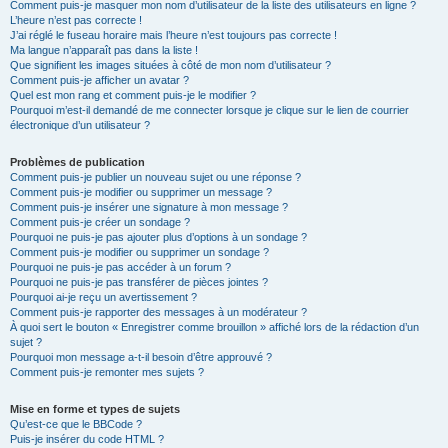
Comment puis-je masquer mon nom d’utilisateur de la liste des utilisateurs en ligne ?
L’heure n’est pas correcte !
J’ai réglé le fuseau horaire mais l’heure n’est toujours pas correcte !
Ma langue n’apparaît pas dans la liste !
Que signifient les images situées à côté de mon nom d’utilisateur ?
Comment puis-je afficher un avatar ?
Quel est mon rang et comment puis-je le modifier ?
Pourquoi m’est-il demandé de me connecter lorsque je clique sur le lien de courrier
électronique d’un utilisateur ?
Problèmes de publication
Comment puis-je publier un nouveau sujet ou une réponse ?
Comment puis-je modifier ou supprimer un message ?
Comment puis-je insérer une signature à mon message ?
Comment puis-je créer un sondage ?
Pourquoi ne puis-je pas ajouter plus d’options à un sondage ?
Comment puis-je modifier ou supprimer un sondage ?
Pourquoi ne puis-je pas accéder à un forum ?
Pourquoi ne puis-je pas transférer de pièces jointes ?
Pourquoi ai-je reçu un avertissement ?
Comment puis-je rapporter des messages à un modérateur ?
À quoi sert le bouton « Enregistrer comme brouillon » affiché lors de la rédaction d’un
sujet ?
Pourquoi mon message a-t-il besoin d’être approuvé ?
Comment puis-je remonter mes sujets ?
Mise en forme et types de sujets
Qu’est-ce que le BBCode ?
Puis-je insérer du code HTML ?