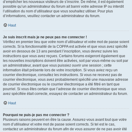
d’empêcher les nouveaux visiteurs de s’inscrire. De même, il est également
possible qu’un administrateur du forum ait banni votre adresse IP ou interdit
l’utilisation du nom d’utilisateur que vous souhaitez utiliser. Pour plus
d’informations, veuillez contacter un administrateur du forum.
Haut
Je suis inscrit mais je ne peux pas me connecter !
Vérifiez en premier lieu que votre nom d’utilisateur et votre mot de passe soient
corrects. Si la fonctionnalité de la COPPA est activée et que vous avez spécifié
avoir en dessous de 13 ans pendant l’inscription, vous devrez suivre les
instructions que vous avez reçues. Certains forums exigeront également que
les nouvelles inscriptions doivent être activées, soit par vous-même ou soit par
un administrateur, avant que vous puissiez ouvrir une session ; cette
information était présente lors de votre inscription. Si vous aviez reçu un
courrier électronique, consultez les instructions. Si vous ne recevez pas de
courrier électronique, vous avez probablement spécifié une mauvaise adresse
de courrier électronique ou le courrier électronique a été filtré en tant que
pourriel. Si vous êtes certain que l’adresse de courrier électronique que vous
avez spécifiée était correcte, essayez de contacter un administrateur du forum.
Haut
Pourquoi ne puis-je pas me connecter ?
Plusieurs raisons peuvent en être la cause. Assurez-vous avant tout que votre
nom d’utilisateur et votre mot de passe soient corrects. Si tel est le cas,
contactez un administrateur du forum afin de vous assurer de ne pas avoir été