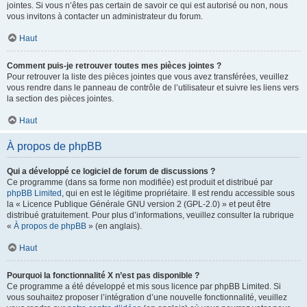
jointes. Si vous n’êtes pas certain de savoir ce qui est autorisé ou non, nous
vous invitons à contacter un administrateur du forum.
Haut
Comment puis-je retrouver toutes mes pièces jointes ?
Pour retrouver la liste des pièces jointes que vous avez transférées, veuillez
vous rendre dans le panneau de contrôle de l’utilisateur et suivre les liens vers
la section des pièces jointes.
Haut
À propos de phpBB
Qui a développé ce logiciel de forum de discussions ?
Ce programme (dans sa forme non modifiée) est produit et distribué par
phpBB Limited
, qui en est le légitime propriétaire. Il est rendu accessible sous
la « Licence Publique Générale GNU version 2 (GPL-2.0) » et peut être
distribué gratuitement. Pour plus d’informations, veuillez consulter la rubrique
«
À propos de phpBB
» (en anglais).
Haut
Pourquoi la fonctionnalité X n’est pas disponible ?
Ce programme a été développé et mis sous licence par phpBB Limited. Si
vous souhaitez proposer l’intégration d’une nouvelle fonctionnalité, veuillez