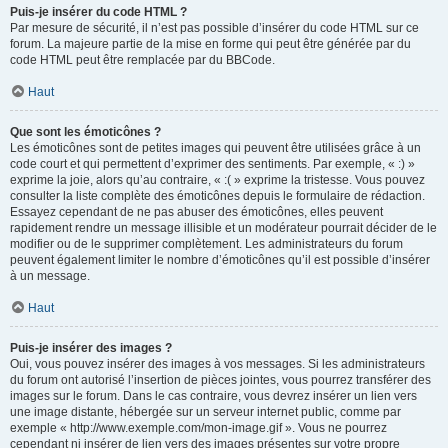
Puis-je insérer du code HTML ?
Par mesure de sécurité, il n’est pas possible d’insérer du code HTML sur ce
forum. La majeure partie de la mise en forme qui peut être générée par du
code HTML peut être remplacée par du BBCode.
Haut
Que sont les émoticônes ?
Les émoticônes sont de petites images qui peuvent être utilisées grâce à un
code court et qui permettent d’exprimer des sentiments. Par exemple, « :) »
exprime la joie, alors qu’au contraire, « :( » exprime la tristesse. Vous pouvez
consulter la liste complète des émoticônes depuis le formulaire de rédaction.
Essayez cependant de ne pas abuser des émoticônes, elles peuvent
rapidement rendre un message illisible et un modérateur pourrait décider de le
modifier ou de le supprimer complètement. Les administrateurs du forum
peuvent également limiter le nombre d’émoticônes qu’il est possible d’insérer
à un message.
Haut
Puis-je insérer des images ?
Oui, vous pouvez insérer des images à vos messages. Si les administrateurs
du forum ont autorisé l’insertion de pièces jointes, vous pourrez transférer des
images sur le forum. Dans le cas contraire, vous devrez insérer un lien vers
une image distante, hébergée sur un serveur internet public, comme par
exemple « http://www.exemple.com/mon-image.gif ». Vous ne pourrez
cependant ni insérer de lien vers des images présentes sur votre propre