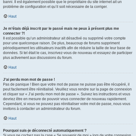
banni. Il est également possible que le propriétaire du site internet ait un
problème de configuration et qu’il soit nécessaire de la corriger.
Haut
Je m’étais déjà inscrit par le passé mais ne peux à présent plus me
connecter ?!
Il est possible qu’un administrateur ait désactivé ou supprimé votre compte
pour une quelconque raison. De plus, beaucoup de forums suppriment
périodiquement les utilisateurs inactifs afin de réduire la taille de leur base de
données. Si tel était le cas, inscrivez-vous de nouveau et essayez de participer
plus activement aux discussions du forum.
Haut
J’ai perdu mon mot de passe !
Pas de panique ! Bien que votre mot de passe ne puisse pas être récupéré, il
peut facilement être réinitialisé. Veuillez vous rendre sur la page de connexion
et cliquer sur « J’ai perdu mon mot de passe ». Suivez les instructions et vous
devriez être en mesure de pouvoir vous connecter de nouveau rapidement.
Cependant, si vous ne pouvez pas réinitialiser votre mot de passe, nous vous
invitons à contacter un administrateur du forum.
Haut
Pourquoi suis-je déconnecté automatiquement ?
Si vous ne cochez pas la case « Se souvenir de moi » lors de votre connexion