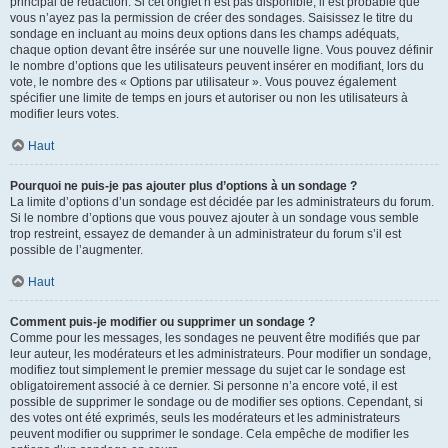
principal de rédaction. Si cet onglet n’est pas disponible, il est probable que
vous n’ayez pas la permission de créer des sondages. Saisissez le titre du
sondage en incluant au moins deux options dans les champs adéquats,
chaque option devant être insérée sur une nouvelle ligne. Vous pouvez définir
le nombre d’options que les utilisateurs peuvent insérer en modifiant, lors du
vote, le nombre des « Options par utilisateur ». Vous pouvez également
spécifier une limite de temps en jours et autoriser ou non les utilisateurs à
modifier leurs votes.
Haut
Pourquoi ne puis-je pas ajouter plus d’options à un sondage ?
La limite d’options d’un sondage est décidée par les administrateurs du forum.
Si le nombre d’options que vous pouvez ajouter à un sondage vous semble
trop restreint, essayez de demander à un administrateur du forum s’il est
possible de l’augmenter.
Haut
Comment puis-je modifier ou supprimer un sondage ?
Comme pour les messages, les sondages ne peuvent être modifiés que par
leur auteur, les modérateurs et les administrateurs. Pour modifier un sondage,
modifiez tout simplement le premier message du sujet car le sondage est
obligatoirement associé à ce dernier. Si personne n’a encore voté, il est
possible de supprimer le sondage ou de modifier ses options. Cependant, si
des votes ont été exprimés, seuls les modérateurs et les administrateurs
peuvent modifier ou supprimer le sondage. Cela empêche de modifier les