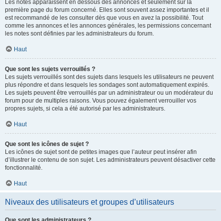
Les notes apparaissent en dessous des annonces et seulement sur la
première page du forum concerné. Elles sont souvent assez importantes et il
est recommandé de les consulter dès que vous en avez la possibilité. Tout
comme les annonces et les annonces générales, les permissions concernant
les notes sont définies par les administrateurs du forum.
Haut
Que sont les sujets verrouillés ?
Les sujets verrouillés sont des sujets dans lesquels les utilisateurs ne peuvent
plus répondre et dans lesquels les sondages sont automatiquement expirés.
Les sujets peuvent être verrouillés par un administrateur ou un modérateur du
forum pour de multiples raisons. Vous pouvez également verrouiller vos
propres sujets, si cela a été autorisé par les administrateurs.
Haut
Que sont les icônes de sujet ?
Les icônes de sujet sont de petites images que l’auteur peut insérer afin
d’illustrer le contenu de son sujet. Les administrateurs peuvent désactiver cette
fonctionnalité.
Haut
Niveaux des utilisateurs et groupes d’utilisateurs
Que sont les administrateurs ?