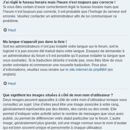
J’ai réglé le fuseau horaire mais l’heure n’est toujours pas correcte !
Si vous êtes certain d’avoir correctement réglé le fuseau horaire mais que
l’heure n’est toujours pas correcte, il est probable que l’horloge du serveur soit
erronée. Veuillez contacter un administrateur afin de lui communiquer ce
problème.
Haut
Ma langue n’apparaît pas dans la liste !
Soit les administrateurs n’ont pas installé votre langue sur le forum, soit le
logiciel n’a pas encore été traduit dans votre langue. Essayez de demander à
un administrateur du forum s’il est possible qu’il puisse installer la langue que
vous souhaitez. Si la traduction désirée n’existe pas, vous êtes libre de vous
porter volontaire et commencer une nouvelle traduction. Pour plus
d’informations, veuillez vous rendre sur
le site internet de phpBB
® (en
anglais).
Haut
Que signifient les images situées à côté de mon nom d’utilisateur ?
Deux images peuvent apparaître à côté de votre nom d’utilisateur lorsque vous
consultez un sujet. Une d’elles peut être une image associée à votre rang,
généralement représentée par des étoiles, des carrés ou des ronds. Elle
permet d’indiquer votre activité selon le nombre de messages que vous avez
publié, ou permet de différencier votre statut particulier sur le forum. L’autre
image, généralement plus grande, est une image connue sous le nom d’avatar
qui est bien souvent unique et personnelle à chaque utilisateur.