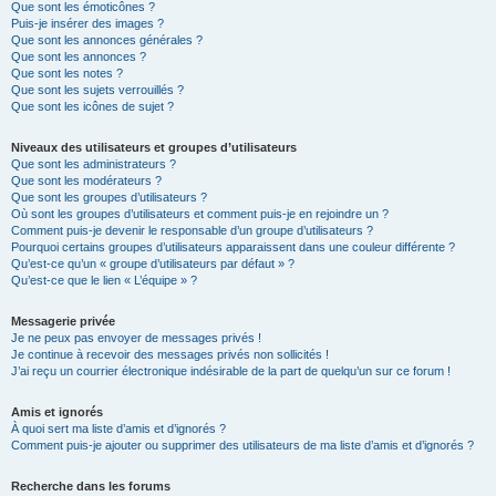
Que sont les émoticônes ?
Puis-je insérer des images ?
Que sont les annonces générales ?
Que sont les annonces ?
Que sont les notes ?
Que sont les sujets verrouillés ?
Que sont les icônes de sujet ?
Niveaux des utilisateurs et groupes d’utilisateurs
Que sont les administrateurs ?
Que sont les modérateurs ?
Que sont les groupes d’utilisateurs ?
Où sont les groupes d’utilisateurs et comment puis-je en rejoindre un ?
Comment puis-je devenir le responsable d’un groupe d’utilisateurs ?
Pourquoi certains groupes d’utilisateurs apparaissent dans une couleur différente ?
Qu’est-ce qu’un « groupe d’utilisateurs par défaut » ?
Qu’est-ce que le lien « L’équipe » ?
Messagerie privée
Je ne peux pas envoyer de messages privés !
Je continue à recevoir des messages privés non sollicités !
J’ai reçu un courrier électronique indésirable de la part de quelqu’un sur ce forum !
Amis et ignorés
À quoi sert ma liste d’amis et d’ignorés ?
Comment puis-je ajouter ou supprimer des utilisateurs de ma liste d’amis et d’ignorés ?
Recherche dans les forums