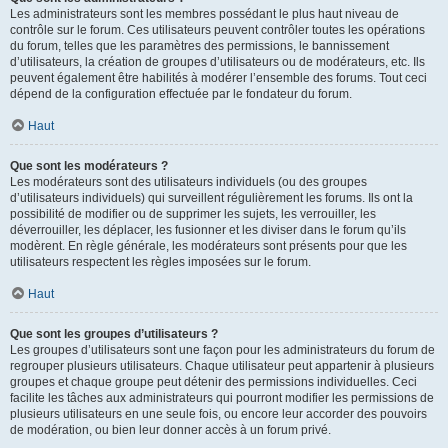
Les administrateurs sont les membres possédant le plus haut niveau de
contrôle sur le forum. Ces utilisateurs peuvent contrôler toutes les opérations
du forum, telles que les paramètres des permissions, le bannissement
d’utilisateurs, la création de groupes d’utilisateurs ou de modérateurs, etc. Ils
peuvent également être habilités à modérer l’ensemble des forums. Tout ceci
dépend de la configuration effectuée par le fondateur du forum.
Haut
Que sont les modérateurs ?
Les modérateurs sont des utilisateurs individuels (ou des groupes
d’utilisateurs individuels) qui surveillent régulièrement les forums. Ils ont la
possibilité de modifier ou de supprimer les sujets, les verrouiller, les
déverrouiller, les déplacer, les fusionner et les diviser dans le forum qu’ils
modèrent. En règle générale, les modérateurs sont présents pour que les
utilisateurs respectent les règles imposées sur le forum.
Haut
Que sont les groupes d’utilisateurs ?
Les groupes d’utilisateurs sont une façon pour les administrateurs du forum de
regrouper plusieurs utilisateurs. Chaque utilisateur peut appartenir à plusieurs
groupes et chaque groupe peut détenir des permissions individuelles. Ceci
facilite les tâches aux administrateurs qui pourront modifier les permissions de
plusieurs utilisateurs en une seule fois, ou encore leur accorder des pouvoirs
de modération, ou bien leur donner accès à un forum privé.