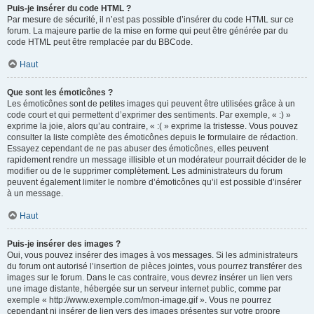
Puis-je insérer du code HTML ?
Par mesure de sécurité, il n’est pas possible d’insérer du code HTML sur ce
forum. La majeure partie de la mise en forme qui peut être générée par du
code HTML peut être remplacée par du BBCode.
Haut
Que sont les émoticônes ?
Les émoticônes sont de petites images qui peuvent être utilisées grâce à un
code court et qui permettent d’exprimer des sentiments. Par exemple, « :) »
exprime la joie, alors qu’au contraire, « :( » exprime la tristesse. Vous pouvez
consulter la liste complète des émoticônes depuis le formulaire de rédaction.
Essayez cependant de ne pas abuser des émoticônes, elles peuvent
rapidement rendre un message illisible et un modérateur pourrait décider de le
modifier ou de le supprimer complètement. Les administrateurs du forum
peuvent également limiter le nombre d’émoticônes qu’il est possible d’insérer
à un message.
Haut
Puis-je insérer des images ?
Oui, vous pouvez insérer des images à vos messages. Si les administrateurs
du forum ont autorisé l’insertion de pièces jointes, vous pourrez transférer des
images sur le forum. Dans le cas contraire, vous devrez insérer un lien vers
une image distante, hébergée sur un serveur internet public, comme par
exemple « http://www.exemple.com/mon-image.gif ». Vous ne pourrez
cependant ni insérer de lien vers des images présentes sur votre propre