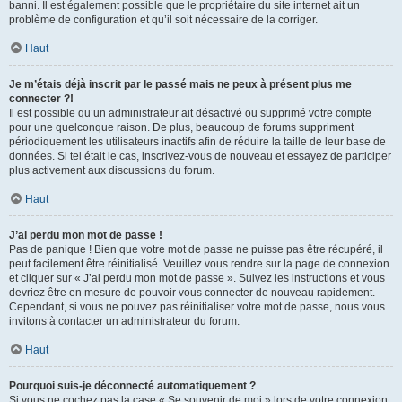
banni. Il est également possible que le propriétaire du site internet ait un
problème de configuration et qu’il soit nécessaire de la corriger.
Haut
Je m’étais déjà inscrit par le passé mais ne peux à présent plus me
connecter ?!
Il est possible qu’un administrateur ait désactivé ou supprimé votre compte
pour une quelconque raison. De plus, beaucoup de forums suppriment
périodiquement les utilisateurs inactifs afin de réduire la taille de leur base de
données. Si tel était le cas, inscrivez-vous de nouveau et essayez de participer
plus activement aux discussions du forum.
Haut
J’ai perdu mon mot de passe !
Pas de panique ! Bien que votre mot de passe ne puisse pas être récupéré, il
peut facilement être réinitialisé. Veuillez vous rendre sur la page de connexion
et cliquer sur « J’ai perdu mon mot de passe ». Suivez les instructions et vous
devriez être en mesure de pouvoir vous connecter de nouveau rapidement.
Cependant, si vous ne pouvez pas réinitialiser votre mot de passe, nous vous
invitons à contacter un administrateur du forum.
Haut
Pourquoi suis-je déconnecté automatiquement ?
Si vous ne cochez pas la case « Se souvenir de moi » lors de votre connexion