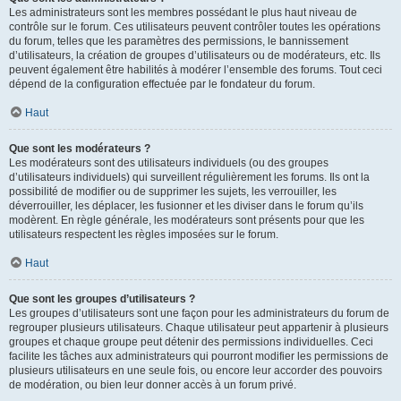
Les administrateurs sont les membres possédant le plus haut niveau de
contrôle sur le forum. Ces utilisateurs peuvent contrôler toutes les opérations
du forum, telles que les paramètres des permissions, le bannissement
d’utilisateurs, la création de groupes d’utilisateurs ou de modérateurs, etc. Ils
peuvent également être habilités à modérer l’ensemble des forums. Tout ceci
dépend de la configuration effectuée par le fondateur du forum.
Haut
Que sont les modérateurs ?
Les modérateurs sont des utilisateurs individuels (ou des groupes
d’utilisateurs individuels) qui surveillent régulièrement les forums. Ils ont la
possibilité de modifier ou de supprimer les sujets, les verrouiller, les
déverrouiller, les déplacer, les fusionner et les diviser dans le forum qu’ils
modèrent. En règle générale, les modérateurs sont présents pour que les
utilisateurs respectent les règles imposées sur le forum.
Haut
Que sont les groupes d’utilisateurs ?
Les groupes d’utilisateurs sont une façon pour les administrateurs du forum de
regrouper plusieurs utilisateurs. Chaque utilisateur peut appartenir à plusieurs
groupes et chaque groupe peut détenir des permissions individuelles. Ceci
facilite les tâches aux administrateurs qui pourront modifier les permissions de
plusieurs utilisateurs en une seule fois, ou encore leur accorder des pouvoirs
de modération, ou bien leur donner accès à un forum privé.