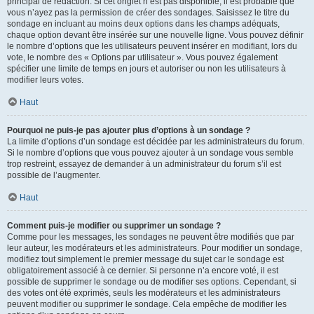
principal de rédaction. Si cet onglet n’est pas disponible, il est probable que
vous n’ayez pas la permission de créer des sondages. Saisissez le titre du
sondage en incluant au moins deux options dans les champs adéquats,
chaque option devant être insérée sur une nouvelle ligne. Vous pouvez définir
le nombre d’options que les utilisateurs peuvent insérer en modifiant, lors du
vote, le nombre des « Options par utilisateur ». Vous pouvez également
spécifier une limite de temps en jours et autoriser ou non les utilisateurs à
modifier leurs votes.
Haut
Pourquoi ne puis-je pas ajouter plus d’options à un sondage ?
La limite d’options d’un sondage est décidée par les administrateurs du forum.
Si le nombre d’options que vous pouvez ajouter à un sondage vous semble
trop restreint, essayez de demander à un administrateur du forum s’il est
possible de l’augmenter.
Haut
Comment puis-je modifier ou supprimer un sondage ?
Comme pour les messages, les sondages ne peuvent être modifiés que par
leur auteur, les modérateurs et les administrateurs. Pour modifier un sondage,
modifiez tout simplement le premier message du sujet car le sondage est
obligatoirement associé à ce dernier. Si personne n’a encore voté, il est
possible de supprimer le sondage ou de modifier ses options. Cependant, si
des votes ont été exprimés, seuls les modérateurs et les administrateurs
peuvent modifier ou supprimer le sondage. Cela empêche de modifier les