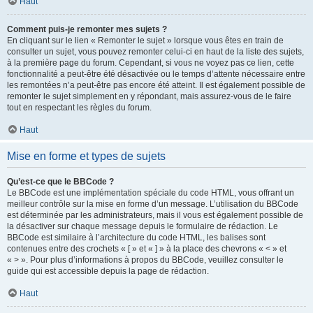
Haut
Comment puis-je remonter mes sujets ?
En cliquant sur le lien « Remonter le sujet » lorsque vous êtes en train de
consulter un sujet, vous pouvez remonter celui-ci en haut de la liste des sujets,
à la première page du forum. Cependant, si vous ne voyez pas ce lien, cette
fonctionnalité a peut-être été désactivée ou le temps d’attente nécessaire entre
les remontées n’a peut-être pas encore été atteint. Il est également possible de
remonter le sujet simplement en y répondant, mais assurez-vous de le faire
tout en respectant les règles du forum.
Haut
Mise en forme et types de sujets
Qu’est-ce que le BBCode ?
Le BBCode est une implémentation spéciale du code HTML, vous offrant un
meilleur contrôle sur la mise en forme d’un message. L’utilisation du BBCode
est déterminée par les administrateurs, mais il vous est également possible de
la désactiver sur chaque message depuis le formulaire de rédaction. Le
BBCode est similaire à l’architecture du code HTML, les balises sont
contenues entre des crochets « [ » et « ] » à la place des chevrons « < » et
« > ». Pour plus d’informations à propos du BBCode, veuillez consulter le
guide qui est accessible depuis la page de rédaction.
Haut