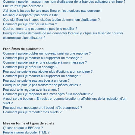
Comment puis-je masquer mon nom d’utilisateur de la liste des utilisateurs en ligne ?
L’heure n’est pas correcte !
J’ai réglé le fuseau horaire mais l’heure n’est toujours pas correcte !
Ma langue n’apparaît pas dans la liste !
Que signifient les images situées à côté de mon nom d’utilisateur ?
Comment puis-je afficher un avatar ?
Quel est mon rang et comment puis-je le modifier ?
Pourquoi m’est-il demandé de me connecter lorsque je clique sur le lien de courrier
électronique d’un utilisateur ?
Problèmes de publication
Comment puis-je publier un nouveau sujet ou une réponse ?
Comment puis-je modifier ou supprimer un message ?
Comment puis-je insérer une signature à mon message ?
Comment puis-je créer un sondage ?
Pourquoi ne puis-je pas ajouter plus d’options à un sondage ?
Comment puis-je modifier ou supprimer un sondage ?
Pourquoi ne puis-je pas accéder à un forum ?
Pourquoi ne puis-je pas transférer de pièces jointes ?
Pourquoi ai-je reçu un avertissement ?
Comment puis-je rapporter des messages à un modérateur ?
À quoi sert le bouton « Enregistrer comme brouillon » affiché lors de la rédaction d’un
sujet ?
Pourquoi mon message a-t-il besoin d’être approuvé ?
Comment puis-je remonter mes sujets ?
Mise en forme et types de sujets
Qu’est-ce que le BBCode ?
Puis-je insérer du code HTML ?