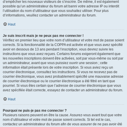
d’empêcher les nouveaux visiteurs de s’inscrire. De même, il est également
possible qu’un administrateur du forum ait banni votre adresse IP ou interdit
l’utilisation du nom d’utilisateur que vous souhaitez utiliser. Pour plus
d’informations, veuillez contacter un administrateur du forum.
Haut
Je suis inscrit mais je ne peux pas me connecter !
Vérifiez en premier lieu que votre nom d’utilisateur et votre mot de passe soient
corrects. Si la fonctionnalité de la COPPA est activée et que vous avez spécifié
avoir en dessous de 13 ans pendant l’inscription, vous devrez suivre les
instructions que vous avez reçues. Certains forums exigeront également que
les nouvelles inscriptions doivent être activées, soit par vous-même ou soit par
un administrateur, avant que vous puissiez ouvrir une session ; cette
information était présente lors de votre inscription. Si vous aviez reçu un
courrier électronique, consultez les instructions. Si vous ne recevez pas de
courrier électronique, vous avez probablement spécifié une mauvaise adresse
de courrier électronique ou le courrier électronique a été filtré en tant que
pourriel. Si vous êtes certain que l’adresse de courrier électronique que vous
avez spécifiée était correcte, essayez de contacter un administrateur du forum.
Haut
Pourquoi ne puis-je pas me connecter ?
Plusieurs raisons peuvent en être la cause. Assurez-vous avant tout que votre
nom d’utilisateur et votre mot de passe soient corrects. Si tel est le cas,
contactez un administrateur du forum afin de vous assurer de ne pas avoir été