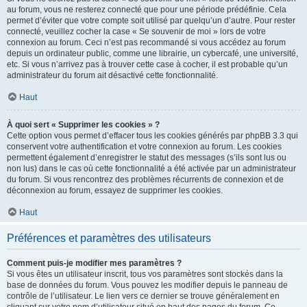
au forum, vous ne resterez connecté que pour une période prédéfinie. Cela
permet d’éviter que votre compte soit utilisé par quelqu’un d’autre. Pour rester
connecté, veuillez cocher la case « Se souvenir de moi » lors de votre
connexion au forum. Ceci n’est pas recommandé si vous accédez au forum
depuis un ordinateur public, comme une librairie, un cybercafé, une université,
etc. Si vous n’arrivez pas à trouver cette case à cocher, il est probable qu’un
administrateur du forum ait désactivé cette fonctionnalité.
Haut
À quoi sert « Supprimer les cookies » ?
Cette option vous permet d’effacer tous les cookies générés par phpBB 3.3 qui
conservent votre authentification et votre connexion au forum. Les cookies
permettent également d’enregistrer le statut des messages (s’ils sont lus ou
non lus) dans le cas où cette fonctionnalité a été activée par un administrateur
du forum. Si vous rencontrez des problèmes récurrents de connexion et de
déconnexion au forum, essayez de supprimer les cookies.
Haut
Préférences et paramètres des utilisateurs
Comment puis-je modifier mes paramètres ?
Si vous êtes un utilisateur inscrit, tous vos paramètres sont stockés dans la
base de données du forum. Vous pouvez les modifier depuis le panneau de
contrôle de l’utilisateur. Le lien vers ce dernier se trouve généralement en