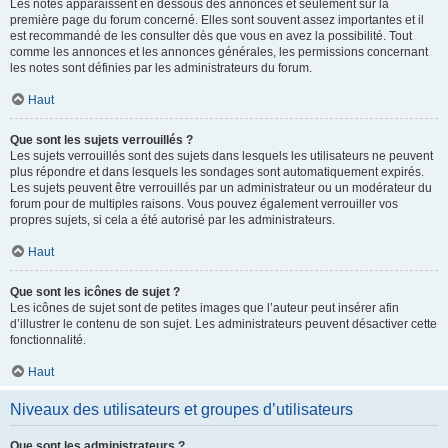
Les notes apparaissent en dessous des annonces et seulement sur la
première page du forum concerné. Elles sont souvent assez importantes et il
est recommandé de les consulter dès que vous en avez la possibilité. Tout
comme les annonces et les annonces générales, les permissions concernant
les notes sont définies par les administrateurs du forum.
Haut
Que sont les sujets verrouillés ?
Les sujets verrouillés sont des sujets dans lesquels les utilisateurs ne peuvent
plus répondre et dans lesquels les sondages sont automatiquement expirés.
Les sujets peuvent être verrouillés par un administrateur ou un modérateur du
forum pour de multiples raisons. Vous pouvez également verrouiller vos
propres sujets, si cela a été autorisé par les administrateurs.
Haut
Que sont les icônes de sujet ?
Les icônes de sujet sont de petites images que l’auteur peut insérer afin
d’illustrer le contenu de son sujet. Les administrateurs peuvent désactiver cette
fonctionnalité.
Haut
Niveaux des utilisateurs et groupes d’utilisateurs
Que sont les administrateurs ?