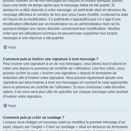
pouvez modifier un de vos messages en cliquant le bouton adéquat, parfois
dans une limite de temps après que le message initial ait été publié. Si
quelqu’un a déjà répondu à votre message, un petit texte situé en dessous du
message affichera le nombre de fois que vous l’avez modifié, contenant la date
et l’heure de la modification. Ce petit texte n’apparaîtra pas s’il s’agit d’une
modification effectuée par un modérateur ou un administrateur, bien qu’ils
puissent rédiger une raison discrète concernant leur modification. Veuillez
noter que les utilisateurs normaux ne peuvent pas supprimer leur propre
message si une réponse a été publiée.
Haut
Comment puis-je insérer une signature à mon message ?
Pour insérer une signature à un de vos messages, vous devez tout d’abord en
créer une depuis le panneau de contrôle de l’utilisateur. Une fois créée, vous
pouvez cocher la case « Insérer une signature » depuis le formulaire de
rédaction afin d’insérer votre signature. Vous pouvez également ajouter une
signature qui sera insérée à tous vos messages en cochant la case appropriée
dans le panneau de contrôle de l’utilisateur. Si vous choisissez cette dernière
option, il ne vous sera plus utile de spécifier sur chaque message votre souhait
d’insérer votre signature.
Haut
Comment puis-je créer un sondage ?
Lorsque vous rédigez un nouveau sujet ou modifiez le premier message d’un
sujet, cliquez sur l’onglet « Créer un sondage » situé en-dessous du formulaire