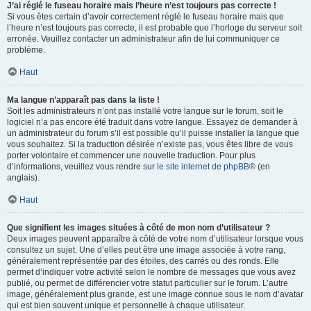
J’ai réglé le fuseau horaire mais l’heure n’est toujours pas correcte !
Si vous êtes certain d’avoir correctement réglé le fuseau horaire mais que
l’heure n’est toujours pas correcte, il est probable que l’horloge du serveur soit
erronée. Veuillez contacter un administrateur afin de lui communiquer ce
problème.
Haut
Ma langue n’apparaît pas dans la liste !
Soit les administrateurs n’ont pas installé votre langue sur le forum, soit le
logiciel n’a pas encore été traduit dans votre langue. Essayez de demander à
un administrateur du forum s’il est possible qu’il puisse installer la langue que
vous souhaitez. Si la traduction désirée n’existe pas, vous êtes libre de vous
porter volontaire et commencer une nouvelle traduction. Pour plus
d’informations, veuillez vous rendre sur
le site internet de phpBB
® (en
anglais).
Haut
Que signifient les images situées à côté de mon nom d’utilisateur ?
Deux images peuvent apparaître à côté de votre nom d’utilisateur lorsque vous
consultez un sujet. Une d’elles peut être une image associée à votre rang,
généralement représentée par des étoiles, des carrés ou des ronds. Elle
permet d’indiquer votre activité selon le nombre de messages que vous avez
publié, ou permet de différencier votre statut particulier sur le forum. L’autre
image, généralement plus grande, est une image connue sous le nom d’avatar
qui est bien souvent unique et personnelle à chaque utilisateur.