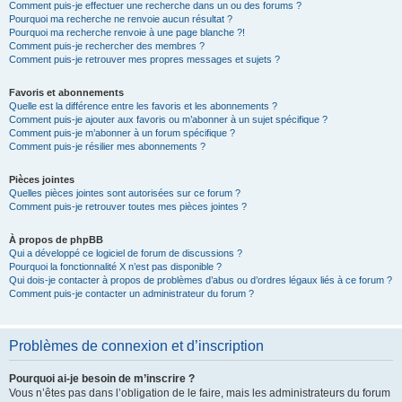
Comment puis-je effectuer une recherche dans un ou des forums ?
Pourquoi ma recherche ne renvoie aucun résultat ?
Pourquoi ma recherche renvoie à une page blanche ?!
Comment puis-je rechercher des membres ?
Comment puis-je retrouver mes propres messages et sujets ?
Favoris et abonnements
Quelle est la différence entre les favoris et les abonnements ?
Comment puis-je ajouter aux favoris ou m’abonner à un sujet spécifique ?
Comment puis-je m’abonner à un forum spécifique ?
Comment puis-je résilier mes abonnements ?
Pièces jointes
Quelles pièces jointes sont autorisées sur ce forum ?
Comment puis-je retrouver toutes mes pièces jointes ?
À propos de phpBB
Qui a développé ce logiciel de forum de discussions ?
Pourquoi la fonctionnalité X n’est pas disponible ?
Qui dois-je contacter à propos de problèmes d’abus ou d’ordres légaux liés à ce forum ?
Comment puis-je contacter un administrateur du forum ?
Problèmes de connexion et d’inscription
Pourquoi ai-je besoin de m’inscrire ?
Vous n’êtes pas dans l’obligation de le faire, mais les administrateurs du forum