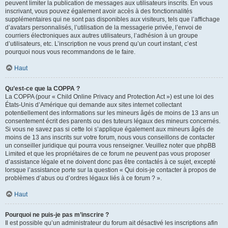
peuvent limiter la publication de messages aux utilisateurs inscrits. En vous
inscrivant, vous pouvez également avoir accès à des fonctionnalités
supplémentaires qui ne sont pas disponibles aux visiteurs, tels que l’affichage
d’avatars personnalisés, l’utilisation de la messagerie privée, l’envoi de
courriers électroniques aux autres utilisateurs, l’adhésion à un groupe
d’utilisateurs, etc. L’inscription ne vous prend qu’un court instant, c’est
pourquoi nous vous recommandons de le faire.
Haut
Qu’est-ce que la COPPA ?
La COPPA (pour « Child Online Privacy and Protection Act ») est une loi des
États-Unis d’Amérique qui demande aux sites internet collectant
potentiellement des informations sur les mineurs âgés de moins de 13 ans un
consentement écrit des parents ou des tuteurs légaux des mineurs concernés.
Si vous ne savez pas si cette loi s’applique également aux mineurs âgés de
moins de 13 ans inscrits sur votre forum, nous vous conseillons de contacter
un conseiller juridique qui pourra vous renseigner. Veuillez noter que phpBB
Limited et que les propriétaires de ce forum ne peuvent pas vous proposer
d’assistance légale et ne doivent donc pas être contactés à ce sujet, excepté
lorsque l’assistance porte sur la question « Qui dois-je contacter à propos de
problèmes d’abus ou d’ordres légaux liés à ce forum ? ».
Haut
Pourquoi ne puis-je pas m’inscrire ?
Il est possible qu’un administrateur du forum ait désactivé les inscriptions afin