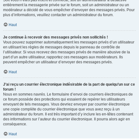
Soit vous n’êtes pas inscrit et connecté, soit un administrateur a désactivé
entièrement la messagerie privée sur le forum, soit un administrateur ou un
modérateur a décidé de vous empêcher d’envoyer des messages privés. Pour
plus d’informations, veuillez contacter un administrateur du forum.
Haut
Je continue à recevoir des messages privés non sollicités !
Vous pouvez supprimer automatiquement les messages privés d’un utilisateur
en utilisant les règles de messages depuis le panneau de contrôle de
l’utilisateur. Si vous recevez des messages privés de manière abusive de la
part d’un autre utilisateur, rapportez ces messages aux modérateurs. Ils
peuvent empêcher un utilisateur d’envoyer des messages privés.
Haut
J’ai reçu un courrier électronique indésirable de la part de quelqu’un sur ce
forum !
Nous en sommes navrés. Le formulaire d’envoi de courriers électroniques de
ce forum possède des protections qui essaient de repérer les utilisateurs
envoyant de tels messages. Vous devriez envoyer par courrier électronique
une copie complète du courrier électronique que vous avez reçu à un
administrateur du forum. Il est très important d’y inclure les en-têtes contenant
des informations sur l’auteur du courrier électronique. Il pourra alors agir en
conséquence.
Haut