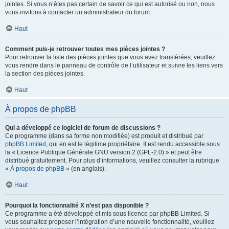
jointes. Si vous n’êtes pas certain de savoir ce qui est autorisé ou non, nous
vous invitons à contacter un administrateur du forum.
Haut
Comment puis-je retrouver toutes mes pièces jointes ?
Pour retrouver la liste des pièces jointes que vous avez transférées, veuillez
vous rendre dans le panneau de contrôle de l’utilisateur et suivre les liens vers
la section des pièces jointes.
Haut
À propos de phpBB
Qui a développé ce logiciel de forum de discussions ?
Ce programme (dans sa forme non modifiée) est produit et distribué par
phpBB Limited
, qui en est le légitime propriétaire. Il est rendu accessible sous
la « Licence Publique Générale GNU version 2 (GPL-2.0) » et peut être
distribué gratuitement. Pour plus d’informations, veuillez consulter la rubrique
«
À propos de phpBB
» (en anglais).
Haut
Pourquoi la fonctionnalité X n’est pas disponible ?
Ce programme a été développé et mis sous licence par phpBB Limited. Si
vous souhaitez proposer l’intégration d’une nouvelle fonctionnalité, veuillez