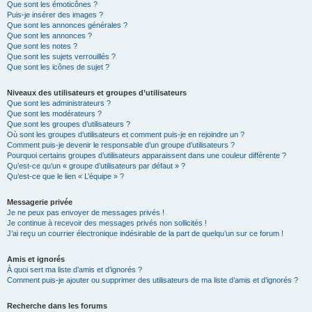
Que sont les émoticônes ?
Puis-je insérer des images ?
Que sont les annonces générales ?
Que sont les annonces ?
Que sont les notes ?
Que sont les sujets verrouillés ?
Que sont les icônes de sujet ?
Niveaux des utilisateurs et groupes d’utilisateurs
Que sont les administrateurs ?
Que sont les modérateurs ?
Que sont les groupes d’utilisateurs ?
Où sont les groupes d’utilisateurs et comment puis-je en rejoindre un ?
Comment puis-je devenir le responsable d’un groupe d’utilisateurs ?
Pourquoi certains groupes d’utilisateurs apparaissent dans une couleur différente ?
Qu’est-ce qu’un « groupe d’utilisateurs par défaut » ?
Qu’est-ce que le lien « L’équipe » ?
Messagerie privée
Je ne peux pas envoyer de messages privés !
Je continue à recevoir des messages privés non sollicités !
J’ai reçu un courrier électronique indésirable de la part de quelqu’un sur ce forum !
Amis et ignorés
À quoi sert ma liste d’amis et d’ignorés ?
Comment puis-je ajouter ou supprimer des utilisateurs de ma liste d’amis et d’ignorés ?
Recherche dans les forums