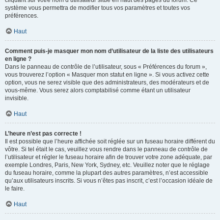
cliquant sur votre nom d’utilisateur situé en haut des pages du forum. Ce
système vous permettra de modifier tous vos paramètres et toutes vos
préférences.
Haut
Comment puis-je masquer mon nom d’utilisateur de la liste des utilisateurs
en ligne ?
Dans le panneau de contrôle de l’utilisateur, sous « Préférences du forum »,
vous trouverez l’option « Masquer mon statut en ligne ». Si vous activez cette
option, vous ne serez visible que des administrateurs, des modérateurs et de
vous-même. Vous serez alors comptabilisé comme étant un utilisateur
invisible.
Haut
L’heure n’est pas correcte !
Il est possible que l’heure affichée soit réglée sur un fuseau horaire différent du
vôtre. Si tel était le cas, veuillez vous rendre dans le panneau de contrôle de
l’utilisateur et régler le fuseau horaire afin de trouver votre zone adéquate, par
exemple Londres, Paris, New York, Sydney, etc. Veuillez noter que le réglage
du fuseau horaire, comme la plupart des autres paramètres, n’est accessible
qu’aux utilisateurs inscrits. Si vous n’êtes pas inscrit, c’est l’occasion idéale de
le faire.
Haut