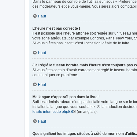
Dans le panneau de contrôle de l’utilisateur, sous « Préférence
des modérateurs et de vous-même. Vous serez alors comptabilis
Haut
L’heure n’est pas correcte !
Il est possible que l’heure affichée soit réglée sur un fuseau hor
votre zone adéquate, par exemple Londres, Paris, New York, Sydn
Si vous n’êtes pas inscrit, c’est l’occasion idéale de le faire.
Haut
J’ai réglé le fuseau horaire mais l’heure n’est toujours pas c
Si vous êtes certain d’avoir correctement réglé le fuseau horaire
communiquer ce problème.
Haut
Ma langue n’apparaît pas dans la liste !
Soit les administrateurs n’ont pas installé votre langue sur le f
installer la langue que vous souhaitez. Si la traduction désirée
le site internet de phpBB
® (en anglais).
Haut
Que signifient les images situées à côté de mon nom d’utilis