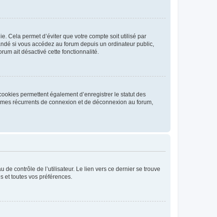
. Cela permet d’éviter que votre compte soit utilisé par
andé si vous accédez au forum depuis un ordinateur public,
rum ait désactivé cette fonctionnalité.
cookies permettent également d’enregistrer le statut des
blèmes récurrents de connexion et de déconnexion au forum,
de contrôle de l’utilisateur. Le lien vers ce dernier se trouve
s et toutes vos préférences.