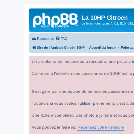
La 10HP Citroën
Le forum des types A, B2, B10, B12,
Raccourcis
FAQ
Site de l'Amicale Citroën 10HP
Accueil du forum
Foire a
Un problème de mécanique à résoudre, une pièce à tro
Ce forum à l'intention des passionnés de 10HP est là 
Il est géré par une équipe de bénévoles passionnés et
Toutefois si vous voulez l'utiliser pleinement, c'est à
Une fiche à compléter, une photo à joindre et vous po
Vous pouvez le faire ici:
Recensez votre véhicule