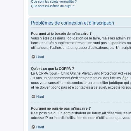
Que sont les sujets verrouillés ?
Que sont les icônes de sujet ?
Problèmes de connexion et d’inscription
Pourquoi ai-je besoin de m’inscrire ?
Vous n’êtes pas dans l’obligation de le faire, mais les adminis
fonctionnalités supplémentaires qui ne sont pas disponibles aux 
utilisateurs, l’adhésion à un groupe d’utilisateurs, etc. L’insc
Haut
Qu’est-ce que la COPPA ?
La COPPA (pour « Child Online Privacy and Protection Act ») es
13 ans un consentement écrit des parents ou des tuteurs légaux
nous vous conseillons de contacter un conseiller juridique qui
et ne doivent donc pas être contactés à ce sujet, excepté lorsq
Haut
Pourquoi ne puis-je pas m’inscrire ?
Il est possible qu’un administrateur du forum ait désactivé les 
adresse IP ou interdit l’utilisation du nom d’utilisateur que vou
Haut