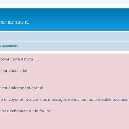
 B14, B15, B18,et K1
ux questions
uver, une astuce ....
pour vous aider.
 est entièrement gratuit.
 dire envoyer et recevoir des messages il vous faut au préalable recense
urrez échanger sur le forum !