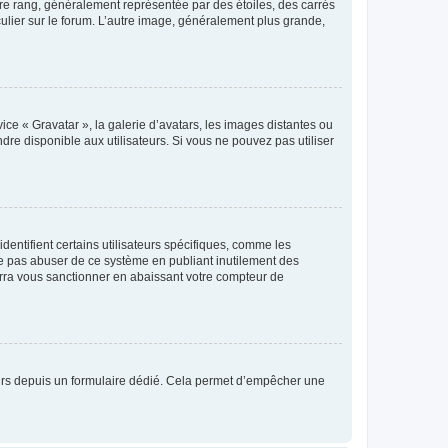
tre rang, généralement représentée par des étoiles, des carrés
culier sur le forum. L’autre image, généralement plus grande,
ice « Gravatar », la galerie d’avatars, les images distantes ou
dre disponible aux utilisateurs. Si vous ne pouvez pas utiliser
entifient certains utilisateurs spécifiques, comme les
ne pas abuser de ce système en publiant inutilement des
rra vous sanctionner en abaissant votre compteur de
sateurs depuis un formulaire dédié. Cela permet d’empêcher une