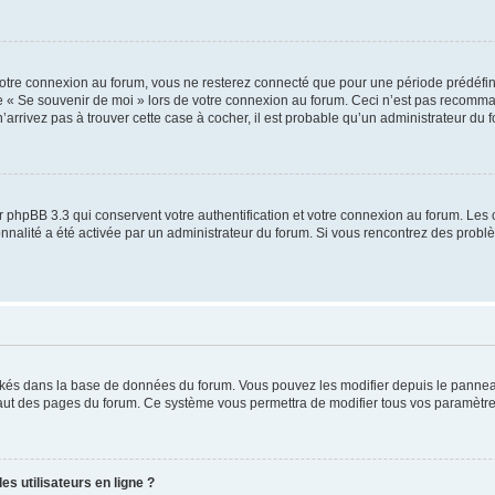
otre connexion au forum, vous ne resterez connecté que pour une période prédéfinie
se « Se souvenir de moi » lors de votre connexion au forum. Ceci n’est pas recomm
’arrivez pas à trouver cette case à cocher, il est probable qu’un administrateur du fo
 phpBB 3.3 qui conservent votre authentification et votre connexion au forum. Les 
tionnalité a été activée par un administrateur du forum. Si vous rencontrez des pro
ockés dans la base de données du forum. Vous pouvez les modifier depuis le panneau 
haut des pages du forum. Ce système vous permettra de modifier tous vos paramètre
s utilisateurs en ligne ?