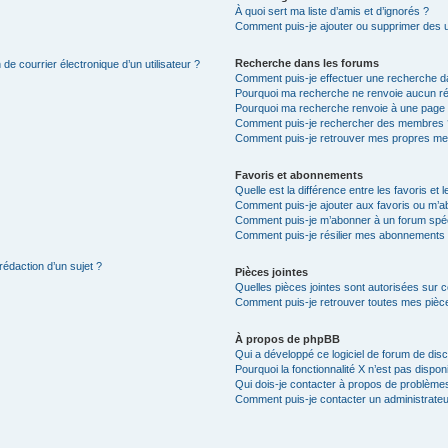
À quoi sert ma liste d’amis et d’ignorés ?
Comment puis-je ajouter ou supprimer des uti
Recherche dans les forums
de courrier électronique d’un utilisateur ?
Comment puis-je effectuer une recherche d
Pourquoi ma recherche ne renvoie aucun ré
Pourquoi ma recherche renvoie à une page 
Comment puis-je rechercher des membres 
Comment puis-je retrouver mes propres me
Favoris et abonnements
Quelle est la différence entre les favoris e
Comment puis-je ajouter aux favoris ou m’ab
Comment puis-je m’abonner à un forum spéc
Comment puis-je résilier mes abonnements
rédaction d’un sujet ?
Pièces jointes
Quelles pièces jointes sont autorisées sur 
Comment puis-je retrouver toutes mes pièce
À propos de phpBB
Qui a développé ce logiciel de forum de dis
Pourquoi la fonctionnalité X n’est pas dispon
Qui dois-je contacter à propos de problèmes
Comment puis-je contacter un administrateu