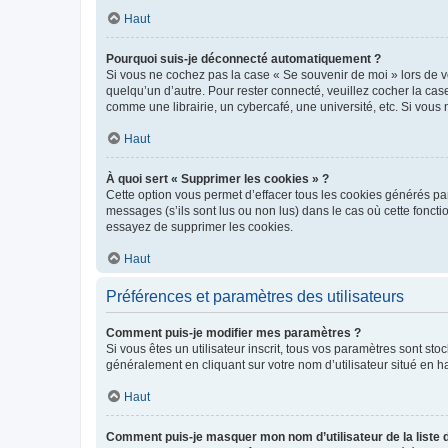
Haut
Pourquoi suis-je déconnecté automatiquement ?
Si vous ne cochez pas la case « Se souvenir de moi » lors de v
quelqu’un d’autre. Pour rester connecté, veuillez cocher la ca
comme une librairie, un cybercafé, une université, etc. Si vous n
Haut
À quoi sert « Supprimer les cookies » ?
Cette option vous permet d’effacer tous les cookies générés par
messages (s’ils sont lus ou non lus) dans le cas où cette fonc
essayez de supprimer les cookies.
Haut
Préférences et paramètres des utilisateurs
Comment puis-je modifier mes paramètres ?
Si vous êtes un utilisateur inscrit, tous vos paramètres sont st
généralement en cliquant sur votre nom d’utilisateur situé en 
Haut
Comment puis-je masquer mon nom d’utilisateur de la liste de