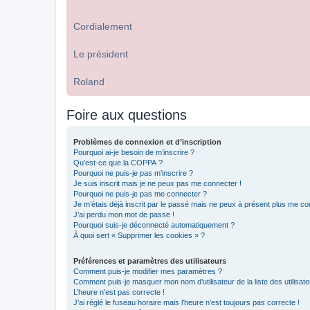
Cordialement
Le président
Roland
Foire aux questions
Problèmes de connexion et d’inscription
Pourquoi ai-je besoin de m’inscrire ?
Qu’est-ce que la COPPA ?
Pourquoi ne puis-je pas m’inscrire ?
Je suis inscrit mais je ne peux pas me connecter !
Pourquoi ne puis-je pas me connecter ?
Je m’étais déjà inscrit par le passé mais ne peux à présent plus me co
J’ai perdu mon mot de passe !
Pourquoi suis-je déconnecté automatiquement ?
À quoi sert « Supprimer les cookies » ?
Préférences et paramètres des utilisateurs
Comment puis-je modifier mes paramètres ?
Comment puis-je masquer mon nom d’utilisateur de la liste des utilisate
L’heure n’est pas correcte !
J’ai réglé le fuseau horaire mais l’heure n’est toujours pas correcte !