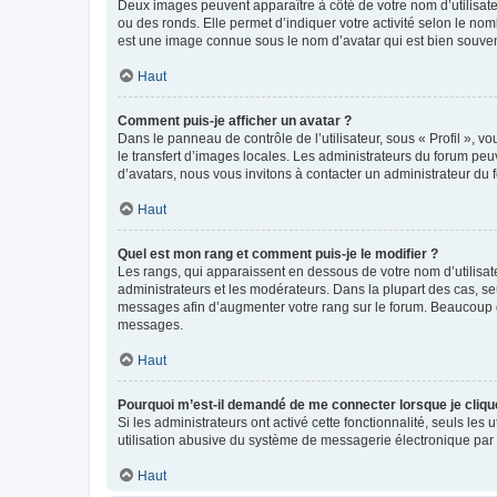
Deux images peuvent apparaître à côté de votre nom d’utilisate
ou des ronds. Elle permet d’indiquer votre activité selon le no
est une image connue sous le nom d’avatar qui est bien souvent
Haut
Comment puis-je afficher un avatar ?
Dans le panneau de contrôle de l’utilisateur, sous « Profil », v
le transfert d’images locales. Les administrateurs du forum peuv
d’avatars, nous vous invitons à contacter un administrateur du 
Haut
Quel est mon rang et comment puis-je le modifier ?
Les rangs, qui apparaissent en dessous de votre nom d’utilisate
administrateurs et les modérateurs. Dans la plupart des cas, s
messages afin d’augmenter votre rang sur le forum. Beaucoup 
messages.
Haut
Pourquoi m’est-il demandé de me connecter lorsque je clique s
Si les administrateurs ont activé cette fonctionnalité, seuls le
utilisation abusive du système de messagerie électronique par d
Haut