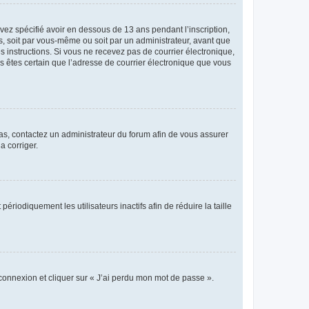
avez spécifié avoir en dessous de 13 ans pendant l’inscription,
s, soit par vous-même ou soit par un administrateur, avant que
es instructions. Si vous ne recevez pas de courrier électronique,
us êtes certain que l’adresse de courrier électronique que vous
 cas, contactez un administrateur du forum afin de vous assurer
a corriger.
iodiquement les utilisateurs inactifs afin de réduire la taille
 connexion et cliquer sur « J’ai perdu mon mot de passe ».