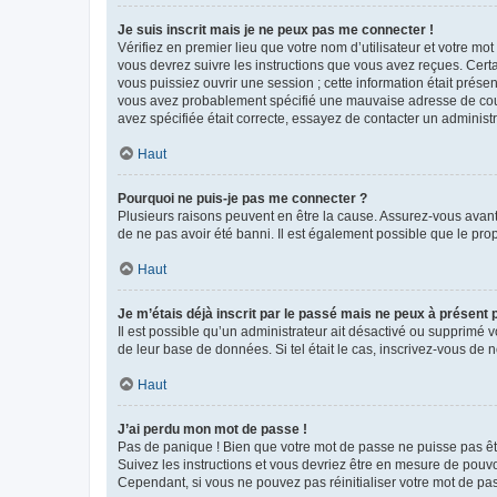
Je suis inscrit mais je ne peux pas me connecter !
Vérifiez en premier lieu que votre nom d’utilisateur et votre mo
vous devrez suivre les instructions que vous avez reçues. Cert
vous puissiez ouvrir une session ; cette information était présen
vous avez probablement spécifié une mauvaise adresse de courrie
avez spécifiée était correcte, essayez de contacter un administ
Haut
Pourquoi ne puis-je pas me connecter ?
Plusieurs raisons peuvent en être la cause. Assurez-vous avant t
de ne pas avoir été banni. Il est également possible que le propr
Haut
Je m’étais déjà inscrit par le passé mais ne peux à présent
Il est possible qu’un administrateur ait désactivé ou supprimé 
de leur base de données. Si tel était le cas, inscrivez-vous de
Haut
J’ai perdu mon mot de passe !
Pas de panique ! Bien que votre mot de passe ne puisse pas être
Suivez les instructions et vous devriez être en mesure de pou
Cependant, si vous ne pouvez pas réinitialiser votre mot de pa