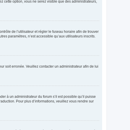
ez cette option, vous ne serez visible que des administrateurs,
ntrôle de l’utilisateur et régler le fuseau horaire afin de trouver
es paramètres, n’est accessible qu’aux utilisateurs inscrits.
ur soit erronée. Veuillez contacter un administrateur afin de lui
der à un administrateur du forum s’il est possible qu’il puisse
raduction. Pour plus d’informations, veuillez vous rendre sur