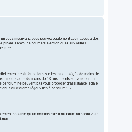
ts. En vous inscrivant, vous pouvez également avoir accès à des
ie privée, l’envoi de courriers électroniques aux autres
e faire.
entiellement des informations sur les mineurs âgés de moins de
x mineurs âgés de moins de 13 ans inscrits sur votre forum,
 de ce forum ne peuvent pas vous proposer d’assistance légale
d’abus ou d’ordres légaux liés à ce forum ? ».
galement possible qu’un administrateur du forum ait banni votre
 forum.