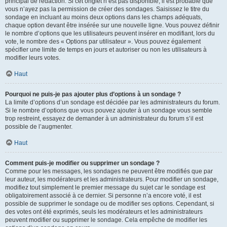
principal de rédaction. Si cet onglet n’est pas disponible, il est probable que
vous n’ayez pas la permission de créer des sondages. Saisissez le titre du
sondage en incluant au moins deux options dans les champs adéquats,
chaque option devant être insérée sur une nouvelle ligne. Vous pouvez définir
le nombre d’options que les utilisateurs peuvent insérer en modifiant, lors du
vote, le nombre des « Options par utilisateur ». Vous pouvez également
spécifier une limite de temps en jours et autoriser ou non les utilisateurs à
modifier leurs votes.
Haut
Pourquoi ne puis-je pas ajouter plus d’options à un sondage ?
La limite d’options d’un sondage est décidée par les administrateurs du forum.
Si le nombre d’options que vous pouvez ajouter à un sondage vous semble
trop restreint, essayez de demander à un administrateur du forum s’il est
possible de l’augmenter.
Haut
Comment puis-je modifier ou supprimer un sondage ?
Comme pour les messages, les sondages ne peuvent être modifiés que par
leur auteur, les modérateurs et les administrateurs. Pour modifier un sondage,
modifiez tout simplement le premier message du sujet car le sondage est
obligatoirement associé à ce dernier. Si personne n’a encore voté, il est
possible de supprimer le sondage ou de modifier ses options. Cependant, si
des votes ont été exprimés, seuls les modérateurs et les administrateurs
peuvent modifier ou supprimer le sondage. Cela empêche de modifier les