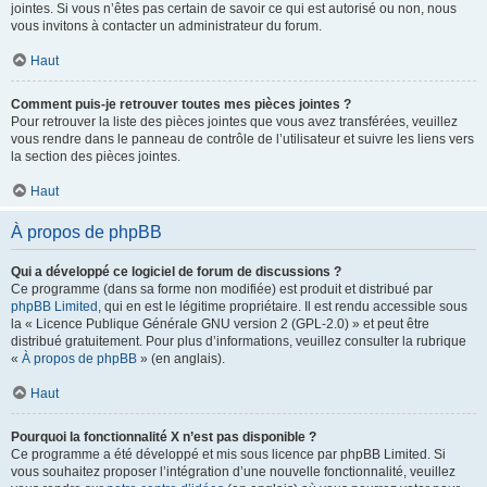
jointes. Si vous n’êtes pas certain de savoir ce qui est autorisé ou non, nous
vous invitons à contacter un administrateur du forum.
Haut
Comment puis-je retrouver toutes mes pièces jointes ?
Pour retrouver la liste des pièces jointes que vous avez transférées, veuillez
vous rendre dans le panneau de contrôle de l’utilisateur et suivre les liens vers
la section des pièces jointes.
Haut
À propos de phpBB
Qui a développé ce logiciel de forum de discussions ?
Ce programme (dans sa forme non modifiée) est produit et distribué par
phpBB Limited
, qui en est le légitime propriétaire. Il est rendu accessible sous
la « Licence Publique Générale GNU version 2 (GPL-2.0) » et peut être
distribué gratuitement. Pour plus d’informations, veuillez consulter la rubrique
«
À propos de phpBB
» (en anglais).
Haut
Pourquoi la fonctionnalité X n’est pas disponible ?
Ce programme a été développé et mis sous licence par phpBB Limited. Si
vous souhaitez proposer l’intégration d’une nouvelle fonctionnalité, veuillez