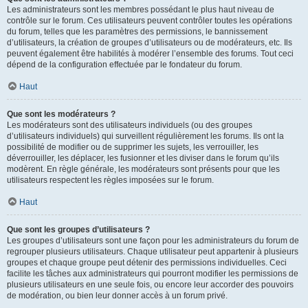
Les administrateurs sont les membres possédant le plus haut niveau de
contrôle sur le forum. Ces utilisateurs peuvent contrôler toutes les opérations
du forum, telles que les paramètres des permissions, le bannissement
d’utilisateurs, la création de groupes d’utilisateurs ou de modérateurs, etc. Ils
peuvent également être habilités à modérer l’ensemble des forums. Tout ceci
dépend de la configuration effectuée par le fondateur du forum.
Haut
Que sont les modérateurs ?
Les modérateurs sont des utilisateurs individuels (ou des groupes
d’utilisateurs individuels) qui surveillent régulièrement les forums. Ils ont la
possibilité de modifier ou de supprimer les sujets, les verrouiller, les
déverrouiller, les déplacer, les fusionner et les diviser dans le forum qu’ils
modèrent. En règle générale, les modérateurs sont présents pour que les
utilisateurs respectent les règles imposées sur le forum.
Haut
Que sont les groupes d’utilisateurs ?
Les groupes d’utilisateurs sont une façon pour les administrateurs du forum de
regrouper plusieurs utilisateurs. Chaque utilisateur peut appartenir à plusieurs
groupes et chaque groupe peut détenir des permissions individuelles. Ceci
facilite les tâches aux administrateurs qui pourront modifier les permissions de
plusieurs utilisateurs en une seule fois, ou encore leur accorder des pouvoirs
de modération, ou bien leur donner accès à un forum privé.