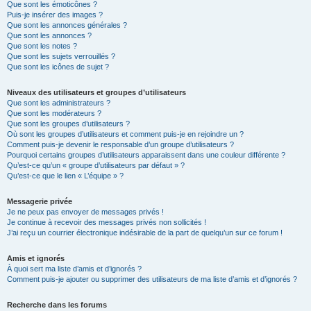
Que sont les émoticônes ?
Puis-je insérer des images ?
Que sont les annonces générales ?
Que sont les annonces ?
Que sont les notes ?
Que sont les sujets verrouillés ?
Que sont les icônes de sujet ?
Niveaux des utilisateurs et groupes d’utilisateurs
Que sont les administrateurs ?
Que sont les modérateurs ?
Que sont les groupes d’utilisateurs ?
Où sont les groupes d’utilisateurs et comment puis-je en rejoindre un ?
Comment puis-je devenir le responsable d’un groupe d’utilisateurs ?
Pourquoi certains groupes d’utilisateurs apparaissent dans une couleur différente ?
Qu’est-ce qu’un « groupe d’utilisateurs par défaut » ?
Qu’est-ce que le lien « L’équipe » ?
Messagerie privée
Je ne peux pas envoyer de messages privés !
Je continue à recevoir des messages privés non sollicités !
J’ai reçu un courrier électronique indésirable de la part de quelqu’un sur ce forum !
Amis et ignorés
À quoi sert ma liste d’amis et d’ignorés ?
Comment puis-je ajouter ou supprimer des utilisateurs de ma liste d’amis et d’ignorés ?
Recherche dans les forums