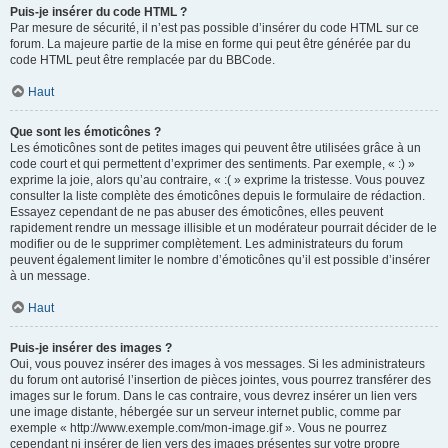
Puis-je insérer du code HTML ?
Par mesure de sécurité, il n’est pas possible d’insérer du code HTML sur ce
forum. La majeure partie de la mise en forme qui peut être générée par du
code HTML peut être remplacée par du BBCode.
Haut
Que sont les émoticônes ?
Les émoticônes sont de petites images qui peuvent être utilisées grâce à un
code court et qui permettent d’exprimer des sentiments. Par exemple, « :) »
exprime la joie, alors qu’au contraire, « :( » exprime la tristesse. Vous pouvez
consulter la liste complète des émoticônes depuis le formulaire de rédaction.
Essayez cependant de ne pas abuser des émoticônes, elles peuvent
rapidement rendre un message illisible et un modérateur pourrait décider de le
modifier ou de le supprimer complètement. Les administrateurs du forum
peuvent également limiter le nombre d’émoticônes qu’il est possible d’insérer
à un message.
Haut
Puis-je insérer des images ?
Oui, vous pouvez insérer des images à vos messages. Si les administrateurs
du forum ont autorisé l’insertion de pièces jointes, vous pourrez transférer des
images sur le forum. Dans le cas contraire, vous devrez insérer un lien vers
une image distante, hébergée sur un serveur internet public, comme par
exemple « http://www.exemple.com/mon-image.gif ». Vous ne pourrez
cependant ni insérer de lien vers des images présentes sur votre propre