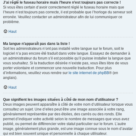
J’ai réglé le fuseau horaire mais l’heure n’est toujours pas correcte !
Si vous êtes certain d’avoir correctement réglé le fuseau horaire mais que
l’heure n’est toujours pas correcte, il est probable que l’horloge du serveur soit
erronée. Veuillez contacter un administrateur afin de lui communiquer ce
problème.
Haut
Ma langue n’apparaît pas dans la liste !
Soit les administrateurs n’ont pas installé votre langue sur le forum, soit le
logiciel n’a pas encore été traduit dans votre langue. Essayez de demander à
un administrateur du forum s’il est possible qu’il puisse installer la langue que
vous souhaitez. Si la traduction désirée n’existe pas, vous êtes libre de vous
porter volontaire et commencer une nouvelle traduction. Pour plus
d’informations, veuillez vous rendre sur
le site internet de phpBB
® (en
anglais).
Haut
Que signifient les images situées à côté de mon nom d’utilisateur ?
Deux images peuvent apparaître à côté de votre nom d’utilisateur lorsque vous
consultez un sujet. Une d’elles peut être une image associée à votre rang,
généralement représentée par des étoiles, des carrés ou des ronds. Elle
permet d’indiquer votre activité selon le nombre de messages que vous avez
publié, ou permet de différencier votre statut particulier sur le forum. L’autre
image, généralement plus grande, est une image connue sous le nom d’avatar
qui est bien souvent unique et personnelle à chaque utilisateur.