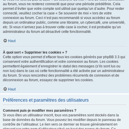
au forum, vous ne resterez connecté que pour une période prédéfinie. Cela
permet d’éviter que votre compte soit utilisé par quelqu’un d’autre. Pour rester
connecté, veuillez cocher la case « Se souvenir de moi » lors de votre
connexion au forum. Ceci n’est pas recommandé si vous accédez au forum
depuis un ordinateur public, comme une librairie, un cybercafé, une université,
etc. Si vous n’arrivez pas à trouver cette case à cocher, il est probable qu’un
administrateur du forum ait désactivé cette fonctionnalité.
Haut
À quoi sert « Supprimer les cookies » ?
Cette option vous permet d’effacer tous les cookies générés par phpBB 3.3 qui
conservent votre authentification et votre connexion au forum. Les cookies
permettent également d’enregistrer le statut des messages (s’ils sont lus ou
non lus) dans le cas où cette fonctionnalité a été activée par un administrateur
du forum. Si vous rencontrez des problèmes récurrents de connexion et de
déconnexion au forum, essayez de supprimer les cookies.
Haut
Préférences et paramètres des utilisateurs
Comment puis-je modifier mes paramètres ?
Si vous êtes un utilisateur inscrit, tous vos paramètres sont stockés dans la
base de données du forum. Vous pouvez les modifier depuis le panneau de
contrôle de l’utilisateur. Le lien vers ce dernier se trouve généralement en