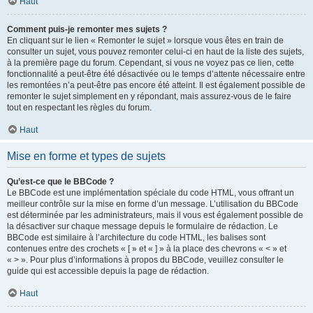
Haut
Comment puis-je remonter mes sujets ?
En cliquant sur le lien « Remonter le sujet » lorsque vous êtes en train de
consulter un sujet, vous pouvez remonter celui-ci en haut de la liste des sujets,
à la première page du forum. Cependant, si vous ne voyez pas ce lien, cette
fonctionnalité a peut-être été désactivée ou le temps d’attente nécessaire entre
les remontées n’a peut-être pas encore été atteint. Il est également possible de
remonter le sujet simplement en y répondant, mais assurez-vous de le faire
tout en respectant les règles du forum.
Haut
Mise en forme et types de sujets
Qu’est-ce que le BBCode ?
Le BBCode est une implémentation spéciale du code HTML, vous offrant un
meilleur contrôle sur la mise en forme d’un message. L’utilisation du BBCode
est déterminée par les administrateurs, mais il vous est également possible de
la désactiver sur chaque message depuis le formulaire de rédaction. Le
BBCode est similaire à l’architecture du code HTML, les balises sont
contenues entre des crochets « [ » et « ] » à la place des chevrons « < » et
« > ». Pour plus d’informations à propos du BBCode, veuillez consulter le
guide qui est accessible depuis la page de rédaction.
Haut