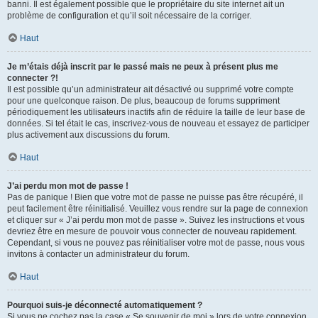
banni. Il est également possible que le propriétaire du site internet ait un
problème de configuration et qu’il soit nécessaire de la corriger.
Haut
Je m’étais déjà inscrit par le passé mais ne peux à présent plus me
connecter ?!
Il est possible qu’un administrateur ait désactivé ou supprimé votre compte
pour une quelconque raison. De plus, beaucoup de forums suppriment
périodiquement les utilisateurs inactifs afin de réduire la taille de leur base de
données. Si tel était le cas, inscrivez-vous de nouveau et essayez de participer
plus activement aux discussions du forum.
Haut
J’ai perdu mon mot de passe !
Pas de panique ! Bien que votre mot de passe ne puisse pas être récupéré, il
peut facilement être réinitialisé. Veuillez vous rendre sur la page de connexion
et cliquer sur « J’ai perdu mon mot de passe ». Suivez les instructions et vous
devriez être en mesure de pouvoir vous connecter de nouveau rapidement.
Cependant, si vous ne pouvez pas réinitialiser votre mot de passe, nous vous
invitons à contacter un administrateur du forum.
Haut
Pourquoi suis-je déconnecté automatiquement ?
Si vous ne cochez pas la case « Se souvenir de moi » lors de votre connexion