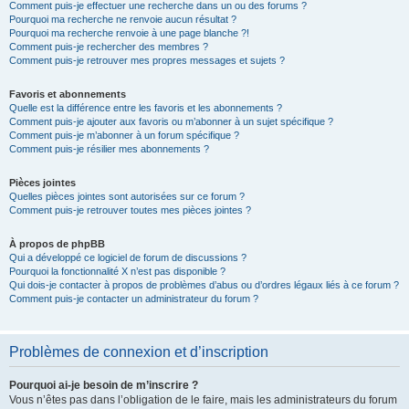
Comment puis-je effectuer une recherche dans un ou des forums ?
Pourquoi ma recherche ne renvoie aucun résultat ?
Pourquoi ma recherche renvoie à une page blanche ?!
Comment puis-je rechercher des membres ?
Comment puis-je retrouver mes propres messages et sujets ?
Favoris et abonnements
Quelle est la différence entre les favoris et les abonnements ?
Comment puis-je ajouter aux favoris ou m’abonner à un sujet spécifique ?
Comment puis-je m’abonner à un forum spécifique ?
Comment puis-je résilier mes abonnements ?
Pièces jointes
Quelles pièces jointes sont autorisées sur ce forum ?
Comment puis-je retrouver toutes mes pièces jointes ?
À propos de phpBB
Qui a développé ce logiciel de forum de discussions ?
Pourquoi la fonctionnalité X n’est pas disponible ?
Qui dois-je contacter à propos de problèmes d’abus ou d’ordres légaux liés à ce forum ?
Comment puis-je contacter un administrateur du forum ?
Problèmes de connexion et d’inscription
Pourquoi ai-je besoin de m’inscrire ?
Vous n’êtes pas dans l’obligation de le faire, mais les administrateurs du forum