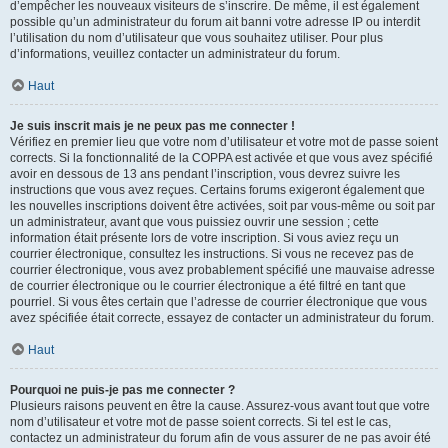
d’empêcher les nouveaux visiteurs de s’inscrire. De même, il est également
possible qu’un administrateur du forum ait banni votre adresse IP ou interdit
l’utilisation du nom d’utilisateur que vous souhaitez utiliser. Pour plus
d’informations, veuillez contacter un administrateur du forum.
Haut
Je suis inscrit mais je ne peux pas me connecter !
Vérifiez en premier lieu que votre nom d’utilisateur et votre mot de passe soient
corrects. Si la fonctionnalité de la COPPA est activée et que vous avez spécifié
avoir en dessous de 13 ans pendant l’inscription, vous devrez suivre les
instructions que vous avez reçues. Certains forums exigeront également que
les nouvelles inscriptions doivent être activées, soit par vous-même ou soit par
un administrateur, avant que vous puissiez ouvrir une session ; cette
information était présente lors de votre inscription. Si vous aviez reçu un
courrier électronique, consultez les instructions. Si vous ne recevez pas de
courrier électronique, vous avez probablement spécifié une mauvaise adresse
de courrier électronique ou le courrier électronique a été filtré en tant que
pourriel. Si vous êtes certain que l’adresse de courrier électronique que vous
avez spécifiée était correcte, essayez de contacter un administrateur du forum.
Haut
Pourquoi ne puis-je pas me connecter ?
Plusieurs raisons peuvent en être la cause. Assurez-vous avant tout que votre
nom d’utilisateur et votre mot de passe soient corrects. Si tel est le cas,
contactez un administrateur du forum afin de vous assurer de ne pas avoir été