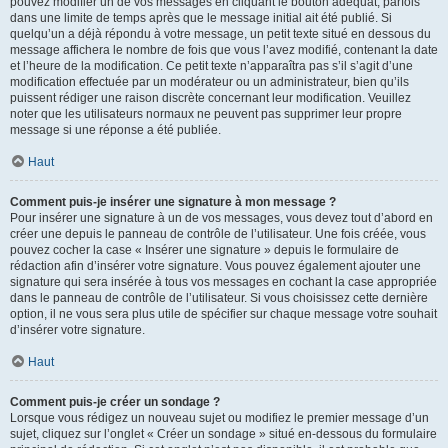
pouvez modifier un de vos messages en cliquant le bouton adéquat, parfois
dans une limite de temps après que le message initial ait été publié. Si
quelqu’un a déjà répondu à votre message, un petit texte situé en dessous du
message affichera le nombre de fois que vous l’avez modifié, contenant la date
et l’heure de la modification. Ce petit texte n’apparaîtra pas s’il s’agit d’une
modification effectuée par un modérateur ou un administrateur, bien qu’ils
puissent rédiger une raison discrète concernant leur modification. Veuillez
noter que les utilisateurs normaux ne peuvent pas supprimer leur propre
message si une réponse a été publiée.
Haut
Comment puis-je insérer une signature à mon message ?
Pour insérer une signature à un de vos messages, vous devez tout d’abord en
créer une depuis le panneau de contrôle de l’utilisateur. Une fois créée, vous
pouvez cocher la case « Insérer une signature » depuis le formulaire de
rédaction afin d’insérer votre signature. Vous pouvez également ajouter une
signature qui sera insérée à tous vos messages en cochant la case appropriée
dans le panneau de contrôle de l’utilisateur. Si vous choisissez cette dernière
option, il ne vous sera plus utile de spécifier sur chaque message votre souhait
d’insérer votre signature.
Haut
Comment puis-je créer un sondage ?
Lorsque vous rédigez un nouveau sujet ou modifiez le premier message d’un
sujet, cliquez sur l’onglet « Créer un sondage » situé en-dessous du formulaire