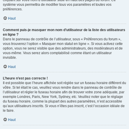
cliquant sur votre nom d’utilisateur situé en haut des pages du forum. Ce
système vous permettra de modifier tous vos paramètres et toutes vos
préférences.
Haut
Comment puis-je masquer mon nom d’utilisateur de la liste des utilisateurs
en ligne ?
Dans le panneau de contrôle de l’utilisateur, sous « Préférences du forum »,
vous trouverez l’option « Masquer mon statut en ligne ». Si vous activez cette
option, vous ne serez visible que des administrateurs, des modérateurs et de
vous-même. Vous serez alors comptabilisé comme étant un utilisateur
invisible.
Haut
L’heure n’est pas correcte !
Il est possible que l’heure affichée soit réglée sur un fuseau horaire différent du
vôtre. Si tel était le cas, veuillez vous rendre dans le panneau de contrôle de
l’utilisateur et régler le fuseau horaire afin de trouver votre zone adéquate, par
exemple Londres, Paris, New York, Sydney, etc. Veuillez noter que le réglage
du fuseau horaire, comme la plupart des autres paramètres, n’est accessible
qu’aux utilisateurs inscrits. Si vous n’êtes pas inscrit, c’est l’occasion idéale de
le faire.
Haut