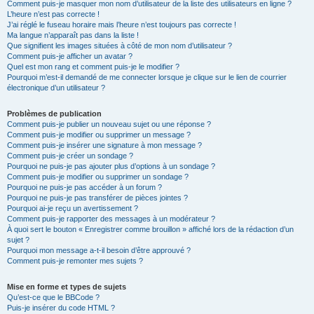
Comment puis-je masquer mon nom d’utilisateur de la liste des utilisateurs en ligne ?
L’heure n’est pas correcte !
J’ai réglé le fuseau horaire mais l’heure n’est toujours pas correcte !
Ma langue n’apparaît pas dans la liste !
Que signifient les images situées à côté de mon nom d’utilisateur ?
Comment puis-je afficher un avatar ?
Quel est mon rang et comment puis-je le modifier ?
Pourquoi m’est-il demandé de me connecter lorsque je clique sur le lien de courrier
électronique d’un utilisateur ?
Problèmes de publication
Comment puis-je publier un nouveau sujet ou une réponse ?
Comment puis-je modifier ou supprimer un message ?
Comment puis-je insérer une signature à mon message ?
Comment puis-je créer un sondage ?
Pourquoi ne puis-je pas ajouter plus d’options à un sondage ?
Comment puis-je modifier ou supprimer un sondage ?
Pourquoi ne puis-je pas accéder à un forum ?
Pourquoi ne puis-je pas transférer de pièces jointes ?
Pourquoi ai-je reçu un avertissement ?
Comment puis-je rapporter des messages à un modérateur ?
À quoi sert le bouton « Enregistrer comme brouillon » affiché lors de la rédaction d’un
sujet ?
Pourquoi mon message a-t-il besoin d’être approuvé ?
Comment puis-je remonter mes sujets ?
Mise en forme et types de sujets
Qu’est-ce que le BBCode ?
Puis-je insérer du code HTML ?