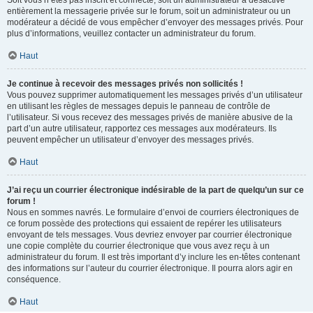
Soit vous n’êtes pas inscrit et connecté, soit un administrateur a désactivé
entièrement la messagerie privée sur le forum, soit un administrateur ou un
modérateur a décidé de vous empêcher d’envoyer des messages privés. Pour
plus d’informations, veuillez contacter un administrateur du forum.
Haut
Je continue à recevoir des messages privés non sollicités !
Vous pouvez supprimer automatiquement les messages privés d’un utilisateur
en utilisant les règles de messages depuis le panneau de contrôle de
l’utilisateur. Si vous recevez des messages privés de manière abusive de la
part d’un autre utilisateur, rapportez ces messages aux modérateurs. Ils
peuvent empêcher un utilisateur d’envoyer des messages privés.
Haut
J’ai reçu un courrier électronique indésirable de la part de quelqu’un sur ce
forum !
Nous en sommes navrés. Le formulaire d’envoi de courriers électroniques de
ce forum possède des protections qui essaient de repérer les utilisateurs
envoyant de tels messages. Vous devriez envoyer par courrier électronique
une copie complète du courrier électronique que vous avez reçu à un
administrateur du forum. Il est très important d’y inclure les en-têtes contenant
des informations sur l’auteur du courrier électronique. Il pourra alors agir en
conséquence.
Haut