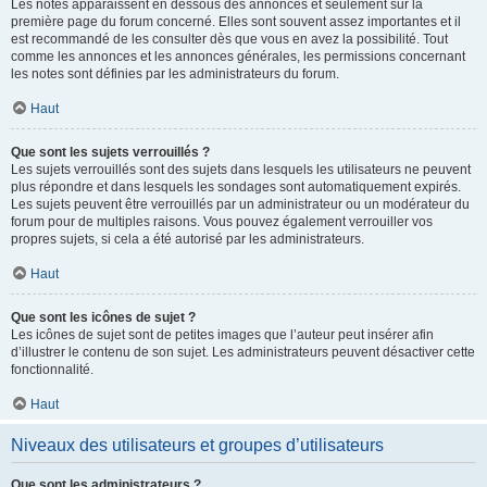
Les notes apparaissent en dessous des annonces et seulement sur la
première page du forum concerné. Elles sont souvent assez importantes et il
est recommandé de les consulter dès que vous en avez la possibilité. Tout
comme les annonces et les annonces générales, les permissions concernant
les notes sont définies par les administrateurs du forum.
Haut
Que sont les sujets verrouillés ?
Les sujets verrouillés sont des sujets dans lesquels les utilisateurs ne peuvent
plus répondre et dans lesquels les sondages sont automatiquement expirés.
Les sujets peuvent être verrouillés par un administrateur ou un modérateur du
forum pour de multiples raisons. Vous pouvez également verrouiller vos
propres sujets, si cela a été autorisé par les administrateurs.
Haut
Que sont les icônes de sujet ?
Les icônes de sujet sont de petites images que l’auteur peut insérer afin
d’illustrer le contenu de son sujet. Les administrateurs peuvent désactiver cette
fonctionnalité.
Haut
Niveaux des utilisateurs et groupes d’utilisateurs
Que sont les administrateurs ?