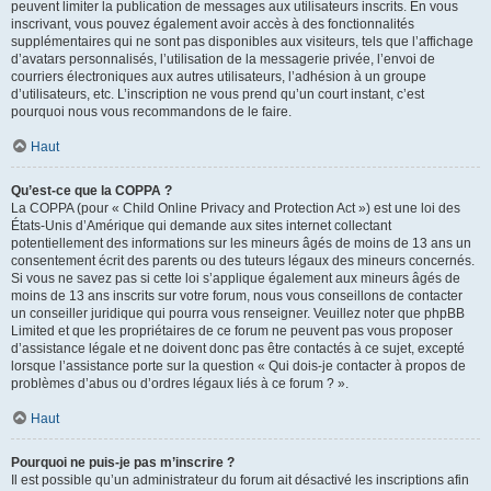
peuvent limiter la publication de messages aux utilisateurs inscrits. En vous
inscrivant, vous pouvez également avoir accès à des fonctionnalités
supplémentaires qui ne sont pas disponibles aux visiteurs, tels que l’affichage
d’avatars personnalisés, l’utilisation de la messagerie privée, l’envoi de
courriers électroniques aux autres utilisateurs, l’adhésion à un groupe
d’utilisateurs, etc. L’inscription ne vous prend qu’un court instant, c’est
pourquoi nous vous recommandons de le faire.
Haut
Qu’est-ce que la COPPA ?
La COPPA (pour « Child Online Privacy and Protection Act ») est une loi des
États-Unis d’Amérique qui demande aux sites internet collectant
potentiellement des informations sur les mineurs âgés de moins de 13 ans un
consentement écrit des parents ou des tuteurs légaux des mineurs concernés.
Si vous ne savez pas si cette loi s’applique également aux mineurs âgés de
moins de 13 ans inscrits sur votre forum, nous vous conseillons de contacter
un conseiller juridique qui pourra vous renseigner. Veuillez noter que phpBB
Limited et que les propriétaires de ce forum ne peuvent pas vous proposer
d’assistance légale et ne doivent donc pas être contactés à ce sujet, excepté
lorsque l’assistance porte sur la question « Qui dois-je contacter à propos de
problèmes d’abus ou d’ordres légaux liés à ce forum ? ».
Haut
Pourquoi ne puis-je pas m’inscrire ?
Il est possible qu’un administrateur du forum ait désactivé les inscriptions afin