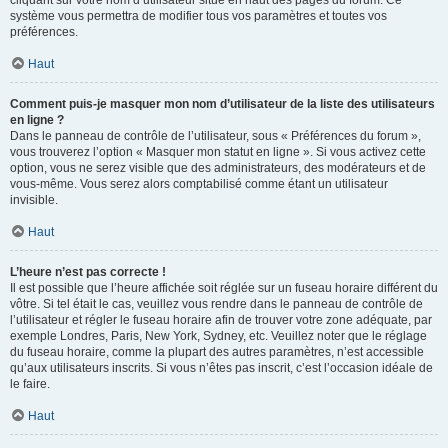
cliquant sur votre nom d’utilisateur situé en haut des pages du forum. Ce
système vous permettra de modifier tous vos paramètres et toutes vos
préférences.
Haut
Comment puis-je masquer mon nom d’utilisateur de la liste des utilisateurs
en ligne ?
Dans le panneau de contrôle de l’utilisateur, sous « Préférences du forum »,
vous trouverez l’option « Masquer mon statut en ligne ». Si vous activez cette
option, vous ne serez visible que des administrateurs, des modérateurs et de
vous-même. Vous serez alors comptabilisé comme étant un utilisateur
invisible.
Haut
L’heure n’est pas correcte !
Il est possible que l’heure affichée soit réglée sur un fuseau horaire différent du
vôtre. Si tel était le cas, veuillez vous rendre dans le panneau de contrôle de
l’utilisateur et régler le fuseau horaire afin de trouver votre zone adéquate, par
exemple Londres, Paris, New York, Sydney, etc. Veuillez noter que le réglage
du fuseau horaire, comme la plupart des autres paramètres, n’est accessible
qu’aux utilisateurs inscrits. Si vous n’êtes pas inscrit, c’est l’occasion idéale de
le faire.
Haut