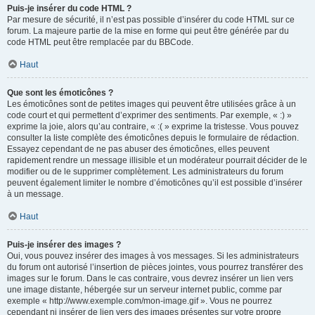
Puis-je insérer du code HTML ?
Par mesure de sécurité, il n’est pas possible d’insérer du code HTML sur ce
forum. La majeure partie de la mise en forme qui peut être générée par du
code HTML peut être remplacée par du BBCode.
Haut
Que sont les émoticônes ?
Les émoticônes sont de petites images qui peuvent être utilisées grâce à un
code court et qui permettent d’exprimer des sentiments. Par exemple, « :) »
exprime la joie, alors qu’au contraire, « :( » exprime la tristesse. Vous pouvez
consulter la liste complète des émoticônes depuis le formulaire de rédaction.
Essayez cependant de ne pas abuser des émoticônes, elles peuvent
rapidement rendre un message illisible et un modérateur pourrait décider de le
modifier ou de le supprimer complètement. Les administrateurs du forum
peuvent également limiter le nombre d’émoticônes qu’il est possible d’insérer
à un message.
Haut
Puis-je insérer des images ?
Oui, vous pouvez insérer des images à vos messages. Si les administrateurs
du forum ont autorisé l’insertion de pièces jointes, vous pourrez transférer des
images sur le forum. Dans le cas contraire, vous devrez insérer un lien vers
une image distante, hébergée sur un serveur internet public, comme par
exemple « http://www.exemple.com/mon-image.gif ». Vous ne pourrez
cependant ni insérer de lien vers des images présentes sur votre propre