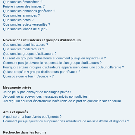
Que sont les émoticônes ?
Puis-je insérer des images ?
Que sont les annonces générales ?
Que sont les annonces ?
Que sont les notes ?
Que sont les sujets verrouillés ?
Que sont les icônes de sujet ?
Niveaux des utilisateurs et groupes d’utilisateurs
Que sont les administrateurs ?
Que sont les modérateurs ?
Que sont les groupes d’utilisateurs ?
Où sont les groupes d’utilisateurs et comment puis-je en rejoindre un ?
Comment puis-je devenir le responsable d’un groupe d’utilisateurs ?
Pourquoi certains groupes d’utilisateurs apparaissent dans une couleur différente ?
Qu’est-ce qu’un « groupe d’utilisateurs par défaut » ?
Qu’est-ce que le lien « L’équipe » ?
Messagerie privée
Je ne peux pas envoyer de messages privés !
Je continue à recevoir des messages privés non sollicités !
J’ai reçu un courrier électronique indésirable de la part de quelqu’un sur ce forum !
Amis et ignorés
À quoi sert ma liste d’amis et d’ignorés ?
Comment puis-je ajouter ou supprimer des utilisateurs de ma liste d’amis et d’ignorés ?
Recherche dans les forums