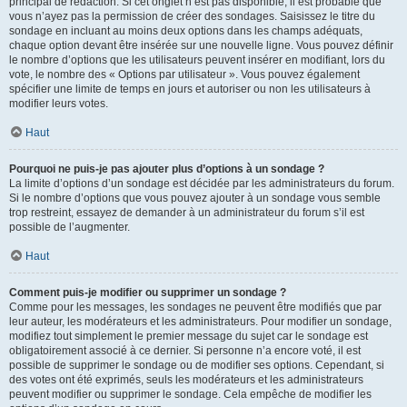
principal de rédaction. Si cet onglet n’est pas disponible, il est probable que
vous n’ayez pas la permission de créer des sondages. Saisissez le titre du
sondage en incluant au moins deux options dans les champs adéquats,
chaque option devant être insérée sur une nouvelle ligne. Vous pouvez définir
le nombre d’options que les utilisateurs peuvent insérer en modifiant, lors du
vote, le nombre des « Options par utilisateur ». Vous pouvez également
spécifier une limite de temps en jours et autoriser ou non les utilisateurs à
modifier leurs votes.
Haut
Pourquoi ne puis-je pas ajouter plus d’options à un sondage ?
La limite d’options d’un sondage est décidée par les administrateurs du forum.
Si le nombre d’options que vous pouvez ajouter à un sondage vous semble
trop restreint, essayez de demander à un administrateur du forum s’il est
possible de l’augmenter.
Haut
Comment puis-je modifier ou supprimer un sondage ?
Comme pour les messages, les sondages ne peuvent être modifiés que par
leur auteur, les modérateurs et les administrateurs. Pour modifier un sondage,
modifiez tout simplement le premier message du sujet car le sondage est
obligatoirement associé à ce dernier. Si personne n’a encore voté, il est
possible de supprimer le sondage ou de modifier ses options. Cependant, si
des votes ont été exprimés, seuls les modérateurs et les administrateurs
peuvent modifier ou supprimer le sondage. Cela empêche de modifier les