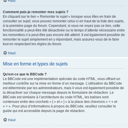
Haut
Comment puis-je remonter mes sujets ?
En cliquant sur le lien « Remonter le sujet » lorsque vous êtes en train de
consulter un sujet, vous pouvez remonter celui-ci en haut de la liste des sujets,
à la première page du forum. Cependant, si vous ne voyez pas ce lien, cette
fonctionnalité a peut-être été désactivée ou le temps d’attente nécessaire entre
les remontées n’a peut-être pas encore été atteint. Il est également possible de
remonter le sujet simplement en y répondant, mais assurez-vous de le faire
tout en respectant les règles du forum.
Haut
Mise en forme et types de sujets
Qu’est-ce que le BBCode ?
Le BBCode est une implémentation spéciale du code HTML, vous offrant un
meilleur contrôle sur la mise en forme d’un message. L’utilisation du BBCode
est déterminée par les administrateurs, mais il vous est également possible de
la désactiver sur chaque message depuis le formulaire de rédaction. Le
BBCode est similaire à l’architecture du code HTML, les balises sont
contenues entre des crochets « [ » et « ] » à la place des chevrons « < » et
« > ». Pour plus d’informations à propos du BBCode, veuillez consulter le
guide qui est accessible depuis la page de rédaction.
Haut