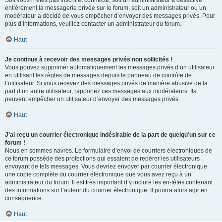
Soit vous n’êtes pas inscrit et connecté, soit un administrateur a désactivé
entièrement la messagerie privée sur le forum, soit un administrateur ou un
modérateur a décidé de vous empêcher d’envoyer des messages privés. Pour
plus d’informations, veuillez contacter un administrateur du forum.
Haut
Je continue à recevoir des messages privés non sollicités !
Vous pouvez supprimer automatiquement les messages privés d’un utilisateur
en utilisant les règles de messages depuis le panneau de contrôle de
l’utilisateur. Si vous recevez des messages privés de manière abusive de la
part d’un autre utilisateur, rapportez ces messages aux modérateurs. Ils
peuvent empêcher un utilisateur d’envoyer des messages privés.
Haut
J’ai reçu un courrier électronique indésirable de la part de quelqu’un sur ce
forum !
Nous en sommes navrés. Le formulaire d’envoi de courriers électroniques de
ce forum possède des protections qui essaient de repérer les utilisateurs
envoyant de tels messages. Vous devriez envoyer par courrier électronique
une copie complète du courrier électronique que vous avez reçu à un
administrateur du forum. Il est très important d’y inclure les en-têtes contenant
des informations sur l’auteur du courrier électronique. Il pourra alors agir en
conséquence.
Haut