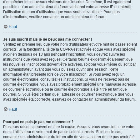
d’empêcher les nouveaux visiteurs de s’inscrire. De même, il est également
possible qu’un administrateur du forum ait banni votre adresse IP ou interdit
l’utilisation du nom d’utilisateur que vous souhaitez utiliser. Pour plus
d’informations, veuillez contacter un administrateur du forum.
Haut
Je suis inscrit mais je ne peux pas me connecter !
Vérifiez en premier lieu que votre nom d’utilisateur et votre mot de passe soient
corrects. Si la fonctionnalité de la COPPA est activée et que vous avez spécifié
avoir en dessous de 13 ans pendant l’inscription, vous devrez suivre les
instructions que vous avez reçues. Certains forums exigeront également que
les nouvelles inscriptions doivent être activées, soit par vous-même ou soit par
un administrateur, avant que vous puissiez ouvrir une session ; cette
information était présente lors de votre inscription. Si vous aviez reçu un
courrier électronique, consultez les instructions. Si vous ne recevez pas de
courrier électronique, vous avez probablement spécifié une mauvaise adresse
de courrier électronique ou le courrier électronique a été filtré en tant que
pourriel. Si vous êtes certain que l’adresse de courrier électronique que vous
avez spécifiée était correcte, essayez de contacter un administrateur du forum.
Haut
Pourquoi ne puis-je pas me connecter ?
Plusieurs raisons peuvent en être la cause. Assurez-vous avant tout que votre
nom d’utilisateur et votre mot de passe soient corrects. Si tel est le cas,
contactez un administrateur du forum afin de vous assurer de ne pas avoir été