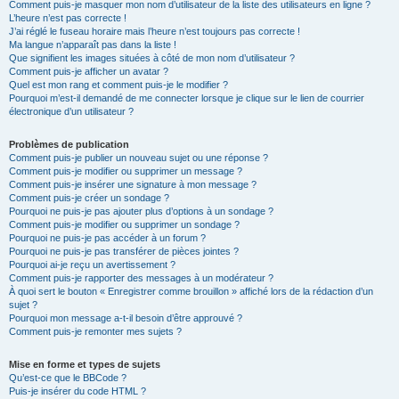
Comment puis-je masquer mon nom d’utilisateur de la liste des utilisateurs en ligne ?
L’heure n’est pas correcte !
J’ai réglé le fuseau horaire mais l’heure n’est toujours pas correcte !
Ma langue n’apparaît pas dans la liste !
Que signifient les images situées à côté de mon nom d’utilisateur ?
Comment puis-je afficher un avatar ?
Quel est mon rang et comment puis-je le modifier ?
Pourquoi m’est-il demandé de me connecter lorsque je clique sur le lien de courrier
électronique d’un utilisateur ?
Problèmes de publication
Comment puis-je publier un nouveau sujet ou une réponse ?
Comment puis-je modifier ou supprimer un message ?
Comment puis-je insérer une signature à mon message ?
Comment puis-je créer un sondage ?
Pourquoi ne puis-je pas ajouter plus d’options à un sondage ?
Comment puis-je modifier ou supprimer un sondage ?
Pourquoi ne puis-je pas accéder à un forum ?
Pourquoi ne puis-je pas transférer de pièces jointes ?
Pourquoi ai-je reçu un avertissement ?
Comment puis-je rapporter des messages à un modérateur ?
À quoi sert le bouton « Enregistrer comme brouillon » affiché lors de la rédaction d’un
sujet ?
Pourquoi mon message a-t-il besoin d’être approuvé ?
Comment puis-je remonter mes sujets ?
Mise en forme et types de sujets
Qu’est-ce que le BBCode ?
Puis-je insérer du code HTML ?