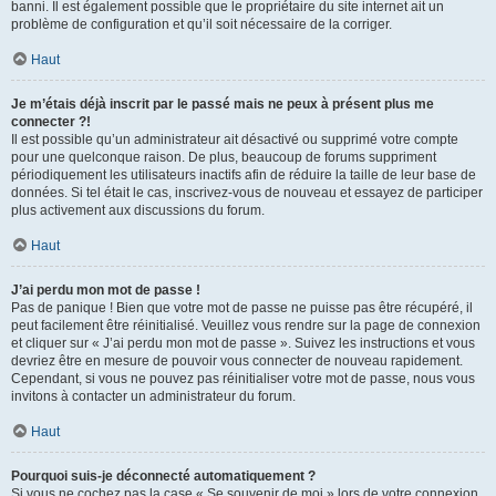
banni. Il est également possible que le propriétaire du site internet ait un
problème de configuration et qu’il soit nécessaire de la corriger.
Haut
Je m’étais déjà inscrit par le passé mais ne peux à présent plus me
connecter ?!
Il est possible qu’un administrateur ait désactivé ou supprimé votre compte
pour une quelconque raison. De plus, beaucoup de forums suppriment
périodiquement les utilisateurs inactifs afin de réduire la taille de leur base de
données. Si tel était le cas, inscrivez-vous de nouveau et essayez de participer
plus activement aux discussions du forum.
Haut
J’ai perdu mon mot de passe !
Pas de panique ! Bien que votre mot de passe ne puisse pas être récupéré, il
peut facilement être réinitialisé. Veuillez vous rendre sur la page de connexion
et cliquer sur « J’ai perdu mon mot de passe ». Suivez les instructions et vous
devriez être en mesure de pouvoir vous connecter de nouveau rapidement.
Cependant, si vous ne pouvez pas réinitialiser votre mot de passe, nous vous
invitons à contacter un administrateur du forum.
Haut
Pourquoi suis-je déconnecté automatiquement ?
Si vous ne cochez pas la case « Se souvenir de moi » lors de votre connexion