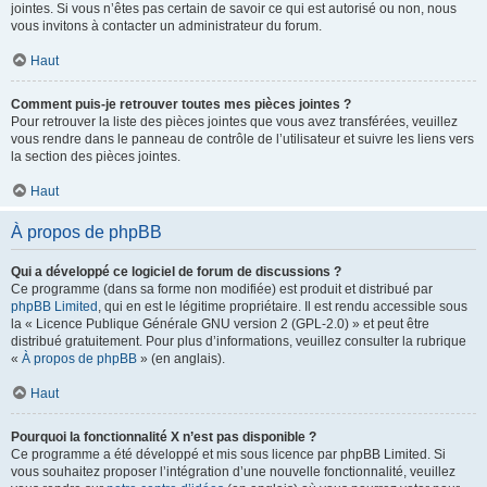
jointes. Si vous n’êtes pas certain de savoir ce qui est autorisé ou non, nous
vous invitons à contacter un administrateur du forum.
Haut
Comment puis-je retrouver toutes mes pièces jointes ?
Pour retrouver la liste des pièces jointes que vous avez transférées, veuillez
vous rendre dans le panneau de contrôle de l’utilisateur et suivre les liens vers
la section des pièces jointes.
Haut
À propos de phpBB
Qui a développé ce logiciel de forum de discussions ?
Ce programme (dans sa forme non modifiée) est produit et distribué par
phpBB Limited
, qui en est le légitime propriétaire. Il est rendu accessible sous
la « Licence Publique Générale GNU version 2 (GPL-2.0) » et peut être
distribué gratuitement. Pour plus d’informations, veuillez consulter la rubrique
«
À propos de phpBB
» (en anglais).
Haut
Pourquoi la fonctionnalité X n’est pas disponible ?
Ce programme a été développé et mis sous licence par phpBB Limited. Si
vous souhaitez proposer l’intégration d’une nouvelle fonctionnalité, veuillez