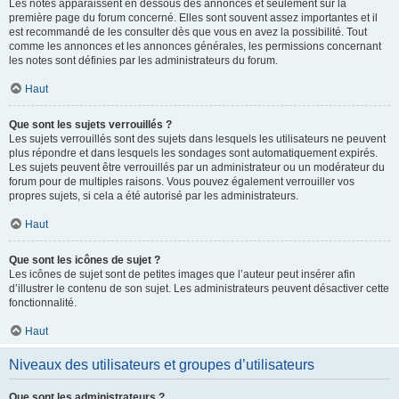
Les notes apparaissent en dessous des annonces et seulement sur la
première page du forum concerné. Elles sont souvent assez importantes et il
est recommandé de les consulter dès que vous en avez la possibilité. Tout
comme les annonces et les annonces générales, les permissions concernant
les notes sont définies par les administrateurs du forum.
Haut
Que sont les sujets verrouillés ?
Les sujets verrouillés sont des sujets dans lesquels les utilisateurs ne peuvent
plus répondre et dans lesquels les sondages sont automatiquement expirés.
Les sujets peuvent être verrouillés par un administrateur ou un modérateur du
forum pour de multiples raisons. Vous pouvez également verrouiller vos
propres sujets, si cela a été autorisé par les administrateurs.
Haut
Que sont les icônes de sujet ?
Les icônes de sujet sont de petites images que l’auteur peut insérer afin
d’illustrer le contenu de son sujet. Les administrateurs peuvent désactiver cette
fonctionnalité.
Haut
Niveaux des utilisateurs et groupes d’utilisateurs
Que sont les administrateurs ?