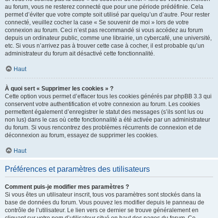
au forum, vous ne resterez connecté que pour une période prédéfinie. Cela
permet d’éviter que votre compte soit utilisé par quelqu’un d’autre. Pour rester
connecté, veuillez cocher la case « Se souvenir de moi » lors de votre
connexion au forum. Ceci n’est pas recommandé si vous accédez au forum
depuis un ordinateur public, comme une librairie, un cybercafé, une université,
etc. Si vous n’arrivez pas à trouver cette case à cocher, il est probable qu’un
administrateur du forum ait désactivé cette fonctionnalité.
Haut
À quoi sert « Supprimer les cookies » ?
Cette option vous permet d’effacer tous les cookies générés par phpBB 3.3 qui
conservent votre authentification et votre connexion au forum. Les cookies
permettent également d’enregistrer le statut des messages (s’ils sont lus ou
non lus) dans le cas où cette fonctionnalité a été activée par un administrateur
du forum. Si vous rencontrez des problèmes récurrents de connexion et de
déconnexion au forum, essayez de supprimer les cookies.
Haut
Préférences et paramètres des utilisateurs
Comment puis-je modifier mes paramètres ?
Si vous êtes un utilisateur inscrit, tous vos paramètres sont stockés dans la
base de données du forum. Vous pouvez les modifier depuis le panneau de
contrôle de l’utilisateur. Le lien vers ce dernier se trouve généralement en