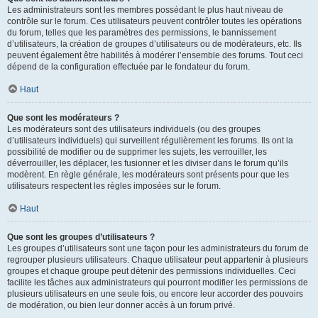
Les administrateurs sont les membres possédant le plus haut niveau de
contrôle sur le forum. Ces utilisateurs peuvent contrôler toutes les opérations
du forum, telles que les paramètres des permissions, le bannissement
d’utilisateurs, la création de groupes d’utilisateurs ou de modérateurs, etc. Ils
peuvent également être habilités à modérer l’ensemble des forums. Tout ceci
dépend de la configuration effectuée par le fondateur du forum.
Haut
Que sont les modérateurs ?
Les modérateurs sont des utilisateurs individuels (ou des groupes
d’utilisateurs individuels) qui surveillent régulièrement les forums. Ils ont la
possibilité de modifier ou de supprimer les sujets, les verrouiller, les
déverrouiller, les déplacer, les fusionner et les diviser dans le forum qu’ils
modèrent. En règle générale, les modérateurs sont présents pour que les
utilisateurs respectent les règles imposées sur le forum.
Haut
Que sont les groupes d’utilisateurs ?
Les groupes d’utilisateurs sont une façon pour les administrateurs du forum de
regrouper plusieurs utilisateurs. Chaque utilisateur peut appartenir à plusieurs
groupes et chaque groupe peut détenir des permissions individuelles. Ceci
facilite les tâches aux administrateurs qui pourront modifier les permissions de
plusieurs utilisateurs en une seule fois, ou encore leur accorder des pouvoirs
de modération, ou bien leur donner accès à un forum privé.