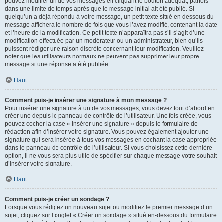
pouvez modifier un de vos messages en cliquant le bouton adéquat, parfois
dans une limite de temps après que le message initial ait été publié. Si
quelqu’un a déjà répondu à votre message, un petit texte situé en dessous du
message affichera le nombre de fois que vous l’avez modifié, contenant la date
et l’heure de la modification. Ce petit texte n’apparaîtra pas s’il s’agit d’une
modification effectuée par un modérateur ou un administrateur, bien qu’ils
puissent rédiger une raison discrète concernant leur modification. Veuillez
noter que les utilisateurs normaux ne peuvent pas supprimer leur propre
message si une réponse a été publiée.
Haut
Comment puis-je insérer une signature à mon message ?
Pour insérer une signature à un de vos messages, vous devez tout d’abord en
créer une depuis le panneau de contrôle de l’utilisateur. Une fois créée, vous
pouvez cocher la case « Insérer une signature » depuis le formulaire de
rédaction afin d’insérer votre signature. Vous pouvez également ajouter une
signature qui sera insérée à tous vos messages en cochant la case appropriée
dans le panneau de contrôle de l’utilisateur. Si vous choisissez cette dernière
option, il ne vous sera plus utile de spécifier sur chaque message votre souhait
d’insérer votre signature.
Haut
Comment puis-je créer un sondage ?
Lorsque vous rédigez un nouveau sujet ou modifiez le premier message d’un
sujet, cliquez sur l’onglet « Créer un sondage » situé en-dessous du formulaire