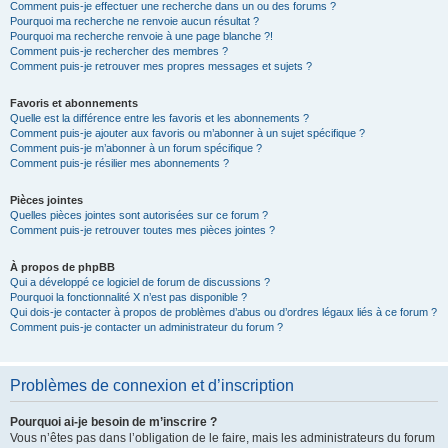
Comment puis-je effectuer une recherche dans un ou des forums ?
Pourquoi ma recherche ne renvoie aucun résultat ?
Pourquoi ma recherche renvoie à une page blanche ?!
Comment puis-je rechercher des membres ?
Comment puis-je retrouver mes propres messages et sujets ?
Favoris et abonnements
Quelle est la différence entre les favoris et les abonnements ?
Comment puis-je ajouter aux favoris ou m’abonner à un sujet spécifique ?
Comment puis-je m’abonner à un forum spécifique ?
Comment puis-je résilier mes abonnements ?
Pièces jointes
Quelles pièces jointes sont autorisées sur ce forum ?
Comment puis-je retrouver toutes mes pièces jointes ?
À propos de phpBB
Qui a développé ce logiciel de forum de discussions ?
Pourquoi la fonctionnalité X n’est pas disponible ?
Qui dois-je contacter à propos de problèmes d’abus ou d’ordres légaux liés à ce forum ?
Comment puis-je contacter un administrateur du forum ?
Problèmes de connexion et d’inscription
Pourquoi ai-je besoin de m’inscrire ?
Vous n’êtes pas dans l’obligation de le faire, mais les administrateurs du forum