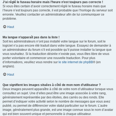
J’ai réglé le fuseau horaire mais l’heure n’est toujours pas correcte !
Si vous êtes certain d’avoir correctement réglé le fuseau horaire mais que
l’heure n’est toujours pas correcte, il est probable que l’horloge du serveur soit
erronée. Veuillez contacter un administrateur afin de lui communiquer ce
problème.
Haut
Ma langue n’apparaît pas dans la liste !
Soit les administrateurs n’ont pas installé votre langue sur le forum, soit le
logiciel n’a pas encore été traduit dans votre langue. Essayez de demander à
un administrateur du forum s’il est possible qu’il puisse installer la langue que
vous souhaitez. Si la traduction désirée n’existe pas, vous êtes libre de vous
porter volontaire et commencer une nouvelle traduction. Pour plus
d’informations, veuillez vous rendre sur
le site internet de phpBB
® (en
anglais).
Haut
Que signifient les images situées à côté de mon nom d’utilisateur ?
Deux images peuvent apparaître à côté de votre nom d’utilisateur lorsque vous
consultez un sujet. Une d’elles peut être une image associée à votre rang,
généralement représentée par des étoiles, des carrés ou des ronds. Elle
permet d’indiquer votre activité selon le nombre de messages que vous avez
publié, ou permet de différencier votre statut particulier sur le forum. L’autre
image, généralement plus grande, est une image connue sous le nom d’avatar
qui est bien souvent unique et personnelle à chaque utilisateur.