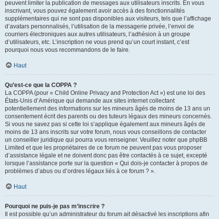
peuvent limiter la publication de messages aux utilisateurs inscrits. En vous
inscrivant, vous pouvez également avoir accès à des fonctionnalités
supplémentaires qui ne sont pas disponibles aux visiteurs, tels que l’affichage
d’avatars personnalisés, l’utilisation de la messagerie privée, l’envoi de
courriers électroniques aux autres utilisateurs, l’adhésion à un groupe
d’utilisateurs, etc. L’inscription ne vous prend qu’un court instant, c’est
pourquoi nous vous recommandons de le faire.
Haut
Qu’est-ce que la COPPA ?
La COPPA (pour « Child Online Privacy and Protection Act ») est une loi des
États-Unis d’Amérique qui demande aux sites internet collectant
potentiellement des informations sur les mineurs âgés de moins de 13 ans un
consentement écrit des parents ou des tuteurs légaux des mineurs concernés.
Si vous ne savez pas si cette loi s’applique également aux mineurs âgés de
moins de 13 ans inscrits sur votre forum, nous vous conseillons de contacter
un conseiller juridique qui pourra vous renseigner. Veuillez noter que phpBB
Limited et que les propriétaires de ce forum ne peuvent pas vous proposer
d’assistance légale et ne doivent donc pas être contactés à ce sujet, excepté
lorsque l’assistance porte sur la question « Qui dois-je contacter à propos de
problèmes d’abus ou d’ordres légaux liés à ce forum ? ».
Haut
Pourquoi ne puis-je pas m’inscrire ?
Il est possible qu’un administrateur du forum ait désactivé les inscriptions afin