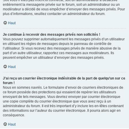
Soit vous n’êtes pas inscrit et connecté, soit un administrateur a désactivé
entièrement la messagerie privée sur le forum, soit un administrateur ou un
modérateur a décidé de vous empêcher d’envoyer des messages privés. Pour
plus d’informations, veuillez contacter un administrateur du forum.
Haut
Je continue à recevoir des messages privés non sollicités !
Vous pouvez supprimer automatiquement les messages privés d’un utilisateur
en utilisant les règles de messages depuis le panneau de contrôle de
l’utilisateur. Si vous recevez des messages privés de manière abusive de la
part d’un autre utilisateur, rapportez ces messages aux modérateurs. Ils
peuvent empêcher un utilisateur d’envoyer des messages privés.
Haut
J’ai reçu un courrier électronique indésirable de la part de quelqu’un sur ce
forum !
Nous en sommes navrés. Le formulaire d’envoi de courriers électroniques de
ce forum possède des protections qui essaient de repérer les utilisateurs
envoyant de tels messages. Vous devriez envoyer par courrier électronique
une copie complète du courrier électronique que vous avez reçu à un
administrateur du forum. Il est très important d’y inclure les en-têtes contenant
des informations sur l’auteur du courrier électronique. Il pourra alors agir en
conséquence.
Haut