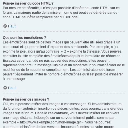
Puis-je insérer du code HTML ?
Par mesure de sécurité, il n’est pas possible d’insérer du code HTML sur ce
forum. La majeure partie de la mise en forme qui peut être générée par du
code HTML peut être remplacée par du BBCode.
Haut
Que sont les émoticônes ?
Les émoticônes sont de petites images qui peuvent être utilisées grâce à un
code court et qui permettent d’exprimer des sentiments. Par exemple, « :) »
exprime la joie, alors qu’au contraire, « :( » exprime la tristesse. Vous pouvez
consulter la liste complète des émoticônes depuis le formulaire de rédaction.
Essayez cependant de ne pas abuser des émoticônes, elles peuvent
rapidement rendre un message illisible et un modérateur pourrait décider de le
modifier ou de le supprimer complètement. Les administrateurs du forum
peuvent également limiter le nombre d’émoticônes qu’il est possible d’insérer
à un message.
Haut
Puis-je insérer des images ?
Oui, vous pouvez insérer des images à vos messages. Si les administrateurs
du forum ont autorisé l’insertion de pièces jointes, vous pourrez transférer des
images sur le forum. Dans le cas contraire, vous devrez insérer un lien vers
une image distante, hébergée sur un serveur internet public, comme par
exemple « http://www.exemple.com/mon-image.gif ». Vous ne pourrez
cependant ni insérer de lien vers des images présentes sur votre propre