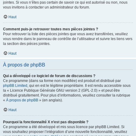
jointes. Si vous n’êtes pas certain de savoir ce qui est autorisé ou non, nous
vous invitons à contacter un administrateur du forum.
Haut
Comment puis-je retrouver toutes mes pièces jointes ?
Pour retrouver la liste des pièces jointes que vous avez transférées, veuillez
vous rendre dans le panneau de contrôle de l’utilisateur et suivre les liens vers
la section des pièces jointes.
Haut
À propos de phpBB
Qui a développé ce logiciel de forum de discussions ?
Ce programme (dans sa forme non modifiée) est produit et distribué par
phpBB Limited
, qui en est le légitime propriétaire. Il est rendu accessible sous
la « Licence Publique Générale GNU version 2 (GPL-2.0) » et peut être
distribué gratuitement. Pour plus d’informations, veuillez consulter la rubrique
«
À propos de phpBB
» (en anglais).
Haut
Pourquoi la fonctionnalité X n’est pas disponible ?
Ce programme a été développé et mis sous licence par phpBB Limited. Si
vous souhaitez proposer l’intégration d’une nouvelle fonctionnalité, veuillez