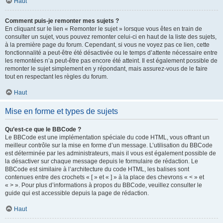
Haut
Comment puis-je remonter mes sujets ?
En cliquant sur le lien « Remonter le sujet » lorsque vous êtes en train de
consulter un sujet, vous pouvez remonter celui-ci en haut de la liste des sujets,
à la première page du forum. Cependant, si vous ne voyez pas ce lien, cette
fonctionnalité a peut-être été désactivée ou le temps d’attente nécessaire entre
les remontées n’a peut-être pas encore été atteint. Il est également possible de
remonter le sujet simplement en y répondant, mais assurez-vous de le faire
tout en respectant les règles du forum.
Haut
Mise en forme et types de sujets
Qu’est-ce que le BBCode ?
Le BBCode est une implémentation spéciale du code HTML, vous offrant un
meilleur contrôle sur la mise en forme d’un message. L’utilisation du BBCode
est déterminée par les administrateurs, mais il vous est également possible de
la désactiver sur chaque message depuis le formulaire de rédaction. Le
BBCode est similaire à l’architecture du code HTML, les balises sont
contenues entre des crochets « [ » et « ] » à la place des chevrons « < » et
« > ». Pour plus d’informations à propos du BBCode, veuillez consulter le
guide qui est accessible depuis la page de rédaction.
Haut