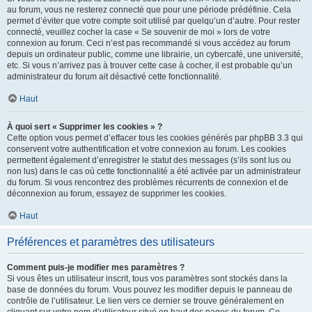
au forum, vous ne resterez connecté que pour une période prédéfinie. Cela
permet d’éviter que votre compte soit utilisé par quelqu’un d’autre. Pour rester
connecté, veuillez cocher la case « Se souvenir de moi » lors de votre
connexion au forum. Ceci n’est pas recommandé si vous accédez au forum
depuis un ordinateur public, comme une librairie, un cybercafé, une université,
etc. Si vous n’arrivez pas à trouver cette case à cocher, il est probable qu’un
administrateur du forum ait désactivé cette fonctionnalité.
Haut
À quoi sert « Supprimer les cookies » ?
Cette option vous permet d’effacer tous les cookies générés par phpBB 3.3 qui
conservent votre authentification et votre connexion au forum. Les cookies
permettent également d’enregistrer le statut des messages (s’ils sont lus ou
non lus) dans le cas où cette fonctionnalité a été activée par un administrateur
du forum. Si vous rencontrez des problèmes récurrents de connexion et de
déconnexion au forum, essayez de supprimer les cookies.
Haut
Préférences et paramètres des utilisateurs
Comment puis-je modifier mes paramètres ?
Si vous êtes un utilisateur inscrit, tous vos paramètres sont stockés dans la
base de données du forum. Vous pouvez les modifier depuis le panneau de
contrôle de l’utilisateur. Le lien vers ce dernier se trouve généralement en