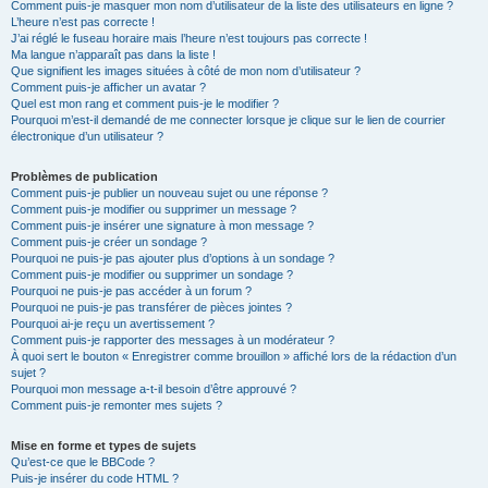
Comment puis-je masquer mon nom d’utilisateur de la liste des utilisateurs en ligne ?
L’heure n’est pas correcte !
J’ai réglé le fuseau horaire mais l’heure n’est toujours pas correcte !
Ma langue n’apparaît pas dans la liste !
Que signifient les images situées à côté de mon nom d’utilisateur ?
Comment puis-je afficher un avatar ?
Quel est mon rang et comment puis-je le modifier ?
Pourquoi m’est-il demandé de me connecter lorsque je clique sur le lien de courrier
électronique d’un utilisateur ?
Problèmes de publication
Comment puis-je publier un nouveau sujet ou une réponse ?
Comment puis-je modifier ou supprimer un message ?
Comment puis-je insérer une signature à mon message ?
Comment puis-je créer un sondage ?
Pourquoi ne puis-je pas ajouter plus d’options à un sondage ?
Comment puis-je modifier ou supprimer un sondage ?
Pourquoi ne puis-je pas accéder à un forum ?
Pourquoi ne puis-je pas transférer de pièces jointes ?
Pourquoi ai-je reçu un avertissement ?
Comment puis-je rapporter des messages à un modérateur ?
À quoi sert le bouton « Enregistrer comme brouillon » affiché lors de la rédaction d’un
sujet ?
Pourquoi mon message a-t-il besoin d’être approuvé ?
Comment puis-je remonter mes sujets ?
Mise en forme et types de sujets
Qu’est-ce que le BBCode ?
Puis-je insérer du code HTML ?