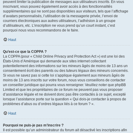
peuvent limiter la publication de messages aux utilisateurs inscrits. En vous
inscrivant, vous pouvez également avoir accès à des fonctionnalités
supplémentaires qui ne sont pas disponibles aux visiteurs, tels que l’affichage
d’avatars personnalisés, l’utilisation de la messagerie privée, l’envoi de
courriers électroniques aux autres utilisateurs, l’adhésion à un groupe
d’utilisateurs, etc. L’inscription ne vous prend qu’un court instant, c’est
pourquoi nous vous recommandons de le faire.
Haut
Qu’est-ce que la COPPA ?
La COPPA (pour « Child Online Privacy and Protection Act ») est une loi des
États-Unis d’Amérique qui demande aux sites internet collectant
potentiellement des informations sur les mineurs âgés de moins de 13 ans un
consentement écrit des parents ou des tuteurs légaux des mineurs concernés.
Si vous ne savez pas si cette loi s’applique également aux mineurs âgés de
moins de 13 ans inscrits sur votre forum, nous vous conseillons de contacter
un conseiller juridique qui pourra vous renseigner. Veuillez noter que phpBB
Limited et que les propriétaires de ce forum ne peuvent pas vous proposer
d’assistance légale et ne doivent donc pas être contactés à ce sujet, excepté
lorsque l’assistance porte sur la question « Qui dois-je contacter à propos de
problèmes d’abus ou d’ordres légaux liés à ce forum ? ».
Haut
Pourquoi ne puis-je pas m’inscrire ?
Il est possible qu’un administrateur du forum ait désactivé les inscriptions afin