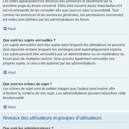
Les notes apparaissent en dessous des annonces et seulement sur la
première page du forum concerné. Elles sont souvent assez importantes et il
est recommandé de les consulter dès que vous en avez la possibilité. Tout
comme les annonces et les annonces générales, les permissions concernant
les notes sont définies par les administrateurs du forum.
Haut
Que sont les sujets verrouillés ?
Les sujets verrouillés sont des sujets dans lesquels les utilisateurs ne peuvent
plus répondre et dans lesquels les sondages sont automatiquement expirés.
Les sujets peuvent être verrouillés par un administrateur ou un modérateur du
forum pour de multiples raisons. Vous pouvez également verrouiller vos
propres sujets, si cela a été autorisé par les administrateurs.
Haut
Que sont les icônes de sujet ?
Les icônes de sujet sont de petites images que l’auteur peut insérer afin
d’illustrer le contenu de son sujet. Les administrateurs peuvent désactiver cette
fonctionnalité.
Haut
Niveaux des utilisateurs et groupes d’utilisateurs
Que sont les administrateurs ?