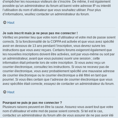
d’empêcher les nouveaux visiteurs de s’inscrire. De même, il est également
possible qu’un administrateur du forum ait banni votre adresse IP ou interdit
l’utilisation du nom d’utilisateur que vous souhaitez utiliser. Pour plus
d’informations, veuillez contacter un administrateur du forum.
Haut
Je suis inscrit mais je ne peux pas me connecter !
Vérifiez en premier lieu que votre nom d’utilisateur et votre mot de passe soient
corrects. Si la fonctionnalité de la COPPA est activée et que vous avez spécifié
avoir en dessous de 13 ans pendant l’inscription, vous devrez suivre les
instructions que vous avez reçues. Certains forums exigeront également que
les nouvelles inscriptions doivent être activées, soit par vous-même ou soit par
un administrateur, avant que vous puissiez ouvrir une session ; cette
information était présente lors de votre inscription. Si vous aviez reçu un
courrier électronique, consultez les instructions. Si vous ne recevez pas de
courrier électronique, vous avez probablement spécifié une mauvaise adresse
de courrier électronique ou le courrier électronique a été filtré en tant que
pourriel. Si vous êtes certain que l’adresse de courrier électronique que vous
avez spécifiée était correcte, essayez de contacter un administrateur du forum.
Haut
Pourquoi ne puis-je pas me connecter ?
Plusieurs raisons peuvent en être la cause. Assurez-vous avant tout que votre
nom d’utilisateur et votre mot de passe soient corrects. Si tel est le cas,
contactez un administrateur du forum afin de vous assurer de ne pas avoir été