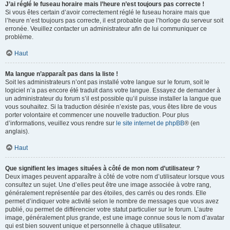
J’ai réglé le fuseau horaire mais l’heure n’est toujours pas correcte !
Si vous êtes certain d’avoir correctement réglé le fuseau horaire mais que
l’heure n’est toujours pas correcte, il est probable que l’horloge du serveur soit
erronée. Veuillez contacter un administrateur afin de lui communiquer ce
problème.
Haut
Ma langue n’apparaît pas dans la liste !
Soit les administrateurs n’ont pas installé votre langue sur le forum, soit le
logiciel n’a pas encore été traduit dans votre langue. Essayez de demander à
un administrateur du forum s’il est possible qu’il puisse installer la langue que
vous souhaitez. Si la traduction désirée n’existe pas, vous êtes libre de vous
porter volontaire et commencer une nouvelle traduction. Pour plus
d’informations, veuillez vous rendre sur
le site internet de phpBB
® (en
anglais).
Haut
Que signifient les images situées à côté de mon nom d’utilisateur ?
Deux images peuvent apparaître à côté de votre nom d’utilisateur lorsque vous
consultez un sujet. Une d’elles peut être une image associée à votre rang,
généralement représentée par des étoiles, des carrés ou des ronds. Elle
permet d’indiquer votre activité selon le nombre de messages que vous avez
publié, ou permet de différencier votre statut particulier sur le forum. L’autre
image, généralement plus grande, est une image connue sous le nom d’avatar
qui est bien souvent unique et personnelle à chaque utilisateur.