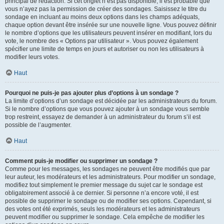
principal de rédaction. Si cet onglet n’est pas disponible, il est probable que
vous n’ayez pas la permission de créer des sondages. Saisissez le titre du
sondage en incluant au moins deux options dans les champs adéquats,
chaque option devant être insérée sur une nouvelle ligne. Vous pouvez définir
le nombre d’options que les utilisateurs peuvent insérer en modifiant, lors du
vote, le nombre des « Options par utilisateur ». Vous pouvez également
spécifier une limite de temps en jours et autoriser ou non les utilisateurs à
modifier leurs votes.
Haut
Pourquoi ne puis-je pas ajouter plus d’options à un sondage ?
La limite d’options d’un sondage est décidée par les administrateurs du forum.
Si le nombre d’options que vous pouvez ajouter à un sondage vous semble
trop restreint, essayez de demander à un administrateur du forum s’il est
possible de l’augmenter.
Haut
Comment puis-je modifier ou supprimer un sondage ?
Comme pour les messages, les sondages ne peuvent être modifiés que par
leur auteur, les modérateurs et les administrateurs. Pour modifier un sondage,
modifiez tout simplement le premier message du sujet car le sondage est
obligatoirement associé à ce dernier. Si personne n’a encore voté, il est
possible de supprimer le sondage ou de modifier ses options. Cependant, si
des votes ont été exprimés, seuls les modérateurs et les administrateurs
peuvent modifier ou supprimer le sondage. Cela empêche de modifier les