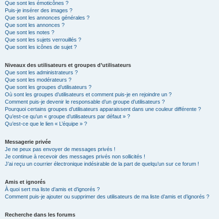
Que sont les émoticônes ?
Puis-je insérer des images ?
Que sont les annonces générales ?
Que sont les annonces ?
Que sont les notes ?
Que sont les sujets verrouillés ?
Que sont les icônes de sujet ?
Niveaux des utilisateurs et groupes d’utilisateurs
Que sont les administrateurs ?
Que sont les modérateurs ?
Que sont les groupes d’utilisateurs ?
Où sont les groupes d’utilisateurs et comment puis-je en rejoindre un ?
Comment puis-je devenir le responsable d’un groupe d’utilisateurs ?
Pourquoi certains groupes d’utilisateurs apparaissent dans une couleur différente ?
Qu’est-ce qu’un « groupe d’utilisateurs par défaut » ?
Qu’est-ce que le lien « L’équipe » ?
Messagerie privée
Je ne peux pas envoyer de messages privés !
Je continue à recevoir des messages privés non sollicités !
J’ai reçu un courrier électronique indésirable de la part de quelqu’un sur ce forum !
Amis et ignorés
À quoi sert ma liste d’amis et d’ignorés ?
Comment puis-je ajouter ou supprimer des utilisateurs de ma liste d’amis et d’ignorés ?
Recherche dans les forums