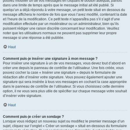
pouvez modifier un de vos messages en cliquant le bouton adéquat, parfois
dans une limite de temps après que le message initial ait été publié. Si
quelqu’un a déjà répondu à votre message, un petit texte situé en dessous du
message affichera le nombre de fois que vous l’avez modifié, contenant la date
et l’heure de la modification. Ce petit texte n’apparaîtra pas s’il s’agit d’une
modification effectuée par un modérateur ou un administrateur, bien qu’ils
puissent rédiger une raison discrète concernant leur modification. Veuillez
noter que les utilisateurs normaux ne peuvent pas supprimer leur propre
message si une réponse a été publiée.
Haut
Comment puis-je insérer une signature à mon message ?
Pour insérer une signature à un de vos messages, vous devez tout d’abord en
créer une depuis le panneau de contrôle de l’utilisateur. Une fois créée, vous
pouvez cocher la case « Insérer une signature » depuis le formulaire de
rédaction afin d’insérer votre signature. Vous pouvez également ajouter une
signature qui sera insérée à tous vos messages en cochant la case appropriée
dans le panneau de contrôle de l’utilisateur. Si vous choisissez cette dernière
option, il ne vous sera plus utile de spécifier sur chaque message votre souhait
d’insérer votre signature.
Haut
Comment puis-je créer un sondage ?
Lorsque vous rédigez un nouveau sujet ou modifiez le premier message d’un
sujet, cliquez sur l’onglet « Créer un sondage » situé en-dessous du formulaire