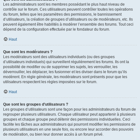
Les administrateurs sont les membres possédant le plus haut niveau de
contrôle sur le forum. Ces utilisateurs peuvent contrôler toutes les opérations
du forum, telles que les paramètres des permissions, le bannissement
d’utilisateurs, la création de groupes d’utilisateurs ou de modérateurs, etc. Ils
peuvent également être habilités à modérer l’ensemble des forums. Tout ceci
dépend de la configuration effectuée par le fondateur du forum.
Haut
Que sont les modérateurs ?
Les modérateurs sont des utilisateurs individuels (ou des groupes
d’utilisateurs individuels) qui surveillent régulièrement les forums. Ils ont la
possibilité de modifier ou de supprimer les sujets, les verrouiller, les
déverrouiller, les déplacer, les fusionner et les diviser dans le forum qu’ils
modèrent. En règle générale, les modérateurs sont présents pour que les
utilisateurs respectent les règles imposées sur le forum.
Haut
Que sont les groupes d’utilisateurs ?
Les groupes d’utilisateurs sont une façon pour les administrateurs du forum de
regrouper plusieurs utilisateurs. Chaque utilisateur peut appartenir à plusieurs
groupes et chaque groupe peut détenir des permissions individuelles. Ceci
facilite les tâches aux administrateurs qui pourront modifier les permissions de
plusieurs utilisateurs en une seule fois, ou encore leur accorder des pouvoirs
de modération, ou bien leur donner accès à un forum privé.