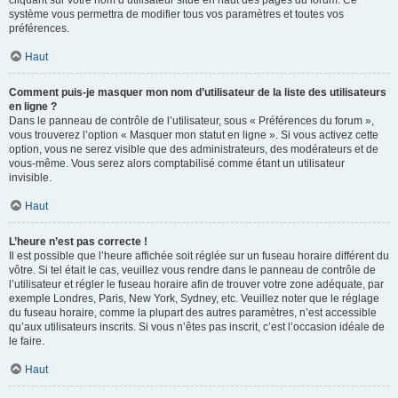
cliquant sur votre nom d’utilisateur situé en haut des pages du forum. Ce
système vous permettra de modifier tous vos paramètres et toutes vos
préférences.
Haut
Comment puis-je masquer mon nom d’utilisateur de la liste des utilisateurs
en ligne ?
Dans le panneau de contrôle de l’utilisateur, sous « Préférences du forum »,
vous trouverez l’option « Masquer mon statut en ligne ». Si vous activez cette
option, vous ne serez visible que des administrateurs, des modérateurs et de
vous-même. Vous serez alors comptabilisé comme étant un utilisateur
invisible.
Haut
L’heure n’est pas correcte !
Il est possible que l’heure affichée soit réglée sur un fuseau horaire différent du
vôtre. Si tel était le cas, veuillez vous rendre dans le panneau de contrôle de
l’utilisateur et régler le fuseau horaire afin de trouver votre zone adéquate, par
exemple Londres, Paris, New York, Sydney, etc. Veuillez noter que le réglage
du fuseau horaire, comme la plupart des autres paramètres, n’est accessible
qu’aux utilisateurs inscrits. Si vous n’êtes pas inscrit, c’est l’occasion idéale de
le faire.
Haut