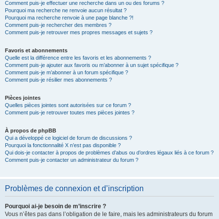
Comment puis-je effectuer une recherche dans un ou des forums ?
Pourquoi ma recherche ne renvoie aucun résultat ?
Pourquoi ma recherche renvoie à une page blanche ?!
Comment puis-je rechercher des membres ?
Comment puis-je retrouver mes propres messages et sujets ?
Favoris et abonnements
Quelle est la différence entre les favoris et les abonnements ?
Comment puis-je ajouter aux favoris ou m’abonner à un sujet spécifique ?
Comment puis-je m’abonner à un forum spécifique ?
Comment puis-je résilier mes abonnements ?
Pièces jointes
Quelles pièces jointes sont autorisées sur ce forum ?
Comment puis-je retrouver toutes mes pièces jointes ?
À propos de phpBB
Qui a développé ce logiciel de forum de discussions ?
Pourquoi la fonctionnalité X n’est pas disponible ?
Qui dois-je contacter à propos de problèmes d’abus ou d’ordres légaux liés à ce forum ?
Comment puis-je contacter un administrateur du forum ?
Problèmes de connexion et d’inscription
Pourquoi ai-je besoin de m’inscrire ?
Vous n’êtes pas dans l’obligation de le faire, mais les administrateurs du forum