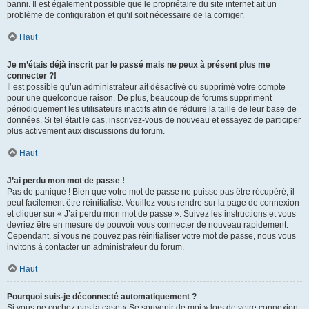
banni. Il est également possible que le propriétaire du site internet ait un
problème de configuration et qu’il soit nécessaire de la corriger.
Haut
Je m’étais déjà inscrit par le passé mais ne peux à présent plus me
connecter ?!
Il est possible qu’un administrateur ait désactivé ou supprimé votre compte
pour une quelconque raison. De plus, beaucoup de forums suppriment
périodiquement les utilisateurs inactifs afin de réduire la taille de leur base de
données. Si tel était le cas, inscrivez-vous de nouveau et essayez de participer
plus activement aux discussions du forum.
Haut
J’ai perdu mon mot de passe !
Pas de panique ! Bien que votre mot de passe ne puisse pas être récupéré, il
peut facilement être réinitialisé. Veuillez vous rendre sur la page de connexion
et cliquer sur « J’ai perdu mon mot de passe ». Suivez les instructions et vous
devriez être en mesure de pouvoir vous connecter de nouveau rapidement.
Cependant, si vous ne pouvez pas réinitialiser votre mot de passe, nous vous
invitons à contacter un administrateur du forum.
Haut
Pourquoi suis-je déconnecté automatiquement ?
Si vous ne cochez pas la case « Se souvenir de moi » lors de votre connexion