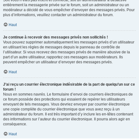
Soit vous n’êtes pas inscrit et connecté, soit un administrateur a désactivé
entièrement la messagerie privée sur le forum, soit un administrateur ou un
modérateur a décidé de vous empêcher d’envoyer des messages privés. Pour
plus d’informations, veuillez contacter un administrateur du forum.
Haut
Je continue à recevoir des messages privés non sollicités !
Vous pouvez supprimer automatiquement les messages privés d’un utilisateur
en utilisant les règles de messages depuis le panneau de contrôle de
l’utilisateur. Si vous recevez des messages privés de manière abusive de la
part d’un autre utilisateur, rapportez ces messages aux modérateurs. Ils
peuvent empêcher un utilisateur d’envoyer des messages privés.
Haut
J’ai reçu un courrier électronique indésirable de la part de quelqu’un sur ce
forum !
Nous en sommes navrés. Le formulaire d’envoi de courriers électroniques de
ce forum possède des protections qui essaient de repérer les utilisateurs
envoyant de tels messages. Vous devriez envoyer par courrier électronique
une copie complète du courrier électronique que vous avez reçu à un
administrateur du forum. Il est très important d’y inclure les en-têtes contenant
des informations sur l’auteur du courrier électronique. Il pourra alors agir en
conséquence.
Haut