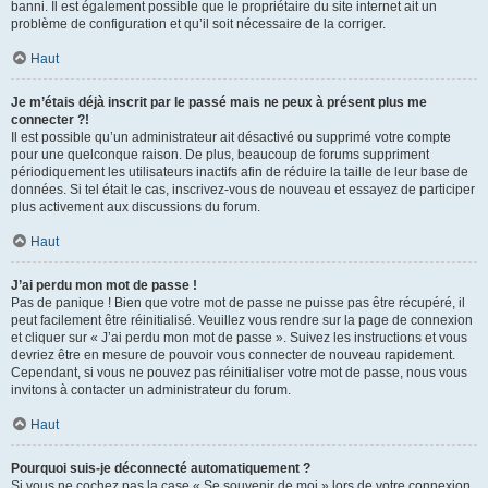
banni. Il est également possible que le propriétaire du site internet ait un
problème de configuration et qu’il soit nécessaire de la corriger.
Haut
Je m’étais déjà inscrit par le passé mais ne peux à présent plus me
connecter ?!
Il est possible qu’un administrateur ait désactivé ou supprimé votre compte
pour une quelconque raison. De plus, beaucoup de forums suppriment
périodiquement les utilisateurs inactifs afin de réduire la taille de leur base de
données. Si tel était le cas, inscrivez-vous de nouveau et essayez de participer
plus activement aux discussions du forum.
Haut
J’ai perdu mon mot de passe !
Pas de panique ! Bien que votre mot de passe ne puisse pas être récupéré, il
peut facilement être réinitialisé. Veuillez vous rendre sur la page de connexion
et cliquer sur « J’ai perdu mon mot de passe ». Suivez les instructions et vous
devriez être en mesure de pouvoir vous connecter de nouveau rapidement.
Cependant, si vous ne pouvez pas réinitialiser votre mot de passe, nous vous
invitons à contacter un administrateur du forum.
Haut
Pourquoi suis-je déconnecté automatiquement ?
Si vous ne cochez pas la case « Se souvenir de moi » lors de votre connexion