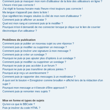
Comment puis-je masquer mon nom d’utilisateur de la liste des utilisateurs en ligne ?
L’heure n’est pas correcte !
J’ai réglé le fuseau horaire mais l’heure n’est toujours pas correcte !
Ma langue n’apparaît pas dans la liste !
Que signifient les images situées à côté de mon nom d’utilisateur ?
Comment puis-je afficher un avatar ?
Quel est mon rang et comment puis-je le modifier ?
Pourquoi m’est-il demandé de me connecter lorsque je clique sur le lien de courrier
électronique d’un utilisateur ?
Problèmes de publication
Comment puis-je publier un nouveau sujet ou une réponse ?
Comment puis-je modifier ou supprimer un message ?
Comment puis-je insérer une signature à mon message ?
Comment puis-je créer un sondage ?
Pourquoi ne puis-je pas ajouter plus d’options à un sondage ?
Comment puis-je modifier ou supprimer un sondage ?
Pourquoi ne puis-je pas accéder à un forum ?
Pourquoi ne puis-je pas transférer de pièces jointes ?
Pourquoi ai-je reçu un avertissement ?
Comment puis-je rapporter des messages à un modérateur ?
À quoi sert le bouton « Enregistrer comme brouillon » affiché lors de la rédaction d’un
sujet ?
Pourquoi mon message a-t-il besoin d’être approuvé ?
Comment puis-je remonter mes sujets ?
Mise en forme et types de sujets
Qu’est-ce que le BBCode ?
Puis-je insérer du code HTML ?