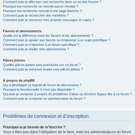
Comment puis-je effectuer une recherche dans un ou des forums ?
Pourquoi ma recherche ne renvoie aucun résultat ?
Pourquoi ma recherche renvoie à une page blanche ?!
Comment puis-je rechercher des membres ?
Comment puis-je retrouver mes propres messages et sujets ?
Favoris et abonnements
Quelle est la différence entre les favoris et les abonnements ?
Comment puis-je ajouter aux favoris ou m’abonner à un sujet spécifique ?
Comment puis-je m’abonner à un forum spécifique ?
Comment puis-je résilier mes abonnements ?
Pièces jointes
Quelles pièces jointes sont autorisées sur ce forum ?
Comment puis-je retrouver toutes mes pièces jointes ?
À propos de phpBB
Qui a développé ce logiciel de forum de discussions ?
Pourquoi la fonctionnalité X n’est pas disponible ?
Qui dois-je contacter à propos de problèmes d’abus ou d’ordres légaux liés à ce forum ?
Comment puis-je contacter un administrateur du forum ?
Problèmes de connexion et d’inscription
Pourquoi ai-je besoin de m’inscrire ?
Vous n’êtes pas dans l’obligation de le faire, mais les administrateurs du forum