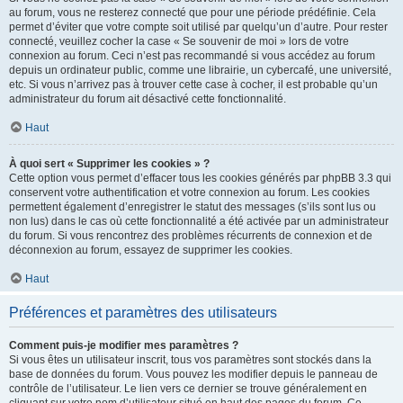
au forum, vous ne resterez connecté que pour une période prédéfinie. Cela
permet d’éviter que votre compte soit utilisé par quelqu’un d’autre. Pour rester
connecté, veuillez cocher la case « Se souvenir de moi » lors de votre
connexion au forum. Ceci n’est pas recommandé si vous accédez au forum
depuis un ordinateur public, comme une librairie, un cybercafé, une université,
etc. Si vous n’arrivez pas à trouver cette case à cocher, il est probable qu’un
administrateur du forum ait désactivé cette fonctionnalité.
Haut
À quoi sert « Supprimer les cookies » ?
Cette option vous permet d’effacer tous les cookies générés par phpBB 3.3 qui
conservent votre authentification et votre connexion au forum. Les cookies
permettent également d’enregistrer le statut des messages (s’ils sont lus ou
non lus) dans le cas où cette fonctionnalité a été activée par un administrateur
du forum. Si vous rencontrez des problèmes récurrents de connexion et de
déconnexion au forum, essayez de supprimer les cookies.
Haut
Préférences et paramètres des utilisateurs
Comment puis-je modifier mes paramètres ?
Si vous êtes un utilisateur inscrit, tous vos paramètres sont stockés dans la
base de données du forum. Vous pouvez les modifier depuis le panneau de
contrôle de l’utilisateur. Le lien vers ce dernier se trouve généralement en