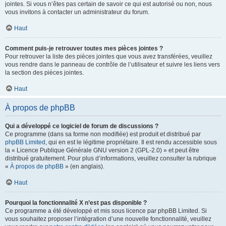
jointes. Si vous n’êtes pas certain de savoir ce qui est autorisé ou non, nous
vous invitons à contacter un administrateur du forum.
Haut
Comment puis-je retrouver toutes mes pièces jointes ?
Pour retrouver la liste des pièces jointes que vous avez transférées, veuillez
vous rendre dans le panneau de contrôle de l’utilisateur et suivre les liens vers
la section des pièces jointes.
Haut
À propos de phpBB
Qui a développé ce logiciel de forum de discussions ?
Ce programme (dans sa forme non modifiée) est produit et distribué par
phpBB Limited
, qui en est le légitime propriétaire. Il est rendu accessible sous
la « Licence Publique Générale GNU version 2 (GPL-2.0) » et peut être
distribué gratuitement. Pour plus d’informations, veuillez consulter la rubrique
«
À propos de phpBB
» (en anglais).
Haut
Pourquoi la fonctionnalité X n’est pas disponible ?
Ce programme a été développé et mis sous licence par phpBB Limited. Si
vous souhaitez proposer l’intégration d’une nouvelle fonctionnalité, veuillez