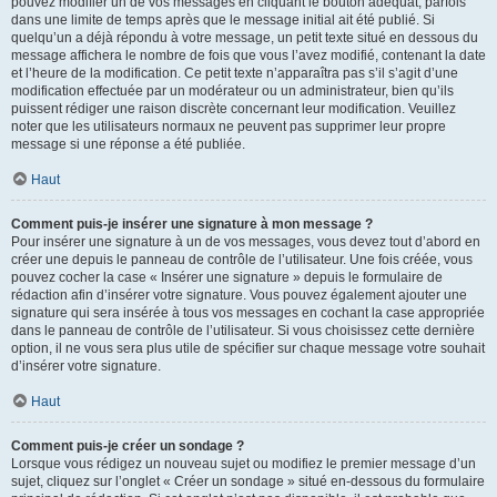
pouvez modifier un de vos messages en cliquant le bouton adéquat, parfois
dans une limite de temps après que le message initial ait été publié. Si
quelqu’un a déjà répondu à votre message, un petit texte situé en dessous du
message affichera le nombre de fois que vous l’avez modifié, contenant la date
et l’heure de la modification. Ce petit texte n’apparaîtra pas s’il s’agit d’une
modification effectuée par un modérateur ou un administrateur, bien qu’ils
puissent rédiger une raison discrète concernant leur modification. Veuillez
noter que les utilisateurs normaux ne peuvent pas supprimer leur propre
message si une réponse a été publiée.
Haut
Comment puis-je insérer une signature à mon message ?
Pour insérer une signature à un de vos messages, vous devez tout d’abord en
créer une depuis le panneau de contrôle de l’utilisateur. Une fois créée, vous
pouvez cocher la case « Insérer une signature » depuis le formulaire de
rédaction afin d’insérer votre signature. Vous pouvez également ajouter une
signature qui sera insérée à tous vos messages en cochant la case appropriée
dans le panneau de contrôle de l’utilisateur. Si vous choisissez cette dernière
option, il ne vous sera plus utile de spécifier sur chaque message votre souhait
d’insérer votre signature.
Haut
Comment puis-je créer un sondage ?
Lorsque vous rédigez un nouveau sujet ou modifiez le premier message d’un
sujet, cliquez sur l’onglet « Créer un sondage » situé en-dessous du formulaire