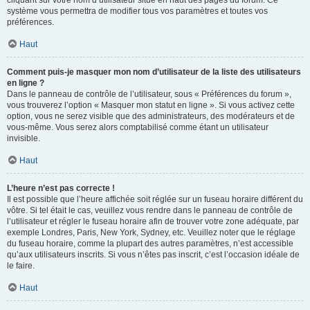
cliquant sur votre nom d’utilisateur situé en haut des pages du forum. Ce
système vous permettra de modifier tous vos paramètres et toutes vos
préférences.
Haut
Comment puis-je masquer mon nom d’utilisateur de la liste des utilisateurs
en ligne ?
Dans le panneau de contrôle de l’utilisateur, sous « Préférences du forum »,
vous trouverez l’option « Masquer mon statut en ligne ». Si vous activez cette
option, vous ne serez visible que des administrateurs, des modérateurs et de
vous-même. Vous serez alors comptabilisé comme étant un utilisateur
invisible.
Haut
L’heure n’est pas correcte !
Il est possible que l’heure affichée soit réglée sur un fuseau horaire différent du
vôtre. Si tel était le cas, veuillez vous rendre dans le panneau de contrôle de
l’utilisateur et régler le fuseau horaire afin de trouver votre zone adéquate, par
exemple Londres, Paris, New York, Sydney, etc. Veuillez noter que le réglage
du fuseau horaire, comme la plupart des autres paramètres, n’est accessible
qu’aux utilisateurs inscrits. Si vous n’êtes pas inscrit, c’est l’occasion idéale de
le faire.
Haut