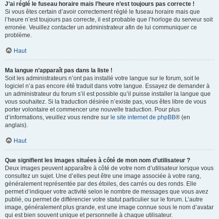
J’ai réglé le fuseau horaire mais l’heure n’est toujours pas correcte !
Si vous êtes certain d’avoir correctement réglé le fuseau horaire mais que
l’heure n’est toujours pas correcte, il est probable que l’horloge du serveur soit
erronée. Veuillez contacter un administrateur afin de lui communiquer ce
problème.
Haut
Ma langue n’apparaît pas dans la liste !
Soit les administrateurs n’ont pas installé votre langue sur le forum, soit le
logiciel n’a pas encore été traduit dans votre langue. Essayez de demander à
un administrateur du forum s’il est possible qu’il puisse installer la langue que
vous souhaitez. Si la traduction désirée n’existe pas, vous êtes libre de vous
porter volontaire et commencer une nouvelle traduction. Pour plus
d’informations, veuillez vous rendre sur
le site internet de phpBB
® (en
anglais).
Haut
Que signifient les images situées à côté de mon nom d’utilisateur ?
Deux images peuvent apparaître à côté de votre nom d’utilisateur lorsque vous
consultez un sujet. Une d’elles peut être une image associée à votre rang,
généralement représentée par des étoiles, des carrés ou des ronds. Elle
permet d’indiquer votre activité selon le nombre de messages que vous avez
publié, ou permet de différencier votre statut particulier sur le forum. L’autre
image, généralement plus grande, est une image connue sous le nom d’avatar
qui est bien souvent unique et personnelle à chaque utilisateur.