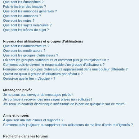
Que sont les émoticônes ?
Puis-je insérer des images ?
Que sont les annonces générales ?
Que sont les annonces ?
Que sont les notes ?
Que sont les sujets verrouillés ?
Que sont les icônes de sujet ?
Niveaux des utilisateurs et groupes d’utilisateurs
Que sont les administrateurs ?
Que sont les modérateurs ?
Que sont les groupes d’utilisateurs ?
Où sont les groupes d’utilisateurs et comment puis-je en rejoindre un ?
Comment puis-je devenir le responsable d’un groupe d’utilisateurs ?
Pourquoi certains groupes d’utilisateurs apparaissent dans une couleur différente ?
Qu’est-ce qu’un « groupe d’utilisateurs par défaut » ?
Qu’est-ce que le lien « L’équipe » ?
Messagerie privée
Je ne peux pas envoyer de messages privés !
Je continue à recevoir des messages privés non sollicités !
J’ai reçu un courrier électronique indésirable de la part de quelqu’un sur ce forum !
Amis et ignorés
À quoi sert ma liste d’amis et d’ignorés ?
Comment puis-je ajouter ou supprimer des utilisateurs de ma liste d’amis et d’ignorés ?
Recherche dans les forums