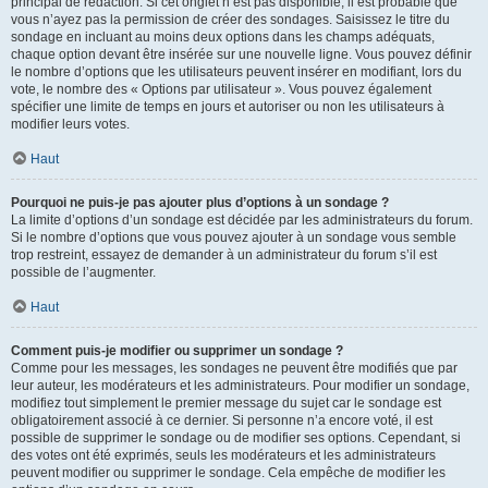
principal de rédaction. Si cet onglet n’est pas disponible, il est probable que
vous n’ayez pas la permission de créer des sondages. Saisissez le titre du
sondage en incluant au moins deux options dans les champs adéquats,
chaque option devant être insérée sur une nouvelle ligne. Vous pouvez définir
le nombre d’options que les utilisateurs peuvent insérer en modifiant, lors du
vote, le nombre des « Options par utilisateur ». Vous pouvez également
spécifier une limite de temps en jours et autoriser ou non les utilisateurs à
modifier leurs votes.
Haut
Pourquoi ne puis-je pas ajouter plus d’options à un sondage ?
La limite d’options d’un sondage est décidée par les administrateurs du forum.
Si le nombre d’options que vous pouvez ajouter à un sondage vous semble
trop restreint, essayez de demander à un administrateur du forum s’il est
possible de l’augmenter.
Haut
Comment puis-je modifier ou supprimer un sondage ?
Comme pour les messages, les sondages ne peuvent être modifiés que par
leur auteur, les modérateurs et les administrateurs. Pour modifier un sondage,
modifiez tout simplement le premier message du sujet car le sondage est
obligatoirement associé à ce dernier. Si personne n’a encore voté, il est
possible de supprimer le sondage ou de modifier ses options. Cependant, si
des votes ont été exprimés, seuls les modérateurs et les administrateurs
peuvent modifier ou supprimer le sondage. Cela empêche de modifier les