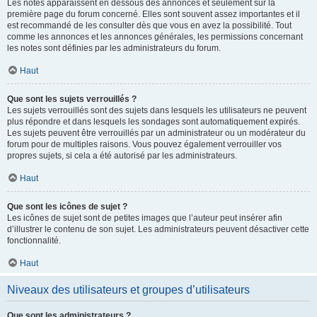
Les notes apparaissent en dessous des annonces et seulement sur la
première page du forum concerné. Elles sont souvent assez importantes et il
est recommandé de les consulter dès que vous en avez la possibilité. Tout
comme les annonces et les annonces générales, les permissions concernant
les notes sont définies par les administrateurs du forum.
Haut
Que sont les sujets verrouillés ?
Les sujets verrouillés sont des sujets dans lesquels les utilisateurs ne peuvent
plus répondre et dans lesquels les sondages sont automatiquement expirés.
Les sujets peuvent être verrouillés par un administrateur ou un modérateur du
forum pour de multiples raisons. Vous pouvez également verrouiller vos
propres sujets, si cela a été autorisé par les administrateurs.
Haut
Que sont les icônes de sujet ?
Les icônes de sujet sont de petites images que l’auteur peut insérer afin
d’illustrer le contenu de son sujet. Les administrateurs peuvent désactiver cette
fonctionnalité.
Haut
Niveaux des utilisateurs et groupes d’utilisateurs
Que sont les administrateurs ?