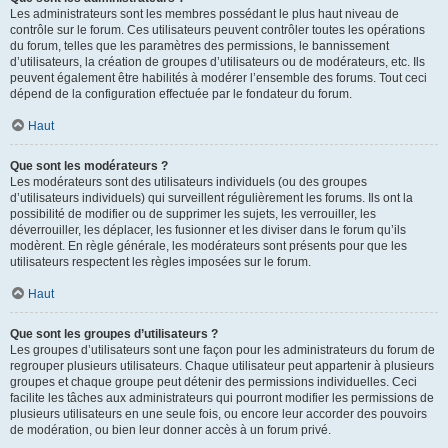
Les administrateurs sont les membres possédant le plus haut niveau de
contrôle sur le forum. Ces utilisateurs peuvent contrôler toutes les opérations
du forum, telles que les paramètres des permissions, le bannissement
d’utilisateurs, la création de groupes d’utilisateurs ou de modérateurs, etc. Ils
peuvent également être habilités à modérer l’ensemble des forums. Tout ceci
dépend de la configuration effectuée par le fondateur du forum.
Haut
Que sont les modérateurs ?
Les modérateurs sont des utilisateurs individuels (ou des groupes
d’utilisateurs individuels) qui surveillent régulièrement les forums. Ils ont la
possibilité de modifier ou de supprimer les sujets, les verrouiller, les
déverrouiller, les déplacer, les fusionner et les diviser dans le forum qu’ils
modèrent. En règle générale, les modérateurs sont présents pour que les
utilisateurs respectent les règles imposées sur le forum.
Haut
Que sont les groupes d’utilisateurs ?
Les groupes d’utilisateurs sont une façon pour les administrateurs du forum de
regrouper plusieurs utilisateurs. Chaque utilisateur peut appartenir à plusieurs
groupes et chaque groupe peut détenir des permissions individuelles. Ceci
facilite les tâches aux administrateurs qui pourront modifier les permissions de
plusieurs utilisateurs en une seule fois, ou encore leur accorder des pouvoirs
de modération, ou bien leur donner accès à un forum privé.