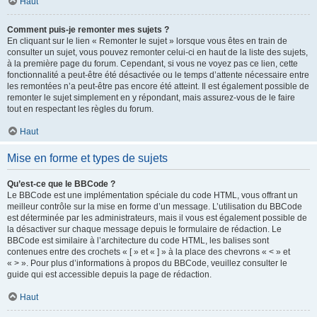
Haut
Comment puis-je remonter mes sujets ?
En cliquant sur le lien « Remonter le sujet » lorsque vous êtes en train de
consulter un sujet, vous pouvez remonter celui-ci en haut de la liste des sujets,
à la première page du forum. Cependant, si vous ne voyez pas ce lien, cette
fonctionnalité a peut-être été désactivée ou le temps d’attente nécessaire entre
les remontées n’a peut-être pas encore été atteint. Il est également possible de
remonter le sujet simplement en y répondant, mais assurez-vous de le faire
tout en respectant les règles du forum.
Haut
Mise en forme et types de sujets
Qu’est-ce que le BBCode ?
Le BBCode est une implémentation spéciale du code HTML, vous offrant un
meilleur contrôle sur la mise en forme d’un message. L’utilisation du BBCode
est déterminée par les administrateurs, mais il vous est également possible de
la désactiver sur chaque message depuis le formulaire de rédaction. Le
BBCode est similaire à l’architecture du code HTML, les balises sont
contenues entre des crochets « [ » et « ] » à la place des chevrons « < » et
« > ». Pour plus d’informations à propos du BBCode, veuillez consulter le
guide qui est accessible depuis la page de rédaction.
Haut