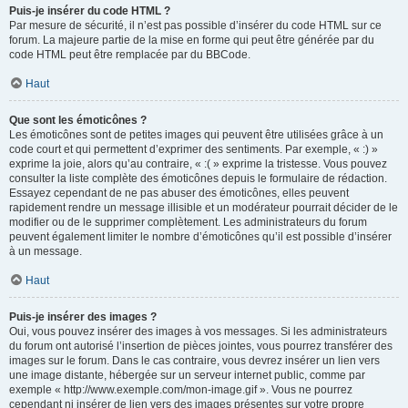
Puis-je insérer du code HTML ?
Par mesure de sécurité, il n’est pas possible d’insérer du code HTML sur ce
forum. La majeure partie de la mise en forme qui peut être générée par du
code HTML peut être remplacée par du BBCode.
Haut
Que sont les émoticônes ?
Les émoticônes sont de petites images qui peuvent être utilisées grâce à un
code court et qui permettent d’exprimer des sentiments. Par exemple, « :) »
exprime la joie, alors qu’au contraire, « :( » exprime la tristesse. Vous pouvez
consulter la liste complète des émoticônes depuis le formulaire de rédaction.
Essayez cependant de ne pas abuser des émoticônes, elles peuvent
rapidement rendre un message illisible et un modérateur pourrait décider de le
modifier ou de le supprimer complètement. Les administrateurs du forum
peuvent également limiter le nombre d’émoticônes qu’il est possible d’insérer
à un message.
Haut
Puis-je insérer des images ?
Oui, vous pouvez insérer des images à vos messages. Si les administrateurs
du forum ont autorisé l’insertion de pièces jointes, vous pourrez transférer des
images sur le forum. Dans le cas contraire, vous devrez insérer un lien vers
une image distante, hébergée sur un serveur internet public, comme par
exemple « http://www.exemple.com/mon-image.gif ». Vous ne pourrez
cependant ni insérer de lien vers des images présentes sur votre propre