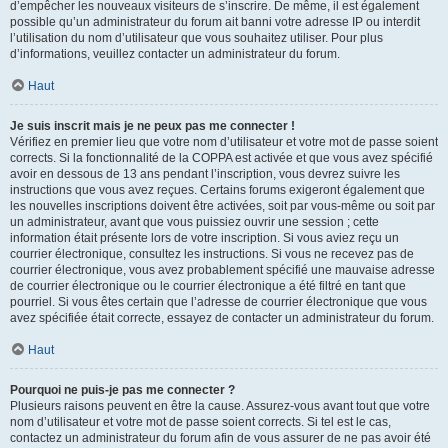
d’empêcher les nouveaux visiteurs de s’inscrire. De même, il est également
possible qu’un administrateur du forum ait banni votre adresse IP ou interdit
l’utilisation du nom d’utilisateur que vous souhaitez utiliser. Pour plus
d’informations, veuillez contacter un administrateur du forum.
Haut
Je suis inscrit mais je ne peux pas me connecter !
Vérifiez en premier lieu que votre nom d’utilisateur et votre mot de passe soient
corrects. Si la fonctionnalité de la COPPA est activée et que vous avez spécifié
avoir en dessous de 13 ans pendant l’inscription, vous devrez suivre les
instructions que vous avez reçues. Certains forums exigeront également que
les nouvelles inscriptions doivent être activées, soit par vous-même ou soit par
un administrateur, avant que vous puissiez ouvrir une session ; cette
information était présente lors de votre inscription. Si vous aviez reçu un
courrier électronique, consultez les instructions. Si vous ne recevez pas de
courrier électronique, vous avez probablement spécifié une mauvaise adresse
de courrier électronique ou le courrier électronique a été filtré en tant que
pourriel. Si vous êtes certain que l’adresse de courrier électronique que vous
avez spécifiée était correcte, essayez de contacter un administrateur du forum.
Haut
Pourquoi ne puis-je pas me connecter ?
Plusieurs raisons peuvent en être la cause. Assurez-vous avant tout que votre
nom d’utilisateur et votre mot de passe soient corrects. Si tel est le cas,
contactez un administrateur du forum afin de vous assurer de ne pas avoir été