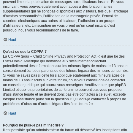
peuvent limiter la publication de messages aux utilisateurs inscrits. En vous
inscrivant, vous pouvez également avoir accès à des fonctionnalités
supplémentaires qui ne sont pas disponibles aux visiteurs, tels que l’affichage
d’avatars personnalisés, l’utilisation de la messagerie privée, l’envoi de
courriers électroniques aux autres utilisateurs, l’adhésion à un groupe
d’utilisateurs, etc. L’inscription ne vous prend qu’un court instant, c’est
pourquoi nous vous recommandons de le faire.
Haut
Qu’est-ce que la COPPA ?
La COPPA (pour « Child Online Privacy and Protection Act ») est une loi des
États-Unis d’Amérique qui demande aux sites internet collectant
potentiellement des informations sur les mineurs âgés de moins de 13 ans un
consentement écrit des parents ou des tuteurs légaux des mineurs concernés.
Si vous ne savez pas si cette loi s’applique également aux mineurs âgés de
moins de 13 ans inscrits sur votre forum, nous vous conseillons de contacter
un conseiller juridique qui pourra vous renseigner. Veuillez noter que phpBB
Limited et que les propriétaires de ce forum ne peuvent pas vous proposer
d’assistance légale et ne doivent donc pas être contactés à ce sujet, excepté
lorsque l’assistance porte sur la question « Qui dois-je contacter à propos de
problèmes d’abus ou d’ordres légaux liés à ce forum ? ».
Haut
Pourquoi ne puis-je pas m’inscrire ?
Il est possible qu’un administrateur du forum ait désactivé les inscriptions afin