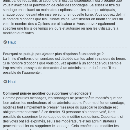
principal de rédaction. Si cet onglet n’est pas disponible, il est probable que
vous n’ayez pas la permission de créer des sondages. Saisissez le titre du
sondage en incluant au moins deux options dans les champs adéquats,
chaque option devant être insérée sur une nouvelle ligne. Vous pouvez définir
le nombre d’options que les utilisateurs peuvent insérer en modifiant, lors du
vote, le nombre des « Options par utilisateur ». Vous pouvez également
spécifier une limite de temps en jours et autoriser ou non les utilisateurs à
modifier leurs votes.
Haut
Pourquoi ne puis-je pas ajouter plus d’options à un sondage ?
La limite d’options d’un sondage est décidée par les administrateurs du forum.
Si le nombre d’options que vous pouvez ajouter à un sondage vous semble
trop restreint, essayez de demander à un administrateur du forum s’il est
possible de l’augmenter.
Haut
Comment puis-je modifier ou supprimer un sondage ?
Comme pour les messages, les sondages ne peuvent être modifiés que par
leur auteur, les modérateurs et les administrateurs. Pour modifier un sondage,
modifiez tout simplement le premier message du sujet car le sondage est
obligatoirement associé à ce dernier. Si personne n’a encore voté, il est
possible de supprimer le sondage ou de modifier ses options. Cependant, si
des votes ont été exprimés, seuls les modérateurs et les administrateurs
peuvent modifier ou supprimer le sondage. Cela empêche de modifier les