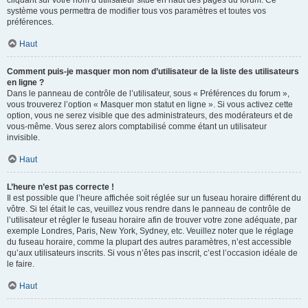
cliquant sur votre nom d’utilisateur situé en haut des pages du forum. Ce
système vous permettra de modifier tous vos paramètres et toutes vos
préférences.
Haut
Comment puis-je masquer mon nom d’utilisateur de la liste des utilisateurs
en ligne ?
Dans le panneau de contrôle de l’utilisateur, sous « Préférences du forum »,
vous trouverez l’option « Masquer mon statut en ligne ». Si vous activez cette
option, vous ne serez visible que des administrateurs, des modérateurs et de
vous-même. Vous serez alors comptabilisé comme étant un utilisateur
invisible.
Haut
L’heure n’est pas correcte !
Il est possible que l’heure affichée soit réglée sur un fuseau horaire différent du
vôtre. Si tel était le cas, veuillez vous rendre dans le panneau de contrôle de
l’utilisateur et régler le fuseau horaire afin de trouver votre zone adéquate, par
exemple Londres, Paris, New York, Sydney, etc. Veuillez noter que le réglage
du fuseau horaire, comme la plupart des autres paramètres, n’est accessible
qu’aux utilisateurs inscrits. Si vous n’êtes pas inscrit, c’est l’occasion idéale de
le faire.
Haut