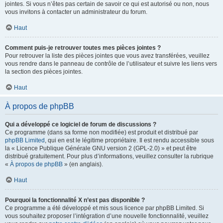
jointes. Si vous n’êtes pas certain de savoir ce qui est autorisé ou non, nous
vous invitons à contacter un administrateur du forum.
Haut
Comment puis-je retrouver toutes mes pièces jointes ?
Pour retrouver la liste des pièces jointes que vous avez transférées, veuillez
vous rendre dans le panneau de contrôle de l’utilisateur et suivre les liens vers
la section des pièces jointes.
Haut
À propos de phpBB
Qui a développé ce logiciel de forum de discussions ?
Ce programme (dans sa forme non modifiée) est produit et distribué par
phpBB Limited
, qui en est le légitime propriétaire. Il est rendu accessible sous
la « Licence Publique Générale GNU version 2 (GPL-2.0) » et peut être
distribué gratuitement. Pour plus d’informations, veuillez consulter la rubrique
«
À propos de phpBB
» (en anglais).
Haut
Pourquoi la fonctionnalité X n’est pas disponible ?
Ce programme a été développé et mis sous licence par phpBB Limited. Si
vous souhaitez proposer l’intégration d’une nouvelle fonctionnalité, veuillez