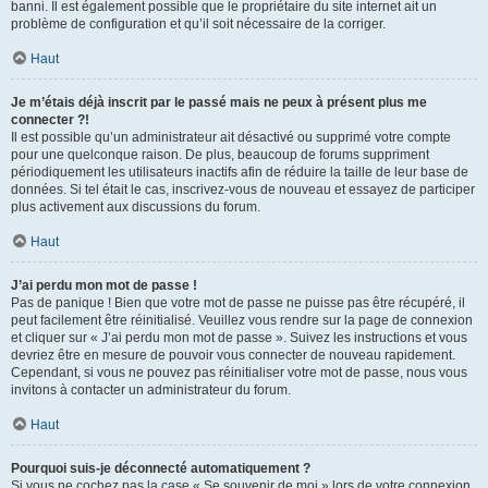
banni. Il est également possible que le propriétaire du site internet ait un
problème de configuration et qu’il soit nécessaire de la corriger.
Haut
Je m’étais déjà inscrit par le passé mais ne peux à présent plus me
connecter ?!
Il est possible qu’un administrateur ait désactivé ou supprimé votre compte
pour une quelconque raison. De plus, beaucoup de forums suppriment
périodiquement les utilisateurs inactifs afin de réduire la taille de leur base de
données. Si tel était le cas, inscrivez-vous de nouveau et essayez de participer
plus activement aux discussions du forum.
Haut
J’ai perdu mon mot de passe !
Pas de panique ! Bien que votre mot de passe ne puisse pas être récupéré, il
peut facilement être réinitialisé. Veuillez vous rendre sur la page de connexion
et cliquer sur « J’ai perdu mon mot de passe ». Suivez les instructions et vous
devriez être en mesure de pouvoir vous connecter de nouveau rapidement.
Cependant, si vous ne pouvez pas réinitialiser votre mot de passe, nous vous
invitons à contacter un administrateur du forum.
Haut
Pourquoi suis-je déconnecté automatiquement ?
Si vous ne cochez pas la case « Se souvenir de moi » lors de votre connexion