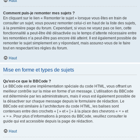
Haut
Comment puis-je remonter mes sujets ?
En cliquant sur le lien « Remonter le sujet » lorsque vous êtes en train de
consulter un sujet, vous pouvez remonter celui-ci en haut de la liste des sujets,
à la première page du forum. Cependant, si vous ne voyez pas ce lien, cette
fonctionnalité a peut-être été désactivée ou le temps d’attente nécessaire entre
les remontées n’a peut-être pas encore été atteint. Il est également possible de
remonter le sujet simplement en y répondant, mais assurez-vous de le faire
tout en respectant les règles du forum.
Haut
Mise en forme et types de sujets
Qu’est-ce que le BBCode ?
Le BBCode est une implémentation spéciale du code HTML, vous offrant un
meilleur contrôle sur la mise en forme d’un message. L’utilisation du BBCode
est déterminée par les administrateurs, mais il vous est également possible de
la désactiver sur chaque message depuis le formulaire de rédaction. Le
BBCode est similaire à l’architecture du code HTML, les balises sont
contenues entre des crochets « [ » et « ] » à la place des chevrons « < » et
« > ». Pour plus d’informations à propos du BBCode, veuillez consulter le
guide qui est accessible depuis la page de rédaction.
Haut