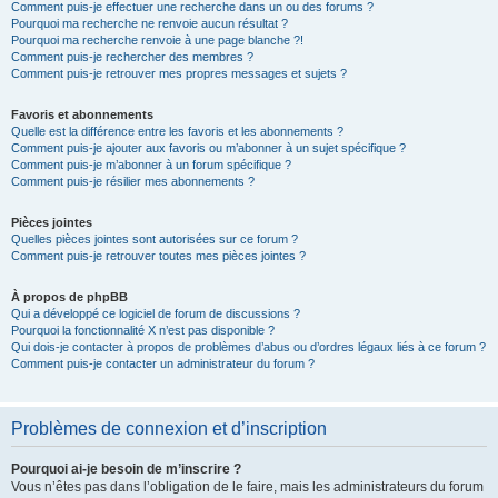
Comment puis-je effectuer une recherche dans un ou des forums ?
Pourquoi ma recherche ne renvoie aucun résultat ?
Pourquoi ma recherche renvoie à une page blanche ?!
Comment puis-je rechercher des membres ?
Comment puis-je retrouver mes propres messages et sujets ?
Favoris et abonnements
Quelle est la différence entre les favoris et les abonnements ?
Comment puis-je ajouter aux favoris ou m’abonner à un sujet spécifique ?
Comment puis-je m’abonner à un forum spécifique ?
Comment puis-je résilier mes abonnements ?
Pièces jointes
Quelles pièces jointes sont autorisées sur ce forum ?
Comment puis-je retrouver toutes mes pièces jointes ?
À propos de phpBB
Qui a développé ce logiciel de forum de discussions ?
Pourquoi la fonctionnalité X n’est pas disponible ?
Qui dois-je contacter à propos de problèmes d’abus ou d’ordres légaux liés à ce forum ?
Comment puis-je contacter un administrateur du forum ?
Problèmes de connexion et d’inscription
Pourquoi ai-je besoin de m’inscrire ?
Vous n’êtes pas dans l’obligation de le faire, mais les administrateurs du forum