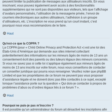
peuvent limiter la publication de messages aux utilisateurs inscrits. En vous
inscrivant, vous pouvez également avoir accès à des fonctionnalités
supplémentaires qui ne sont pas disponibles aux visiteurs, tels que l’affichage
d’avatars personnalisés, l’utilisation de la messagerie privée, l’envoi de
courriers électroniques aux autres utilisateurs, l’adhésion à un groupe
d’utilisateurs, etc. L’inscription ne vous prend qu’un court instant, c’est
pourquoi nous vous recommandons de le faire.
Haut
Qu’est-ce que la COPPA ?
La COPPA (pour « Child Online Privacy and Protection Act ») est une loi des
États-Unis d’Amérique qui demande aux sites internet collectant
potentiellement des informations sur les mineurs âgés de moins de 13 ans un
consentement écrit des parents ou des tuteurs légaux des mineurs concernés.
Si vous ne savez pas si cette loi s’applique également aux mineurs âgés de
moins de 13 ans inscrits sur votre forum, nous vous conseillons de contacter
un conseiller juridique qui pourra vous renseigner. Veuillez noter que phpBB
Limited et que les propriétaires de ce forum ne peuvent pas vous proposer
d’assistance légale et ne doivent donc pas être contactés à ce sujet, excepté
lorsque l’assistance porte sur la question « Qui dois-je contacter à propos de
problèmes d’abus ou d’ordres légaux liés à ce forum ? ».
Haut
Pourquoi ne puis-je pas m’inscrire ?
Il est possible qu’un administrateur du forum ait désactivé les inscriptions afin