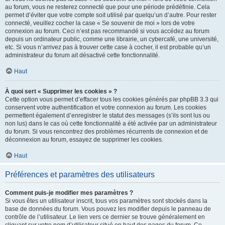
au forum, vous ne resterez connecté que pour une période prédéfinie. Cela
permet d’éviter que votre compte soit utilisé par quelqu’un d’autre. Pour rester
connecté, veuillez cocher la case « Se souvenir de moi » lors de votre
connexion au forum. Ceci n’est pas recommandé si vous accédez au forum
depuis un ordinateur public, comme une librairie, un cybercafé, une université,
etc. Si vous n’arrivez pas à trouver cette case à cocher, il est probable qu’un
administrateur du forum ait désactivé cette fonctionnalité.
Haut
À quoi sert « Supprimer les cookies » ?
Cette option vous permet d’effacer tous les cookies générés par phpBB 3.3 qui
conservent votre authentification et votre connexion au forum. Les cookies
permettent également d’enregistrer le statut des messages (s’ils sont lus ou
non lus) dans le cas où cette fonctionnalité a été activée par un administrateur
du forum. Si vous rencontrez des problèmes récurrents de connexion et de
déconnexion au forum, essayez de supprimer les cookies.
Haut
Préférences et paramètres des utilisateurs
Comment puis-je modifier mes paramètres ?
Si vous êtes un utilisateur inscrit, tous vos paramètres sont stockés dans la
base de données du forum. Vous pouvez les modifier depuis le panneau de
contrôle de l’utilisateur. Le lien vers ce dernier se trouve généralement en