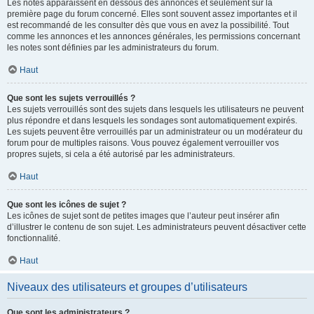
Les notes apparaissent en dessous des annonces et seulement sur la
première page du forum concerné. Elles sont souvent assez importantes et il
est recommandé de les consulter dès que vous en avez la possibilité. Tout
comme les annonces et les annonces générales, les permissions concernant
les notes sont définies par les administrateurs du forum.
Haut
Que sont les sujets verrouillés ?
Les sujets verrouillés sont des sujets dans lesquels les utilisateurs ne peuvent
plus répondre et dans lesquels les sondages sont automatiquement expirés.
Les sujets peuvent être verrouillés par un administrateur ou un modérateur du
forum pour de multiples raisons. Vous pouvez également verrouiller vos
propres sujets, si cela a été autorisé par les administrateurs.
Haut
Que sont les icônes de sujet ?
Les icônes de sujet sont de petites images que l’auteur peut insérer afin
d’illustrer le contenu de son sujet. Les administrateurs peuvent désactiver cette
fonctionnalité.
Haut
Niveaux des utilisateurs et groupes d’utilisateurs
Que sont les administrateurs ?