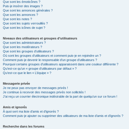
Que sont les émoticônes ?
Puis-je insérer des images ?
Que sont les annonces générales ?
Que sont les annonces ?
Que sont les notes ?
Que sont les sujets verrouillés ?
Que sont les icônes de sujet ?
Niveaux des utilisateurs et groupes d’utilisateurs
Que sont les administrateurs ?
Que sont les modérateurs ?
Que sont les groupes d’utilisateurs ?
Où sont les groupes d’utilisateurs et comment puis-je en rejoindre un ?
Comment puis-je devenir le responsable d’un groupe d’utilisateurs ?
Pourquoi certains groupes d’utilisateurs apparaissent dans une couleur différente ?
Qu’est-ce qu’un « groupe d’utilisateurs par défaut » ?
Qu’est-ce que le lien « L’équipe » ?
Messagerie privée
Je ne peux pas envoyer de messages privés !
Je continue à recevoir des messages privés non sollicités !
J’ai reçu un courrier électronique indésirable de la part de quelqu’un sur ce forum !
Amis et ignorés
À quoi sert ma liste d’amis et d’ignorés ?
Comment puis-je ajouter ou supprimer des utilisateurs de ma liste d’amis et d’ignorés ?
Recherche dans les forums