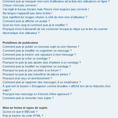
Comment puis-je masquer mon nom d’utilisateur de la liste des utilisateurs en ligne ?
L’heure n’est pas correcte !
J’ai réglé le fuseau horaire mais l’heure n’est toujours pas correcte !
Ma langue n’apparaît pas dans la liste !
Que signifient les images situées à côté de mon nom d’utilisateur ?
Comment puis-je afficher un avatar ?
Quel est mon rang et comment puis-je le modifier ?
Pourquoi m’est-il demandé de me connecter lorsque je clique sur le lien de courrier
électronique d’un utilisateur ?
Problèmes de publication
Comment puis-je publier un nouveau sujet ou une réponse ?
Comment puis-je modifier ou supprimer un message ?
Comment puis-je insérer une signature à mon message ?
Comment puis-je créer un sondage ?
Pourquoi ne puis-je pas ajouter plus d’options à un sondage ?
Comment puis-je modifier ou supprimer un sondage ?
Pourquoi ne puis-je pas accéder à un forum ?
Pourquoi ne puis-je pas transférer de pièces jointes ?
Pourquoi ai-je reçu un avertissement ?
Comment puis-je rapporter des messages à un modérateur ?
À quoi sert le bouton « Enregistrer comme brouillon » affiché lors de la rédaction d’un
sujet ?
Pourquoi mon message a-t-il besoin d’être approuvé ?
Comment puis-je remonter mes sujets ?
Mise en forme et types de sujets
Qu’est-ce que le BBCode ?
Puis-je insérer du code HTML ?