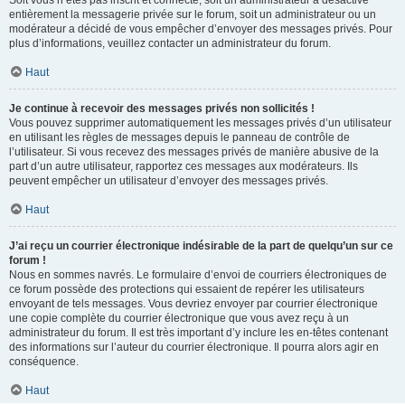
Soit vous n’êtes pas inscrit et connecté, soit un administrateur a désactivé
entièrement la messagerie privée sur le forum, soit un administrateur ou un
modérateur a décidé de vous empêcher d’envoyer des messages privés. Pour
plus d’informations, veuillez contacter un administrateur du forum.
Haut
Je continue à recevoir des messages privés non sollicités !
Vous pouvez supprimer automatiquement les messages privés d’un utilisateur
en utilisant les règles de messages depuis le panneau de contrôle de
l’utilisateur. Si vous recevez des messages privés de manière abusive de la
part d’un autre utilisateur, rapportez ces messages aux modérateurs. Ils
peuvent empêcher un utilisateur d’envoyer des messages privés.
Haut
J’ai reçu un courrier électronique indésirable de la part de quelqu’un sur ce
forum !
Nous en sommes navrés. Le formulaire d’envoi de courriers électroniques de
ce forum possède des protections qui essaient de repérer les utilisateurs
envoyant de tels messages. Vous devriez envoyer par courrier électronique
une copie complète du courrier électronique que vous avez reçu à un
administrateur du forum. Il est très important d’y inclure les en-têtes contenant
des informations sur l’auteur du courrier électronique. Il pourra alors agir en
conséquence.
Haut