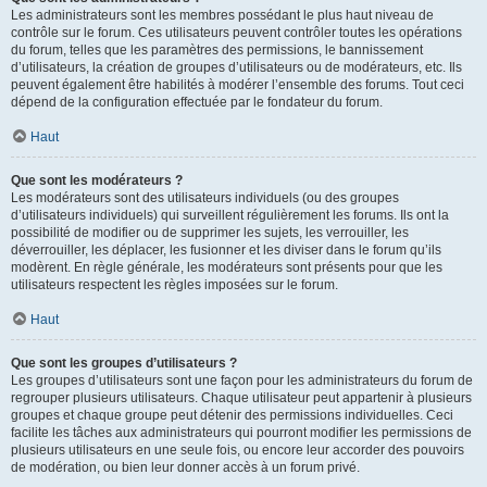
Les administrateurs sont les membres possédant le plus haut niveau de
contrôle sur le forum. Ces utilisateurs peuvent contrôler toutes les opérations
du forum, telles que les paramètres des permissions, le bannissement
d’utilisateurs, la création de groupes d’utilisateurs ou de modérateurs, etc. Ils
peuvent également être habilités à modérer l’ensemble des forums. Tout ceci
dépend de la configuration effectuée par le fondateur du forum.
Haut
Que sont les modérateurs ?
Les modérateurs sont des utilisateurs individuels (ou des groupes
d’utilisateurs individuels) qui surveillent régulièrement les forums. Ils ont la
possibilité de modifier ou de supprimer les sujets, les verrouiller, les
déverrouiller, les déplacer, les fusionner et les diviser dans le forum qu’ils
modèrent. En règle générale, les modérateurs sont présents pour que les
utilisateurs respectent les règles imposées sur le forum.
Haut
Que sont les groupes d’utilisateurs ?
Les groupes d’utilisateurs sont une façon pour les administrateurs du forum de
regrouper plusieurs utilisateurs. Chaque utilisateur peut appartenir à plusieurs
groupes et chaque groupe peut détenir des permissions individuelles. Ceci
facilite les tâches aux administrateurs qui pourront modifier les permissions de
plusieurs utilisateurs en une seule fois, ou encore leur accorder des pouvoirs
de modération, ou bien leur donner accès à un forum privé.