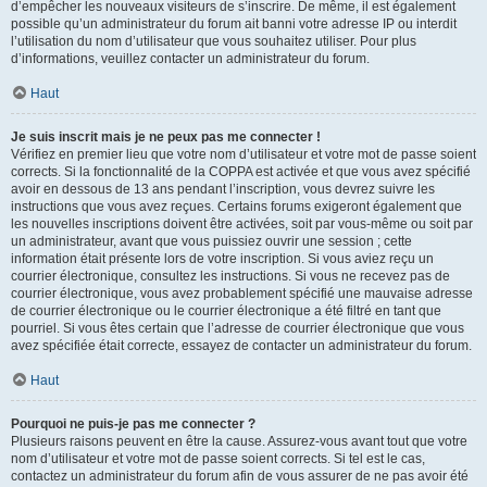
d’empêcher les nouveaux visiteurs de s’inscrire. De même, il est également
possible qu’un administrateur du forum ait banni votre adresse IP ou interdit
l’utilisation du nom d’utilisateur que vous souhaitez utiliser. Pour plus
d’informations, veuillez contacter un administrateur du forum.
Haut
Je suis inscrit mais je ne peux pas me connecter !
Vérifiez en premier lieu que votre nom d’utilisateur et votre mot de passe soient
corrects. Si la fonctionnalité de la COPPA est activée et que vous avez spécifié
avoir en dessous de 13 ans pendant l’inscription, vous devrez suivre les
instructions que vous avez reçues. Certains forums exigeront également que
les nouvelles inscriptions doivent être activées, soit par vous-même ou soit par
un administrateur, avant que vous puissiez ouvrir une session ; cette
information était présente lors de votre inscription. Si vous aviez reçu un
courrier électronique, consultez les instructions. Si vous ne recevez pas de
courrier électronique, vous avez probablement spécifié une mauvaise adresse
de courrier électronique ou le courrier électronique a été filtré en tant que
pourriel. Si vous êtes certain que l’adresse de courrier électronique que vous
avez spécifiée était correcte, essayez de contacter un administrateur du forum.
Haut
Pourquoi ne puis-je pas me connecter ?
Plusieurs raisons peuvent en être la cause. Assurez-vous avant tout que votre
nom d’utilisateur et votre mot de passe soient corrects. Si tel est le cas,
contactez un administrateur du forum afin de vous assurer de ne pas avoir été