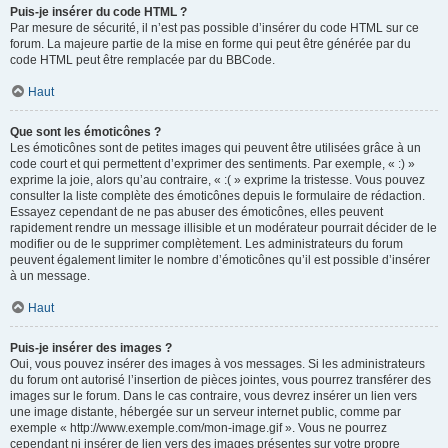
Puis-je insérer du code HTML ?
Par mesure de sécurité, il n’est pas possible d’insérer du code HTML sur ce
forum. La majeure partie de la mise en forme qui peut être générée par du
code HTML peut être remplacée par du BBCode.
Haut
Que sont les émoticônes ?
Les émoticônes sont de petites images qui peuvent être utilisées grâce à un
code court et qui permettent d’exprimer des sentiments. Par exemple, « :) »
exprime la joie, alors qu’au contraire, « :( » exprime la tristesse. Vous pouvez
consulter la liste complète des émoticônes depuis le formulaire de rédaction.
Essayez cependant de ne pas abuser des émoticônes, elles peuvent
rapidement rendre un message illisible et un modérateur pourrait décider de le
modifier ou de le supprimer complètement. Les administrateurs du forum
peuvent également limiter le nombre d’émoticônes qu’il est possible d’insérer
à un message.
Haut
Puis-je insérer des images ?
Oui, vous pouvez insérer des images à vos messages. Si les administrateurs
du forum ont autorisé l’insertion de pièces jointes, vous pourrez transférer des
images sur le forum. Dans le cas contraire, vous devrez insérer un lien vers
une image distante, hébergée sur un serveur internet public, comme par
exemple « http://www.exemple.com/mon-image.gif ». Vous ne pourrez
cependant ni insérer de lien vers des images présentes sur votre propre