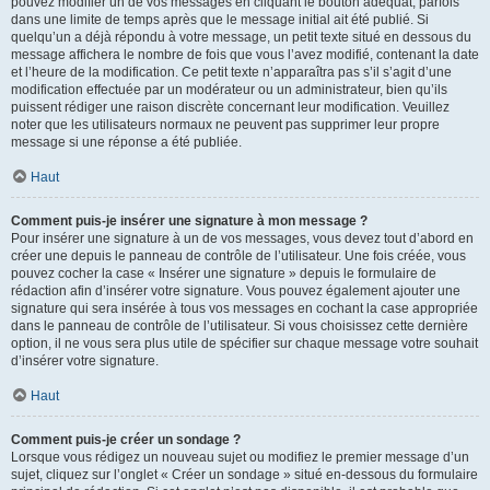
pouvez modifier un de vos messages en cliquant le bouton adéquat, parfois
dans une limite de temps après que le message initial ait été publié. Si
quelqu’un a déjà répondu à votre message, un petit texte situé en dessous du
message affichera le nombre de fois que vous l’avez modifié, contenant la date
et l’heure de la modification. Ce petit texte n’apparaîtra pas s’il s’agit d’une
modification effectuée par un modérateur ou un administrateur, bien qu’ils
puissent rédiger une raison discrète concernant leur modification. Veuillez
noter que les utilisateurs normaux ne peuvent pas supprimer leur propre
message si une réponse a été publiée.
Haut
Comment puis-je insérer une signature à mon message ?
Pour insérer une signature à un de vos messages, vous devez tout d’abord en
créer une depuis le panneau de contrôle de l’utilisateur. Une fois créée, vous
pouvez cocher la case « Insérer une signature » depuis le formulaire de
rédaction afin d’insérer votre signature. Vous pouvez également ajouter une
signature qui sera insérée à tous vos messages en cochant la case appropriée
dans le panneau de contrôle de l’utilisateur. Si vous choisissez cette dernière
option, il ne vous sera plus utile de spécifier sur chaque message votre souhait
d’insérer votre signature.
Haut
Comment puis-je créer un sondage ?
Lorsque vous rédigez un nouveau sujet ou modifiez le premier message d’un
sujet, cliquez sur l’onglet « Créer un sondage » situé en-dessous du formulaire