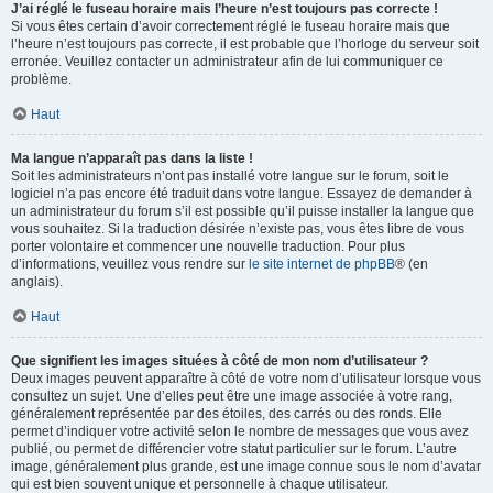
J’ai réglé le fuseau horaire mais l’heure n’est toujours pas correcte !
Si vous êtes certain d’avoir correctement réglé le fuseau horaire mais que
l’heure n’est toujours pas correcte, il est probable que l’horloge du serveur soit
erronée. Veuillez contacter un administrateur afin de lui communiquer ce
problème.
Haut
Ma langue n’apparaît pas dans la liste !
Soit les administrateurs n’ont pas installé votre langue sur le forum, soit le
logiciel n’a pas encore été traduit dans votre langue. Essayez de demander à
un administrateur du forum s’il est possible qu’il puisse installer la langue que
vous souhaitez. Si la traduction désirée n’existe pas, vous êtes libre de vous
porter volontaire et commencer une nouvelle traduction. Pour plus
d’informations, veuillez vous rendre sur
le site internet de phpBB
® (en
anglais).
Haut
Que signifient les images situées à côté de mon nom d’utilisateur ?
Deux images peuvent apparaître à côté de votre nom d’utilisateur lorsque vous
consultez un sujet. Une d’elles peut être une image associée à votre rang,
généralement représentée par des étoiles, des carrés ou des ronds. Elle
permet d’indiquer votre activité selon le nombre de messages que vous avez
publié, ou permet de différencier votre statut particulier sur le forum. L’autre
image, généralement plus grande, est une image connue sous le nom d’avatar
qui est bien souvent unique et personnelle à chaque utilisateur.