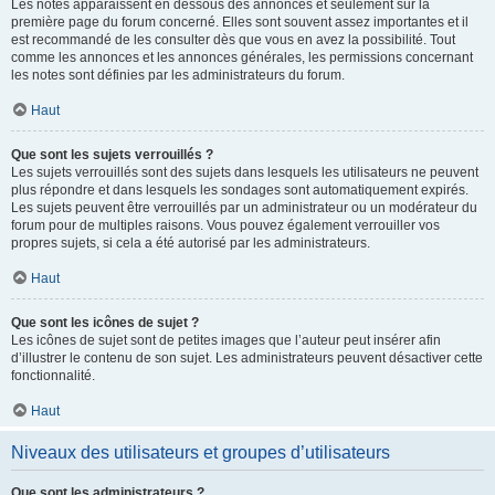
Les notes apparaissent en dessous des annonces et seulement sur la
première page du forum concerné. Elles sont souvent assez importantes et il
est recommandé de les consulter dès que vous en avez la possibilité. Tout
comme les annonces et les annonces générales, les permissions concernant
les notes sont définies par les administrateurs du forum.
Haut
Que sont les sujets verrouillés ?
Les sujets verrouillés sont des sujets dans lesquels les utilisateurs ne peuvent
plus répondre et dans lesquels les sondages sont automatiquement expirés.
Les sujets peuvent être verrouillés par un administrateur ou un modérateur du
forum pour de multiples raisons. Vous pouvez également verrouiller vos
propres sujets, si cela a été autorisé par les administrateurs.
Haut
Que sont les icônes de sujet ?
Les icônes de sujet sont de petites images que l’auteur peut insérer afin
d’illustrer le contenu de son sujet. Les administrateurs peuvent désactiver cette
fonctionnalité.
Haut
Niveaux des utilisateurs et groupes d’utilisateurs
Que sont les administrateurs ?