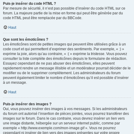
Puis-je insérer du code HTML ?
Par mesure de sécurité, il n’est pas possible d’insérer du code HTML sur ce
forum. La majeure partie de la mise en forme qui peut être générée par du
code HTML peut être remplacée par du BBCode.
Haut
Que sont les émoticônes ?
Les émoticônes sont de petites images qui peuvent être utilisées grâce à un
code court et qui permettent d’exprimer des sentiments. Par exemple, « :) »
exprime la joie, alors qu’au contraire, « :( » exprime la tristesse. Vous pouvez
consulter la liste complète des émoticônes depuis le formulaire de rédaction.
Essayez cependant de ne pas abuser des émoticônes, elles peuvent
rapidement rendre un message illisible et un modérateur pourrait décider de le
modifier ou de le supprimer complètement. Les administrateurs du forum
peuvent également limiter le nombre d’émoticônes qu’il est possible d’insérer
à un message.
Haut
Puis-je insérer des images ?
Oui, vous pouvez insérer des images à vos messages. Si les administrateurs
du forum ont autorisé l’insertion de pièces jointes, vous pourrez transférer des
images sur le forum. Dans le cas contraire, vous devrez insérer un lien vers
une image distante, hébergée sur un serveur internet public, comme par
exemple « http://www.exemple.com/mon-image.gif ». Vous ne pourrez
cependant ni insérer de lien vers des images présentes sur votre propre