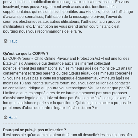
peuvent limiter la publication de messages aux utilisateurs inscrits. En vous
inscrivant, vous pouvez également avoir accès à des fonctionnalités
supplémentaires qui ne sont pas disponibles aux visiteurs, tels que l’affichage
d’avatars personnalisés, l’utilisation de la messagerie privée, l’envoi de
courriers électroniques aux autres utilisateurs, l’adhésion à un groupe
d’utilisateurs, etc. L’inscription ne vous prend qu’un court instant, c’est
pourquoi nous vous recommandons de le faire.
Haut
Qu’est-ce que la COPPA ?
La COPPA (pour « Child Online Privacy and Protection Act ») est une loi des
États-Unis d’Amérique qui demande aux sites internet collectant
potentiellement des informations sur les mineurs âgés de moins de 13 ans un
consentement écrit des parents ou des tuteurs légaux des mineurs concernés.
Si vous ne savez pas si cette loi s’applique également aux mineurs âgés de
moins de 13 ans inscrits sur votre forum, nous vous conseillons de contacter
un conseiller juridique qui pourra vous renseigner. Veuillez noter que phpBB
Limited et que les propriétaires de ce forum ne peuvent pas vous proposer
d’assistance légale et ne doivent donc pas être contactés à ce sujet, excepté
lorsque l’assistance porte sur la question « Qui dois-je contacter à propos de
problèmes d’abus ou d’ordres légaux liés à ce forum ? ».
Haut
Pourquoi ne puis-je pas m’inscrire ?
Il est possible qu’un administrateur du forum ait désactivé les inscriptions afin