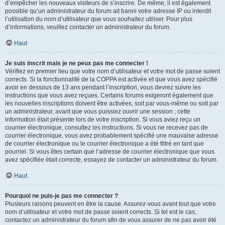
d’empêcher les nouveaux visiteurs de s’inscrire. De même, il est également
possible qu’un administrateur du forum ait banni votre adresse IP ou interdit
l’utilisation du nom d’utilisateur que vous souhaitez utiliser. Pour plus
d’informations, veuillez contacter un administrateur du forum.
Haut
Je suis inscrit mais je ne peux pas me connecter !
Vérifiez en premier lieu que votre nom d’utilisateur et votre mot de passe soient
corrects. Si la fonctionnalité de la COPPA est activée et que vous avez spécifié
avoir en dessous de 13 ans pendant l’inscription, vous devrez suivre les
instructions que vous avez reçues. Certains forums exigeront également que
les nouvelles inscriptions doivent être activées, soit par vous-même ou soit par
un administrateur, avant que vous puissiez ouvrir une session ; cette
information était présente lors de votre inscription. Si vous aviez reçu un
courrier électronique, consultez les instructions. Si vous ne recevez pas de
courrier électronique, vous avez probablement spécifié une mauvaise adresse
de courrier électronique ou le courrier électronique a été filtré en tant que
pourriel. Si vous êtes certain que l’adresse de courrier électronique que vous
avez spécifiée était correcte, essayez de contacter un administrateur du forum.
Haut
Pourquoi ne puis-je pas me connecter ?
Plusieurs raisons peuvent en être la cause. Assurez-vous avant tout que votre
nom d’utilisateur et votre mot de passe soient corrects. Si tel est le cas,
contactez un administrateur du forum afin de vous assurer de ne pas avoir été