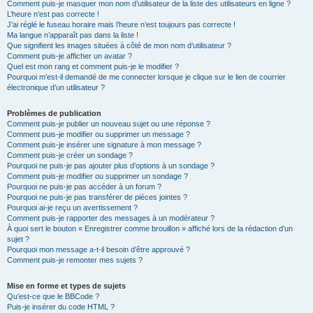
Comment puis-je masquer mon nom d’utilisateur de la liste des utilisateurs en ligne ?
L’heure n’est pas correcte !
J’ai réglé le fuseau horaire mais l’heure n’est toujours pas correcte !
Ma langue n’apparaît pas dans la liste !
Que signifient les images situées à côté de mon nom d’utilisateur ?
Comment puis-je afficher un avatar ?
Quel est mon rang et comment puis-je le modifier ?
Pourquoi m’est-il demandé de me connecter lorsque je clique sur le lien de courrier
électronique d’un utilisateur ?
Problèmes de publication
Comment puis-je publier un nouveau sujet ou une réponse ?
Comment puis-je modifier ou supprimer un message ?
Comment puis-je insérer une signature à mon message ?
Comment puis-je créer un sondage ?
Pourquoi ne puis-je pas ajouter plus d’options à un sondage ?
Comment puis-je modifier ou supprimer un sondage ?
Pourquoi ne puis-je pas accéder à un forum ?
Pourquoi ne puis-je pas transférer de pièces jointes ?
Pourquoi ai-je reçu un avertissement ?
Comment puis-je rapporter des messages à un modérateur ?
À quoi sert le bouton « Enregistrer comme brouillon » affiché lors de la rédaction d’un
sujet ?
Pourquoi mon message a-t-il besoin d’être approuvé ?
Comment puis-je remonter mes sujets ?
Mise en forme et types de sujets
Qu’est-ce que le BBCode ?
Puis-je insérer du code HTML ?