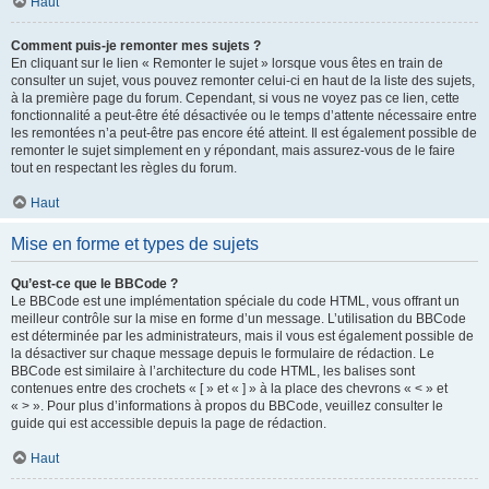
Haut
Comment puis-je remonter mes sujets ?
En cliquant sur le lien « Remonter le sujet » lorsque vous êtes en train de
consulter un sujet, vous pouvez remonter celui-ci en haut de la liste des sujets,
à la première page du forum. Cependant, si vous ne voyez pas ce lien, cette
fonctionnalité a peut-être été désactivée ou le temps d’attente nécessaire entre
les remontées n’a peut-être pas encore été atteint. Il est également possible de
remonter le sujet simplement en y répondant, mais assurez-vous de le faire
tout en respectant les règles du forum.
Haut
Mise en forme et types de sujets
Qu’est-ce que le BBCode ?
Le BBCode est une implémentation spéciale du code HTML, vous offrant un
meilleur contrôle sur la mise en forme d’un message. L’utilisation du BBCode
est déterminée par les administrateurs, mais il vous est également possible de
la désactiver sur chaque message depuis le formulaire de rédaction. Le
BBCode est similaire à l’architecture du code HTML, les balises sont
contenues entre des crochets « [ » et « ] » à la place des chevrons « < » et
« > ». Pour plus d’informations à propos du BBCode, veuillez consulter le
guide qui est accessible depuis la page de rédaction.
Haut