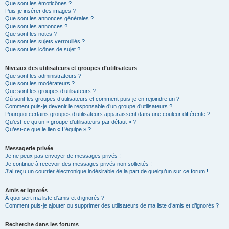
Que sont les émoticônes ?
Puis-je insérer des images ?
Que sont les annonces générales ?
Que sont les annonces ?
Que sont les notes ?
Que sont les sujets verrouillés ?
Que sont les icônes de sujet ?
Niveaux des utilisateurs et groupes d’utilisateurs
Que sont les administrateurs ?
Que sont les modérateurs ?
Que sont les groupes d’utilisateurs ?
Où sont les groupes d’utilisateurs et comment puis-je en rejoindre un ?
Comment puis-je devenir le responsable d’un groupe d’utilisateurs ?
Pourquoi certains groupes d’utilisateurs apparaissent dans une couleur différente ?
Qu’est-ce qu’un « groupe d’utilisateurs par défaut » ?
Qu’est-ce que le lien « L’équipe » ?
Messagerie privée
Je ne peux pas envoyer de messages privés !
Je continue à recevoir des messages privés non sollicités !
J’ai reçu un courrier électronique indésirable de la part de quelqu’un sur ce forum !
Amis et ignorés
À quoi sert ma liste d’amis et d’ignorés ?
Comment puis-je ajouter ou supprimer des utilisateurs de ma liste d’amis et d’ignorés ?
Recherche dans les forums