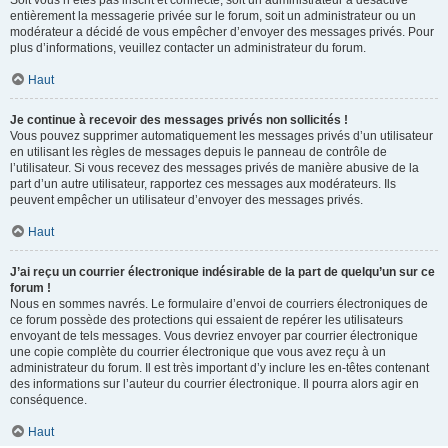
Soit vous n’êtes pas inscrit et connecté, soit un administrateur a désactivé
entièrement la messagerie privée sur le forum, soit un administrateur ou un
modérateur a décidé de vous empêcher d’envoyer des messages privés. Pour
plus d’informations, veuillez contacter un administrateur du forum.
Haut
Je continue à recevoir des messages privés non sollicités !
Vous pouvez supprimer automatiquement les messages privés d’un utilisateur
en utilisant les règles de messages depuis le panneau de contrôle de
l’utilisateur. Si vous recevez des messages privés de manière abusive de la
part d’un autre utilisateur, rapportez ces messages aux modérateurs. Ils
peuvent empêcher un utilisateur d’envoyer des messages privés.
Haut
J’ai reçu un courrier électronique indésirable de la part de quelqu’un sur ce
forum !
Nous en sommes navrés. Le formulaire d’envoi de courriers électroniques de
ce forum possède des protections qui essaient de repérer les utilisateurs
envoyant de tels messages. Vous devriez envoyer par courrier électronique
une copie complète du courrier électronique que vous avez reçu à un
administrateur du forum. Il est très important d’y inclure les en-têtes contenant
des informations sur l’auteur du courrier électronique. Il pourra alors agir en
conséquence.
Haut