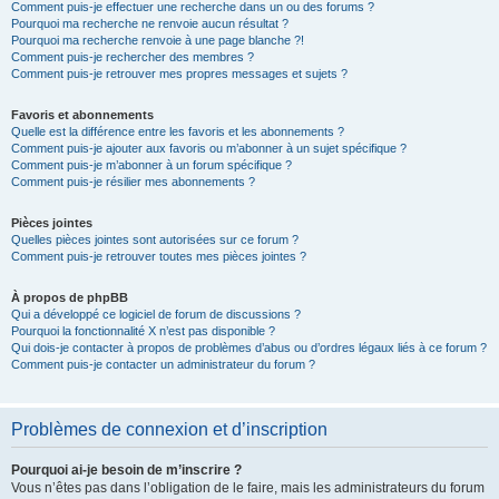
Comment puis-je effectuer une recherche dans un ou des forums ?
Pourquoi ma recherche ne renvoie aucun résultat ?
Pourquoi ma recherche renvoie à une page blanche ?!
Comment puis-je rechercher des membres ?
Comment puis-je retrouver mes propres messages et sujets ?
Favoris et abonnements
Quelle est la différence entre les favoris et les abonnements ?
Comment puis-je ajouter aux favoris ou m’abonner à un sujet spécifique ?
Comment puis-je m’abonner à un forum spécifique ?
Comment puis-je résilier mes abonnements ?
Pièces jointes
Quelles pièces jointes sont autorisées sur ce forum ?
Comment puis-je retrouver toutes mes pièces jointes ?
À propos de phpBB
Qui a développé ce logiciel de forum de discussions ?
Pourquoi la fonctionnalité X n’est pas disponible ?
Qui dois-je contacter à propos de problèmes d’abus ou d’ordres légaux liés à ce forum ?
Comment puis-je contacter un administrateur du forum ?
Problèmes de connexion et d’inscription
Pourquoi ai-je besoin de m’inscrire ?
Vous n’êtes pas dans l’obligation de le faire, mais les administrateurs du forum