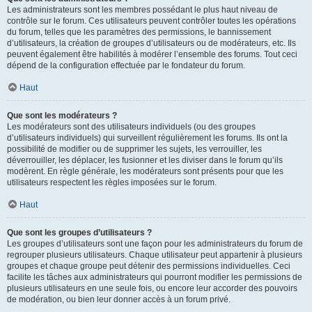
Les administrateurs sont les membres possédant le plus haut niveau de
contrôle sur le forum. Ces utilisateurs peuvent contrôler toutes les opérations
du forum, telles que les paramètres des permissions, le bannissement
d’utilisateurs, la création de groupes d’utilisateurs ou de modérateurs, etc. Ils
peuvent également être habilités à modérer l’ensemble des forums. Tout ceci
dépend de la configuration effectuée par le fondateur du forum.
Haut
Que sont les modérateurs ?
Les modérateurs sont des utilisateurs individuels (ou des groupes
d’utilisateurs individuels) qui surveillent régulièrement les forums. Ils ont la
possibilité de modifier ou de supprimer les sujets, les verrouiller, les
déverrouiller, les déplacer, les fusionner et les diviser dans le forum qu’ils
modèrent. En règle générale, les modérateurs sont présents pour que les
utilisateurs respectent les règles imposées sur le forum.
Haut
Que sont les groupes d’utilisateurs ?
Les groupes d’utilisateurs sont une façon pour les administrateurs du forum de
regrouper plusieurs utilisateurs. Chaque utilisateur peut appartenir à plusieurs
groupes et chaque groupe peut détenir des permissions individuelles. Ceci
facilite les tâches aux administrateurs qui pourront modifier les permissions de
plusieurs utilisateurs en une seule fois, ou encore leur accorder des pouvoirs
de modération, ou bien leur donner accès à un forum privé.