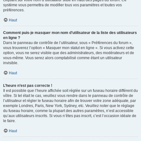
cliquant sur votre nom d’utilisateur situé en haut des pages du forum. Ce
système vous permettra de modifier tous vos paramètres et toutes vos
préférences.
Haut
Comment puis-je masquer mon nom d’utilisateur de la liste des utilisateurs
en ligne ?
Dans le panneau de contrôle de l’utilisateur, sous « Préférences du forum »,
vous trouverez l’option « Masquer mon statut en ligne ». Si vous activez cette
option, vous ne serez visible que des administrateurs, des modérateurs et de
vous-même. Vous serez alors comptabilisé comme étant un utilisateur
invisible.
Haut
L’heure n’est pas correcte !
Il est possible que l’heure affichée soit réglée sur un fuseau horaire différent du
vôtre. Si tel était le cas, veuillez vous rendre dans le panneau de contrôle de
l’utilisateur et régler le fuseau horaire afin de trouver votre zone adéquate, par
exemple Londres, Paris, New York, Sydney, etc. Veuillez noter que le réglage
du fuseau horaire, comme la plupart des autres paramètres, n’est accessible
qu’aux utilisateurs inscrits. Si vous n’êtes pas inscrit, c’est l’occasion idéale de
le faire.
Haut