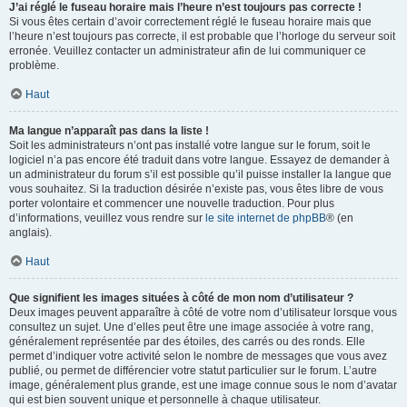
J’ai réglé le fuseau horaire mais l’heure n’est toujours pas correcte !
Si vous êtes certain d’avoir correctement réglé le fuseau horaire mais que
l’heure n’est toujours pas correcte, il est probable que l’horloge du serveur soit
erronée. Veuillez contacter un administrateur afin de lui communiquer ce
problème.
Haut
Ma langue n’apparaît pas dans la liste !
Soit les administrateurs n’ont pas installé votre langue sur le forum, soit le
logiciel n’a pas encore été traduit dans votre langue. Essayez de demander à
un administrateur du forum s’il est possible qu’il puisse installer la langue que
vous souhaitez. Si la traduction désirée n’existe pas, vous êtes libre de vous
porter volontaire et commencer une nouvelle traduction. Pour plus
d’informations, veuillez vous rendre sur
le site internet de phpBB
® (en
anglais).
Haut
Que signifient les images situées à côté de mon nom d’utilisateur ?
Deux images peuvent apparaître à côté de votre nom d’utilisateur lorsque vous
consultez un sujet. Une d’elles peut être une image associée à votre rang,
généralement représentée par des étoiles, des carrés ou des ronds. Elle
permet d’indiquer votre activité selon le nombre de messages que vous avez
publié, ou permet de différencier votre statut particulier sur le forum. L’autre
image, généralement plus grande, est une image connue sous le nom d’avatar
qui est bien souvent unique et personnelle à chaque utilisateur.