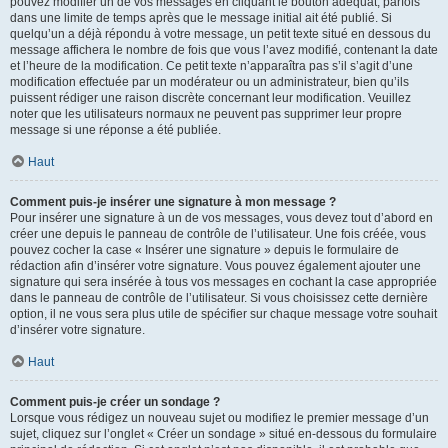
pouvez modifier un de vos messages en cliquant le bouton adéquat, parfois
dans une limite de temps après que le message initial ait été publié. Si
quelqu’un a déjà répondu à votre message, un petit texte situé en dessous du
message affichera le nombre de fois que vous l’avez modifié, contenant la date
et l’heure de la modification. Ce petit texte n’apparaîtra pas s’il s’agit d’une
modification effectuée par un modérateur ou un administrateur, bien qu’ils
puissent rédiger une raison discrète concernant leur modification. Veuillez
noter que les utilisateurs normaux ne peuvent pas supprimer leur propre
message si une réponse a été publiée.
Haut
Comment puis-je insérer une signature à mon message ?
Pour insérer une signature à un de vos messages, vous devez tout d’abord en
créer une depuis le panneau de contrôle de l’utilisateur. Une fois créée, vous
pouvez cocher la case « Insérer une signature » depuis le formulaire de
rédaction afin d’insérer votre signature. Vous pouvez également ajouter une
signature qui sera insérée à tous vos messages en cochant la case appropriée
dans le panneau de contrôle de l’utilisateur. Si vous choisissez cette dernière
option, il ne vous sera plus utile de spécifier sur chaque message votre souhait
d’insérer votre signature.
Haut
Comment puis-je créer un sondage ?
Lorsque vous rédigez un nouveau sujet ou modifiez le premier message d’un
sujet, cliquez sur l’onglet « Créer un sondage » situé en-dessous du formulaire