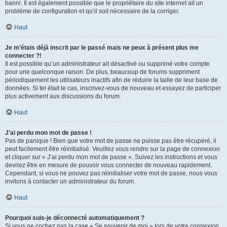
banni. Il est également possible que le propriétaire du site internet ait un
problème de configuration et qu’il soit nécessaire de la corriger.
Haut
Je m’étais déjà inscrit par le passé mais ne peux à présent plus me
connecter ?!
Il est possible qu’un administrateur ait désactivé ou supprimé votre compte
pour une quelconque raison. De plus, beaucoup de forums suppriment
périodiquement les utilisateurs inactifs afin de réduire la taille de leur base de
données. Si tel était le cas, inscrivez-vous de nouveau et essayez de participer
plus activement aux discussions du forum.
Haut
J’ai perdu mon mot de passe !
Pas de panique ! Bien que votre mot de passe ne puisse pas être récupéré, il
peut facilement être réinitialisé. Veuillez vous rendre sur la page de connexion
et cliquer sur « J’ai perdu mon mot de passe ». Suivez les instructions et vous
devriez être en mesure de pouvoir vous connecter de nouveau rapidement.
Cependant, si vous ne pouvez pas réinitialiser votre mot de passe, nous vous
invitons à contacter un administrateur du forum.
Haut
Pourquoi suis-je déconnecté automatiquement ?
Si vous ne cochez pas la case « Se souvenir de moi » lors de votre connexion