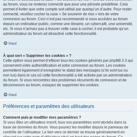
au forum, vous ne resterez connecté que pour une période prédéfinie. Cela
permet d’éviter que votre compte soit utilisé par quelqu’un d’autre. Pour rester
connecté, veuillez cocher la case « Se souvenir de moi » lors de votre
connexion au forum. Ceci n’est pas recommandé si vous accédez au forum
depuis un ordinateur public, comme une librairie, un cybercafé, une université,
etc. Si vous n’arrivez pas à trouver cette case à cocher, il est probable qu’un
administrateur du forum ait désactivé cette fonctionnalité.
Haut
À quoi sert « Supprimer les cookies » ?
Cette option vous permet d’effacer tous les cookies générés par phpBB 3.3 qui
conservent votre authentification et votre connexion au forum. Les cookies
permettent également d’enregistrer le statut des messages (s’ils sont lus ou
non lus) dans le cas où cette fonctionnalité a été activée par un administrateur
du forum. Si vous rencontrez des problèmes récurrents de connexion et de
déconnexion au forum, essayez de supprimer les cookies.
Haut
Préférences et paramètres des utilisateurs
Comment puis-je modifier mes paramètres ?
Si vous êtes un utilisateur inscrit, tous vos paramètres sont stockés dans la
base de données du forum. Vous pouvez les modifier depuis le panneau de
contrôle de l’utilisateur. Le lien vers ce dernier se trouve généralement en