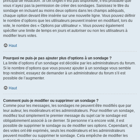
principal de rédaction. Si cet onglet n’est pas disponible, il est probable que
vous n’ayez pas la permission de créer des sondages. Saisissez le titre du
sondage en incluant au moins deux options dans les champs adéquats,
chaque option devant être insérée sur une nouvelle ligne. Vous pouvez définir
le nombre d’options que les utilisateurs peuvent insérer en modifiant, lors du
vote, le nombre des « Options par utilisateur ». Vous pouvez également
spécifier une limite de temps en jours et autoriser ou non les utilisateurs à
modifier leurs votes.
Haut
Pourquoi ne puis-je pas ajouter plus d’options à un sondage ?
La limite d’options d’un sondage est décidée par les administrateurs du forum.
Si le nombre d’options que vous pouvez ajouter à un sondage vous semble
trop restreint, essayez de demander à un administrateur du forum s’il est
possible de l’augmenter.
Haut
Comment puis-je modifier ou supprimer un sondage ?
Comme pour les messages, les sondages ne peuvent être modifiés que par
leur auteur, les modérateurs et les administrateurs. Pour modifier un sondage,
modifiez tout simplement le premier message du sujet car le sondage est
obligatoirement associé à ce dernier. Si personne n’a encore voté, il est
possible de supprimer le sondage ou de modifier ses options. Cependant, si
des votes ont été exprimés, seuls les modérateurs et les administrateurs
peuvent modifier ou supprimer le sondage. Cela empêche de modifier les