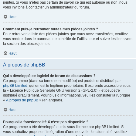
jointes. Si vous n’êtes pas certain de savoir ce qui est autorisé ou non, nous
vous invitons à contacter un administrateur du forum.
Haut
Comment puis-je retrouver toutes mes pièces jointes ?
Pour retrouver la liste des pièces jointes que vous avez transférées, veuillez
vous rendre dans le panneau de contrôle de l’utilisateur et suivre les liens vers
la section des pièces jointes.
Haut
À propos de phpBB
Qui a développé ce logiciel de forum de discussions ?
Ce programme (dans sa forme non modifiée) est produit et distribué par
phpBB Limited
, qui en est le légitime propriétaire. Il est rendu accessible sous
la « Licence Publique Générale GNU version 2 (GPL-2.0) » et peut être
distribué gratuitement. Pour plus d’informations, veuillez consulter la rubrique
«
À propos de phpBB
» (en anglais).
Haut
Pourquoi la fonctionnalité X n’est pas disponible ?
Ce programme a été développé et mis sous licence par phpBB Limited. Si
vous souhaitez proposer l’intégration d’une nouvelle fonctionnalité, veuillez