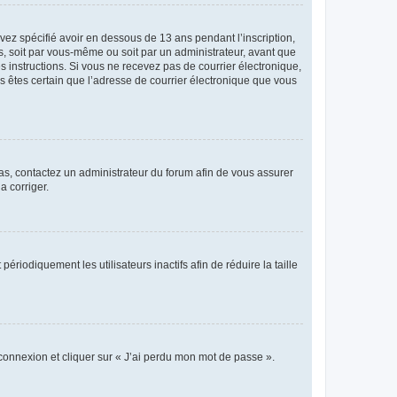
avez spécifié avoir en dessous de 13 ans pendant l’inscription,
s, soit par vous-même ou soit par un administrateur, avant que
es instructions. Si vous ne recevez pas de courrier électronique,
us êtes certain que l’adresse de courrier électronique que vous
 cas, contactez un administrateur du forum afin de vous assurer
a corriger.
iodiquement les utilisateurs inactifs afin de réduire la taille
 connexion et cliquer sur « J’ai perdu mon mot de passe ».