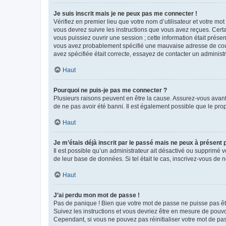
Je suis inscrit mais je ne peux pas me connecter !
Vérifiez en premier lieu que votre nom d’utilisateur et votre mo
vous devrez suivre les instructions que vous avez reçues. Cert
vous puissiez ouvrir une session ; cette information était présen
vous avez probablement spécifié une mauvaise adresse de courrie
avez spécifiée était correcte, essayez de contacter un administ
Haut
Pourquoi ne puis-je pas me connecter ?
Plusieurs raisons peuvent en être la cause. Assurez-vous avant t
de ne pas avoir été banni. Il est également possible que le propr
Haut
Je m’étais déjà inscrit par le passé mais ne peux à présent
Il est possible qu’un administrateur ait désactivé ou supprimé 
de leur base de données. Si tel était le cas, inscrivez-vous de
Haut
J’ai perdu mon mot de passe !
Pas de panique ! Bien que votre mot de passe ne puisse pas être
Suivez les instructions et vous devriez être en mesure de pou
Cependant, si vous ne pouvez pas réinitialiser votre mot de pa