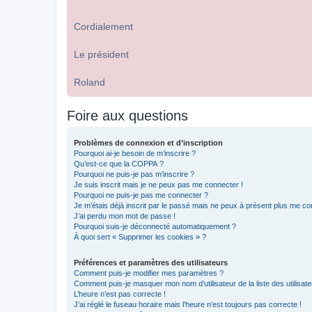
Cordialement
Le président
Roland
Foire aux questions
Problèmes de connexion et d’inscription
Pourquoi ai-je besoin de m’inscrire ?
Qu’est-ce que la COPPA ?
Pourquoi ne puis-je pas m’inscrire ?
Je suis inscrit mais je ne peux pas me connecter !
Pourquoi ne puis-je pas me connecter ?
Je m’étais déjà inscrit par le passé mais ne peux à présent plus me co
J’ai perdu mon mot de passe !
Pourquoi suis-je déconnecté automatiquement ?
À quoi sert « Supprimer les cookies » ?
Préférences et paramètres des utilisateurs
Comment puis-je modifier mes paramètres ?
Comment puis-je masquer mon nom d’utilisateur de la liste des utilisate
L’heure n’est pas correcte !
J’ai réglé le fuseau horaire mais l’heure n’est toujours pas correcte !