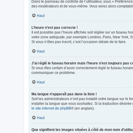
Dans le panneau de contrôle de l’utilisateur, sous « Préférence
des modérateurs et de vous-même. Vous serez alors comptabilis
Haut
L’heure n’est pas correcte !
Il est possible que l’heure affichée soit réglée sur un fuseau hor
votre zone adéquate, par exemple Londres, Paris, New York, Sydn
Si vous n’êtes pas inscrit, c’est l’occasion idéale de le faire.
Haut
J’ai réglé le fuseau horaire mais l’heure n’est toujours pas c
Si vous êtes certain d’avoir correctement réglé le fuseau horaire
communiquer ce problème.
Haut
Ma langue n’apparaît pas dans la liste !
Soit les administrateurs n’ont pas installé votre langue sur le f
installer la langue que vous souhaitez. Si la traduction désirée
le site internet de phpBB
® (en anglais).
Haut
Que signifient les images situées à côté de mon nom d’utilis