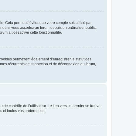
. Cela permet d’éviter que votre compte soit utilisé par
andé si vous accédez au forum depuis un ordinateur public,
rum ait désactivé cette fonctionnalité.
cookies permettent également d’enregistrer le statut des
blèmes récurrents de connexion et de déconnexion au forum,
de contrôle de l’utilisateur. Le lien vers ce dernier se trouve
s et toutes vos préférences.