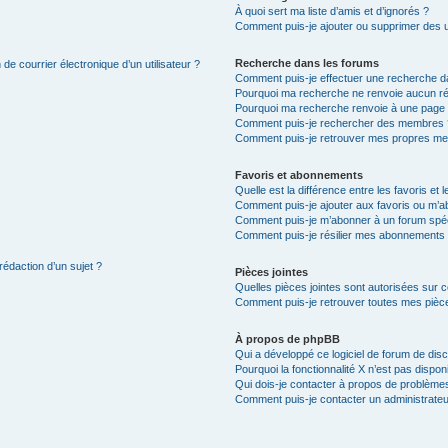
À quoi sert ma liste d’amis et d’ignorés ?
Comment puis-je ajouter ou supprimer des uti
Recherche dans les forums
de courrier électronique d’un utilisateur ?
Comment puis-je effectuer une recherche d
Pourquoi ma recherche ne renvoie aucun ré
Pourquoi ma recherche renvoie à une page 
Comment puis-je rechercher des membres 
Comment puis-je retrouver mes propres me
Favoris et abonnements
Quelle est la différence entre les favoris e
Comment puis-je ajouter aux favoris ou m’ab
Comment puis-je m’abonner à un forum spéc
Comment puis-je résilier mes abonnements
rédaction d’un sujet ?
Pièces jointes
Quelles pièces jointes sont autorisées sur 
Comment puis-je retrouver toutes mes pièce
À propos de phpBB
Qui a développé ce logiciel de forum de dis
Pourquoi la fonctionnalité X n’est pas dispon
Qui dois-je contacter à propos de problèmes
Comment puis-je contacter un administrateu