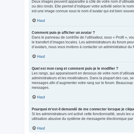
Deux images peuvent apparaître à côté de votre nom d’utilisate
ou des ronds. Elle permet d’indiquer votre activité selon le no
est une image connue sous le nom d’avatar qui est bien souvent
Haut
Comment puis-je afficher un avatar ?
Dans le panneau de contrôle de l’utilisateur, sous « Profil », v
le transfert d’images locales. Les administrateurs du forum peuv
d’avatars, nous vous invitons à contacter un administrateur du 
Haut
Quel est mon rang et comment puis-je le modifier ?
Les rangs, qui apparaissent en dessous de votre nom d’utilisate
administrateurs et les modérateurs. Dans la plupart des cas, s
messages afin d’augmenter votre rang sur le forum. Beaucoup 
messages.
Haut
Pourquoi m’est-il demandé de me connecter lorsque je clique s
Si les administrateurs ont activé cette fonctionnalité, seuls le
utilisation abusive du système de messagerie électronique par d
Haut