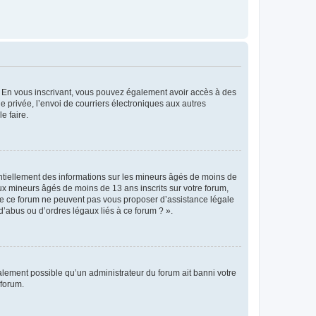
ts. En vous inscrivant, vous pouvez également avoir accès à des
ie privée, l’envoi de courriers électroniques aux autres
e faire.
entiellement des informations sur les mineurs âgés de moins de
x mineurs âgés de moins de 13 ans inscrits sur votre forum,
 de ce forum ne peuvent pas vous proposer d’assistance légale
d’abus ou d’ordres légaux liés à ce forum ? ».
galement possible qu’un administrateur du forum ait banni votre
 forum.