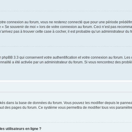
otre connexion au forum, vous ne resterez connecté que pour une période prédéfinie
se « Se souvenir de moi » lors de votre connexion au forum. Ceci n’est pas recomm
’arrivez pas à trouver cette case à cocher, il est probable qu’un administrateur du fo
 phpBB 3.3 qui conservent votre authentification et votre connexion au forum. Les 
tionnalité a été activée par un administrateur du forum. Si vous rencontrez des pro
ockés dans la base de données du forum. Vous pouvez les modifier depuis le panneau 
haut des pages du forum. Ce système vous permettra de modifier tous vos paramètre
s utilisateurs en ligne ?