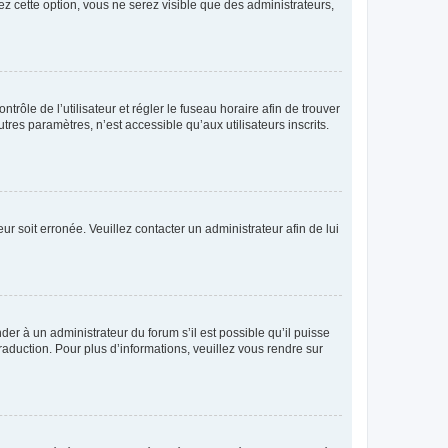
ez cette option, vous ne serez visible que des administrateurs,
ntrôle de l’utilisateur et régler le fuseau horaire afin de trouver
es paramètres, n’est accessible qu’aux utilisateurs inscrits.
ur soit erronée. Veuillez contacter un administrateur afin de lui
der à un administrateur du forum s’il est possible qu’il puisse
raduction. Pour plus d’informations, veuillez vous rendre sur