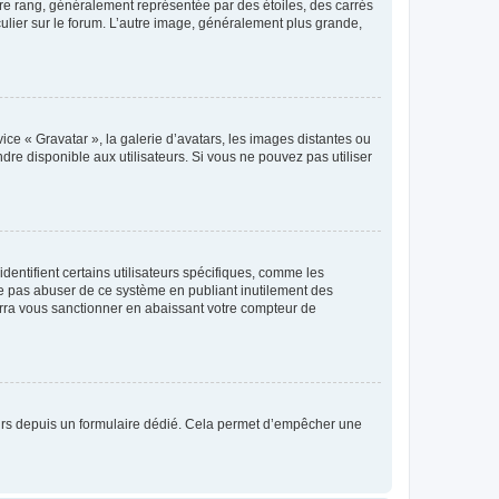
tre rang, généralement représentée par des étoiles, des carrés
culier sur le forum. L’autre image, généralement plus grande,
ice « Gravatar », la galerie d’avatars, les images distantes ou
dre disponible aux utilisateurs. Si vous ne pouvez pas utiliser
entifient certains utilisateurs spécifiques, comme les
ne pas abuser de ce système en publiant inutilement des
rra vous sanctionner en abaissant votre compteur de
sateurs depuis un formulaire dédié. Cela permet d’empêcher une