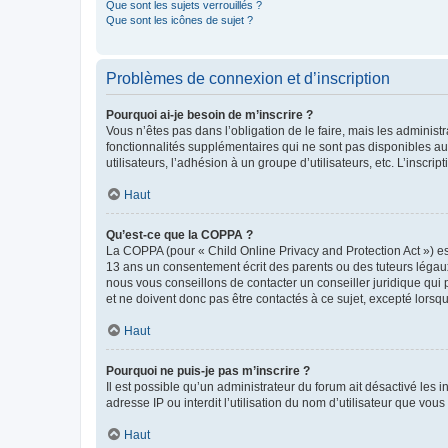
Que sont les sujets verrouillés ?
Que sont les icônes de sujet ?
Problèmes de connexion et d’inscription
Pourquoi ai-je besoin de m’inscrire ?
Vous n’êtes pas dans l’obligation de le faire, mais les adminis
fonctionnalités supplémentaires qui ne sont pas disponibles aux 
utilisateurs, l’adhésion à un groupe d’utilisateurs, etc. L’insc
Haut
Qu’est-ce que la COPPA ?
La COPPA (pour « Child Online Privacy and Protection Act ») es
13 ans un consentement écrit des parents ou des tuteurs légaux
nous vous conseillons de contacter un conseiller juridique qui
et ne doivent donc pas être contactés à ce sujet, excepté lorsq
Haut
Pourquoi ne puis-je pas m’inscrire ?
Il est possible qu’un administrateur du forum ait désactivé les 
adresse IP ou interdit l’utilisation du nom d’utilisateur que vou
Haut