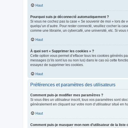
Haut
Pourquoi suis-je déconnecté automatiquement ?
Si vous ne cochez pas la case « Se souvenir de moi » lors de v
quelqu’un d’autre. Pour rester connecté, veuillez cocher la ca
comme une librairie, un cybercafé, une université, etc. Si vous n
Haut
À quoi sert « Supprimer les cookies » ?
Cette option vous permet d’effacer tous les cookies générés par
messages (s’ils sont lus ou non lus) dans le cas où cette fonc
essayez de supprimer les cookies.
Haut
Préférences et paramètres des utilisateurs
Comment puis-je modifier mes paramètres ?
Si vous êtes un utilisateur inscrit, tous vos paramètres sont st
généralement en cliquant sur votre nom d’utilisateur situé en 
Haut
Comment puis-je masquer mon nom d’utilisateur de la liste de