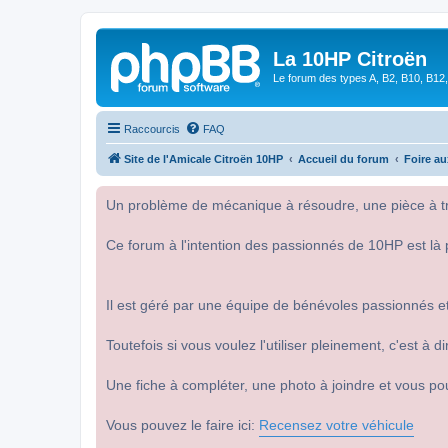
La 10HP Citroën
Le forum des types A, B2, B10, B12,
Raccourcis
FAQ
Site de l'Amicale Citroën 10HP
Accueil du forum
Foire a
Un problème de mécanique à résoudre, une pièce à tro
Ce forum à l'intention des passionnés de 10HP est là 
Il est géré par une équipe de bénévoles passionnés et
Toutefois si vous voulez l'utiliser pleinement, c'est à
Une fiche à compléter, une photo à joindre et vous po
Vous pouvez le faire ici:
Recensez votre véhicule