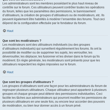
Les administrateurs sont les membres possédant le plus haut niveau de
contrôle sur le forum. Ces utilisateurs peuvent contrôler toutes les opérations
du forum, telles que les paramètres des permissions, le bannissement
d’utilisateurs, la création de groupes d’utilisateurs ou de modérateurs, etc. Ils
peuvent également être habilités à modérer l’ensemble des forums. Tout ceci
dépend de la configuration effectuée par le fondateur du forum.
Haut
Que sont les modérateurs ?
Les modérateurs sont des utilisateurs individuels (ou des groupes
d’utilisateurs individuels) qui surveillent régulièrement les forums. Ils ont la
possibilité de modifier ou de supprimer les sujets, les verrouiller, les
déverrouiller, les déplacer, les fusionner et les diviser dans le forum qu’ils
modèrent. En règle générale, les modérateurs sont présents pour que les
utilisateurs respectent les règles imposées sur le forum.
Haut
Que sont les groupes d’utilisateurs ?
Les groupes d’utilisateurs sont une façon pour les administrateurs du forum de
regrouper plusieurs utilisateurs. Chaque utilisateur peut appartenir à plusieurs
groupes et chaque groupe peut détenir des permissions individuelles. Ceci
facilite les tâches aux administrateurs qui pourront modifier les permissions de
plusieurs utilisateurs en une seule fois, ou encore leur accorder des pouvoirs
de modération, ou bien leur donner accès à un forum privé.