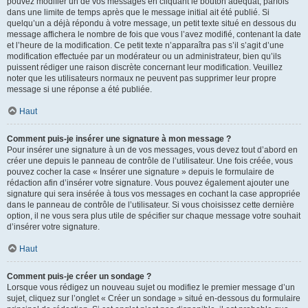
pouvez modifier un de vos messages en cliquant le bouton adéquat, parfois
dans une limite de temps après que le message initial ait été publié. Si
quelqu’un a déjà répondu à votre message, un petit texte situé en dessous du
message affichera le nombre de fois que vous l’avez modifié, contenant la date
et l’heure de la modification. Ce petit texte n’apparaîtra pas s’il s’agit d’une
modification effectuée par un modérateur ou un administrateur, bien qu’ils
puissent rédiger une raison discrète concernant leur modification. Veuillez
noter que les utilisateurs normaux ne peuvent pas supprimer leur propre
message si une réponse a été publiée.
Haut
Comment puis-je insérer une signature à mon message ?
Pour insérer une signature à un de vos messages, vous devez tout d’abord en
créer une depuis le panneau de contrôle de l’utilisateur. Une fois créée, vous
pouvez cocher la case « Insérer une signature » depuis le formulaire de
rédaction afin d’insérer votre signature. Vous pouvez également ajouter une
signature qui sera insérée à tous vos messages en cochant la case appropriée
dans le panneau de contrôle de l’utilisateur. Si vous choisissez cette dernière
option, il ne vous sera plus utile de spécifier sur chaque message votre souhait
d’insérer votre signature.
Haut
Comment puis-je créer un sondage ?
Lorsque vous rédigez un nouveau sujet ou modifiez le premier message d’un
sujet, cliquez sur l’onglet « Créer un sondage » situé en-dessous du formulaire