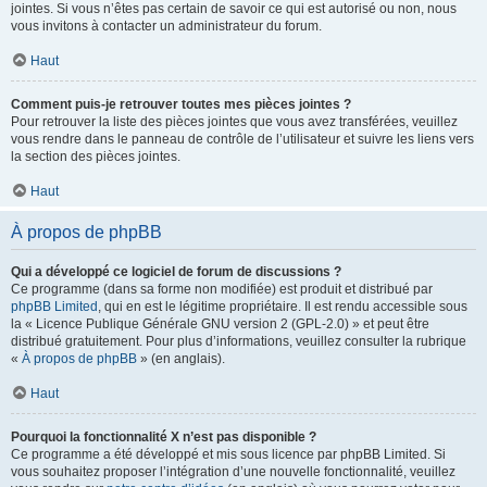
jointes. Si vous n’êtes pas certain de savoir ce qui est autorisé ou non, nous
vous invitons à contacter un administrateur du forum.
Haut
Comment puis-je retrouver toutes mes pièces jointes ?
Pour retrouver la liste des pièces jointes que vous avez transférées, veuillez
vous rendre dans le panneau de contrôle de l’utilisateur et suivre les liens vers
la section des pièces jointes.
Haut
À propos de phpBB
Qui a développé ce logiciel de forum de discussions ?
Ce programme (dans sa forme non modifiée) est produit et distribué par
phpBB Limited
, qui en est le légitime propriétaire. Il est rendu accessible sous
la « Licence Publique Générale GNU version 2 (GPL-2.0) » et peut être
distribué gratuitement. Pour plus d’informations, veuillez consulter la rubrique
«
À propos de phpBB
» (en anglais).
Haut
Pourquoi la fonctionnalité X n’est pas disponible ?
Ce programme a été développé et mis sous licence par phpBB Limited. Si
vous souhaitez proposer l’intégration d’une nouvelle fonctionnalité, veuillez