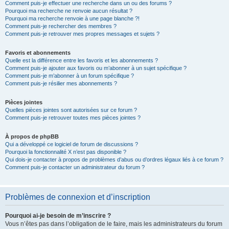
Comment puis-je effectuer une recherche dans un ou des forums ?
Pourquoi ma recherche ne renvoie aucun résultat ?
Pourquoi ma recherche renvoie à une page blanche ?!
Comment puis-je rechercher des membres ?
Comment puis-je retrouver mes propres messages et sujets ?
Favoris et abonnements
Quelle est la différence entre les favoris et les abonnements ?
Comment puis-je ajouter aux favoris ou m’abonner à un sujet spécifique ?
Comment puis-je m’abonner à un forum spécifique ?
Comment puis-je résilier mes abonnements ?
Pièces jointes
Quelles pièces jointes sont autorisées sur ce forum ?
Comment puis-je retrouver toutes mes pièces jointes ?
À propos de phpBB
Qui a développé ce logiciel de forum de discussions ?
Pourquoi la fonctionnalité X n’est pas disponible ?
Qui dois-je contacter à propos de problèmes d’abus ou d’ordres légaux liés à ce forum ?
Comment puis-je contacter un administrateur du forum ?
Problèmes de connexion et d’inscription
Pourquoi ai-je besoin de m’inscrire ?
Vous n’êtes pas dans l’obligation de le faire, mais les administrateurs du forum