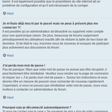
banni. Il est également possible que le propriétaire du site internet ait un
problème de configuration et qu’il soit nécessaire de la corriger.
Haut
Je m’étais déjà inscrit par le passé mais ne peux à présent plus me
connecter ?!
Il est possible qu’un administrateur ait désactivé ou supprimé votre compte
pour une quelconque raison. De plus, beaucoup de forums suppriment
périodiquement les utilisateurs inactifs afin de réduire la taille de leur base de
données. Si tel était le cas, inscrivez-vous de nouveau et essayez de participer
plus activement aux discussions du forum.
Haut
J’ai perdu mon mot de passe !
Pas de panique ! Bien que votre mot de passe ne puisse pas être récupéré, il
peut facilement être réinitialisé. Veuillez vous rendre sur la page de connexion
et cliquer sur « J’ai perdu mon mot de passe ». Suivez les instructions et vous
devriez être en mesure de pouvoir vous connecter de nouveau rapidement.
Cependant, si vous ne pouvez pas réinitialiser votre mot de passe, nous vous
invitons à contacter un administrateur du forum.
Haut
Pourquoi suis-je déconnecté automatiquement ?
Si vous ne cochez pas la case « Se souvenir de moi » lors de votre connexion