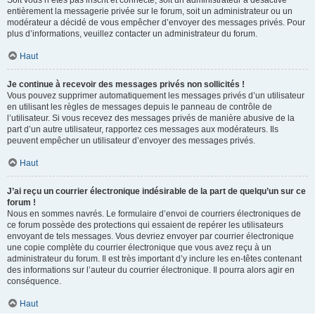
Soit vous n’êtes pas inscrit et connecté, soit un administrateur a désactivé
entièrement la messagerie privée sur le forum, soit un administrateur ou un
modérateur a décidé de vous empêcher d’envoyer des messages privés. Pour
plus d’informations, veuillez contacter un administrateur du forum.
Haut
Je continue à recevoir des messages privés non sollicités !
Vous pouvez supprimer automatiquement les messages privés d’un utilisateur
en utilisant les règles de messages depuis le panneau de contrôle de
l’utilisateur. Si vous recevez des messages privés de manière abusive de la
part d’un autre utilisateur, rapportez ces messages aux modérateurs. Ils
peuvent empêcher un utilisateur d’envoyer des messages privés.
Haut
J’ai reçu un courrier électronique indésirable de la part de quelqu’un sur ce
forum !
Nous en sommes navrés. Le formulaire d’envoi de courriers électroniques de
ce forum possède des protections qui essaient de repérer les utilisateurs
envoyant de tels messages. Vous devriez envoyer par courrier électronique
une copie complète du courrier électronique que vous avez reçu à un
administrateur du forum. Il est très important d’y inclure les en-têtes contenant
des informations sur l’auteur du courrier électronique. Il pourra alors agir en
conséquence.
Haut