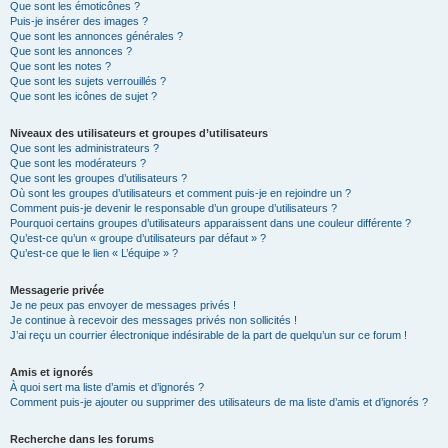
Que sont les émoticônes ?
Puis-je insérer des images ?
Que sont les annonces générales ?
Que sont les annonces ?
Que sont les notes ?
Que sont les sujets verrouillés ?
Que sont les icônes de sujet ?
Niveaux des utilisateurs et groupes d’utilisateurs
Que sont les administrateurs ?
Que sont les modérateurs ?
Que sont les groupes d’utilisateurs ?
Où sont les groupes d’utilisateurs et comment puis-je en rejoindre un ?
Comment puis-je devenir le responsable d’un groupe d’utilisateurs ?
Pourquoi certains groupes d’utilisateurs apparaissent dans une couleur différente ?
Qu’est-ce qu’un « groupe d’utilisateurs par défaut » ?
Qu’est-ce que le lien « L’équipe » ?
Messagerie privée
Je ne peux pas envoyer de messages privés !
Je continue à recevoir des messages privés non sollicités !
J’ai reçu un courrier électronique indésirable de la part de quelqu’un sur ce forum !
Amis et ignorés
À quoi sert ma liste d’amis et d’ignorés ?
Comment puis-je ajouter ou supprimer des utilisateurs de ma liste d’amis et d’ignorés ?
Recherche dans les forums