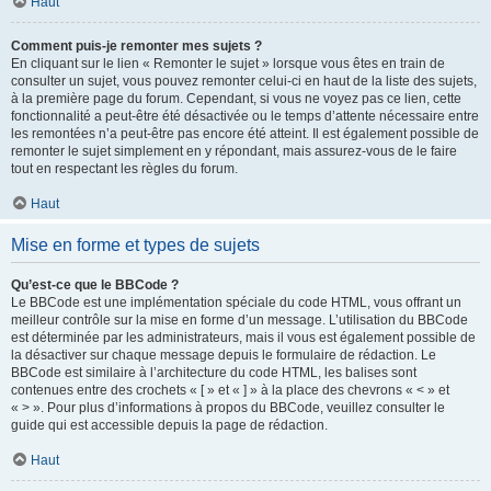
Haut
Comment puis-je remonter mes sujets ?
En cliquant sur le lien « Remonter le sujet » lorsque vous êtes en train de
consulter un sujet, vous pouvez remonter celui-ci en haut de la liste des sujets,
à la première page du forum. Cependant, si vous ne voyez pas ce lien, cette
fonctionnalité a peut-être été désactivée ou le temps d’attente nécessaire entre
les remontées n’a peut-être pas encore été atteint. Il est également possible de
remonter le sujet simplement en y répondant, mais assurez-vous de le faire
tout en respectant les règles du forum.
Haut
Mise en forme et types de sujets
Qu’est-ce que le BBCode ?
Le BBCode est une implémentation spéciale du code HTML, vous offrant un
meilleur contrôle sur la mise en forme d’un message. L’utilisation du BBCode
est déterminée par les administrateurs, mais il vous est également possible de
la désactiver sur chaque message depuis le formulaire de rédaction. Le
BBCode est similaire à l’architecture du code HTML, les balises sont
contenues entre des crochets « [ » et « ] » à la place des chevrons « < » et
« > ». Pour plus d’informations à propos du BBCode, veuillez consulter le
guide qui est accessible depuis la page de rédaction.
Haut