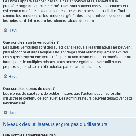
Les notes apparaissent en dessous des annonces et seulement sur la
première page du forum concerné. Elles sont souvent assez importantes et il
est recommandé de les consulter dès que vous en avez la possibilité. Tout
comme les annonces et les annonces générales, les permissions concernant
les notes sont définies par les administrateurs du forum.
Haut
Que sont les sujets verrouillés ?
Les sujets verrouillés sont des sujets dans lesquels les utilisateurs ne peuvent
plus répondre et dans lesquels les sondages sont automatiquement expirés.
Les sujets peuvent être verrouillés par un administrateur ou un modérateur du
forum pour de multiples raisons. Vous pouvez également verrouiller vos
propres sujets, si cela a été autorisé par les administrateurs.
Haut
Que sont les icônes de sujet ?
Les icônes de sujet sont de petites images que l’auteur peut insérer afin
d’illustrer le contenu de son sujet. Les administrateurs peuvent désactiver cette
fonctionnalité.
Haut
Niveaux des utilisateurs et groupes d’utilisateurs
Que sont les administrateurs ?