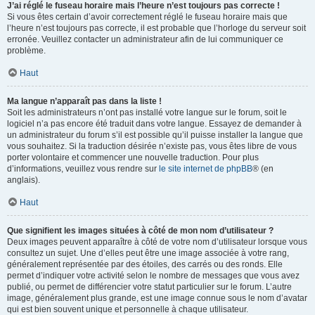
J’ai réglé le fuseau horaire mais l’heure n’est toujours pas correcte !
Si vous êtes certain d’avoir correctement réglé le fuseau horaire mais que
l’heure n’est toujours pas correcte, il est probable que l’horloge du serveur soit
erronée. Veuillez contacter un administrateur afin de lui communiquer ce
problème.
Haut
Ma langue n’apparaît pas dans la liste !
Soit les administrateurs n’ont pas installé votre langue sur le forum, soit le
logiciel n’a pas encore été traduit dans votre langue. Essayez de demander à
un administrateur du forum s’il est possible qu’il puisse installer la langue que
vous souhaitez. Si la traduction désirée n’existe pas, vous êtes libre de vous
porter volontaire et commencer une nouvelle traduction. Pour plus
d’informations, veuillez vous rendre sur
le site internet de phpBB
® (en
anglais).
Haut
Que signifient les images situées à côté de mon nom d’utilisateur ?
Deux images peuvent apparaître à côté de votre nom d’utilisateur lorsque vous
consultez un sujet. Une d’elles peut être une image associée à votre rang,
généralement représentée par des étoiles, des carrés ou des ronds. Elle
permet d’indiquer votre activité selon le nombre de messages que vous avez
publié, ou permet de différencier votre statut particulier sur le forum. L’autre
image, généralement plus grande, est une image connue sous le nom d’avatar
qui est bien souvent unique et personnelle à chaque utilisateur.