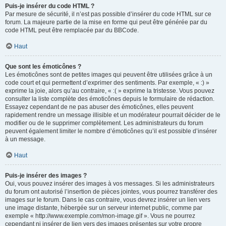
Puis-je insérer du code HTML ?
Par mesure de sécurité, il n’est pas possible d’insérer du code HTML sur ce
forum. La majeure partie de la mise en forme qui peut être générée par du
code HTML peut être remplacée par du BBCode.
Haut
Que sont les émoticônes ?
Les émoticônes sont de petites images qui peuvent être utilisées grâce à un
code court et qui permettent d’exprimer des sentiments. Par exemple, « :) »
exprime la joie, alors qu’au contraire, « :( » exprime la tristesse. Vous pouvez
consulter la liste complète des émoticônes depuis le formulaire de rédaction.
Essayez cependant de ne pas abuser des émoticônes, elles peuvent
rapidement rendre un message illisible et un modérateur pourrait décider de le
modifier ou de le supprimer complètement. Les administrateurs du forum
peuvent également limiter le nombre d’émoticônes qu’il est possible d’insérer
à un message.
Haut
Puis-je insérer des images ?
Oui, vous pouvez insérer des images à vos messages. Si les administrateurs
du forum ont autorisé l’insertion de pièces jointes, vous pourrez transférer des
images sur le forum. Dans le cas contraire, vous devrez insérer un lien vers
une image distante, hébergée sur un serveur internet public, comme par
exemple « http://www.exemple.com/mon-image.gif ». Vous ne pourrez
cependant ni insérer de lien vers des images présentes sur votre propre