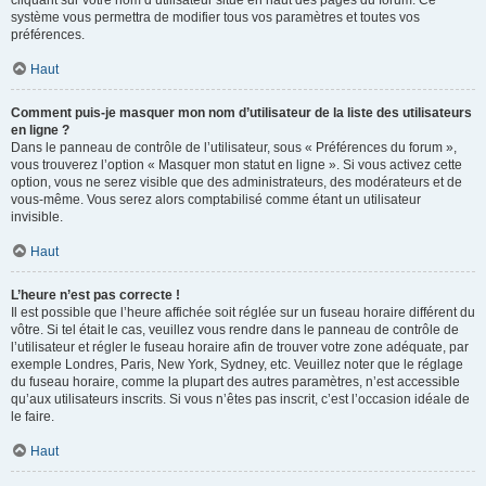
cliquant sur votre nom d’utilisateur situé en haut des pages du forum. Ce
système vous permettra de modifier tous vos paramètres et toutes vos
préférences.
Haut
Comment puis-je masquer mon nom d’utilisateur de la liste des utilisateurs
en ligne ?
Dans le panneau de contrôle de l’utilisateur, sous « Préférences du forum »,
vous trouverez l’option « Masquer mon statut en ligne ». Si vous activez cette
option, vous ne serez visible que des administrateurs, des modérateurs et de
vous-même. Vous serez alors comptabilisé comme étant un utilisateur
invisible.
Haut
L’heure n’est pas correcte !
Il est possible que l’heure affichée soit réglée sur un fuseau horaire différent du
vôtre. Si tel était le cas, veuillez vous rendre dans le panneau de contrôle de
l’utilisateur et régler le fuseau horaire afin de trouver votre zone adéquate, par
exemple Londres, Paris, New York, Sydney, etc. Veuillez noter que le réglage
du fuseau horaire, comme la plupart des autres paramètres, n’est accessible
qu’aux utilisateurs inscrits. Si vous n’êtes pas inscrit, c’est l’occasion idéale de
le faire.
Haut