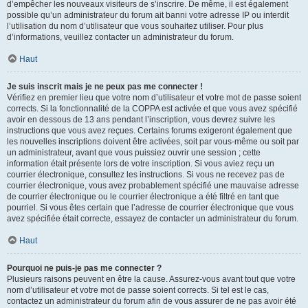
d’empêcher les nouveaux visiteurs de s’inscrire. De même, il est également
possible qu’un administrateur du forum ait banni votre adresse IP ou interdit
l’utilisation du nom d’utilisateur que vous souhaitez utiliser. Pour plus
d’informations, veuillez contacter un administrateur du forum.
Haut
Je suis inscrit mais je ne peux pas me connecter !
Vérifiez en premier lieu que votre nom d’utilisateur et votre mot de passe soient
corrects. Si la fonctionnalité de la COPPA est activée et que vous avez spécifié
avoir en dessous de 13 ans pendant l’inscription, vous devrez suivre les
instructions que vous avez reçues. Certains forums exigeront également que
les nouvelles inscriptions doivent être activées, soit par vous-même ou soit par
un administrateur, avant que vous puissiez ouvrir une session ; cette
information était présente lors de votre inscription. Si vous aviez reçu un
courrier électronique, consultez les instructions. Si vous ne recevez pas de
courrier électronique, vous avez probablement spécifié une mauvaise adresse
de courrier électronique ou le courrier électronique a été filtré en tant que
pourriel. Si vous êtes certain que l’adresse de courrier électronique que vous
avez spécifiée était correcte, essayez de contacter un administrateur du forum.
Haut
Pourquoi ne puis-je pas me connecter ?
Plusieurs raisons peuvent en être la cause. Assurez-vous avant tout que votre
nom d’utilisateur et votre mot de passe soient corrects. Si tel est le cas,
contactez un administrateur du forum afin de vous assurer de ne pas avoir été