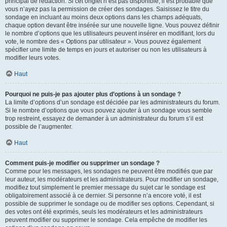
principal de rédaction. Si cet onglet n’est pas disponible, il est probable que
vous n’ayez pas la permission de créer des sondages. Saisissez le titre du
sondage en incluant au moins deux options dans les champs adéquats,
chaque option devant être insérée sur une nouvelle ligne. Vous pouvez définir
le nombre d’options que les utilisateurs peuvent insérer en modifiant, lors du
vote, le nombre des « Options par utilisateur ». Vous pouvez également
spécifier une limite de temps en jours et autoriser ou non les utilisateurs à
modifier leurs votes.
Haut
Pourquoi ne puis-je pas ajouter plus d’options à un sondage ?
La limite d’options d’un sondage est décidée par les administrateurs du forum.
Si le nombre d’options que vous pouvez ajouter à un sondage vous semble
trop restreint, essayez de demander à un administrateur du forum s’il est
possible de l’augmenter.
Haut
Comment puis-je modifier ou supprimer un sondage ?
Comme pour les messages, les sondages ne peuvent être modifiés que par
leur auteur, les modérateurs et les administrateurs. Pour modifier un sondage,
modifiez tout simplement le premier message du sujet car le sondage est
obligatoirement associé à ce dernier. Si personne n’a encore voté, il est
possible de supprimer le sondage ou de modifier ses options. Cependant, si
des votes ont été exprimés, seuls les modérateurs et les administrateurs
peuvent modifier ou supprimer le sondage. Cela empêche de modifier les