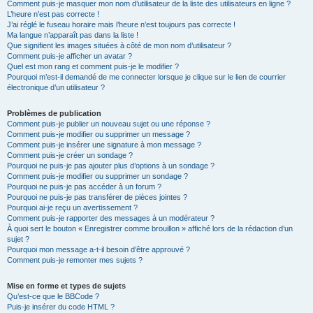
Comment puis-je masquer mon nom d’utilisateur de la liste des utilisateurs en ligne ?
L’heure n’est pas correcte !
J’ai réglé le fuseau horaire mais l’heure n’est toujours pas correcte !
Ma langue n’apparaît pas dans la liste !
Que signifient les images situées à côté de mon nom d’utilisateur ?
Comment puis-je afficher un avatar ?
Quel est mon rang et comment puis-je le modifier ?
Pourquoi m’est-il demandé de me connecter lorsque je clique sur le lien de courrier
électronique d’un utilisateur ?
Problèmes de publication
Comment puis-je publier un nouveau sujet ou une réponse ?
Comment puis-je modifier ou supprimer un message ?
Comment puis-je insérer une signature à mon message ?
Comment puis-je créer un sondage ?
Pourquoi ne puis-je pas ajouter plus d’options à un sondage ?
Comment puis-je modifier ou supprimer un sondage ?
Pourquoi ne puis-je pas accéder à un forum ?
Pourquoi ne puis-je pas transférer de pièces jointes ?
Pourquoi ai-je reçu un avertissement ?
Comment puis-je rapporter des messages à un modérateur ?
À quoi sert le bouton « Enregistrer comme brouillon » affiché lors de la rédaction d’un
sujet ?
Pourquoi mon message a-t-il besoin d’être approuvé ?
Comment puis-je remonter mes sujets ?
Mise en forme et types de sujets
Qu’est-ce que le BBCode ?
Puis-je insérer du code HTML ?