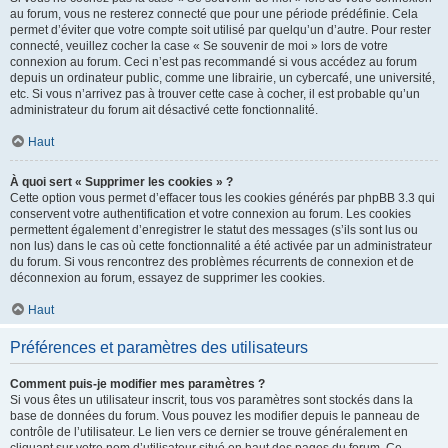
au forum, vous ne resterez connecté que pour une période prédéfinie. Cela
permet d’éviter que votre compte soit utilisé par quelqu’un d’autre. Pour rester
connecté, veuillez cocher la case « Se souvenir de moi » lors de votre
connexion au forum. Ceci n’est pas recommandé si vous accédez au forum
depuis un ordinateur public, comme une librairie, un cybercafé, une université,
etc. Si vous n’arrivez pas à trouver cette case à cocher, il est probable qu’un
administrateur du forum ait désactivé cette fonctionnalité.
Haut
À quoi sert « Supprimer les cookies » ?
Cette option vous permet d’effacer tous les cookies générés par phpBB 3.3 qui
conservent votre authentification et votre connexion au forum. Les cookies
permettent également d’enregistrer le statut des messages (s’ils sont lus ou
non lus) dans le cas où cette fonctionnalité a été activée par un administrateur
du forum. Si vous rencontrez des problèmes récurrents de connexion et de
déconnexion au forum, essayez de supprimer les cookies.
Haut
Préférences et paramètres des utilisateurs
Comment puis-je modifier mes paramètres ?
Si vous êtes un utilisateur inscrit, tous vos paramètres sont stockés dans la
base de données du forum. Vous pouvez les modifier depuis le panneau de
contrôle de l’utilisateur. Le lien vers ce dernier se trouve généralement en