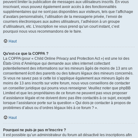
peuvent limiter la publication de messages aux utilisateurs inscrits. En vous
inscrivant, vous pouvez également avoir accès à des fonctionnalités
supplémentaires qui ne sont pas disponibles aux visiteurs, tels que l’affichage
d’avatars personnalisés, l’utilisation de la messagerie privée, l’envoi de
courriers électroniques aux autres utilisateurs, l’adhésion à un groupe
d’utilisateurs, etc. L’inscription ne vous prend qu’un court instant, c’est
pourquoi nous vous recommandons de le faire.
Haut
Qu’est-ce que la COPPA ?
La COPPA (pour « Child Online Privacy and Protection Act ») est une loi des
États-Unis d’Amérique qui demande aux sites internet collectant
potentiellement des informations sur les mineurs âgés de moins de 13 ans un
consentement écrit des parents ou des tuteurs légaux des mineurs concernés.
Si vous ne savez pas si cette loi s’applique également aux mineurs âgés de
moins de 13 ans inscrits sur votre forum, nous vous conseillons de contacter
un conseiller juridique qui pourra vous renseigner. Veuillez noter que phpBB
Limited et que les propriétaires de ce forum ne peuvent pas vous proposer
d’assistance légale et ne doivent donc pas être contactés à ce sujet, excepté
lorsque l’assistance porte sur la question « Qui dois-je contacter à propos de
problèmes d’abus ou d’ordres légaux liés à ce forum ? ».
Haut
Pourquoi ne puis-je pas m’inscrire ?
Il est possible qu’un administrateur du forum ait désactivé les inscriptions afin