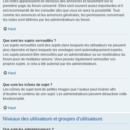
Les notes apparaissent en dessous des annonces et seulement sur la
première page du forum concerné. Elles sont souvent assez importantes et il
est recommandé de les consulter dès que vous en avez la possibilité. Tout
comme les annonces et les annonces générales, les permissions concernant
les notes sont définies par les administrateurs du forum.
Haut
Que sont les sujets verrouillés ?
Les sujets verrouillés sont des sujets dans lesquels les utilisateurs ne peuvent
plus répondre et dans lesquels les sondages sont automatiquement expirés.
Les sujets peuvent être verrouillés par un administrateur ou un modérateur du
forum pour de multiples raisons. Vous pouvez également verrouiller vos
propres sujets, si cela a été autorisé par les administrateurs.
Haut
Que sont les icônes de sujet ?
Les icônes de sujet sont de petites images que l’auteur peut insérer afin
d’illustrer le contenu de son sujet. Les administrateurs peuvent désactiver cette
fonctionnalité.
Haut
Niveaux des utilisateurs et groupes d’utilisateurs
Que sont les administrateurs ?