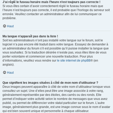
J’ai réglé le fuseau horaire mais l’heure n’est toujours pas correcte !
Si vous êtes certain d’avoir correctement réglé le fuseau horaire mais que
l’heure n’est toujours pas correcte, il est probable que l’horloge du serveur soit
erronée. Veuillez contacter un administrateur afin de lui communiquer ce
problème.
Haut
Ma langue n’apparaît pas dans la liste !
Soit les administrateurs n’ont pas installé votre langue sur le forum, soit le
logiciel n’a pas encore été traduit dans votre langue. Essayez de demander à
un administrateur du forum s’il est possible qu’il puisse installer la langue que
vous souhaitez. Si la traduction désirée n’existe pas, vous êtes libre de vous
porter volontaire et commencer une nouvelle traduction. Pour plus
d’informations, veuillez vous rendre sur
le site internet de phpBB
® (en
anglais).
Haut
Que signifient les images situées à côté de mon nom d’utilisateur ?
Deux images peuvent apparaître à côté de votre nom d’utilisateur lorsque vous
consultez un sujet. Une d’elles peut être une image associée à votre rang,
généralement représentée par des étoiles, des carrés ou des ronds. Elle
permet d’indiquer votre activité selon le nombre de messages que vous avez
publié, ou permet de différencier votre statut particulier sur le forum. L’autre
image, généralement plus grande, est une image connue sous le nom d’avatar
qui est bien souvent unique et personnelle à chaque utilisateur.