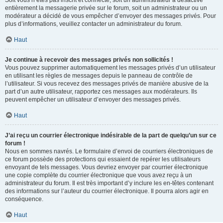
Soit vous n’êtes pas inscrit et connecté, soit un administrateur a désactivé
entièrement la messagerie privée sur le forum, soit un administrateur ou un
modérateur a décidé de vous empêcher d’envoyer des messages privés. Pour
plus d’informations, veuillez contacter un administrateur du forum.
Haut
Je continue à recevoir des messages privés non sollicités !
Vous pouvez supprimer automatiquement les messages privés d’un utilisateur
en utilisant les règles de messages depuis le panneau de contrôle de
l’utilisateur. Si vous recevez des messages privés de manière abusive de la
part d’un autre utilisateur, rapportez ces messages aux modérateurs. Ils
peuvent empêcher un utilisateur d’envoyer des messages privés.
Haut
J’ai reçu un courrier électronique indésirable de la part de quelqu’un sur ce
forum !
Nous en sommes navrés. Le formulaire d’envoi de courriers électroniques de
ce forum possède des protections qui essaient de repérer les utilisateurs
envoyant de tels messages. Vous devriez envoyer par courrier électronique
une copie complète du courrier électronique que vous avez reçu à un
administrateur du forum. Il est très important d’y inclure les en-têtes contenant
des informations sur l’auteur du courrier électronique. Il pourra alors agir en
conséquence.
Haut