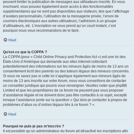
peuvent limiter la publication de messages aux utilisateurs inscrits. En vous
inscrivant, vous pouvez également avoir accès à des fonctionnalités
supplémentaires qui ne sont pas disponibles aux visiteurs, tels que l’affichage
d’avatars personnalisés, l’utilisation de la messagerie privée, l’envoi de
courriers électroniques aux autres utilisateurs, l’adhésion à un groupe
d’utilisateurs, etc. L’inscription ne vous prend qu’un court instant, c’est
pourquoi nous vous recommandons de le faire.
Haut
Qu’est-ce que la COPPA ?
La COPPA (pour « Child Online Privacy and Protection Act ») est une loi des
États-Unis d’Amérique qui demande aux sites internet collectant
potentiellement des informations sur les mineurs âgés de moins de 13 ans un
consentement écrit des parents ou des tuteurs légaux des mineurs concernés.
Si vous ne savez pas si cette loi s’applique également aux mineurs âgés de
moins de 13 ans inscrits sur votre forum, nous vous conseillons de contacter
un conseiller juridique qui pourra vous renseigner. Veuillez noter que phpBB
Limited et que les propriétaires de ce forum ne peuvent pas vous proposer
d’assistance légale et ne doivent donc pas être contactés à ce sujet, excepté
lorsque l’assistance porte sur la question « Qui dois-je contacter à propos de
problèmes d’abus ou d’ordres légaux liés à ce forum ? ».
Haut
Pourquoi ne puis-je pas m’inscrire ?
Il est possible qu’un administrateur du forum ait désactivé les inscriptions afin