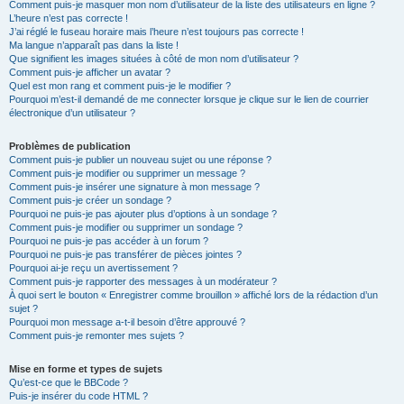
Comment puis-je masquer mon nom d’utilisateur de la liste des utilisateurs en ligne ?
L’heure n’est pas correcte !
J’ai réglé le fuseau horaire mais l’heure n’est toujours pas correcte !
Ma langue n’apparaît pas dans la liste !
Que signifient les images situées à côté de mon nom d’utilisateur ?
Comment puis-je afficher un avatar ?
Quel est mon rang et comment puis-je le modifier ?
Pourquoi m’est-il demandé de me connecter lorsque je clique sur le lien de courrier
électronique d’un utilisateur ?
Problèmes de publication
Comment puis-je publier un nouveau sujet ou une réponse ?
Comment puis-je modifier ou supprimer un message ?
Comment puis-je insérer une signature à mon message ?
Comment puis-je créer un sondage ?
Pourquoi ne puis-je pas ajouter plus d’options à un sondage ?
Comment puis-je modifier ou supprimer un sondage ?
Pourquoi ne puis-je pas accéder à un forum ?
Pourquoi ne puis-je pas transférer de pièces jointes ?
Pourquoi ai-je reçu un avertissement ?
Comment puis-je rapporter des messages à un modérateur ?
À quoi sert le bouton « Enregistrer comme brouillon » affiché lors de la rédaction d’un
sujet ?
Pourquoi mon message a-t-il besoin d’être approuvé ?
Comment puis-je remonter mes sujets ?
Mise en forme et types de sujets
Qu’est-ce que le BBCode ?
Puis-je insérer du code HTML ?