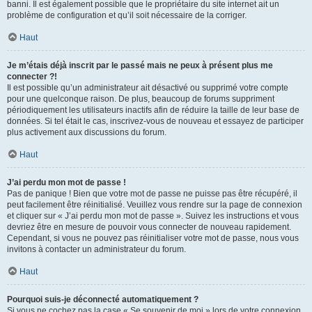
banni. Il est également possible que le propriétaire du site internet ait un
problème de configuration et qu’il soit nécessaire de la corriger.
Haut
Je m’étais déjà inscrit par le passé mais ne peux à présent plus me
connecter ?!
Il est possible qu’un administrateur ait désactivé ou supprimé votre compte
pour une quelconque raison. De plus, beaucoup de forums suppriment
périodiquement les utilisateurs inactifs afin de réduire la taille de leur base de
données. Si tel était le cas, inscrivez-vous de nouveau et essayez de participer
plus activement aux discussions du forum.
Haut
J’ai perdu mon mot de passe !
Pas de panique ! Bien que votre mot de passe ne puisse pas être récupéré, il
peut facilement être réinitialisé. Veuillez vous rendre sur la page de connexion
et cliquer sur « J’ai perdu mon mot de passe ». Suivez les instructions et vous
devriez être en mesure de pouvoir vous connecter de nouveau rapidement.
Cependant, si vous ne pouvez pas réinitialiser votre mot de passe, nous vous
invitons à contacter un administrateur du forum.
Haut
Pourquoi suis-je déconnecté automatiquement ?
Si vous ne cochez pas la case « Se souvenir de moi » lors de votre connexion