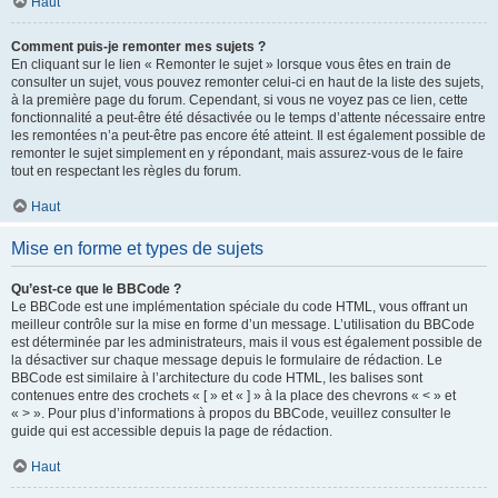
Haut
Comment puis-je remonter mes sujets ?
En cliquant sur le lien « Remonter le sujet » lorsque vous êtes en train de
consulter un sujet, vous pouvez remonter celui-ci en haut de la liste des sujets,
à la première page du forum. Cependant, si vous ne voyez pas ce lien, cette
fonctionnalité a peut-être été désactivée ou le temps d’attente nécessaire entre
les remontées n’a peut-être pas encore été atteint. Il est également possible de
remonter le sujet simplement en y répondant, mais assurez-vous de le faire
tout en respectant les règles du forum.
Haut
Mise en forme et types de sujets
Qu’est-ce que le BBCode ?
Le BBCode est une implémentation spéciale du code HTML, vous offrant un
meilleur contrôle sur la mise en forme d’un message. L’utilisation du BBCode
est déterminée par les administrateurs, mais il vous est également possible de
la désactiver sur chaque message depuis le formulaire de rédaction. Le
BBCode est similaire à l’architecture du code HTML, les balises sont
contenues entre des crochets « [ » et « ] » à la place des chevrons « < » et
« > ». Pour plus d’informations à propos du BBCode, veuillez consulter le
guide qui est accessible depuis la page de rédaction.
Haut