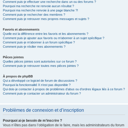
Comment puis-je effectuer une recherche dans un ou des forums ?
Pourquoi ma recherche ne renvoie aucun résultat ?
Pourquoi ma recherche renvoie à une page blanche ?!
Comment puis-je rechercher des membres ?
Comment puis-je retrouver mes propres messages et sujets ?
Favoris et abonnements
Quelle est la différence entre les favoris et les abonnements ?
Comment puis-je ajouter aux favoris ou m’abonner à un sujet spécifique ?
Comment puis-je m’abonner à un forum spécifique ?
Comment puis-je résilier mes abonnements ?
Pièces jointes
Quelles pièces jointes sont autorisées sur ce forum ?
Comment puis-je retrouver toutes mes pièces jointes ?
À propos de phpBB
Qui a développé ce logiciel de forum de discussions ?
Pourquoi la fonctionnalité X n’est pas disponible ?
Qui dois-je contacter à propos de problèmes d’abus ou d’ordres légaux liés à ce forum ?
Comment puis-je contacter un administrateur du forum ?
Problèmes de connexion et d’inscription
Pourquoi ai-je besoin de m’inscrire ?
Vous n’êtes pas dans l’obligation de le faire, mais les administrateurs du forum