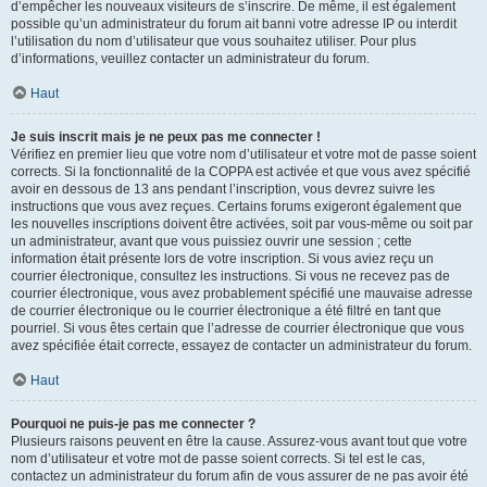
d’empêcher les nouveaux visiteurs de s’inscrire. De même, il est également
possible qu’un administrateur du forum ait banni votre adresse IP ou interdit
l’utilisation du nom d’utilisateur que vous souhaitez utiliser. Pour plus
d’informations, veuillez contacter un administrateur du forum.
Haut
Je suis inscrit mais je ne peux pas me connecter !
Vérifiez en premier lieu que votre nom d’utilisateur et votre mot de passe soient
corrects. Si la fonctionnalité de la COPPA est activée et que vous avez spécifié
avoir en dessous de 13 ans pendant l’inscription, vous devrez suivre les
instructions que vous avez reçues. Certains forums exigeront également que
les nouvelles inscriptions doivent être activées, soit par vous-même ou soit par
un administrateur, avant que vous puissiez ouvrir une session ; cette
information était présente lors de votre inscription. Si vous aviez reçu un
courrier électronique, consultez les instructions. Si vous ne recevez pas de
courrier électronique, vous avez probablement spécifié une mauvaise adresse
de courrier électronique ou le courrier électronique a été filtré en tant que
pourriel. Si vous êtes certain que l’adresse de courrier électronique que vous
avez spécifiée était correcte, essayez de contacter un administrateur du forum.
Haut
Pourquoi ne puis-je pas me connecter ?
Plusieurs raisons peuvent en être la cause. Assurez-vous avant tout que votre
nom d’utilisateur et votre mot de passe soient corrects. Si tel est le cas,
contactez un administrateur du forum afin de vous assurer de ne pas avoir été