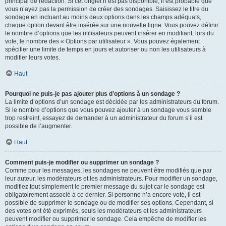
principal de rédaction. Si cet onglet n’est pas disponible, il est probable que
vous n’ayez pas la permission de créer des sondages. Saisissez le titre du
sondage en incluant au moins deux options dans les champs adéquats,
chaque option devant être insérée sur une nouvelle ligne. Vous pouvez définir
le nombre d’options que les utilisateurs peuvent insérer en modifiant, lors du
vote, le nombre des « Options par utilisateur ». Vous pouvez également
spécifier une limite de temps en jours et autoriser ou non les utilisateurs à
modifier leurs votes.
Haut
Pourquoi ne puis-je pas ajouter plus d’options à un sondage ?
La limite d’options d’un sondage est décidée par les administrateurs du forum.
Si le nombre d’options que vous pouvez ajouter à un sondage vous semble
trop restreint, essayez de demander à un administrateur du forum s’il est
possible de l’augmenter.
Haut
Comment puis-je modifier ou supprimer un sondage ?
Comme pour les messages, les sondages ne peuvent être modifiés que par
leur auteur, les modérateurs et les administrateurs. Pour modifier un sondage,
modifiez tout simplement le premier message du sujet car le sondage est
obligatoirement associé à ce dernier. Si personne n’a encore voté, il est
possible de supprimer le sondage ou de modifier ses options. Cependant, si
des votes ont été exprimés, seuls les modérateurs et les administrateurs
peuvent modifier ou supprimer le sondage. Cela empêche de modifier les