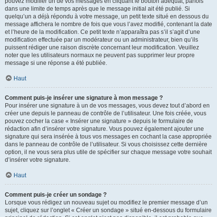
pouvez modifier un de vos messages en cliquant le bouton adéquat, parfois
dans une limite de temps après que le message initial ait été publié. Si
quelqu’un a déjà répondu à votre message, un petit texte situé en dessous du
message affichera le nombre de fois que vous l’avez modifié, contenant la date
et l’heure de la modification. Ce petit texte n’apparaîtra pas s’il s’agit d’une
modification effectuée par un modérateur ou un administrateur, bien qu’ils
puissent rédiger une raison discrète concernant leur modification. Veuillez
noter que les utilisateurs normaux ne peuvent pas supprimer leur propre
message si une réponse a été publiée.
Haut
Comment puis-je insérer une signature à mon message ?
Pour insérer une signature à un de vos messages, vous devez tout d’abord en
créer une depuis le panneau de contrôle de l’utilisateur. Une fois créée, vous
pouvez cocher la case « Insérer une signature » depuis le formulaire de
rédaction afin d’insérer votre signature. Vous pouvez également ajouter une
signature qui sera insérée à tous vos messages en cochant la case appropriée
dans le panneau de contrôle de l’utilisateur. Si vous choisissez cette dernière
option, il ne vous sera plus utile de spécifier sur chaque message votre souhait
d’insérer votre signature.
Haut
Comment puis-je créer un sondage ?
Lorsque vous rédigez un nouveau sujet ou modifiez le premier message d’un
sujet, cliquez sur l’onglet « Créer un sondage » situé en-dessous du formulaire