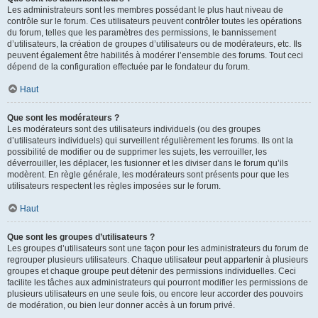
Les administrateurs sont les membres possédant le plus haut niveau de
contrôle sur le forum. Ces utilisateurs peuvent contrôler toutes les opérations
du forum, telles que les paramètres des permissions, le bannissement
d’utilisateurs, la création de groupes d’utilisateurs ou de modérateurs, etc. Ils
peuvent également être habilités à modérer l’ensemble des forums. Tout ceci
dépend de la configuration effectuée par le fondateur du forum.
Haut
Que sont les modérateurs ?
Les modérateurs sont des utilisateurs individuels (ou des groupes
d’utilisateurs individuels) qui surveillent régulièrement les forums. Ils ont la
possibilité de modifier ou de supprimer les sujets, les verrouiller, les
déverrouiller, les déplacer, les fusionner et les diviser dans le forum qu’ils
modèrent. En règle générale, les modérateurs sont présents pour que les
utilisateurs respectent les règles imposées sur le forum.
Haut
Que sont les groupes d’utilisateurs ?
Les groupes d’utilisateurs sont une façon pour les administrateurs du forum de
regrouper plusieurs utilisateurs. Chaque utilisateur peut appartenir à plusieurs
groupes et chaque groupe peut détenir des permissions individuelles. Ceci
facilite les tâches aux administrateurs qui pourront modifier les permissions de
plusieurs utilisateurs en une seule fois, ou encore leur accorder des pouvoirs
de modération, ou bien leur donner accès à un forum privé.