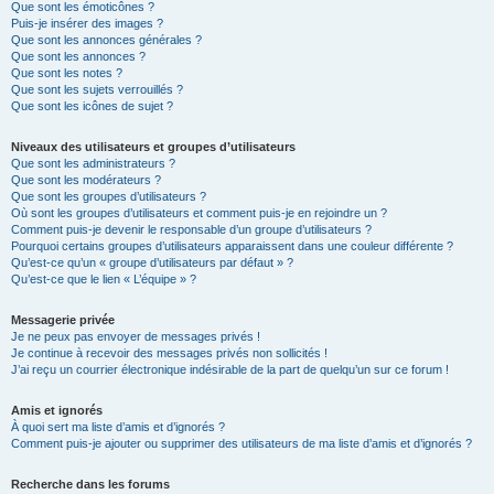
Que sont les émoticônes ?
Puis-je insérer des images ?
Que sont les annonces générales ?
Que sont les annonces ?
Que sont les notes ?
Que sont les sujets verrouillés ?
Que sont les icônes de sujet ?
Niveaux des utilisateurs et groupes d’utilisateurs
Que sont les administrateurs ?
Que sont les modérateurs ?
Que sont les groupes d’utilisateurs ?
Où sont les groupes d’utilisateurs et comment puis-je en rejoindre un ?
Comment puis-je devenir le responsable d’un groupe d’utilisateurs ?
Pourquoi certains groupes d’utilisateurs apparaissent dans une couleur différente ?
Qu’est-ce qu’un « groupe d’utilisateurs par défaut » ?
Qu’est-ce que le lien « L’équipe » ?
Messagerie privée
Je ne peux pas envoyer de messages privés !
Je continue à recevoir des messages privés non sollicités !
J’ai reçu un courrier électronique indésirable de la part de quelqu’un sur ce forum !
Amis et ignorés
À quoi sert ma liste d’amis et d’ignorés ?
Comment puis-je ajouter ou supprimer des utilisateurs de ma liste d’amis et d’ignorés ?
Recherche dans les forums