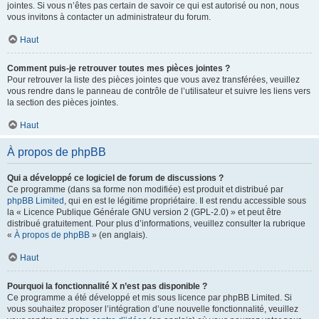
jointes. Si vous n’êtes pas certain de savoir ce qui est autorisé ou non, nous
vous invitons à contacter un administrateur du forum.
Haut
Comment puis-je retrouver toutes mes pièces jointes ?
Pour retrouver la liste des pièces jointes que vous avez transférées, veuillez
vous rendre dans le panneau de contrôle de l’utilisateur et suivre les liens vers
la section des pièces jointes.
Haut
À propos de phpBB
Qui a développé ce logiciel de forum de discussions ?
Ce programme (dans sa forme non modifiée) est produit et distribué par
phpBB Limited
, qui en est le légitime propriétaire. Il est rendu accessible sous
la « Licence Publique Générale GNU version 2 (GPL-2.0) » et peut être
distribué gratuitement. Pour plus d’informations, veuillez consulter la rubrique
«
À propos de phpBB
» (en anglais).
Haut
Pourquoi la fonctionnalité X n’est pas disponible ?
Ce programme a été développé et mis sous licence par phpBB Limited. Si
vous souhaitez proposer l’intégration d’une nouvelle fonctionnalité, veuillez