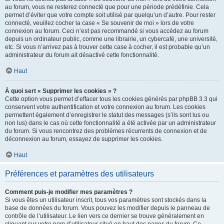
au forum, vous ne resterez connecté que pour une période prédéfinie. Cela
permet d’éviter que votre compte soit utilisé par quelqu’un d’autre. Pour rester
connecté, veuillez cocher la case « Se souvenir de moi » lors de votre
connexion au forum. Ceci n’est pas recommandé si vous accédez au forum
depuis un ordinateur public, comme une librairie, un cybercafé, une université,
etc. Si vous n’arrivez pas à trouver cette case à cocher, il est probable qu’un
administrateur du forum ait désactivé cette fonctionnalité.
Haut
À quoi sert « Supprimer les cookies » ?
Cette option vous permet d’effacer tous les cookies générés par phpBB 3.3 qui
conservent votre authentification et votre connexion au forum. Les cookies
permettent également d’enregistrer le statut des messages (s’ils sont lus ou
non lus) dans le cas où cette fonctionnalité a été activée par un administrateur
du forum. Si vous rencontrez des problèmes récurrents de connexion et de
déconnexion au forum, essayez de supprimer les cookies.
Haut
Préférences et paramètres des utilisateurs
Comment puis-je modifier mes paramètres ?
Si vous êtes un utilisateur inscrit, tous vos paramètres sont stockés dans la
base de données du forum. Vous pouvez les modifier depuis le panneau de
contrôle de l’utilisateur. Le lien vers ce dernier se trouve généralement en