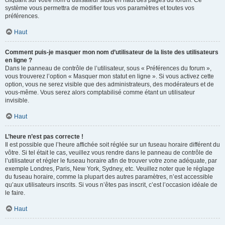
cliquant sur votre nom d’utilisateur situé en haut des pages du forum. Ce
système vous permettra de modifier tous vos paramètres et toutes vos
préférences.
Haut
Comment puis-je masquer mon nom d’utilisateur de la liste des utilisateurs
en ligne ?
Dans le panneau de contrôle de l’utilisateur, sous « Préférences du forum »,
vous trouverez l’option « Masquer mon statut en ligne ». Si vous activez cette
option, vous ne serez visible que des administrateurs, des modérateurs et de
vous-même. Vous serez alors comptabilisé comme étant un utilisateur
invisible.
Haut
L’heure n’est pas correcte !
Il est possible que l’heure affichée soit réglée sur un fuseau horaire différent du
vôtre. Si tel était le cas, veuillez vous rendre dans le panneau de contrôle de
l’utilisateur et régler le fuseau horaire afin de trouver votre zone adéquate, par
exemple Londres, Paris, New York, Sydney, etc. Veuillez noter que le réglage
du fuseau horaire, comme la plupart des autres paramètres, n’est accessible
qu’aux utilisateurs inscrits. Si vous n’êtes pas inscrit, c’est l’occasion idéale de
le faire.
Haut