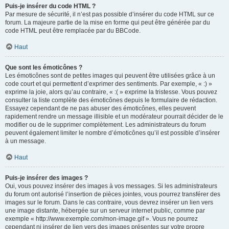
Puis-je insérer du code HTML ?
Par mesure de sécurité, il n’est pas possible d’insérer du code HTML sur ce
forum. La majeure partie de la mise en forme qui peut être générée par du
code HTML peut être remplacée par du BBCode.
Haut
Que sont les émoticônes ?
Les émoticônes sont de petites images qui peuvent être utilisées grâce à un
code court et qui permettent d’exprimer des sentiments. Par exemple, « :) »
exprime la joie, alors qu’au contraire, « :( » exprime la tristesse. Vous pouvez
consulter la liste complète des émoticônes depuis le formulaire de rédaction.
Essayez cependant de ne pas abuser des émoticônes, elles peuvent
rapidement rendre un message illisible et un modérateur pourrait décider de le
modifier ou de le supprimer complètement. Les administrateurs du forum
peuvent également limiter le nombre d’émoticônes qu’il est possible d’insérer
à un message.
Haut
Puis-je insérer des images ?
Oui, vous pouvez insérer des images à vos messages. Si les administrateurs
du forum ont autorisé l’insertion de pièces jointes, vous pourrez transférer des
images sur le forum. Dans le cas contraire, vous devrez insérer un lien vers
une image distante, hébergée sur un serveur internet public, comme par
exemple « http://www.exemple.com/mon-image.gif ». Vous ne pourrez
cependant ni insérer de lien vers des images présentes sur votre propre