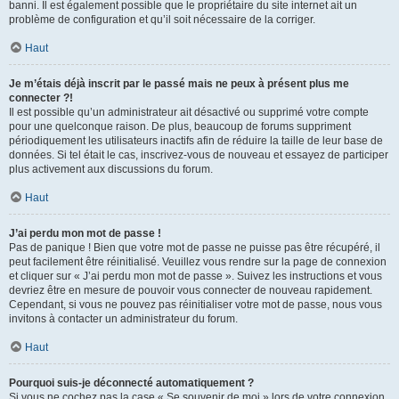
banni. Il est également possible que le propriétaire du site internet ait un
problème de configuration et qu’il soit nécessaire de la corriger.
Haut
Je m’étais déjà inscrit par le passé mais ne peux à présent plus me
connecter ?!
Il est possible qu’un administrateur ait désactivé ou supprimé votre compte
pour une quelconque raison. De plus, beaucoup de forums suppriment
périodiquement les utilisateurs inactifs afin de réduire la taille de leur base de
données. Si tel était le cas, inscrivez-vous de nouveau et essayez de participer
plus activement aux discussions du forum.
Haut
J’ai perdu mon mot de passe !
Pas de panique ! Bien que votre mot de passe ne puisse pas être récupéré, il
peut facilement être réinitialisé. Veuillez vous rendre sur la page de connexion
et cliquer sur « J’ai perdu mon mot de passe ». Suivez les instructions et vous
devriez être en mesure de pouvoir vous connecter de nouveau rapidement.
Cependant, si vous ne pouvez pas réinitialiser votre mot de passe, nous vous
invitons à contacter un administrateur du forum.
Haut
Pourquoi suis-je déconnecté automatiquement ?
Si vous ne cochez pas la case « Se souvenir de moi » lors de votre connexion