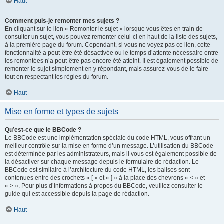
Haut
Comment puis-je remonter mes sujets ?
En cliquant sur le lien « Remonter le sujet » lorsque vous êtes en train de
consulter un sujet, vous pouvez remonter celui-ci en haut de la liste des sujets,
à la première page du forum. Cependant, si vous ne voyez pas ce lien, cette
fonctionnalité a peut-être été désactivée ou le temps d’attente nécessaire entre
les remontées n’a peut-être pas encore été atteint. Il est également possible de
remonter le sujet simplement en y répondant, mais assurez-vous de le faire
tout en respectant les règles du forum.
Haut
Mise en forme et types de sujets
Qu’est-ce que le BBCode ?
Le BBCode est une implémentation spéciale du code HTML, vous offrant un
meilleur contrôle sur la mise en forme d’un message. L’utilisation du BBCode
est déterminée par les administrateurs, mais il vous est également possible de
la désactiver sur chaque message depuis le formulaire de rédaction. Le
BBCode est similaire à l’architecture du code HTML, les balises sont
contenues entre des crochets « [ » et « ] » à la place des chevrons « < » et
« > ». Pour plus d’informations à propos du BBCode, veuillez consulter le
guide qui est accessible depuis la page de rédaction.
Haut