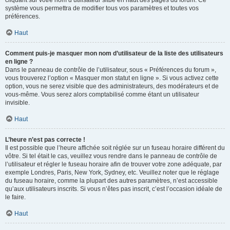
cliquant sur votre nom d’utilisateur situé en haut des pages du forum. Ce
système vous permettra de modifier tous vos paramètres et toutes vos
préférences.
Haut
Comment puis-je masquer mon nom d’utilisateur de la liste des utilisateurs
en ligne ?
Dans le panneau de contrôle de l’utilisateur, sous « Préférences du forum »,
vous trouverez l’option « Masquer mon statut en ligne ». Si vous activez cette
option, vous ne serez visible que des administrateurs, des modérateurs et de
vous-même. Vous serez alors comptabilisé comme étant un utilisateur
invisible.
Haut
L’heure n’est pas correcte !
Il est possible que l’heure affichée soit réglée sur un fuseau horaire différent du
vôtre. Si tel était le cas, veuillez vous rendre dans le panneau de contrôle de
l’utilisateur et régler le fuseau horaire afin de trouver votre zone adéquate, par
exemple Londres, Paris, New York, Sydney, etc. Veuillez noter que le réglage
du fuseau horaire, comme la plupart des autres paramètres, n’est accessible
qu’aux utilisateurs inscrits. Si vous n’êtes pas inscrit, c’est l’occasion idéale de
le faire.
Haut