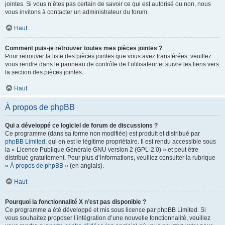
jointes. Si vous n’êtes pas certain de savoir ce qui est autorisé ou non, nous
vous invitons à contacter un administrateur du forum.
Haut
Comment puis-je retrouver toutes mes pièces jointes ?
Pour retrouver la liste des pièces jointes que vous avez transférées, veuillez
vous rendre dans le panneau de contrôle de l’utilisateur et suivre les liens vers
la section des pièces jointes.
Haut
À propos de phpBB
Qui a développé ce logiciel de forum de discussions ?
Ce programme (dans sa forme non modifiée) est produit et distribué par
phpBB Limited
, qui en est le légitime propriétaire. Il est rendu accessible sous
la « Licence Publique Générale GNU version 2 (GPL-2.0) » et peut être
distribué gratuitement. Pour plus d’informations, veuillez consulter la rubrique
«
À propos de phpBB
» (en anglais).
Haut
Pourquoi la fonctionnalité X n’est pas disponible ?
Ce programme a été développé et mis sous licence par phpBB Limited. Si
vous souhaitez proposer l’intégration d’une nouvelle fonctionnalité, veuillez