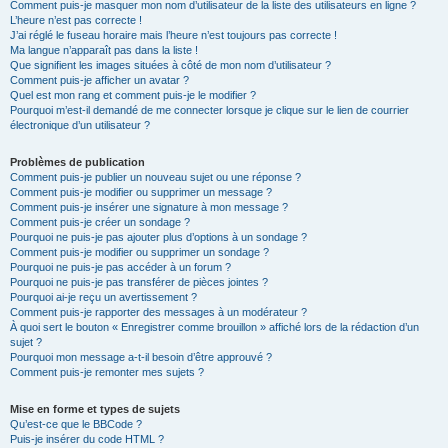
Comment puis-je masquer mon nom d’utilisateur de la liste des utilisateurs en ligne ?
L’heure n’est pas correcte !
J’ai réglé le fuseau horaire mais l’heure n’est toujours pas correcte !
Ma langue n’apparaît pas dans la liste !
Que signifient les images situées à côté de mon nom d’utilisateur ?
Comment puis-je afficher un avatar ?
Quel est mon rang et comment puis-je le modifier ?
Pourquoi m’est-il demandé de me connecter lorsque je clique sur le lien de courrier
électronique d’un utilisateur ?
Problèmes de publication
Comment puis-je publier un nouveau sujet ou une réponse ?
Comment puis-je modifier ou supprimer un message ?
Comment puis-je insérer une signature à mon message ?
Comment puis-je créer un sondage ?
Pourquoi ne puis-je pas ajouter plus d’options à un sondage ?
Comment puis-je modifier ou supprimer un sondage ?
Pourquoi ne puis-je pas accéder à un forum ?
Pourquoi ne puis-je pas transférer de pièces jointes ?
Pourquoi ai-je reçu un avertissement ?
Comment puis-je rapporter des messages à un modérateur ?
À quoi sert le bouton « Enregistrer comme brouillon » affiché lors de la rédaction d’un
sujet ?
Pourquoi mon message a-t-il besoin d’être approuvé ?
Comment puis-je remonter mes sujets ?
Mise en forme et types de sujets
Qu’est-ce que le BBCode ?
Puis-je insérer du code HTML ?