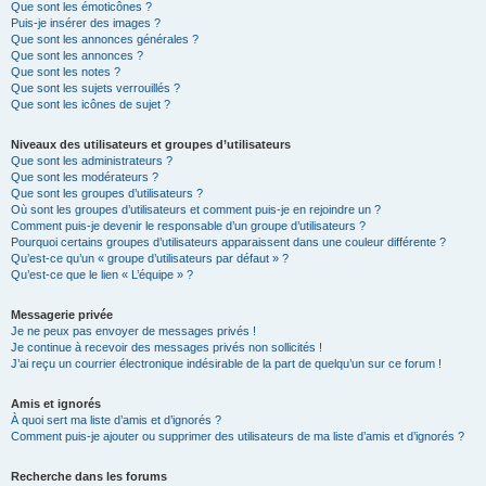
Que sont les émoticônes ?
Puis-je insérer des images ?
Que sont les annonces générales ?
Que sont les annonces ?
Que sont les notes ?
Que sont les sujets verrouillés ?
Que sont les icônes de sujet ?
Niveaux des utilisateurs et groupes d’utilisateurs
Que sont les administrateurs ?
Que sont les modérateurs ?
Que sont les groupes d’utilisateurs ?
Où sont les groupes d’utilisateurs et comment puis-je en rejoindre un ?
Comment puis-je devenir le responsable d’un groupe d’utilisateurs ?
Pourquoi certains groupes d’utilisateurs apparaissent dans une couleur différente ?
Qu’est-ce qu’un « groupe d’utilisateurs par défaut » ?
Qu’est-ce que le lien « L’équipe » ?
Messagerie privée
Je ne peux pas envoyer de messages privés !
Je continue à recevoir des messages privés non sollicités !
J’ai reçu un courrier électronique indésirable de la part de quelqu’un sur ce forum !
Amis et ignorés
À quoi sert ma liste d’amis et d’ignorés ?
Comment puis-je ajouter ou supprimer des utilisateurs de ma liste d’amis et d’ignorés ?
Recherche dans les forums