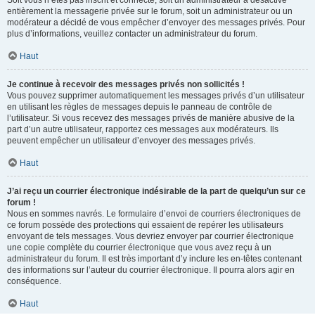
Soit vous n’êtes pas inscrit et connecté, soit un administrateur a désactivé
entièrement la messagerie privée sur le forum, soit un administrateur ou un
modérateur a décidé de vous empêcher d’envoyer des messages privés. Pour
plus d’informations, veuillez contacter un administrateur du forum.
Haut
Je continue à recevoir des messages privés non sollicités !
Vous pouvez supprimer automatiquement les messages privés d’un utilisateur
en utilisant les règles de messages depuis le panneau de contrôle de
l’utilisateur. Si vous recevez des messages privés de manière abusive de la
part d’un autre utilisateur, rapportez ces messages aux modérateurs. Ils
peuvent empêcher un utilisateur d’envoyer des messages privés.
Haut
J’ai reçu un courrier électronique indésirable de la part de quelqu’un sur ce
forum !
Nous en sommes navrés. Le formulaire d’envoi de courriers électroniques de
ce forum possède des protections qui essaient de repérer les utilisateurs
envoyant de tels messages. Vous devriez envoyer par courrier électronique
une copie complète du courrier électronique que vous avez reçu à un
administrateur du forum. Il est très important d’y inclure les en-têtes contenant
des informations sur l’auteur du courrier électronique. Il pourra alors agir en
conséquence.
Haut