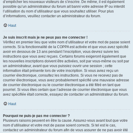
d’empêcher les nouveaux visiteurs de s’inscrire. De même, il est également
possible qu’un administrateur du forum ait banni votre adresse IP ou interdit
l’utilisation du nom d’utilisateur que vous souhaitez utiliser. Pour plus
d’informations, veuillez contacter un administrateur du forum.
Haut
Je suis inscrit mais je ne peux pas me connecter !
Vérifiez en premier lieu que votre nom d’utilisateur et votre mot de passe soient
corrects. Si la fonctionnalité de la COPPA est activée et que vous avez spécifié
avoir en dessous de 13 ans pendant l’inscription, vous devrez suivre les
instructions que vous avez reçues. Certains forums exigeront également que
les nouvelles inscriptions doivent être activées, soit par vous-même ou soit par
un administrateur, avant que vous puissiez ouvrir une session ; cette
information était présente lors de votre inscription. Si vous aviez reçu un
courrier électronique, consultez les instructions. Si vous ne recevez pas de
courrier électronique, vous avez probablement spécifié une mauvaise adresse
de courrier électronique ou le courrier électronique a été filtré en tant que
pourriel. Si vous êtes certain que l’adresse de courrier électronique que vous
avez spécifiée était correcte, essayez de contacter un administrateur du forum.
Haut
Pourquoi ne puis-je pas me connecter ?
Plusieurs raisons peuvent en être la cause. Assurez-vous avant tout que votre
nom d’utilisateur et votre mot de passe soient corrects. Si tel est le cas,
contactez un administrateur du forum afin de vous assurer de ne pas avoir été