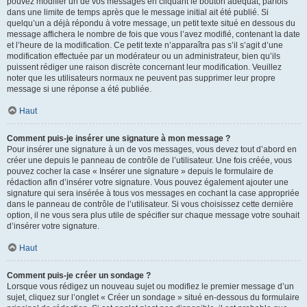
pouvez modifier un de vos messages en cliquant le bouton adéquat, parfois
dans une limite de temps après que le message initial ait été publié. Si
quelqu’un a déjà répondu à votre message, un petit texte situé en dessous du
message affichera le nombre de fois que vous l’avez modifié, contenant la date
et l’heure de la modification. Ce petit texte n’apparaîtra pas s’il s’agit d’une
modification effectuée par un modérateur ou un administrateur, bien qu’ils
puissent rédiger une raison discrète concernant leur modification. Veuillez
noter que les utilisateurs normaux ne peuvent pas supprimer leur propre
message si une réponse a été publiée.
Haut
Comment puis-je insérer une signature à mon message ?
Pour insérer une signature à un de vos messages, vous devez tout d’abord en
créer une depuis le panneau de contrôle de l’utilisateur. Une fois créée, vous
pouvez cocher la case « Insérer une signature » depuis le formulaire de
rédaction afin d’insérer votre signature. Vous pouvez également ajouter une
signature qui sera insérée à tous vos messages en cochant la case appropriée
dans le panneau de contrôle de l’utilisateur. Si vous choisissez cette dernière
option, il ne vous sera plus utile de spécifier sur chaque message votre souhait
d’insérer votre signature.
Haut
Comment puis-je créer un sondage ?
Lorsque vous rédigez un nouveau sujet ou modifiez le premier message d’un
sujet, cliquez sur l’onglet « Créer un sondage » situé en-dessous du formulaire