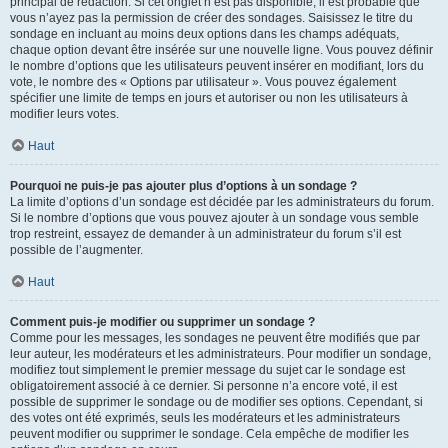
principal de rédaction. Si cet onglet n’est pas disponible, il est probable que
vous n’ayez pas la permission de créer des sondages. Saisissez le titre du
sondage en incluant au moins deux options dans les champs adéquats,
chaque option devant être insérée sur une nouvelle ligne. Vous pouvez définir
le nombre d’options que les utilisateurs peuvent insérer en modifiant, lors du
vote, le nombre des « Options par utilisateur ». Vous pouvez également
spécifier une limite de temps en jours et autoriser ou non les utilisateurs à
modifier leurs votes.
Haut
Pourquoi ne puis-je pas ajouter plus d’options à un sondage ?
La limite d’options d’un sondage est décidée par les administrateurs du forum.
Si le nombre d’options que vous pouvez ajouter à un sondage vous semble
trop restreint, essayez de demander à un administrateur du forum s’il est
possible de l’augmenter.
Haut
Comment puis-je modifier ou supprimer un sondage ?
Comme pour les messages, les sondages ne peuvent être modifiés que par
leur auteur, les modérateurs et les administrateurs. Pour modifier un sondage,
modifiez tout simplement le premier message du sujet car le sondage est
obligatoirement associé à ce dernier. Si personne n’a encore voté, il est
possible de supprimer le sondage ou de modifier ses options. Cependant, si
des votes ont été exprimés, seuls les modérateurs et les administrateurs
peuvent modifier ou supprimer le sondage. Cela empêche de modifier les