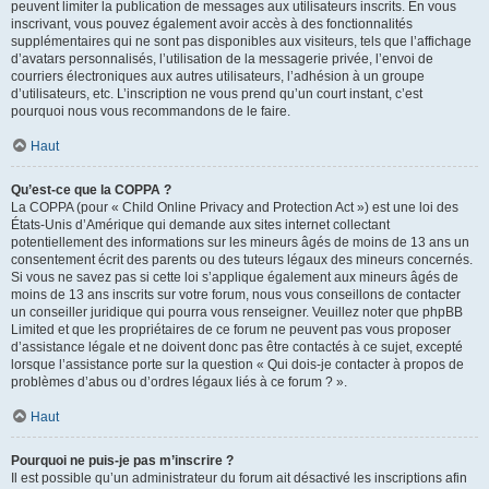
peuvent limiter la publication de messages aux utilisateurs inscrits. En vous
inscrivant, vous pouvez également avoir accès à des fonctionnalités
supplémentaires qui ne sont pas disponibles aux visiteurs, tels que l’affichage
d’avatars personnalisés, l’utilisation de la messagerie privée, l’envoi de
courriers électroniques aux autres utilisateurs, l’adhésion à un groupe
d’utilisateurs, etc. L’inscription ne vous prend qu’un court instant, c’est
pourquoi nous vous recommandons de le faire.
Haut
Qu’est-ce que la COPPA ?
La COPPA (pour « Child Online Privacy and Protection Act ») est une loi des
États-Unis d’Amérique qui demande aux sites internet collectant
potentiellement des informations sur les mineurs âgés de moins de 13 ans un
consentement écrit des parents ou des tuteurs légaux des mineurs concernés.
Si vous ne savez pas si cette loi s’applique également aux mineurs âgés de
moins de 13 ans inscrits sur votre forum, nous vous conseillons de contacter
un conseiller juridique qui pourra vous renseigner. Veuillez noter que phpBB
Limited et que les propriétaires de ce forum ne peuvent pas vous proposer
d’assistance légale et ne doivent donc pas être contactés à ce sujet, excepté
lorsque l’assistance porte sur la question « Qui dois-je contacter à propos de
problèmes d’abus ou d’ordres légaux liés à ce forum ? ».
Haut
Pourquoi ne puis-je pas m’inscrire ?
Il est possible qu’un administrateur du forum ait désactivé les inscriptions afin