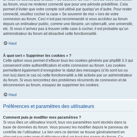
au forum, vous ne resterez connecté que pour une période prédéfinie. Cela
permet d’éviter que votre compte soit utilisé par quelqu’un d’autre. Pour rester
connecté, veuillez cocher la case « Se souvenir de moi » lors de votre
connexion au forum. Ceci n’est pas recommandé si vous accédez au forum
depuis un ordinateur public, comme une librairie, un cybercafé, une université,
etc. Si vous n’arrivez pas à trouver cette case à cocher, il est probable qu’un
administrateur du forum ait désactivé cette fonctionnalité.
Haut
À quoi sert « Supprimer les cookies » ?
Cette option vous permet d’effacer tous les cookies générés par phpBB 3.3 qui
conservent votre authentification et votre connexion au forum. Les cookies
permettent également d’enregistrer le statut des messages (s’ils sont lus ou
non lus) dans le cas où cette fonctionnalité a été activée par un administrateur
du forum. Si vous rencontrez des problèmes récurrents de connexion et de
déconnexion au forum, essayez de supprimer les cookies.
Haut
Préférences et paramètres des utilisateurs
Comment puis-je modifier mes paramètres ?
Si vous êtes un utilisateur inscrit, tous vos paramètres sont stockés dans la
base de données du forum. Vous pouvez les modifier depuis le panneau de
contrôle de l’utilisateur. Le lien vers ce dernier se trouve généralement en