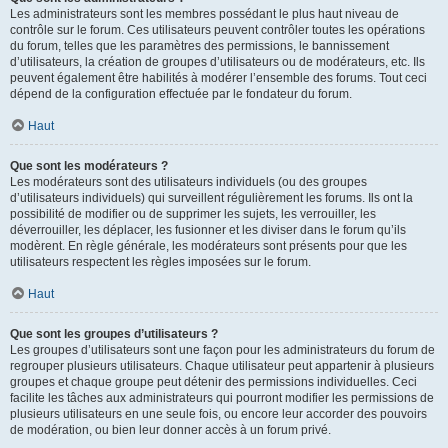
Les administrateurs sont les membres possédant le plus haut niveau de
contrôle sur le forum. Ces utilisateurs peuvent contrôler toutes les opérations
du forum, telles que les paramètres des permissions, le bannissement
d’utilisateurs, la création de groupes d’utilisateurs ou de modérateurs, etc. Ils
peuvent également être habilités à modérer l’ensemble des forums. Tout ceci
dépend de la configuration effectuée par le fondateur du forum.
Haut
Que sont les modérateurs ?
Les modérateurs sont des utilisateurs individuels (ou des groupes
d’utilisateurs individuels) qui surveillent régulièrement les forums. Ils ont la
possibilité de modifier ou de supprimer les sujets, les verrouiller, les
déverrouiller, les déplacer, les fusionner et les diviser dans le forum qu’ils
modèrent. En règle générale, les modérateurs sont présents pour que les
utilisateurs respectent les règles imposées sur le forum.
Haut
Que sont les groupes d’utilisateurs ?
Les groupes d’utilisateurs sont une façon pour les administrateurs du forum de
regrouper plusieurs utilisateurs. Chaque utilisateur peut appartenir à plusieurs
groupes et chaque groupe peut détenir des permissions individuelles. Ceci
facilite les tâches aux administrateurs qui pourront modifier les permissions de
plusieurs utilisateurs en une seule fois, ou encore leur accorder des pouvoirs
de modération, ou bien leur donner accès à un forum privé.