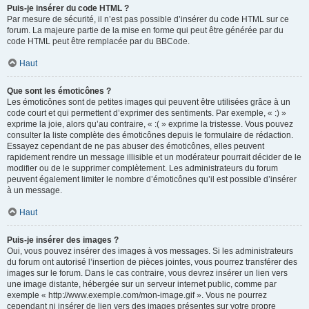
Puis-je insérer du code HTML ?
Par mesure de sécurité, il n’est pas possible d’insérer du code HTML sur ce
forum. La majeure partie de la mise en forme qui peut être générée par du
code HTML peut être remplacée par du BBCode.
Haut
Que sont les émoticônes ?
Les émoticônes sont de petites images qui peuvent être utilisées grâce à un
code court et qui permettent d’exprimer des sentiments. Par exemple, « :) »
exprime la joie, alors qu’au contraire, « :( » exprime la tristesse. Vous pouvez
consulter la liste complète des émoticônes depuis le formulaire de rédaction.
Essayez cependant de ne pas abuser des émoticônes, elles peuvent
rapidement rendre un message illisible et un modérateur pourrait décider de le
modifier ou de le supprimer complètement. Les administrateurs du forum
peuvent également limiter le nombre d’émoticônes qu’il est possible d’insérer
à un message.
Haut
Puis-je insérer des images ?
Oui, vous pouvez insérer des images à vos messages. Si les administrateurs
du forum ont autorisé l’insertion de pièces jointes, vous pourrez transférer des
images sur le forum. Dans le cas contraire, vous devrez insérer un lien vers
une image distante, hébergée sur un serveur internet public, comme par
exemple « http://www.exemple.com/mon-image.gif ». Vous ne pourrez
cependant ni insérer de lien vers des images présentes sur votre propre