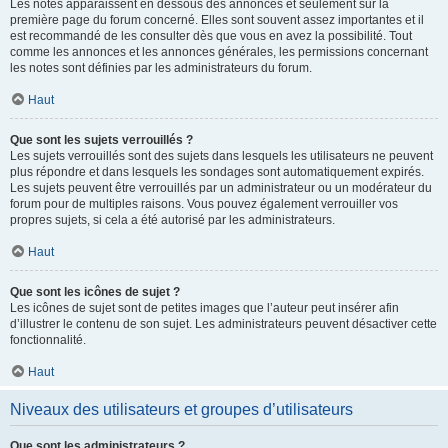
Les notes apparaissent en dessous des annonces et seulement sur la
première page du forum concerné. Elles sont souvent assez importantes et il
est recommandé de les consulter dès que vous en avez la possibilité. Tout
comme les annonces et les annonces générales, les permissions concernant
les notes sont définies par les administrateurs du forum.
Haut
Que sont les sujets verrouillés ?
Les sujets verrouillés sont des sujets dans lesquels les utilisateurs ne peuvent
plus répondre et dans lesquels les sondages sont automatiquement expirés.
Les sujets peuvent être verrouillés par un administrateur ou un modérateur du
forum pour de multiples raisons. Vous pouvez également verrouiller vos
propres sujets, si cela a été autorisé par les administrateurs.
Haut
Que sont les icônes de sujet ?
Les icônes de sujet sont de petites images que l’auteur peut insérer afin
d’illustrer le contenu de son sujet. Les administrateurs peuvent désactiver cette
fonctionnalité.
Haut
Niveaux des utilisateurs et groupes d’utilisateurs
Que sont les administrateurs ?