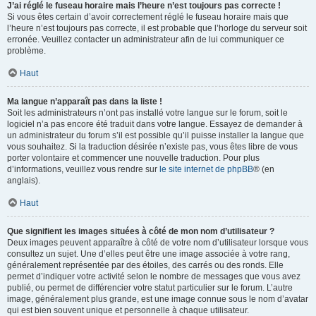
J’ai réglé le fuseau horaire mais l’heure n’est toujours pas correcte !
Si vous êtes certain d’avoir correctement réglé le fuseau horaire mais que
l’heure n’est toujours pas correcte, il est probable que l’horloge du serveur soit
erronée. Veuillez contacter un administrateur afin de lui communiquer ce
problème.
Haut
Ma langue n’apparaît pas dans la liste !
Soit les administrateurs n’ont pas installé votre langue sur le forum, soit le
logiciel n’a pas encore été traduit dans votre langue. Essayez de demander à
un administrateur du forum s’il est possible qu’il puisse installer la langue que
vous souhaitez. Si la traduction désirée n’existe pas, vous êtes libre de vous
porter volontaire et commencer une nouvelle traduction. Pour plus
d’informations, veuillez vous rendre sur
le site internet de phpBB
® (en
anglais).
Haut
Que signifient les images situées à côté de mon nom d’utilisateur ?
Deux images peuvent apparaître à côté de votre nom d’utilisateur lorsque vous
consultez un sujet. Une d’elles peut être une image associée à votre rang,
généralement représentée par des étoiles, des carrés ou des ronds. Elle
permet d’indiquer votre activité selon le nombre de messages que vous avez
publié, ou permet de différencier votre statut particulier sur le forum. L’autre
image, généralement plus grande, est une image connue sous le nom d’avatar
qui est bien souvent unique et personnelle à chaque utilisateur.