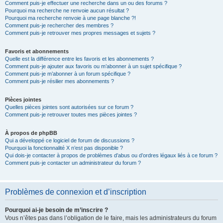
Comment puis-je effectuer une recherche dans un ou des forums ?
Pourquoi ma recherche ne renvoie aucun résultat ?
Pourquoi ma recherche renvoie à une page blanche ?!
Comment puis-je rechercher des membres ?
Comment puis-je retrouver mes propres messages et sujets ?
Favoris et abonnements
Quelle est la différence entre les favoris et les abonnements ?
Comment puis-je ajouter aux favoris ou m’abonner à un sujet spécifique ?
Comment puis-je m’abonner à un forum spécifique ?
Comment puis-je résilier mes abonnements ?
Pièces jointes
Quelles pièces jointes sont autorisées sur ce forum ?
Comment puis-je retrouver toutes mes pièces jointes ?
À propos de phpBB
Qui a développé ce logiciel de forum de discussions ?
Pourquoi la fonctionnalité X n’est pas disponible ?
Qui dois-je contacter à propos de problèmes d’abus ou d’ordres légaux liés à ce forum ?
Comment puis-je contacter un administrateur du forum ?
Problèmes de connexion et d’inscription
Pourquoi ai-je besoin de m’inscrire ?
Vous n’êtes pas dans l’obligation de le faire, mais les administrateurs du forum