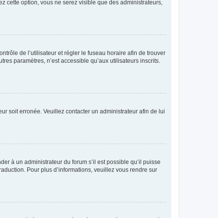
ez cette option, vous ne serez visible que des administrateurs,
ntrôle de l’utilisateur et régler le fuseau horaire afin de trouver
es paramètres, n’est accessible qu’aux utilisateurs inscrits.
ur soit erronée. Veuillez contacter un administrateur afin de lui
der à un administrateur du forum s’il est possible qu’il puisse
raduction. Pour plus d’informations, veuillez vous rendre sur