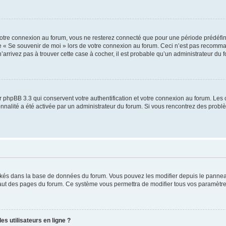
otre connexion au forum, vous ne resterez connecté que pour une période prédéfinie
se « Se souvenir de moi » lors de votre connexion au forum. Ceci n’est pas recomm
’arrivez pas à trouver cette case à cocher, il est probable qu’un administrateur du fo
 phpBB 3.3 qui conservent votre authentification et votre connexion au forum. Les 
tionnalité a été activée par un administrateur du forum. Si vous rencontrez des pro
ockés dans la base de données du forum. Vous pouvez les modifier depuis le panneau 
haut des pages du forum. Ce système vous permettra de modifier tous vos paramètre
s utilisateurs en ligne ?