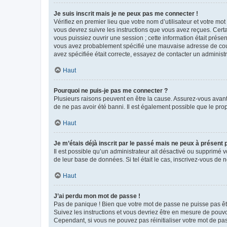
Je suis inscrit mais je ne peux pas me connecter !
Vérifiez en premier lieu que votre nom d’utilisateur et votre mo
vous devrez suivre les instructions que vous avez reçues. Cert
vous puissiez ouvrir une session ; cette information était présen
vous avez probablement spécifié une mauvaise adresse de courrie
avez spécifiée était correcte, essayez de contacter un administ
Haut
Pourquoi ne puis-je pas me connecter ?
Plusieurs raisons peuvent en être la cause. Assurez-vous avant t
de ne pas avoir été banni. Il est également possible que le propr
Haut
Je m’étais déjà inscrit par le passé mais ne peux à présent
Il est possible qu’un administrateur ait désactivé ou supprimé 
de leur base de données. Si tel était le cas, inscrivez-vous de
Haut
J’ai perdu mon mot de passe !
Pas de panique ! Bien que votre mot de passe ne puisse pas être
Suivez les instructions et vous devriez être en mesure de pou
Cependant, si vous ne pouvez pas réinitialiser votre mot de pa