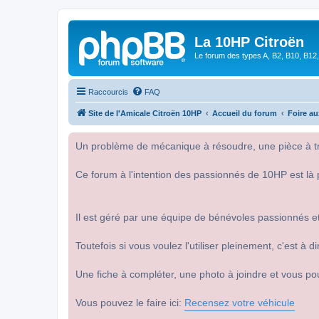
La 10HP Citroën
Le forum des types A, B2, B10, B12,
Raccourcis
FAQ
Site de l'Amicale Citroën 10HP
Accueil du forum
Foire a
Un problème de mécanique à résoudre, une pièce à tro
Ce forum à l'intention des passionnés de 10HP est là 
Il est géré par une équipe de bénévoles passionnés et
Toutefois si vous voulez l'utiliser pleinement, c'est à
Une fiche à compléter, une photo à joindre et vous po
Vous pouvez le faire ici:
Recensez votre véhicule