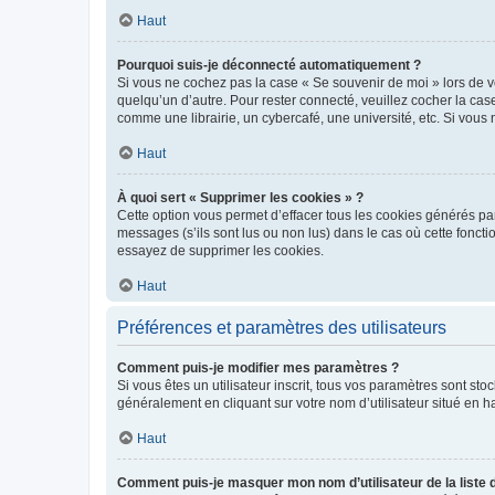
Haut
Pourquoi suis-je déconnecté automatiquement ?
Si vous ne cochez pas la case « Se souvenir de moi » lors de v
quelqu’un d’autre. Pour rester connecté, veuillez cocher la ca
comme une librairie, un cybercafé, une université, etc. Si vous n
Haut
À quoi sert « Supprimer les cookies » ?
Cette option vous permet d’effacer tous les cookies générés par
messages (s’ils sont lus ou non lus) dans le cas où cette fonc
essayez de supprimer les cookies.
Haut
Préférences et paramètres des utilisateurs
Comment puis-je modifier mes paramètres ?
Si vous êtes un utilisateur inscrit, tous vos paramètres sont st
généralement en cliquant sur votre nom d’utilisateur situé en 
Haut
Comment puis-je masquer mon nom d’utilisateur de la liste de