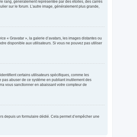
tre rang, généralement représentée par des étoiles, des carrés
culier sur le forum. L’autre image, généralement plus grande,
ice « Gravatar », la galerie d’avatars, les images distantes ou
dre disponible aux utilisateurs. Si vous ne pouvez pas utiliser
entifient certains utilisateurs spécifiques, comme les
ne pas abuser de ce système en publiant inutilement des
rra vous sanctionner en abaissant votre compteur de
sateurs depuis un formulaire dédié. Cela permet d’empêcher une