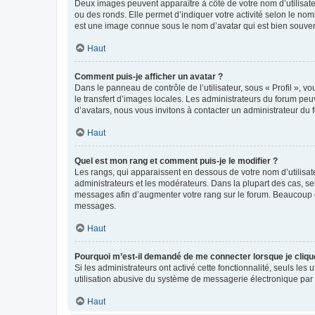
Deux images peuvent apparaître à côté de votre nom d’utilisate
ou des ronds. Elle permet d’indiquer votre activité selon le no
est une image connue sous le nom d’avatar qui est bien souvent
Haut
Comment puis-je afficher un avatar ?
Dans le panneau de contrôle de l’utilisateur, sous « Profil », v
le transfert d’images locales. Les administrateurs du forum peuv
d’avatars, nous vous invitons à contacter un administrateur du 
Haut
Quel est mon rang et comment puis-je le modifier ?
Les rangs, qui apparaissent en dessous de votre nom d’utilisate
administrateurs et les modérateurs. Dans la plupart des cas, s
messages afin d’augmenter votre rang sur le forum. Beaucoup 
messages.
Haut
Pourquoi m’est-il demandé de me connecter lorsque je clique s
Si les administrateurs ont activé cette fonctionnalité, seuls le
utilisation abusive du système de messagerie électronique par d
Haut