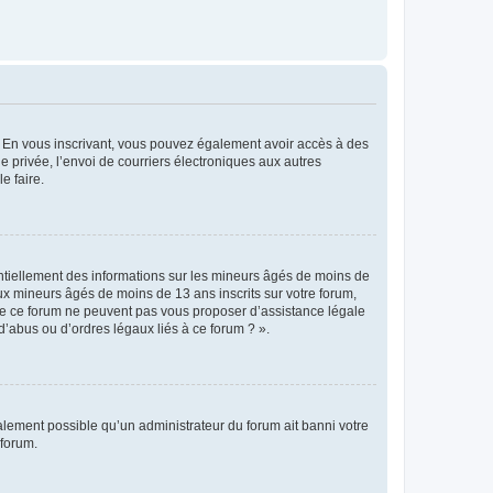
ts. En vous inscrivant, vous pouvez également avoir accès à des
ie privée, l’envoi de courriers électroniques aux autres
e faire.
entiellement des informations sur les mineurs âgés de moins de
x mineurs âgés de moins de 13 ans inscrits sur votre forum,
 de ce forum ne peuvent pas vous proposer d’assistance légale
d’abus ou d’ordres légaux liés à ce forum ? ».
galement possible qu’un administrateur du forum ait banni votre
 forum.