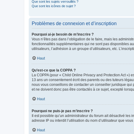
Que sont les sujets verrouillés ?
Que sont les icônes de sujet ?
Problèmes de connexion et d’inscription
Pourquoi ai-je besoin de m’inscrire ?
Vous n’êtes pas dans l’obligation de le faire, mais les adminis
fonctionnalités supplémentaires qui ne sont pas disponibles aux 
utilisateurs, l’adhésion à un groupe d’utilisateurs, etc. L’insc
Haut
Qu’est-ce que la COPPA ?
La COPPA (pour « Child Online Privacy and Protection Act ») es
13 ans un consentement écrit des parents ou des tuteurs légaux
nous vous conseillons de contacter un conseiller juridique qui
et ne doivent donc pas être contactés à ce sujet, excepté lorsq
Haut
Pourquoi ne puis-je pas m’inscrire ?
Il est possible qu’un administrateur du forum ait désactivé les 
adresse IP ou interdit l’utilisation du nom d’utilisateur que vou
Haut