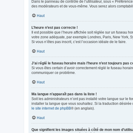
Dans le panneau de contrôle de l’utilisateur, sous « Préférence
des modérateurs et de vous-même. Vous serez alors comptabilis
Haut
L’heure n’est pas correcte !
Il est possible que l’heure affichée soit réglée sur un fuseau hor
votre zone adéquate, par exemple Londres, Paris, New York, Sydn
Si vous n’êtes pas inscrit, c’est l’occasion idéale de le faire.
Haut
J’ai réglé le fuseau horaire mais l’heure n’est toujours pas c
Si vous êtes certain d’avoir correctement réglé le fuseau horaire
communiquer ce problème.
Haut
Ma langue n’apparaît pas dans la liste !
Soit les administrateurs n’ont pas installé votre langue sur le f
installer la langue que vous souhaitez. Si la traduction désirée
le site internet de phpBB
® (en anglais).
Haut
Que signifient les images situées à côté de mon nom d’utilis