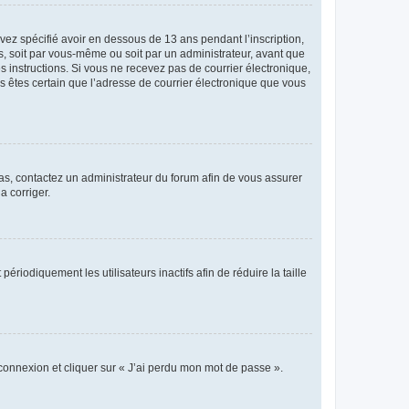
avez spécifié avoir en dessous de 13 ans pendant l’inscription,
s, soit par vous-même ou soit par un administrateur, avant que
es instructions. Si vous ne recevez pas de courrier électronique,
us êtes certain que l’adresse de courrier électronique que vous
 cas, contactez un administrateur du forum afin de vous assurer
a corriger.
iodiquement les utilisateurs inactifs afin de réduire la taille
 connexion et cliquer sur « J’ai perdu mon mot de passe ».