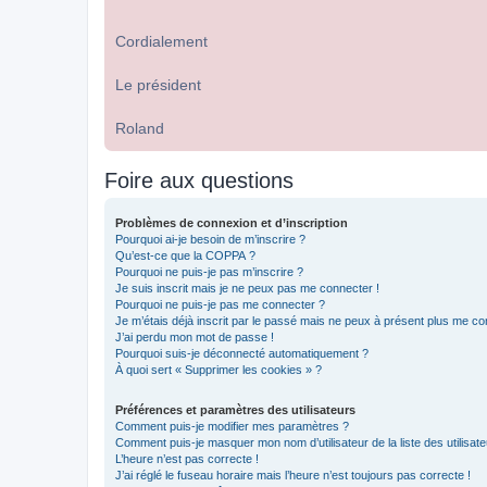
Cordialement
Le président
Roland
Foire aux questions
Problèmes de connexion et d’inscription
Pourquoi ai-je besoin de m’inscrire ?
Qu’est-ce que la COPPA ?
Pourquoi ne puis-je pas m’inscrire ?
Je suis inscrit mais je ne peux pas me connecter !
Pourquoi ne puis-je pas me connecter ?
Je m’étais déjà inscrit par le passé mais ne peux à présent plus me co
J’ai perdu mon mot de passe !
Pourquoi suis-je déconnecté automatiquement ?
À quoi sert « Supprimer les cookies » ?
Préférences et paramètres des utilisateurs
Comment puis-je modifier mes paramètres ?
Comment puis-je masquer mon nom d’utilisateur de la liste des utilisate
L’heure n’est pas correcte !
J’ai réglé le fuseau horaire mais l’heure n’est toujours pas correcte !