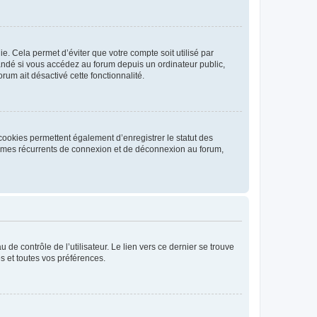
. Cela permet d’éviter que votre compte soit utilisé par
andé si vous accédez au forum depuis un ordinateur public,
rum ait désactivé cette fonctionnalité.
cookies permettent également d’enregistrer le statut des
blèmes récurrents de connexion et de déconnexion au forum,
de contrôle de l’utilisateur. Le lien vers ce dernier se trouve
s et toutes vos préférences.