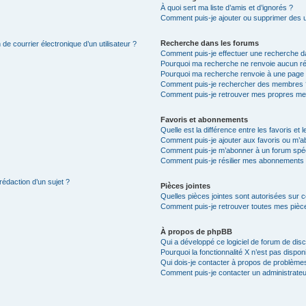
À quoi sert ma liste d’amis et d’ignorés ?
Comment puis-je ajouter ou supprimer des uti
Recherche dans les forums
de courrier électronique d’un utilisateur ?
Comment puis-je effectuer une recherche d
Pourquoi ma recherche ne renvoie aucun ré
Pourquoi ma recherche renvoie à une page 
Comment puis-je rechercher des membres 
Comment puis-je retrouver mes propres me
Favoris et abonnements
Quelle est la différence entre les favoris e
Comment puis-je ajouter aux favoris ou m’ab
Comment puis-je m’abonner à un forum spéc
Comment puis-je résilier mes abonnements
rédaction d’un sujet ?
Pièces jointes
Quelles pièces jointes sont autorisées sur 
Comment puis-je retrouver toutes mes pièce
À propos de phpBB
Qui a développé ce logiciel de forum de dis
Pourquoi la fonctionnalité X n’est pas dispon
Qui dois-je contacter à propos de problèmes
Comment puis-je contacter un administrateu