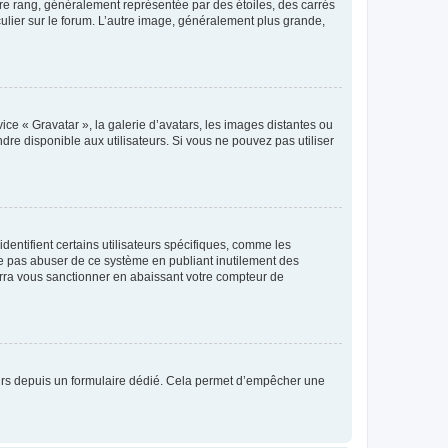
tre rang, généralement représentée par des étoiles, des carrés
culier sur le forum. L’autre image, généralement plus grande,
ice « Gravatar », la galerie d’avatars, les images distantes ou
dre disponible aux utilisateurs. Si vous ne pouvez pas utiliser
entifient certains utilisateurs spécifiques, comme les
ne pas abuser de ce système en publiant inutilement des
rra vous sanctionner en abaissant votre compteur de
sateurs depuis un formulaire dédié. Cela permet d’empêcher une