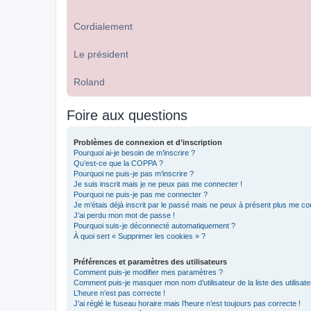
Cordialement
Le président
Roland
Foire aux questions
Problèmes de connexion et d’inscription
Pourquoi ai-je besoin de m’inscrire ?
Qu’est-ce que la COPPA ?
Pourquoi ne puis-je pas m’inscrire ?
Je suis inscrit mais je ne peux pas me connecter !
Pourquoi ne puis-je pas me connecter ?
Je m’étais déjà inscrit par le passé mais ne peux à présent plus me co
J’ai perdu mon mot de passe !
Pourquoi suis-je déconnecté automatiquement ?
À quoi sert « Supprimer les cookies » ?
Préférences et paramètres des utilisateurs
Comment puis-je modifier mes paramètres ?
Comment puis-je masquer mon nom d’utilisateur de la liste des utilisate
L’heure n’est pas correcte !
J’ai réglé le fuseau horaire mais l’heure n’est toujours pas correcte !