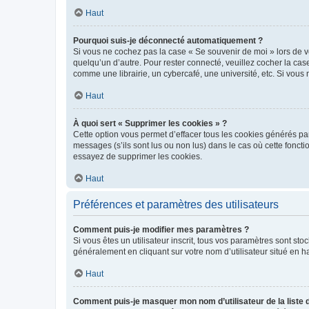
Haut
Pourquoi suis-je déconnecté automatiquement ?
Si vous ne cochez pas la case « Se souvenir de moi » lors de v
quelqu’un d’autre. Pour rester connecté, veuillez cocher la ca
comme une librairie, un cybercafé, une université, etc. Si vous n
Haut
À quoi sert « Supprimer les cookies » ?
Cette option vous permet d’effacer tous les cookies générés par
messages (s’ils sont lus ou non lus) dans le cas où cette fonc
essayez de supprimer les cookies.
Haut
Préférences et paramètres des utilisateurs
Comment puis-je modifier mes paramètres ?
Si vous êtes un utilisateur inscrit, tous vos paramètres sont st
généralement en cliquant sur votre nom d’utilisateur situé en 
Haut
Comment puis-je masquer mon nom d’utilisateur de la liste de