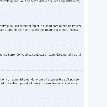
ez cette option, vous ne serez visible que des administrateurs,
ntrôle de l’utilisateur et régler le fuseau horaire afin de trouver
es paramètres, n’est accessible qu’aux utilisateurs inscrits.
ur soit erronée. Veuillez contacter un administrateur afin de lui
der à un administrateur du forum s’il est possible qu’il puisse
raduction. Pour plus d’informations, veuillez vous rendre sur