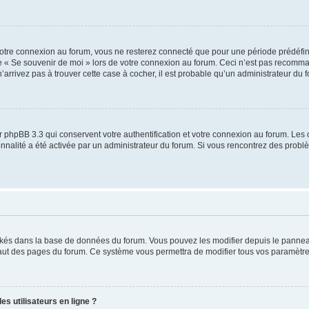
otre connexion au forum, vous ne resterez connecté que pour une période prédéfinie
se « Se souvenir de moi » lors de votre connexion au forum. Ceci n’est pas recomm
’arrivez pas à trouver cette case à cocher, il est probable qu’un administrateur du fo
 phpBB 3.3 qui conservent votre authentification et votre connexion au forum. Les 
tionnalité a été activée par un administrateur du forum. Si vous rencontrez des pro
ockés dans la base de données du forum. Vous pouvez les modifier depuis le panneau 
haut des pages du forum. Ce système vous permettra de modifier tous vos paramètre
s utilisateurs en ligne ?