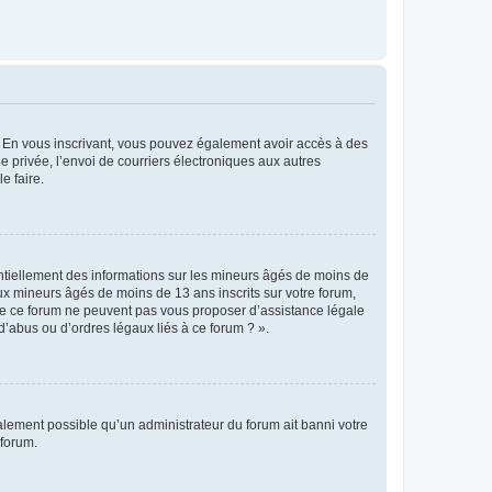
ts. En vous inscrivant, vous pouvez également avoir accès à des
ie privée, l’envoi de courriers électroniques aux autres
e faire.
entiellement des informations sur les mineurs âgés de moins de
x mineurs âgés de moins de 13 ans inscrits sur votre forum,
 de ce forum ne peuvent pas vous proposer d’assistance légale
d’abus ou d’ordres légaux liés à ce forum ? ».
galement possible qu’un administrateur du forum ait banni votre
 forum.