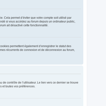
. Cela permet d’éviter que votre compte soit utilisé par
andé si vous accédez au forum depuis un ordinateur public,
rum ait désactivé cette fonctionnalité.
cookies permettent également d’enregistrer le statut des
blèmes récurrents de connexion et de déconnexion au forum,
de contrôle de l’utilisateur. Le lien vers ce dernier se trouve
s et toutes vos préférences.