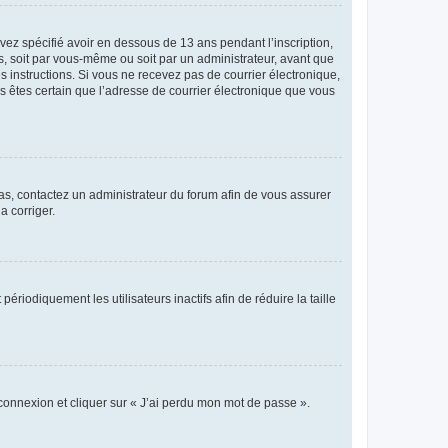
avez spécifié avoir en dessous de 13 ans pendant l’inscription,
s, soit par vous-même ou soit par un administrateur, avant que
es instructions. Si vous ne recevez pas de courrier électronique,
us êtes certain que l’adresse de courrier électronique que vous
 cas, contactez un administrateur du forum afin de vous assurer
a corriger.
iodiquement les utilisateurs inactifs afin de réduire la taille
 connexion et cliquer sur « J’ai perdu mon mot de passe ».