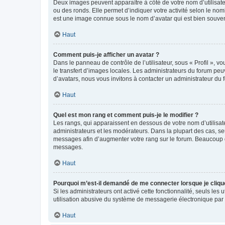
Deux images peuvent apparaître à côté de votre nom d’utilisate
ou des ronds. Elle permet d’indiquer votre activité selon le no
est une image connue sous le nom d’avatar qui est bien souvent
Haut
Comment puis-je afficher un avatar ?
Dans le panneau de contrôle de l’utilisateur, sous « Profil », v
le transfert d’images locales. Les administrateurs du forum peuv
d’avatars, nous vous invitons à contacter un administrateur du 
Haut
Quel est mon rang et comment puis-je le modifier ?
Les rangs, qui apparaissent en dessous de votre nom d’utilisate
administrateurs et les modérateurs. Dans la plupart des cas, s
messages afin d’augmenter votre rang sur le forum. Beaucoup 
messages.
Haut
Pourquoi m’est-il demandé de me connecter lorsque je clique s
Si les administrateurs ont activé cette fonctionnalité, seuls le
utilisation abusive du système de messagerie électronique par d
Haut