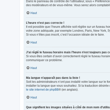
Dans le panneau de contrôle de l’utilisateur, sous « Préférence
des modérateurs et de vous-même. Vous serez alors comptabilis
Haut
L’heure n’est pas correcte !
Il est possible que l’heure affichée soit réglée sur un fuseau hor
votre zone adéquate, par exemple Londres, Paris, New York, Sydn
Si vous n’êtes pas inscrit, c’est l’occasion idéale de le faire.
Haut
J’ai réglé le fuseau horaire mais l’heure n’est toujours pas c
Si vous êtes certain d’avoir correctement réglé le fuseau horaire
communiquer ce problème.
Haut
Ma langue n’apparaît pas dans la liste !
Soit les administrateurs n’ont pas installé votre langue sur le f
installer la langue que vous souhaitez. Si la traduction désirée
le site internet de phpBB
® (en anglais).
Haut
Que signifient les images situées à côté de mon nom d’utilis