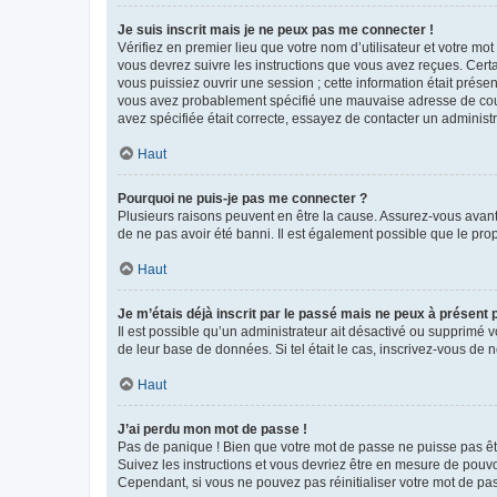
Je suis inscrit mais je ne peux pas me connecter !
Vérifiez en premier lieu que votre nom d’utilisateur et votre mo
vous devrez suivre les instructions que vous avez reçues. Cert
vous puissiez ouvrir une session ; cette information était présen
vous avez probablement spécifié une mauvaise adresse de courrie
avez spécifiée était correcte, essayez de contacter un administ
Haut
Pourquoi ne puis-je pas me connecter ?
Plusieurs raisons peuvent en être la cause. Assurez-vous avant t
de ne pas avoir été banni. Il est également possible que le propr
Haut
Je m’étais déjà inscrit par le passé mais ne peux à présent
Il est possible qu’un administrateur ait désactivé ou supprimé 
de leur base de données. Si tel était le cas, inscrivez-vous de
Haut
J’ai perdu mon mot de passe !
Pas de panique ! Bien que votre mot de passe ne puisse pas être
Suivez les instructions et vous devriez être en mesure de pou
Cependant, si vous ne pouvez pas réinitialiser votre mot de pa