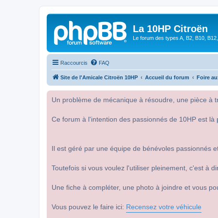
La 10HP Citroën
Le forum des types A, B2, B10, B12,
Raccourcis
FAQ
Site de l'Amicale Citroën 10HP
Accueil du forum
Foire a
Un problème de mécanique à résoudre, une pièce à tro
Ce forum à l'intention des passionnés de 10HP est là 
Il est géré par une équipe de bénévoles passionnés et
Toutefois si vous voulez l'utiliser pleinement, c'est à
Une fiche à compléter, une photo à joindre et vous po
Vous pouvez le faire ici:
Recensez votre véhicule