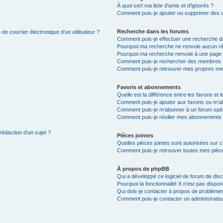
À quoi sert ma liste d’amis et d’ignorés ?
Comment puis-je ajouter ou supprimer des uti
Recherche dans les forums
de courrier électronique d’un utilisateur ?
Comment puis-je effectuer une recherche d
Pourquoi ma recherche ne renvoie aucun ré
Pourquoi ma recherche renvoie à une page 
Comment puis-je rechercher des membres 
Comment puis-je retrouver mes propres me
Favoris et abonnements
Quelle est la différence entre les favoris e
Comment puis-je ajouter aux favoris ou m’ab
Comment puis-je m’abonner à un forum spéc
Comment puis-je résilier mes abonnements
rédaction d’un sujet ?
Pièces jointes
Quelles pièces jointes sont autorisées sur 
Comment puis-je retrouver toutes mes pièce
À propos de phpBB
Qui a développé ce logiciel de forum de dis
Pourquoi la fonctionnalité X n’est pas dispon
Qui dois-je contacter à propos de problèmes
Comment puis-je contacter un administrateu