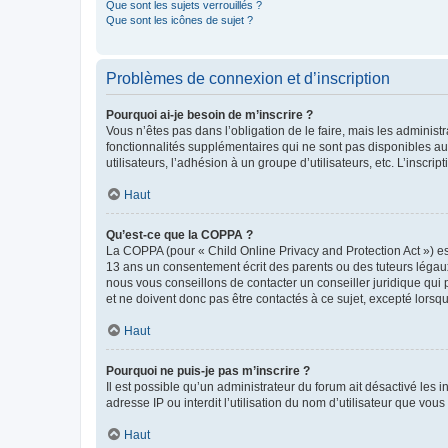
Que sont les sujets verrouillés ?
Que sont les icônes de sujet ?
Problèmes de connexion et d’inscription
Pourquoi ai-je besoin de m’inscrire ?
Vous n’êtes pas dans l’obligation de le faire, mais les adminis
fonctionnalités supplémentaires qui ne sont pas disponibles aux 
utilisateurs, l’adhésion à un groupe d’utilisateurs, etc. L’insc
Haut
Qu’est-ce que la COPPA ?
La COPPA (pour « Child Online Privacy and Protection Act ») es
13 ans un consentement écrit des parents ou des tuteurs légaux
nous vous conseillons de contacter un conseiller juridique qui
et ne doivent donc pas être contactés à ce sujet, excepté lorsq
Haut
Pourquoi ne puis-je pas m’inscrire ?
Il est possible qu’un administrateur du forum ait désactivé les 
adresse IP ou interdit l’utilisation du nom d’utilisateur que vou
Haut