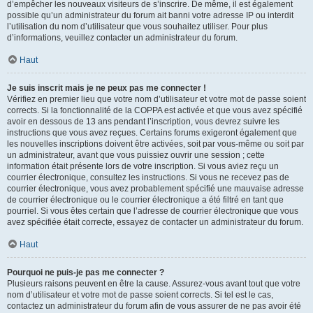
d’empêcher les nouveaux visiteurs de s’inscrire. De même, il est également
possible qu’un administrateur du forum ait banni votre adresse IP ou interdit
l’utilisation du nom d’utilisateur que vous souhaitez utiliser. Pour plus
d’informations, veuillez contacter un administrateur du forum.
Haut
Je suis inscrit mais je ne peux pas me connecter !
Vérifiez en premier lieu que votre nom d’utilisateur et votre mot de passe soient
corrects. Si la fonctionnalité de la COPPA est activée et que vous avez spécifié
avoir en dessous de 13 ans pendant l’inscription, vous devrez suivre les
instructions que vous avez reçues. Certains forums exigeront également que
les nouvelles inscriptions doivent être activées, soit par vous-même ou soit par
un administrateur, avant que vous puissiez ouvrir une session ; cette
information était présente lors de votre inscription. Si vous aviez reçu un
courrier électronique, consultez les instructions. Si vous ne recevez pas de
courrier électronique, vous avez probablement spécifié une mauvaise adresse
de courrier électronique ou le courrier électronique a été filtré en tant que
pourriel. Si vous êtes certain que l’adresse de courrier électronique que vous
avez spécifiée était correcte, essayez de contacter un administrateur du forum.
Haut
Pourquoi ne puis-je pas me connecter ?
Plusieurs raisons peuvent en être la cause. Assurez-vous avant tout que votre
nom d’utilisateur et votre mot de passe soient corrects. Si tel est le cas,
contactez un administrateur du forum afin de vous assurer de ne pas avoir été