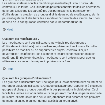
Les administrateurs sont les membres possédant le plus haut niveau de
contrôle sur le forum. Ces utilisateurs peuvent contrôler toutes les opérations
du forum, telles que les paramètres des permissions, le bannissement
d’utilisateurs, la création de groupes d’utilisateurs ou de modérateurs, etc. Ils
peuvent également être habilités à modérer l’ensemble des forums. Tout ceci
dépend de la configuration effectuée par le fondateur du forum.
Haut
Que sont les modérateurs ?
Les modérateurs sont des utilisateurs individuels (ou des groupes
d’utilisateurs individuels) qui surveillent régulièrement les forums. Ils ont la
possibilité de modifier ou de supprimer les sujets, les verrouiller, les
déverrouiller, les déplacer, les fusionner et les diviser dans le forum qu’ils
modèrent. En règle générale, les modérateurs sont présents pour que les
utilisateurs respectent les règles imposées sur le forum.
Haut
Que sont les groupes d’utilisateurs ?
Les groupes d’utilisateurs sont une façon pour les administrateurs du forum de
regrouper plusieurs utilisateurs. Chaque utilisateur peut appartenir à plusieurs
groupes et chaque groupe peut détenir des permissions individuelles. Ceci
facilite les tâches aux administrateurs qui pourront modifier les permissions de
plusieurs utilisateurs en une seule fois, ou encore leur accorder des pouvoirs
de modération, ou bien leur donner accès à un forum privé.