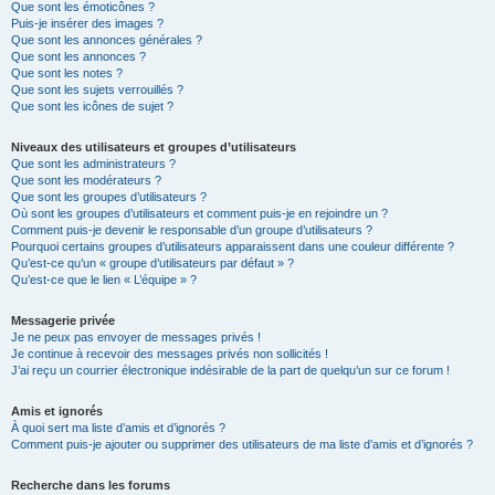
Que sont les émoticônes ?
Puis-je insérer des images ?
Que sont les annonces générales ?
Que sont les annonces ?
Que sont les notes ?
Que sont les sujets verrouillés ?
Que sont les icônes de sujet ?
Niveaux des utilisateurs et groupes d’utilisateurs
Que sont les administrateurs ?
Que sont les modérateurs ?
Que sont les groupes d’utilisateurs ?
Où sont les groupes d’utilisateurs et comment puis-je en rejoindre un ?
Comment puis-je devenir le responsable d’un groupe d’utilisateurs ?
Pourquoi certains groupes d’utilisateurs apparaissent dans une couleur différente ?
Qu’est-ce qu’un « groupe d’utilisateurs par défaut » ?
Qu’est-ce que le lien « L’équipe » ?
Messagerie privée
Je ne peux pas envoyer de messages privés !
Je continue à recevoir des messages privés non sollicités !
J’ai reçu un courrier électronique indésirable de la part de quelqu’un sur ce forum !
Amis et ignorés
À quoi sert ma liste d’amis et d’ignorés ?
Comment puis-je ajouter ou supprimer des utilisateurs de ma liste d’amis et d’ignorés ?
Recherche dans les forums