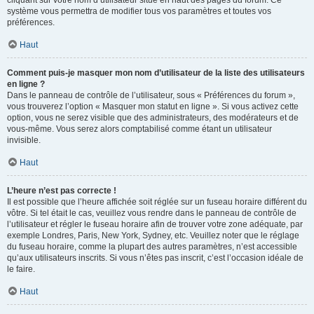
cliquant sur votre nom d’utilisateur situé en haut des pages du forum. Ce
système vous permettra de modifier tous vos paramètres et toutes vos
préférences.
Haut
Comment puis-je masquer mon nom d’utilisateur de la liste des utilisateurs
en ligne ?
Dans le panneau de contrôle de l’utilisateur, sous « Préférences du forum »,
vous trouverez l’option « Masquer mon statut en ligne ». Si vous activez cette
option, vous ne serez visible que des administrateurs, des modérateurs et de
vous-même. Vous serez alors comptabilisé comme étant un utilisateur
invisible.
Haut
L’heure n’est pas correcte !
Il est possible que l’heure affichée soit réglée sur un fuseau horaire différent du
vôtre. Si tel était le cas, veuillez vous rendre dans le panneau de contrôle de
l’utilisateur et régler le fuseau horaire afin de trouver votre zone adéquate, par
exemple Londres, Paris, New York, Sydney, etc. Veuillez noter que le réglage
du fuseau horaire, comme la plupart des autres paramètres, n’est accessible
qu’aux utilisateurs inscrits. Si vous n’êtes pas inscrit, c’est l’occasion idéale de
le faire.
Haut