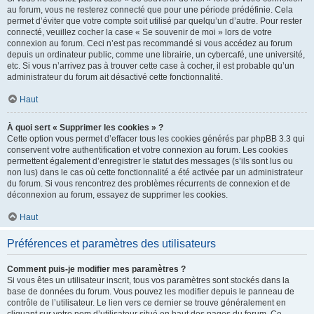
au forum, vous ne resterez connecté que pour une période prédéfinie. Cela
permet d’éviter que votre compte soit utilisé par quelqu’un d’autre. Pour rester
connecté, veuillez cocher la case « Se souvenir de moi » lors de votre
connexion au forum. Ceci n’est pas recommandé si vous accédez au forum
depuis un ordinateur public, comme une librairie, un cybercafé, une université,
etc. Si vous n’arrivez pas à trouver cette case à cocher, il est probable qu’un
administrateur du forum ait désactivé cette fonctionnalité.
Haut
À quoi sert « Supprimer les cookies » ?
Cette option vous permet d’effacer tous les cookies générés par phpBB 3.3 qui
conservent votre authentification et votre connexion au forum. Les cookies
permettent également d’enregistrer le statut des messages (s’ils sont lus ou
non lus) dans le cas où cette fonctionnalité a été activée par un administrateur
du forum. Si vous rencontrez des problèmes récurrents de connexion et de
déconnexion au forum, essayez de supprimer les cookies.
Haut
Préférences et paramètres des utilisateurs
Comment puis-je modifier mes paramètres ?
Si vous êtes un utilisateur inscrit, tous vos paramètres sont stockés dans la
base de données du forum. Vous pouvez les modifier depuis le panneau de
contrôle de l’utilisateur. Le lien vers ce dernier se trouve généralement en