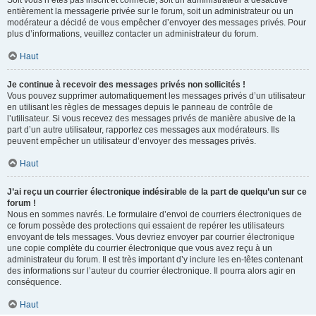
Soit vous n’êtes pas inscrit et connecté, soit un administrateur a désactivé
entièrement la messagerie privée sur le forum, soit un administrateur ou un
modérateur a décidé de vous empêcher d’envoyer des messages privés. Pour
plus d’informations, veuillez contacter un administrateur du forum.
Haut
Je continue à recevoir des messages privés non sollicités !
Vous pouvez supprimer automatiquement les messages privés d’un utilisateur
en utilisant les règles de messages depuis le panneau de contrôle de
l’utilisateur. Si vous recevez des messages privés de manière abusive de la
part d’un autre utilisateur, rapportez ces messages aux modérateurs. Ils
peuvent empêcher un utilisateur d’envoyer des messages privés.
Haut
J’ai reçu un courrier électronique indésirable de la part de quelqu’un sur ce
forum !
Nous en sommes navrés. Le formulaire d’envoi de courriers électroniques de
ce forum possède des protections qui essaient de repérer les utilisateurs
envoyant de tels messages. Vous devriez envoyer par courrier électronique
une copie complète du courrier électronique que vous avez reçu à un
administrateur du forum. Il est très important d’y inclure les en-têtes contenant
des informations sur l’auteur du courrier électronique. Il pourra alors agir en
conséquence.
Haut