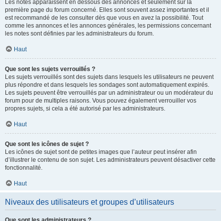
Les notes apparaissent en dessous des annonces et seulement sur la
première page du forum concerné. Elles sont souvent assez importantes et il
est recommandé de les consulter dès que vous en avez la possibilité. Tout
comme les annonces et les annonces générales, les permissions concernant
les notes sont définies par les administrateurs du forum.
Haut
Que sont les sujets verrouillés ?
Les sujets verrouillés sont des sujets dans lesquels les utilisateurs ne peuvent
plus répondre et dans lesquels les sondages sont automatiquement expirés.
Les sujets peuvent être verrouillés par un administrateur ou un modérateur du
forum pour de multiples raisons. Vous pouvez également verrouiller vos
propres sujets, si cela a été autorisé par les administrateurs.
Haut
Que sont les icônes de sujet ?
Les icônes de sujet sont de petites images que l’auteur peut insérer afin
d’illustrer le contenu de son sujet. Les administrateurs peuvent désactiver cette
fonctionnalité.
Haut
Niveaux des utilisateurs et groupes d’utilisateurs
Que sont les administrateurs ?