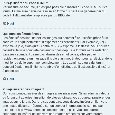
Puis-je insérer du code HTML ?
Par mesure de sécurité, il n’est pas possible d’insérer du code HTML sur ce
forum. La majeure partie de la mise en forme qui peut être générée par du
code HTML peut être remplacée par du BBCode.
Haut
Que sont les émoticônes ?
Les émoticônes sont de petites images qui peuvent être utilisées grâce à un
code court et qui permettent d’exprimer des sentiments. Par exemple, « :) »
exprime la joie, alors qu’au contraire, « :( » exprime la tristesse. Vous pouvez
consulter la liste complète des émoticônes depuis le formulaire de rédaction.
Essayez cependant de ne pas abuser des émoticônes, elles peuvent
rapidement rendre un message illisible et un modérateur pourrait décider de le
modifier ou de le supprimer complètement. Les administrateurs du forum
peuvent également limiter le nombre d’émoticônes qu’il est possible d’insérer
à un message.
Haut
Puis-je insérer des images ?
Oui, vous pouvez insérer des images à vos messages. Si les administrateurs
du forum ont autorisé l’insertion de pièces jointes, vous pourrez transférer des
images sur le forum. Dans le cas contraire, vous devrez insérer un lien vers
une image distante, hébergée sur un serveur internet public, comme par
exemple « http://www.exemple.com/mon-image.gif ». Vous ne pourrez
cependant ni insérer de lien vers des images présentes sur votre propre