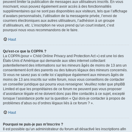
peuvent limiter la publication de messages aux utilisateurs inscrits. En vous
inscrivant, vous pouvez également avoir accès à des fonctionnalités
supplémentaires qui ne sont pas disponibles aux visiteurs, tels que l’affichage
d’avatars personnalisés, l’utilisation de la messagerie privée, l’envoi de
courriers électroniques aux autres utilisateurs, l’adhésion à un groupe
d’utilisateurs, etc. L’inscription ne vous prend qu’un court instant, c’est
pourquoi nous vous recommandons de le faire.
Haut
Qu’est-ce que la COPPA ?
La COPPA (pour « Child Online Privacy and Protection Act ») est une loi des
États-Unis d’Amérique qui demande aux sites internet collectant
potentiellement des informations sur les mineurs âgés de moins de 13 ans un
consentement écrit des parents ou des tuteurs légaux des mineurs concernés.
Si vous ne savez pas si cette loi s’applique également aux mineurs âgés de
moins de 13 ans inscrits sur votre forum, nous vous conseillons de contacter
un conseiller juridique qui pourra vous renseigner. Veuillez noter que phpBB
Limited et que les propriétaires de ce forum ne peuvent pas vous proposer
d’assistance légale et ne doivent donc pas être contactés à ce sujet, excepté
lorsque l’assistance porte sur la question « Qui dois-je contacter à propos de
problèmes d’abus ou d’ordres légaux liés à ce forum ? ».
Haut
Pourquoi ne puis-je pas m’inscrire ?
Il est possible qu’un administrateur du forum ait désactivé les inscriptions afin