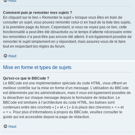
Haut
Comment puis-je remonter mes sujets ?
En cliquant sur le lien « Remonter le sujet » lorsque vous êtes en train de
consulter un sujet, vous pouvez remonter celui-ci en haut de la liste des sujets,
à la première page du forum. Cependant, si vous ne voyez pas ce lien, cette
fonctionnalité a peut-être été désactivée ou le temps d’attente nécessaire entre
les remontées n’a peut-être pas encore été atteint. Il est également possible de
remonter le sujet simplement en y répondant, mais assurez-vous de le faire
tout en respectant les règles du forum.
Haut
Mise en forme et types de sujets
Qu’est-ce que le BBCode ?
Le BBCode est une implémentation spéciale du code HTML, vous offrant un
meilleur contrôle sur la mise en forme d’un message. L’utilisation du BBCode
est déterminée par les administrateurs, mais il vous est également possible de
la désactiver sur chaque message depuis le formulaire de rédaction. Le
BBCode est similaire à l’architecture du code HTML, les balises sont
contenues entre des crochets « [ » et « ] » à la place des chevrons « < » et
« > ». Pour plus d’informations à propos du BBCode, veuillez consulter le
guide qui est accessible depuis la page de rédaction.
Haut