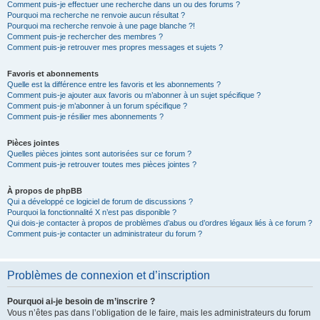
Comment puis-je effectuer une recherche dans un ou des forums ?
Pourquoi ma recherche ne renvoie aucun résultat ?
Pourquoi ma recherche renvoie à une page blanche ?!
Comment puis-je rechercher des membres ?
Comment puis-je retrouver mes propres messages et sujets ?
Favoris et abonnements
Quelle est la différence entre les favoris et les abonnements ?
Comment puis-je ajouter aux favoris ou m’abonner à un sujet spécifique ?
Comment puis-je m’abonner à un forum spécifique ?
Comment puis-je résilier mes abonnements ?
Pièces jointes
Quelles pièces jointes sont autorisées sur ce forum ?
Comment puis-je retrouver toutes mes pièces jointes ?
À propos de phpBB
Qui a développé ce logiciel de forum de discussions ?
Pourquoi la fonctionnalité X n’est pas disponible ?
Qui dois-je contacter à propos de problèmes d’abus ou d’ordres légaux liés à ce forum ?
Comment puis-je contacter un administrateur du forum ?
Problèmes de connexion et d’inscription
Pourquoi ai-je besoin de m’inscrire ?
Vous n’êtes pas dans l’obligation de le faire, mais les administrateurs du forum