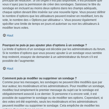
principal de rédaction. Si cet onglet n’est pas disponible, il est probable que
vous n’ayez pas la permission de créer des sondages. Saisissez le titre du
sondage en incluant au moins deux options dans les champs adéquats,
chaque option devant être insérée sur une nouvelle ligne. Vous pouvez définir
le nombre d’options que les utilisateurs peuvent insérer en modifiant, lors du
vote, le nombre des « Options par utilisateur ». Vous pouvez également
spécifier une limite de temps en jours et autoriser ou non les utilisateurs à
modifier leurs votes.
Haut
Pourquoi ne puis-je pas ajouter plus d’options à un sondage ?
La limite d’options d’un sondage est décidée par les administrateurs du forum.
Si le nombre d’options que vous pouvez ajouter à un sondage vous semble
trop restreint, essayez de demander à un administrateur du forum s’il est
possible de l’augmenter.
Haut
Comment puis-je modifier ou supprimer un sondage ?
Comme pour les messages, les sondages ne peuvent être modifiés que par
leur auteur, les modérateurs et les administrateurs. Pour modifier un sondage,
modifiez tout simplement le premier message du sujet car le sondage est
obligatoirement associé à ce dernier. Si personne n’a encore voté, il est
possible de supprimer le sondage ou de modifier ses options. Cependant, si
des votes ont été exprimés, seuls les modérateurs et les administrateurs
peuvent modifier ou supprimer le sondage. Cela empêche de modifier les