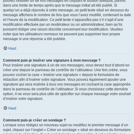
pouvez modifier un de vos messages en cliquant le bouton adéquat, parfois
dans une limite de temps après que le message initial ait été publié. Si
quelqu’un a déjà répondu à votre message, un petit texte situé en dessous du
message affichera le nombre de fois que vous l’avez modifié, contenant la date
et l’heure de la modification. Ce petit texte n’apparaîtra pas s’il s’agit d’une
modification effectuée par un modérateur ou un administrateur, bien qu’ils
puissent rédiger une raison discrète concernant leur modification. Veuillez
noter que les utilisateurs normaux ne peuvent pas supprimer leur propre
message si une réponse a été publiée.
Haut
Comment puis-je insérer une signature à mon message ?
Pour insérer une signature à un de vos messages, vous devez tout d’abord en
créer une depuis le panneau de contrôle de l’utilisateur. Une fois créée, vous
pouvez cocher la case « Insérer une signature » depuis le formulaire de
rédaction afin d’insérer votre signature. Vous pouvez également ajouter une
signature qui sera insérée à tous vos messages en cochant la case appropriée
dans le panneau de contrôle de l’utilisateur. Si vous choisissez cette dernière
option, il ne vous sera plus utile de spécifier sur chaque message votre souhait
d’insérer votre signature.
Haut
Comment puis-je créer un sondage ?
Lorsque vous rédigez un nouveau sujet ou modifiez le premier message d’un
sujet, cliquez sur l’onglet « Créer un sondage » situé en-dessous du formulaire