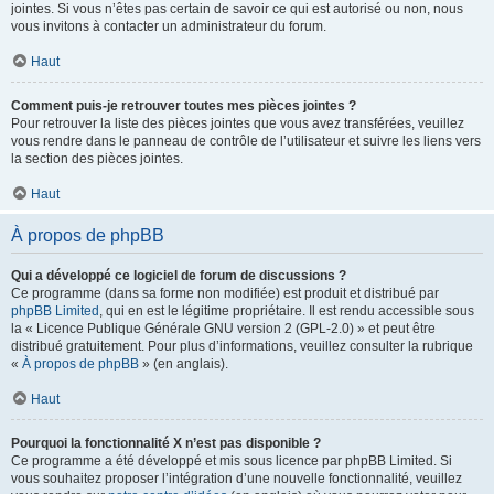
jointes. Si vous n’êtes pas certain de savoir ce qui est autorisé ou non, nous
vous invitons à contacter un administrateur du forum.
Haut
Comment puis-je retrouver toutes mes pièces jointes ?
Pour retrouver la liste des pièces jointes que vous avez transférées, veuillez
vous rendre dans le panneau de contrôle de l’utilisateur et suivre les liens vers
la section des pièces jointes.
Haut
À propos de phpBB
Qui a développé ce logiciel de forum de discussions ?
Ce programme (dans sa forme non modifiée) est produit et distribué par
phpBB Limited
, qui en est le légitime propriétaire. Il est rendu accessible sous
la « Licence Publique Générale GNU version 2 (GPL-2.0) » et peut être
distribué gratuitement. Pour plus d’informations, veuillez consulter la rubrique
«
À propos de phpBB
» (en anglais).
Haut
Pourquoi la fonctionnalité X n’est pas disponible ?
Ce programme a été développé et mis sous licence par phpBB Limited. Si
vous souhaitez proposer l’intégration d’une nouvelle fonctionnalité, veuillez