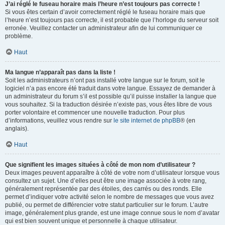
J’ai réglé le fuseau horaire mais l’heure n’est toujours pas correcte !
Si vous êtes certain d’avoir correctement réglé le fuseau horaire mais que
l’heure n’est toujours pas correcte, il est probable que l’horloge du serveur soit
erronée. Veuillez contacter un administrateur afin de lui communiquer ce
problème.
Haut
Ma langue n’apparaît pas dans la liste !
Soit les administrateurs n’ont pas installé votre langue sur le forum, soit le
logiciel n’a pas encore été traduit dans votre langue. Essayez de demander à
un administrateur du forum s’il est possible qu’il puisse installer la langue que
vous souhaitez. Si la traduction désirée n’existe pas, vous êtes libre de vous
porter volontaire et commencer une nouvelle traduction. Pour plus
d’informations, veuillez vous rendre sur
le site internet de phpBB
® (en
anglais).
Haut
Que signifient les images situées à côté de mon nom d’utilisateur ?
Deux images peuvent apparaître à côté de votre nom d’utilisateur lorsque vous
consultez un sujet. Une d’elles peut être une image associée à votre rang,
généralement représentée par des étoiles, des carrés ou des ronds. Elle
permet d’indiquer votre activité selon le nombre de messages que vous avez
publié, ou permet de différencier votre statut particulier sur le forum. L’autre
image, généralement plus grande, est une image connue sous le nom d’avatar
qui est bien souvent unique et personnelle à chaque utilisateur.