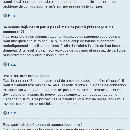
banni. Il est également possible que le propriétaire du site internet ait un
problème de configuration et qu’il soit nécessaire de la corriger.
Haut
Je m’étais déjà inscrit par le passé mais ne peux à présent plus me
connecter ?!
Il est possible qu’un administrateur ait désactivé ou supprimé votre compte
pour une quelconque raison. De plus, beaucoup de forums suppriment
périodiquement les utilisateurs inactifs afin de réduire la taille de leur base de
données. Si tel était le cas, inscrivez-vous de nouveau et essayez de participer
plus activement aux discussions du forum.
Haut
J’ai perdu mon mot de passe !
Pas de panique ! Bien que votre mot de passe ne puisse pas être récupéré, il
peut facilement être réinitialisé. Veuillez vous rendre sur la page de connexion
et cliquer sur « J’ai perdu mon mot de passe ». Suivez les instructions et vous
devriez être en mesure de pouvoir vous connecter de nouveau rapidement.
Cependant, si vous ne pouvez pas réinitialiser votre mot de passe, nous vous
invitons à contacter un administrateur du forum.
Haut
Pourquoi suis-je déconnecté automatiquement ?
Si vous ne cochez pas la case « Se souvenir de moi » lors de votre connexion