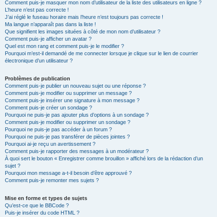
Comment puis-je masquer mon nom d’utilisateur de la liste des utilisateurs en ligne ?
L’heure n’est pas correcte !
J’ai réglé le fuseau horaire mais l’heure n’est toujours pas correcte !
Ma langue n’apparaît pas dans la liste !
Que signifient les images situées à côté de mon nom d’utilisateur ?
Comment puis-je afficher un avatar ?
Quel est mon rang et comment puis-je le modifier ?
Pourquoi m’est-il demandé de me connecter lorsque je clique sur le lien de courrier
électronique d’un utilisateur ?
Problèmes de publication
Comment puis-je publier un nouveau sujet ou une réponse ?
Comment puis-je modifier ou supprimer un message ?
Comment puis-je insérer une signature à mon message ?
Comment puis-je créer un sondage ?
Pourquoi ne puis-je pas ajouter plus d’options à un sondage ?
Comment puis-je modifier ou supprimer un sondage ?
Pourquoi ne puis-je pas accéder à un forum ?
Pourquoi ne puis-je pas transférer de pièces jointes ?
Pourquoi ai-je reçu un avertissement ?
Comment puis-je rapporter des messages à un modérateur ?
À quoi sert le bouton « Enregistrer comme brouillon » affiché lors de la rédaction d’un
sujet ?
Pourquoi mon message a-t-il besoin d’être approuvé ?
Comment puis-je remonter mes sujets ?
Mise en forme et types de sujets
Qu’est-ce que le BBCode ?
Puis-je insérer du code HTML ?