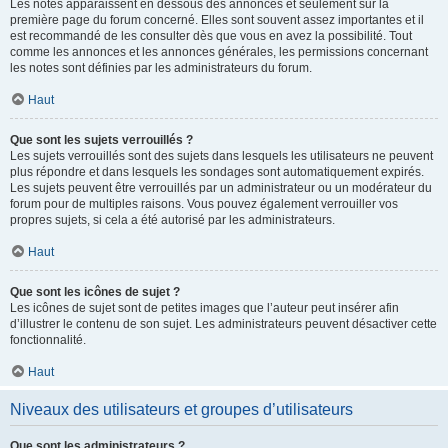
Les notes apparaissent en dessous des annonces et seulement sur la
première page du forum concerné. Elles sont souvent assez importantes et il
est recommandé de les consulter dès que vous en avez la possibilité. Tout
comme les annonces et les annonces générales, les permissions concernant
les notes sont définies par les administrateurs du forum.
Haut
Que sont les sujets verrouillés ?
Les sujets verrouillés sont des sujets dans lesquels les utilisateurs ne peuvent
plus répondre et dans lesquels les sondages sont automatiquement expirés.
Les sujets peuvent être verrouillés par un administrateur ou un modérateur du
forum pour de multiples raisons. Vous pouvez également verrouiller vos
propres sujets, si cela a été autorisé par les administrateurs.
Haut
Que sont les icônes de sujet ?
Les icônes de sujet sont de petites images que l’auteur peut insérer afin
d’illustrer le contenu de son sujet. Les administrateurs peuvent désactiver cette
fonctionnalité.
Haut
Niveaux des utilisateurs et groupes d’utilisateurs
Que sont les administrateurs ?