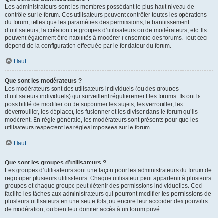
Les administrateurs sont les membres possédant le plus haut niveau de
contrôle sur le forum. Ces utilisateurs peuvent contrôler toutes les opérations
du forum, telles que les paramètres des permissions, le bannissement
d’utilisateurs, la création de groupes d’utilisateurs ou de modérateurs, etc. Ils
peuvent également être habilités à modérer l’ensemble des forums. Tout ceci
dépend de la configuration effectuée par le fondateur du forum.
Haut
Que sont les modérateurs ?
Les modérateurs sont des utilisateurs individuels (ou des groupes
d’utilisateurs individuels) qui surveillent régulièrement les forums. Ils ont la
possibilité de modifier ou de supprimer les sujets, les verrouiller, les
déverrouiller, les déplacer, les fusionner et les diviser dans le forum qu’ils
modèrent. En règle générale, les modérateurs sont présents pour que les
utilisateurs respectent les règles imposées sur le forum.
Haut
Que sont les groupes d’utilisateurs ?
Les groupes d’utilisateurs sont une façon pour les administrateurs du forum de
regrouper plusieurs utilisateurs. Chaque utilisateur peut appartenir à plusieurs
groupes et chaque groupe peut détenir des permissions individuelles. Ceci
facilite les tâches aux administrateurs qui pourront modifier les permissions de
plusieurs utilisateurs en une seule fois, ou encore leur accorder des pouvoirs
de modération, ou bien leur donner accès à un forum privé.