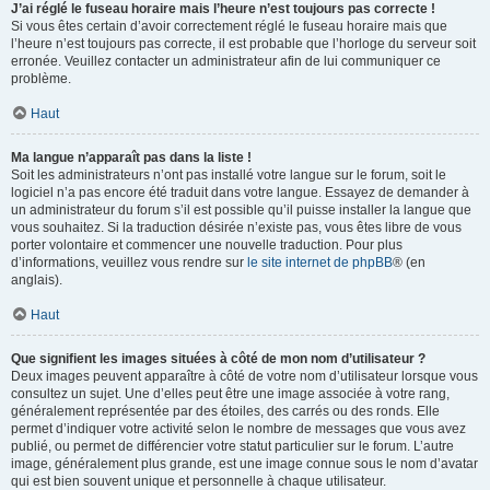
J’ai réglé le fuseau horaire mais l’heure n’est toujours pas correcte !
Si vous êtes certain d’avoir correctement réglé le fuseau horaire mais que
l’heure n’est toujours pas correcte, il est probable que l’horloge du serveur soit
erronée. Veuillez contacter un administrateur afin de lui communiquer ce
problème.
Haut
Ma langue n’apparaît pas dans la liste !
Soit les administrateurs n’ont pas installé votre langue sur le forum, soit le
logiciel n’a pas encore été traduit dans votre langue. Essayez de demander à
un administrateur du forum s’il est possible qu’il puisse installer la langue que
vous souhaitez. Si la traduction désirée n’existe pas, vous êtes libre de vous
porter volontaire et commencer une nouvelle traduction. Pour plus
d’informations, veuillez vous rendre sur
le site internet de phpBB
® (en
anglais).
Haut
Que signifient les images situées à côté de mon nom d’utilisateur ?
Deux images peuvent apparaître à côté de votre nom d’utilisateur lorsque vous
consultez un sujet. Une d’elles peut être une image associée à votre rang,
généralement représentée par des étoiles, des carrés ou des ronds. Elle
permet d’indiquer votre activité selon le nombre de messages que vous avez
publié, ou permet de différencier votre statut particulier sur le forum. L’autre
image, généralement plus grande, est une image connue sous le nom d’avatar
qui est bien souvent unique et personnelle à chaque utilisateur.