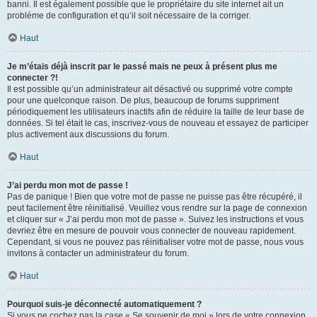
banni. Il est également possible que le propriétaire du site internet ait un
problème de configuration et qu’il soit nécessaire de la corriger.
Haut
Je m’étais déjà inscrit par le passé mais ne peux à présent plus me
connecter ?!
Il est possible qu’un administrateur ait désactivé ou supprimé votre compte
pour une quelconque raison. De plus, beaucoup de forums suppriment
périodiquement les utilisateurs inactifs afin de réduire la taille de leur base de
données. Si tel était le cas, inscrivez-vous de nouveau et essayez de participer
plus activement aux discussions du forum.
Haut
J’ai perdu mon mot de passe !
Pas de panique ! Bien que votre mot de passe ne puisse pas être récupéré, il
peut facilement être réinitialisé. Veuillez vous rendre sur la page de connexion
et cliquer sur « J’ai perdu mon mot de passe ». Suivez les instructions et vous
devriez être en mesure de pouvoir vous connecter de nouveau rapidement.
Cependant, si vous ne pouvez pas réinitialiser votre mot de passe, nous vous
invitons à contacter un administrateur du forum.
Haut
Pourquoi suis-je déconnecté automatiquement ?
Si vous ne cochez pas la case « Se souvenir de moi » lors de votre connexion