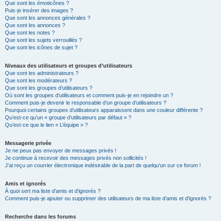
Que sont les émoticônes ?
Puis-je insérer des images ?
Que sont les annonces générales ?
Que sont les annonces ?
Que sont les notes ?
Que sont les sujets verrouillés ?
Que sont les icônes de sujet ?
Niveaux des utilisateurs et groupes d’utilisateurs
Que sont les administrateurs ?
Que sont les modérateurs ?
Que sont les groupes d’utilisateurs ?
Où sont les groupes d’utilisateurs et comment puis-je en rejoindre un ?
Comment puis-je devenir le responsable d’un groupe d’utilisateurs ?
Pourquoi certains groupes d’utilisateurs apparaissent dans une couleur différente ?
Qu’est-ce qu’un « groupe d’utilisateurs par défaut » ?
Qu’est-ce que le lien « L’équipe » ?
Messagerie privée
Je ne peux pas envoyer de messages privés !
Je continue à recevoir des messages privés non sollicités !
J’ai reçu un courrier électronique indésirable de la part de quelqu’un sur ce forum !
Amis et ignorés
À quoi sert ma liste d’amis et d’ignorés ?
Comment puis-je ajouter ou supprimer des utilisateurs de ma liste d’amis et d’ignorés ?
Recherche dans les forums