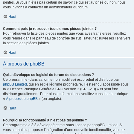
jointes. Si vous n’êtes pas certain de savoir ce qui est autorisé ou non, nous
vous invitons à contacter un administrateur du forum.
Haut
Comment puis-je retrouver toutes mes pièces jointes ?
Pour retrouver la liste des pièces jointes que vous avez transférées, veuillez
vous rendre dans le panneau de contrôle de l’utilisateur et suivre les liens vers
la section des pièces jointes.
Haut
À propos de phpBB
Qui a développé ce logiciel de forum de discussions ?
Ce programme (dans sa forme non modifiée) est produit et distribué par
phpBB Limited
, qui en est le légitime propriétaire. Il est rendu accessible sous
la « Licence Publique Générale GNU version 2 (GPL-2.0) » et peut être
distribué gratuitement. Pour plus d’informations, veuillez consulter la rubrique
«
À propos de phpBB
» (en anglais).
Haut
Pourquoi la fonctionnalité X n’est pas disponible ?
Ce programme a été développé et mis sous licence par phpBB Limited. Si
vous souhaitez proposer l’intégration d’une nouvelle fonctionnalité, veuillez