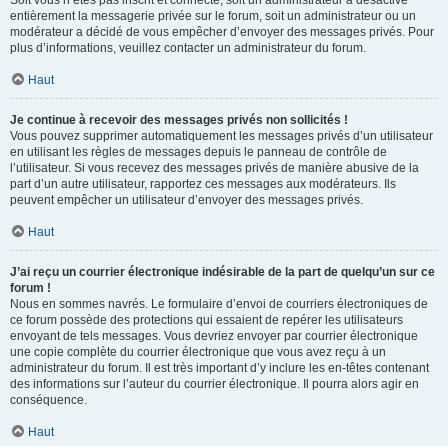
Soit vous n’êtes pas inscrit et connecté, soit un administrateur a désactivé
entièrement la messagerie privée sur le forum, soit un administrateur ou un
modérateur a décidé de vous empêcher d’envoyer des messages privés. Pour
plus d’informations, veuillez contacter un administrateur du forum.
Haut
Je continue à recevoir des messages privés non sollicités !
Vous pouvez supprimer automatiquement les messages privés d’un utilisateur
en utilisant les règles de messages depuis le panneau de contrôle de
l’utilisateur. Si vous recevez des messages privés de manière abusive de la
part d’un autre utilisateur, rapportez ces messages aux modérateurs. Ils
peuvent empêcher un utilisateur d’envoyer des messages privés.
Haut
J’ai reçu un courrier électronique indésirable de la part de quelqu’un sur ce
forum !
Nous en sommes navrés. Le formulaire d’envoi de courriers électroniques de
ce forum possède des protections qui essaient de repérer les utilisateurs
envoyant de tels messages. Vous devriez envoyer par courrier électronique
une copie complète du courrier électronique que vous avez reçu à un
administrateur du forum. Il est très important d’y inclure les en-têtes contenant
des informations sur l’auteur du courrier électronique. Il pourra alors agir en
conséquence.
Haut