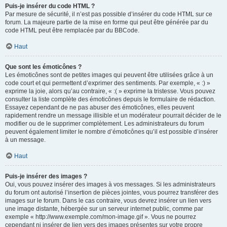
Puis-je insérer du code HTML ?
Par mesure de sécurité, il n’est pas possible d’insérer du code HTML sur ce
forum. La majeure partie de la mise en forme qui peut être générée par du
code HTML peut être remplacée par du BBCode.
Haut
Que sont les émoticônes ?
Les émoticônes sont de petites images qui peuvent être utilisées grâce à un
code court et qui permettent d’exprimer des sentiments. Par exemple, « :) »
exprime la joie, alors qu’au contraire, « :( » exprime la tristesse. Vous pouvez
consulter la liste complète des émoticônes depuis le formulaire de rédaction.
Essayez cependant de ne pas abuser des émoticônes, elles peuvent
rapidement rendre un message illisible et un modérateur pourrait décider de le
modifier ou de le supprimer complètement. Les administrateurs du forum
peuvent également limiter le nombre d’émoticônes qu’il est possible d’insérer
à un message.
Haut
Puis-je insérer des images ?
Oui, vous pouvez insérer des images à vos messages. Si les administrateurs
du forum ont autorisé l’insertion de pièces jointes, vous pourrez transférer des
images sur le forum. Dans le cas contraire, vous devrez insérer un lien vers
une image distante, hébergée sur un serveur internet public, comme par
exemple « http://www.exemple.com/mon-image.gif ». Vous ne pourrez
cependant ni insérer de lien vers des images présentes sur votre propre