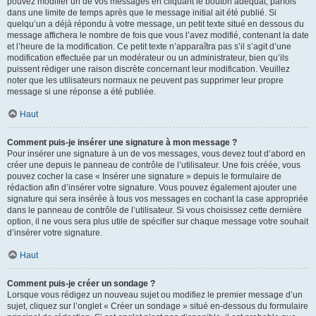
pouvez modifier un de vos messages en cliquant le bouton adéquat, parfois
dans une limite de temps après que le message initial ait été publié. Si
quelqu’un a déjà répondu à votre message, un petit texte situé en dessous du
message affichera le nombre de fois que vous l’avez modifié, contenant la date
et l’heure de la modification. Ce petit texte n’apparaîtra pas s’il s’agit d’une
modification effectuée par un modérateur ou un administrateur, bien qu’ils
puissent rédiger une raison discrète concernant leur modification. Veuillez
noter que les utilisateurs normaux ne peuvent pas supprimer leur propre
message si une réponse a été publiée.
Haut
Comment puis-je insérer une signature à mon message ?
Pour insérer une signature à un de vos messages, vous devez tout d’abord en
créer une depuis le panneau de contrôle de l’utilisateur. Une fois créée, vous
pouvez cocher la case « Insérer une signature » depuis le formulaire de
rédaction afin d’insérer votre signature. Vous pouvez également ajouter une
signature qui sera insérée à tous vos messages en cochant la case appropriée
dans le panneau de contrôle de l’utilisateur. Si vous choisissez cette dernière
option, il ne vous sera plus utile de spécifier sur chaque message votre souhait
d’insérer votre signature.
Haut
Comment puis-je créer un sondage ?
Lorsque vous rédigez un nouveau sujet ou modifiez le premier message d’un
sujet, cliquez sur l’onglet « Créer un sondage » situé en-dessous du formulaire