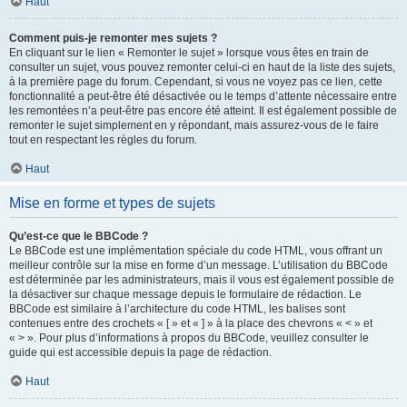
Haut
Comment puis-je remonter mes sujets ?
En cliquant sur le lien « Remonter le sujet » lorsque vous êtes en train de
consulter un sujet, vous pouvez remonter celui-ci en haut de la liste des sujets,
à la première page du forum. Cependant, si vous ne voyez pas ce lien, cette
fonctionnalité a peut-être été désactivée ou le temps d’attente nécessaire entre
les remontées n’a peut-être pas encore été atteint. Il est également possible de
remonter le sujet simplement en y répondant, mais assurez-vous de le faire
tout en respectant les règles du forum.
Haut
Mise en forme et types de sujets
Qu’est-ce que le BBCode ?
Le BBCode est une implémentation spéciale du code HTML, vous offrant un
meilleur contrôle sur la mise en forme d’un message. L’utilisation du BBCode
est déterminée par les administrateurs, mais il vous est également possible de
la désactiver sur chaque message depuis le formulaire de rédaction. Le
BBCode est similaire à l’architecture du code HTML, les balises sont
contenues entre des crochets « [ » et « ] » à la place des chevrons « < » et
« > ». Pour plus d’informations à propos du BBCode, veuillez consulter le
guide qui est accessible depuis la page de rédaction.
Haut