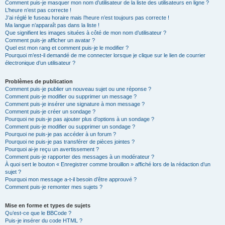
Comment puis-je masquer mon nom d’utilisateur de la liste des utilisateurs en ligne ?
L’heure n’est pas correcte !
J’ai réglé le fuseau horaire mais l’heure n’est toujours pas correcte !
Ma langue n’apparaît pas dans la liste !
Que signifient les images situées à côté de mon nom d’utilisateur ?
Comment puis-je afficher un avatar ?
Quel est mon rang et comment puis-je le modifier ?
Pourquoi m’est-il demandé de me connecter lorsque je clique sur le lien de courrier
électronique d’un utilisateur ?
Problèmes de publication
Comment puis-je publier un nouveau sujet ou une réponse ?
Comment puis-je modifier ou supprimer un message ?
Comment puis-je insérer une signature à mon message ?
Comment puis-je créer un sondage ?
Pourquoi ne puis-je pas ajouter plus d’options à un sondage ?
Comment puis-je modifier ou supprimer un sondage ?
Pourquoi ne puis-je pas accéder à un forum ?
Pourquoi ne puis-je pas transférer de pièces jointes ?
Pourquoi ai-je reçu un avertissement ?
Comment puis-je rapporter des messages à un modérateur ?
À quoi sert le bouton « Enregistrer comme brouillon » affiché lors de la rédaction d’un
sujet ?
Pourquoi mon message a-t-il besoin d’être approuvé ?
Comment puis-je remonter mes sujets ?
Mise en forme et types de sujets
Qu’est-ce que le BBCode ?
Puis-je insérer du code HTML ?