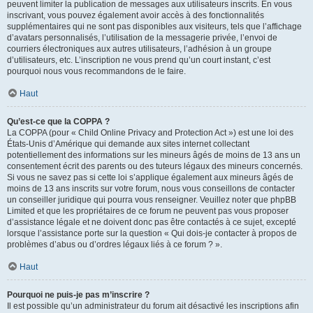
peuvent limiter la publication de messages aux utilisateurs inscrits. En vous
inscrivant, vous pouvez également avoir accès à des fonctionnalités
supplémentaires qui ne sont pas disponibles aux visiteurs, tels que l’affichage
d’avatars personnalisés, l’utilisation de la messagerie privée, l’envoi de
courriers électroniques aux autres utilisateurs, l’adhésion à un groupe
d’utilisateurs, etc. L’inscription ne vous prend qu’un court instant, c’est
pourquoi nous vous recommandons de le faire.
Haut
Qu’est-ce que la COPPA ?
La COPPA (pour « Child Online Privacy and Protection Act ») est une loi des
États-Unis d’Amérique qui demande aux sites internet collectant
potentiellement des informations sur les mineurs âgés de moins de 13 ans un
consentement écrit des parents ou des tuteurs légaux des mineurs concernés.
Si vous ne savez pas si cette loi s’applique également aux mineurs âgés de
moins de 13 ans inscrits sur votre forum, nous vous conseillons de contacter
un conseiller juridique qui pourra vous renseigner. Veuillez noter que phpBB
Limited et que les propriétaires de ce forum ne peuvent pas vous proposer
d’assistance légale et ne doivent donc pas être contactés à ce sujet, excepté
lorsque l’assistance porte sur la question « Qui dois-je contacter à propos de
problèmes d’abus ou d’ordres légaux liés à ce forum ? ».
Haut
Pourquoi ne puis-je pas m’inscrire ?
Il est possible qu’un administrateur du forum ait désactivé les inscriptions afin