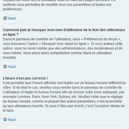
cliquant sur votre nom d’utilisateur situé en haut des pages du forum. Ce
système vous permettra de modifier tous vos paramètres et toutes vos
préférences.
Haut
Comment puis-je masquer mon nom d’utilisateur de la liste des utilisateurs
en ligne ?
Dans le panneau de contrôle de l’utilisateur, sous « Préférences du forum »,
vous trouverez l’option « Masquer mon statut en ligne ». Si vous activez cette
option, vous ne serez visible que des administrateurs, des modérateurs et de
vous-même. Vous serez alors comptabilisé comme étant un utilisateur
invisible.
Haut
L’heure n’est pas correcte !
Il est possible que l’heure affichée soit réglée sur un fuseau horaire différent du
vôtre. Si tel était le cas, veuillez vous rendre dans le panneau de contrôle de
l’utilisateur et régler le fuseau horaire afin de trouver votre zone adéquate, par
exemple Londres, Paris, New York, Sydney, etc. Veuillez noter que le réglage
du fuseau horaire, comme la plupart des autres paramètres, n’est accessible
qu’aux utilisateurs inscrits. Si vous n’êtes pas inscrit, c’est l’occasion idéale de
le faire.
Haut