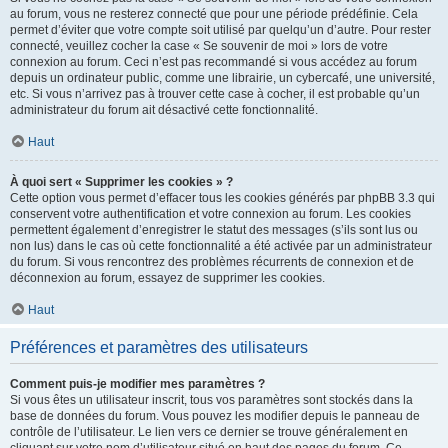
au forum, vous ne resterez connecté que pour une période prédéfinie. Cela
permet d’éviter que votre compte soit utilisé par quelqu’un d’autre. Pour rester
connecté, veuillez cocher la case « Se souvenir de moi » lors de votre
connexion au forum. Ceci n’est pas recommandé si vous accédez au forum
depuis un ordinateur public, comme une librairie, un cybercafé, une université,
etc. Si vous n’arrivez pas à trouver cette case à cocher, il est probable qu’un
administrateur du forum ait désactivé cette fonctionnalité.
Haut
À quoi sert « Supprimer les cookies » ?
Cette option vous permet d’effacer tous les cookies générés par phpBB 3.3 qui
conservent votre authentification et votre connexion au forum. Les cookies
permettent également d’enregistrer le statut des messages (s’ils sont lus ou
non lus) dans le cas où cette fonctionnalité a été activée par un administrateur
du forum. Si vous rencontrez des problèmes récurrents de connexion et de
déconnexion au forum, essayez de supprimer les cookies.
Haut
Préférences et paramètres des utilisateurs
Comment puis-je modifier mes paramètres ?
Si vous êtes un utilisateur inscrit, tous vos paramètres sont stockés dans la
base de données du forum. Vous pouvez les modifier depuis le panneau de
contrôle de l’utilisateur. Le lien vers ce dernier se trouve généralement en