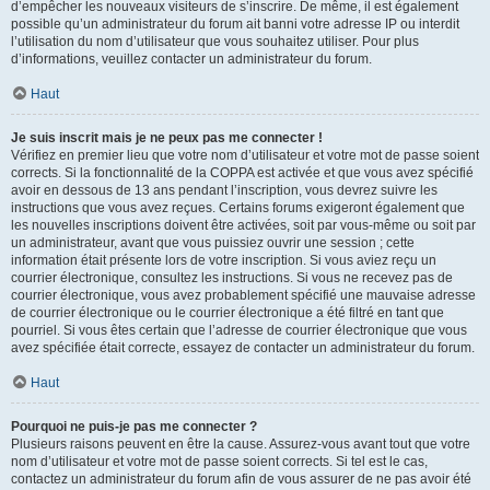
d’empêcher les nouveaux visiteurs de s’inscrire. De même, il est également
possible qu’un administrateur du forum ait banni votre adresse IP ou interdit
l’utilisation du nom d’utilisateur que vous souhaitez utiliser. Pour plus
d’informations, veuillez contacter un administrateur du forum.
Haut
Je suis inscrit mais je ne peux pas me connecter !
Vérifiez en premier lieu que votre nom d’utilisateur et votre mot de passe soient
corrects. Si la fonctionnalité de la COPPA est activée et que vous avez spécifié
avoir en dessous de 13 ans pendant l’inscription, vous devrez suivre les
instructions que vous avez reçues. Certains forums exigeront également que
les nouvelles inscriptions doivent être activées, soit par vous-même ou soit par
un administrateur, avant que vous puissiez ouvrir une session ; cette
information était présente lors de votre inscription. Si vous aviez reçu un
courrier électronique, consultez les instructions. Si vous ne recevez pas de
courrier électronique, vous avez probablement spécifié une mauvaise adresse
de courrier électronique ou le courrier électronique a été filtré en tant que
pourriel. Si vous êtes certain que l’adresse de courrier électronique que vous
avez spécifiée était correcte, essayez de contacter un administrateur du forum.
Haut
Pourquoi ne puis-je pas me connecter ?
Plusieurs raisons peuvent en être la cause. Assurez-vous avant tout que votre
nom d’utilisateur et votre mot de passe soient corrects. Si tel est le cas,
contactez un administrateur du forum afin de vous assurer de ne pas avoir été