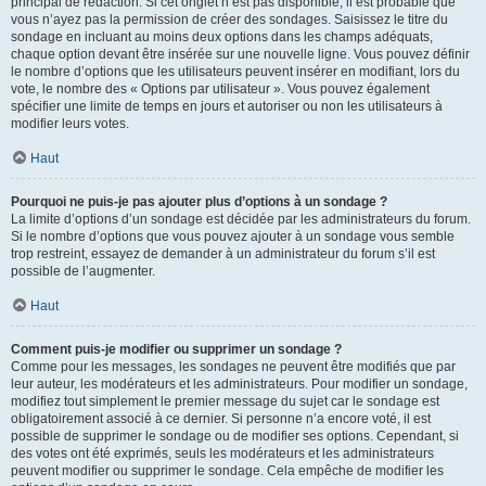
principal de rédaction. Si cet onglet n’est pas disponible, il est probable que
vous n’ayez pas la permission de créer des sondages. Saisissez le titre du
sondage en incluant au moins deux options dans les champs adéquats,
chaque option devant être insérée sur une nouvelle ligne. Vous pouvez définir
le nombre d’options que les utilisateurs peuvent insérer en modifiant, lors du
vote, le nombre des « Options par utilisateur ». Vous pouvez également
spécifier une limite de temps en jours et autoriser ou non les utilisateurs à
modifier leurs votes.
Haut
Pourquoi ne puis-je pas ajouter plus d’options à un sondage ?
La limite d’options d’un sondage est décidée par les administrateurs du forum.
Si le nombre d’options que vous pouvez ajouter à un sondage vous semble
trop restreint, essayez de demander à un administrateur du forum s’il est
possible de l’augmenter.
Haut
Comment puis-je modifier ou supprimer un sondage ?
Comme pour les messages, les sondages ne peuvent être modifiés que par
leur auteur, les modérateurs et les administrateurs. Pour modifier un sondage,
modifiez tout simplement le premier message du sujet car le sondage est
obligatoirement associé à ce dernier. Si personne n’a encore voté, il est
possible de supprimer le sondage ou de modifier ses options. Cependant, si
des votes ont été exprimés, seuls les modérateurs et les administrateurs
peuvent modifier ou supprimer le sondage. Cela empêche de modifier les