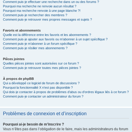
Comment puis-je effectuer une recherche dans un ou des forums ?
Pourquoi ma recherche ne renvoie aucun résultat ?
Pourquoi ma recherche renvoie à une page blanche ?!
Comment puis-je rechercher des membres ?
Comment puis-je retrouver mes propres messages et sujets ?
Favoris et abonnements
Quelle est la différence entre les favoris et les abonnements ?
Comment puis-je ajouter aux favoris ou m’abonner à un sujet spécifique ?
Comment puis-je m’abonner à un forum spécifique ?
Comment puis-je résilier mes abonnements ?
Pièces jointes
Quelles pièces jointes sont autorisées sur ce forum ?
Comment puis-je retrouver toutes mes pièces jointes ?
À propos de phpBB
Qui a développé ce logiciel de forum de discussions ?
Pourquoi la fonctionnalité X n’est pas disponible ?
Qui dois-je contacter à propos de problèmes d’abus ou d’ordres légaux liés à ce forum ?
Comment puis-je contacter un administrateur du forum ?
Problèmes de connexion et d’inscription
Pourquoi ai-je besoin de m’inscrire ?
Vous n’êtes pas dans l’obligation de le faire, mais les administrateurs du forum