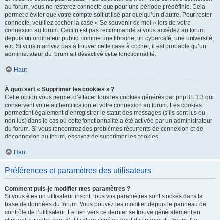
au forum, vous ne resterez connecté que pour une période prédéfinie. Cela
permet d’éviter que votre compte soit utilisé par quelqu’un d’autre. Pour rester
connecté, veuillez cocher la case « Se souvenir de moi » lors de votre
connexion au forum. Ceci n’est pas recommandé si vous accédez au forum
depuis un ordinateur public, comme une librairie, un cybercafé, une université,
etc. Si vous n’arrivez pas à trouver cette case à cocher, il est probable qu’un
administrateur du forum ait désactivé cette fonctionnalité.
Haut
À quoi sert « Supprimer les cookies » ?
Cette option vous permet d’effacer tous les cookies générés par phpBB 3.3 qui
conservent votre authentification et votre connexion au forum. Les cookies
permettent également d’enregistrer le statut des messages (s’ils sont lus ou
non lus) dans le cas où cette fonctionnalité a été activée par un administrateur
du forum. Si vous rencontrez des problèmes récurrents de connexion et de
déconnexion au forum, essayez de supprimer les cookies.
Haut
Préférences et paramètres des utilisateurs
Comment puis-je modifier mes paramètres ?
Si vous êtes un utilisateur inscrit, tous vos paramètres sont stockés dans la
base de données du forum. Vous pouvez les modifier depuis le panneau de
contrôle de l’utilisateur. Le lien vers ce dernier se trouve généralement en