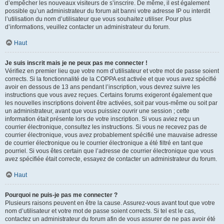
d’empêcher les nouveaux visiteurs de s’inscrire. De même, il est également
possible qu’un administrateur du forum ait banni votre adresse IP ou interdit
l’utilisation du nom d’utilisateur que vous souhaitez utiliser. Pour plus
d’informations, veuillez contacter un administrateur du forum.
Haut
Je suis inscrit mais je ne peux pas me connecter !
Vérifiez en premier lieu que votre nom d’utilisateur et votre mot de passe soient
corrects. Si la fonctionnalité de la COPPA est activée et que vous avez spécifié
avoir en dessous de 13 ans pendant l’inscription, vous devrez suivre les
instructions que vous avez reçues. Certains forums exigeront également que
les nouvelles inscriptions doivent être activées, soit par vous-même ou soit par
un administrateur, avant que vous puissiez ouvrir une session ; cette
information était présente lors de votre inscription. Si vous aviez reçu un
courrier électronique, consultez les instructions. Si vous ne recevez pas de
courrier électronique, vous avez probablement spécifié une mauvaise adresse
de courrier électronique ou le courrier électronique a été filtré en tant que
pourriel. Si vous êtes certain que l’adresse de courrier électronique que vous
avez spécifiée était correcte, essayez de contacter un administrateur du forum.
Haut
Pourquoi ne puis-je pas me connecter ?
Plusieurs raisons peuvent en être la cause. Assurez-vous avant tout que votre
nom d’utilisateur et votre mot de passe soient corrects. Si tel est le cas,
contactez un administrateur du forum afin de vous assurer de ne pas avoir été