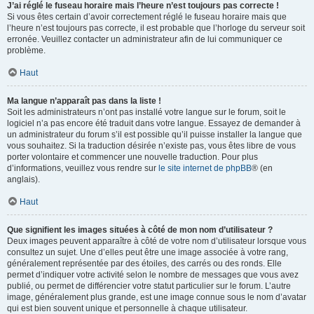
J’ai réglé le fuseau horaire mais l’heure n’est toujours pas correcte !
Si vous êtes certain d’avoir correctement réglé le fuseau horaire mais que
l’heure n’est toujours pas correcte, il est probable que l’horloge du serveur soit
erronée. Veuillez contacter un administrateur afin de lui communiquer ce
problème.
Haut
Ma langue n’apparaît pas dans la liste !
Soit les administrateurs n’ont pas installé votre langue sur le forum, soit le
logiciel n’a pas encore été traduit dans votre langue. Essayez de demander à
un administrateur du forum s’il est possible qu’il puisse installer la langue que
vous souhaitez. Si la traduction désirée n’existe pas, vous êtes libre de vous
porter volontaire et commencer une nouvelle traduction. Pour plus
d’informations, veuillez vous rendre sur
le site internet de phpBB
® (en
anglais).
Haut
Que signifient les images situées à côté de mon nom d’utilisateur ?
Deux images peuvent apparaître à côté de votre nom d’utilisateur lorsque vous
consultez un sujet. Une d’elles peut être une image associée à votre rang,
généralement représentée par des étoiles, des carrés ou des ronds. Elle
permet d’indiquer votre activité selon le nombre de messages que vous avez
publié, ou permet de différencier votre statut particulier sur le forum. L’autre
image, généralement plus grande, est une image connue sous le nom d’avatar
qui est bien souvent unique et personnelle à chaque utilisateur.