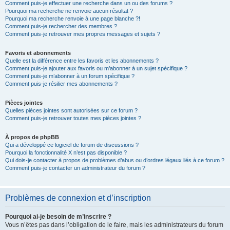
Comment puis-je effectuer une recherche dans un ou des forums ?
Pourquoi ma recherche ne renvoie aucun résultat ?
Pourquoi ma recherche renvoie à une page blanche ?!
Comment puis-je rechercher des membres ?
Comment puis-je retrouver mes propres messages et sujets ?
Favoris et abonnements
Quelle est la différence entre les favoris et les abonnements ?
Comment puis-je ajouter aux favoris ou m’abonner à un sujet spécifique ?
Comment puis-je m’abonner à un forum spécifique ?
Comment puis-je résilier mes abonnements ?
Pièces jointes
Quelles pièces jointes sont autorisées sur ce forum ?
Comment puis-je retrouver toutes mes pièces jointes ?
À propos de phpBB
Qui a développé ce logiciel de forum de discussions ?
Pourquoi la fonctionnalité X n’est pas disponible ?
Qui dois-je contacter à propos de problèmes d’abus ou d’ordres légaux liés à ce forum ?
Comment puis-je contacter un administrateur du forum ?
Problèmes de connexion et d’inscription
Pourquoi ai-je besoin de m’inscrire ?
Vous n’êtes pas dans l’obligation de le faire, mais les administrateurs du forum