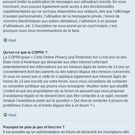
peuvent limiter la publication de messages aux utilisateurs inscrits. En vous
inscrivant, vous pouvez également avoir accès à des fonctionnalités
supplémentaires qui ne sont pas disponibles aux visiteurs, tels que l’affichage
d’avatars personnalisés, l’utilisation de la messagerie privée, l’envoi de
courriers électroniques aux autres utilisateurs, l’adhésion à un groupe
d’utilisateurs, etc. L’inscription ne vous prend qu’un court instant, c’est
pourquoi nous vous recommandons de le faire.
Haut
Qu’est-ce que la COPPA ?
La COPPA (pour « Child Online Privacy and Protection Act ») est une loi des
États-Unis d’Amérique qui demande aux sites internet collectant
potentiellement des informations sur les mineurs âgés de moins de 13 ans un
consentement écrit des parents ou des tuteurs légaux des mineurs concernés.
Si vous ne savez pas si cette loi s’applique également aux mineurs âgés de
moins de 13 ans inscrits sur votre forum, nous vous conseillons de contacter
un conseiller juridique qui pourra vous renseigner. Veuillez noter que phpBB
Limited et que les propriétaires de ce forum ne peuvent pas vous proposer
d’assistance légale et ne doivent donc pas être contactés à ce sujet, excepté
lorsque l’assistance porte sur la question « Qui dois-je contacter à propos de
problèmes d’abus ou d’ordres légaux liés à ce forum ? ».
Haut
Pourquoi ne puis-je pas m’inscrire ?
Il est possible qu’un administrateur du forum ait désactivé les inscriptions afin