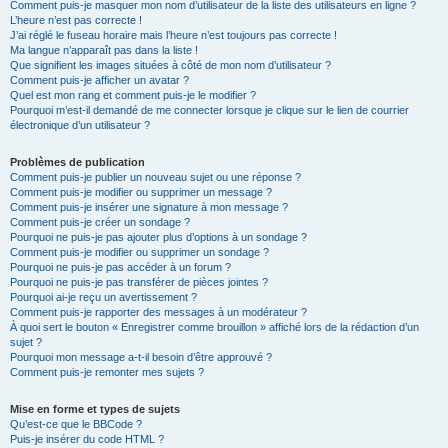
Comment puis-je masquer mon nom d’utilisateur de la liste des utilisateurs en ligne ?
L’heure n’est pas correcte !
J’ai réglé le fuseau horaire mais l’heure n’est toujours pas correcte !
Ma langue n’apparaît pas dans la liste !
Que signifient les images situées à côté de mon nom d’utilisateur ?
Comment puis-je afficher un avatar ?
Quel est mon rang et comment puis-je le modifier ?
Pourquoi m’est-il demandé de me connecter lorsque je clique sur le lien de courrier
électronique d’un utilisateur ?
Problèmes de publication
Comment puis-je publier un nouveau sujet ou une réponse ?
Comment puis-je modifier ou supprimer un message ?
Comment puis-je insérer une signature à mon message ?
Comment puis-je créer un sondage ?
Pourquoi ne puis-je pas ajouter plus d’options à un sondage ?
Comment puis-je modifier ou supprimer un sondage ?
Pourquoi ne puis-je pas accéder à un forum ?
Pourquoi ne puis-je pas transférer de pièces jointes ?
Pourquoi ai-je reçu un avertissement ?
Comment puis-je rapporter des messages à un modérateur ?
À quoi sert le bouton « Enregistrer comme brouillon » affiché lors de la rédaction d’un
sujet ?
Pourquoi mon message a-t-il besoin d’être approuvé ?
Comment puis-je remonter mes sujets ?
Mise en forme et types de sujets
Qu’est-ce que le BBCode ?
Puis-je insérer du code HTML ?