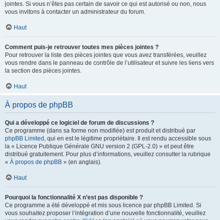
jointes. Si vous n’êtes pas certain de savoir ce qui est autorisé ou non, nous
vous invitons à contacter un administrateur du forum.
Haut
Comment puis-je retrouver toutes mes pièces jointes ?
Pour retrouver la liste des pièces jointes que vous avez transférées, veuillez
vous rendre dans le panneau de contrôle de l’utilisateur et suivre les liens vers
la section des pièces jointes.
Haut
À propos de phpBB
Qui a développé ce logiciel de forum de discussions ?
Ce programme (dans sa forme non modifiée) est produit et distribué par
phpBB Limited
, qui en est le légitime propriétaire. Il est rendu accessible sous
la « Licence Publique Générale GNU version 2 (GPL-2.0) » et peut être
distribué gratuitement. Pour plus d’informations, veuillez consulter la rubrique
«
À propos de phpBB
» (en anglais).
Haut
Pourquoi la fonctionnalité X n’est pas disponible ?
Ce programme a été développé et mis sous licence par phpBB Limited. Si
vous souhaitez proposer l’intégration d’une nouvelle fonctionnalité, veuillez