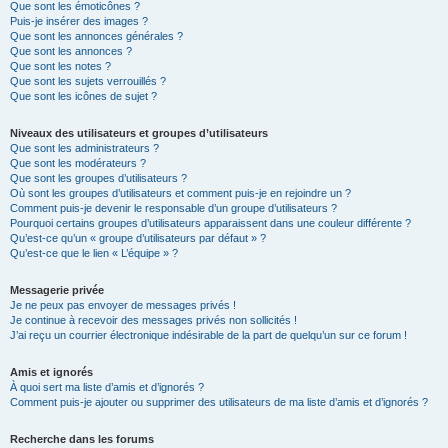
Que sont les émoticônes ?
Puis-je insérer des images ?
Que sont les annonces générales ?
Que sont les annonces ?
Que sont les notes ?
Que sont les sujets verrouillés ?
Que sont les icônes de sujet ?
Niveaux des utilisateurs et groupes d’utilisateurs
Que sont les administrateurs ?
Que sont les modérateurs ?
Que sont les groupes d’utilisateurs ?
Où sont les groupes d’utilisateurs et comment puis-je en rejoindre un ?
Comment puis-je devenir le responsable d’un groupe d’utilisateurs ?
Pourquoi certains groupes d’utilisateurs apparaissent dans une couleur différente ?
Qu’est-ce qu’un « groupe d’utilisateurs par défaut » ?
Qu’est-ce que le lien « L’équipe » ?
Messagerie privée
Je ne peux pas envoyer de messages privés !
Je continue à recevoir des messages privés non sollicités !
J’ai reçu un courrier électronique indésirable de la part de quelqu’un sur ce forum !
Amis et ignorés
À quoi sert ma liste d’amis et d’ignorés ?
Comment puis-je ajouter ou supprimer des utilisateurs de ma liste d’amis et d’ignorés ?
Recherche dans les forums