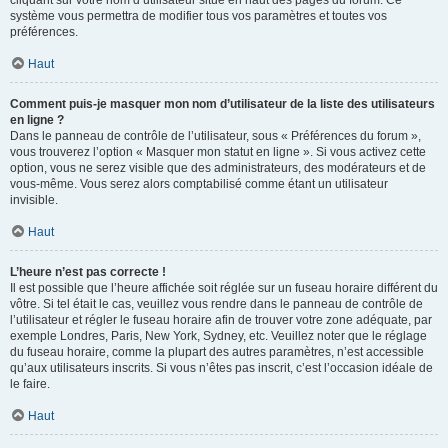
cliquant sur votre nom d’utilisateur situé en haut des pages du forum. Ce
système vous permettra de modifier tous vos paramètres et toutes vos
préférences.
Haut
Comment puis-je masquer mon nom d’utilisateur de la liste des utilisateurs
en ligne ?
Dans le panneau de contrôle de l’utilisateur, sous « Préférences du forum »,
vous trouverez l’option « Masquer mon statut en ligne ». Si vous activez cette
option, vous ne serez visible que des administrateurs, des modérateurs et de
vous-même. Vous serez alors comptabilisé comme étant un utilisateur
invisible.
Haut
L’heure n’est pas correcte !
Il est possible que l’heure affichée soit réglée sur un fuseau horaire différent du
vôtre. Si tel était le cas, veuillez vous rendre dans le panneau de contrôle de
l’utilisateur et régler le fuseau horaire afin de trouver votre zone adéquate, par
exemple Londres, Paris, New York, Sydney, etc. Veuillez noter que le réglage
du fuseau horaire, comme la plupart des autres paramètres, n’est accessible
qu’aux utilisateurs inscrits. Si vous n’êtes pas inscrit, c’est l’occasion idéale de
le faire.
Haut