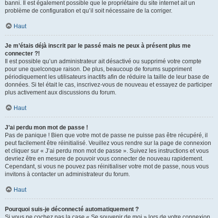
banni. Il est également possible que le propriétaire du site internet ait un
problème de configuration et qu’il soit nécessaire de la corriger.
Haut
Je m’étais déjà inscrit par le passé mais ne peux à présent plus me
connecter ?!
Il est possible qu’un administrateur ait désactivé ou supprimé votre compte
pour une quelconque raison. De plus, beaucoup de forums suppriment
périodiquement les utilisateurs inactifs afin de réduire la taille de leur base de
données. Si tel était le cas, inscrivez-vous de nouveau et essayez de participer
plus activement aux discussions du forum.
Haut
J’ai perdu mon mot de passe !
Pas de panique ! Bien que votre mot de passe ne puisse pas être récupéré, il
peut facilement être réinitialisé. Veuillez vous rendre sur la page de connexion
et cliquer sur « J’ai perdu mon mot de passe ». Suivez les instructions et vous
devriez être en mesure de pouvoir vous connecter de nouveau rapidement.
Cependant, si vous ne pouvez pas réinitialiser votre mot de passe, nous vous
invitons à contacter un administrateur du forum.
Haut
Pourquoi suis-je déconnecté automatiquement ?
Si vous ne cochez pas la case « Se souvenir de moi » lors de votre connexion