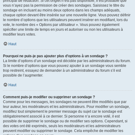
principal de rédaction. Si cet onglet n’est pas disponible, il est probable que
vous n’ayez pas la permission de créer des sondages. Saisissez le titre du
sondage en incluant au moins deux options dans les champs adéquats,
chaque option devant être insérée sur une nouvelle ligne. Vous pouvez définir
le nombre d’options que les utilisateurs peuvent insérer en modifiant, lors du
vote, le nombre des « Options par utilisateur ». Vous pouvez également
spécifier une limite de temps en jours et autoriser ou non les utilisateurs à
modifier leurs votes.
Haut
Pourquoi ne puis-je pas ajouter plus d’options à un sondage ?
La limite d’options d’un sondage est décidée par les administrateurs du forum.
Si le nombre d’options que vous pouvez ajouter à un sondage vous semble
trop restreint, essayez de demander à un administrateur du forum s’il est
possible de l’augmenter.
Haut
Comment puis-je modifier ou supprimer un sondage ?
Comme pour les messages, les sondages ne peuvent être modifiés que par
leur auteur, les modérateurs et les administrateurs. Pour modifier un sondage,
modifiez tout simplement le premier message du sujet car le sondage est
obligatoirement associé à ce dernier. Si personne n’a encore voté, il est
possible de supprimer le sondage ou de modifier ses options. Cependant, si
des votes ont été exprimés, seuls les modérateurs et les administrateurs
peuvent modifier ou supprimer le sondage. Cela empêche de modifier les