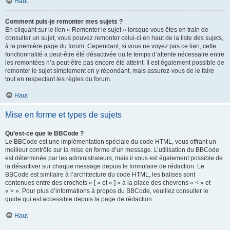
Haut
Comment puis-je remonter mes sujets ?
En cliquant sur le lien « Remonter le sujet » lorsque vous êtes en train de
consulter un sujet, vous pouvez remonter celui-ci en haut de la liste des sujets,
à la première page du forum. Cependant, si vous ne voyez pas ce lien, cette
fonctionnalité a peut-être été désactivée ou le temps d’attente nécessaire entre
les remontées n’a peut-être pas encore été atteint. Il est également possible de
remonter le sujet simplement en y répondant, mais assurez-vous de le faire
tout en respectant les règles du forum.
Haut
Mise en forme et types de sujets
Qu’est-ce que le BBCode ?
Le BBCode est une implémentation spéciale du code HTML, vous offrant un
meilleur contrôle sur la mise en forme d’un message. L’utilisation du BBCode
est déterminée par les administrateurs, mais il vous est également possible de
la désactiver sur chaque message depuis le formulaire de rédaction. Le
BBCode est similaire à l’architecture du code HTML, les balises sont
contenues entre des crochets « [ » et « ] » à la place des chevrons « < » et
« > ». Pour plus d’informations à propos du BBCode, veuillez consulter le
guide qui est accessible depuis la page de rédaction.
Haut