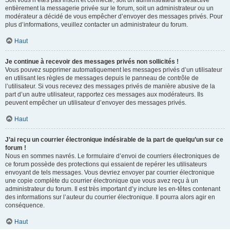
Soit vous n’êtes pas inscrit et connecté, soit un administrateur a désactivé
entièrement la messagerie privée sur le forum, soit un administrateur ou un
modérateur a décidé de vous empêcher d’envoyer des messages privés. Pour
plus d’informations, veuillez contacter un administrateur du forum.
Haut
Je continue à recevoir des messages privés non sollicités !
Vous pouvez supprimer automatiquement les messages privés d’un utilisateur
en utilisant les règles de messages depuis le panneau de contrôle de
l’utilisateur. Si vous recevez des messages privés de manière abusive de la
part d’un autre utilisateur, rapportez ces messages aux modérateurs. Ils
peuvent empêcher un utilisateur d’envoyer des messages privés.
Haut
J’ai reçu un courrier électronique indésirable de la part de quelqu’un sur ce
forum !
Nous en sommes navrés. Le formulaire d’envoi de courriers électroniques de
ce forum possède des protections qui essaient de repérer les utilisateurs
envoyant de tels messages. Vous devriez envoyer par courrier électronique
une copie complète du courrier électronique que vous avez reçu à un
administrateur du forum. Il est très important d’y inclure les en-têtes contenant
des informations sur l’auteur du courrier électronique. Il pourra alors agir en
conséquence.
Haut