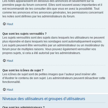
Les notes apparaissent en dessous des annonces et seulement sur la
première page du forum concerné. Elles sont souvent assez importantes et il
est recommandé de les consulter dès que vous en avez la possibilité. Tout
comme les annonces et les annonces générales, les permissions concernant
les notes sont définies par les administrateurs du forum.
Haut
Que sont les sujets verrouillés ?
Les sujets verrouillés sont des sujets dans lesquels les utilisateurs ne peuvent
plus répondre et dans lesquels les sondages sont automatiquement expirés.
Les sujets peuvent être verrouillés par un administrateur ou un modérateur du
forum pour de multiples raisons. Vous pouvez également verrouiller vos
propres sujets, si cela a été autorisé par les administrateurs.
Haut
Que sont les icônes de sujet ?
Les icônes de sujet sont de petites images que l’auteur peut insérer afin
d’illustrer le contenu de son sujet. Les administrateurs peuvent désactiver cette
fonctionnalité.
Haut
Niveaux des utilisateurs et groupes d’utilisateurs
Que sont les administrateurs ?