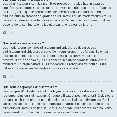
Les administrateurs sont les membres possédant le plus haut niveau de
contrôle sur le forum. Ces utilisateurs peuvent contrôler toutes les opérations
du forum, telles que les paramètres des permissions, le bannissement
d’utilisateurs, la création de groupes d’utilisateurs ou de modérateurs, etc. Ils
peuvent également être habilités à modérer l’ensemble des forums. Tout ceci
dépend de la configuration effectuée par le fondateur du forum.
Haut
Que sont les modérateurs ?
Les modérateurs sont des utilisateurs individuels (ou des groupes
d’utilisateurs individuels) qui surveillent régulièrement les forums. Ils ont la
possibilité de modifier ou de supprimer les sujets, les verrouiller, les
déverrouiller, les déplacer, les fusionner et les diviser dans le forum qu’ils
modèrent. En règle générale, les modérateurs sont présents pour que les
utilisateurs respectent les règles imposées sur le forum.
Haut
Que sont les groupes d’utilisateurs ?
Les groupes d’utilisateurs sont une façon pour les administrateurs du forum de
regrouper plusieurs utilisateurs. Chaque utilisateur peut appartenir à plusieurs
groupes et chaque groupe peut détenir des permissions individuelles. Ceci
facilite les tâches aux administrateurs qui pourront modifier les permissions de
plusieurs utilisateurs en une seule fois, ou encore leur accorder des pouvoirs
de modération, ou bien leur donner accès à un forum privé.