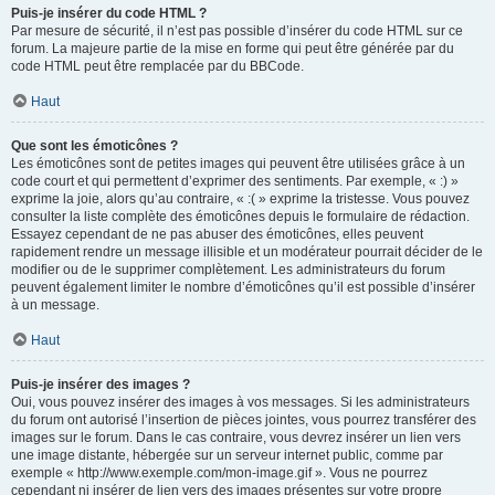
Puis-je insérer du code HTML ?
Par mesure de sécurité, il n’est pas possible d’insérer du code HTML sur ce
forum. La majeure partie de la mise en forme qui peut être générée par du
code HTML peut être remplacée par du BBCode.
Haut
Que sont les émoticônes ?
Les émoticônes sont de petites images qui peuvent être utilisées grâce à un
code court et qui permettent d’exprimer des sentiments. Par exemple, « :) »
exprime la joie, alors qu’au contraire, « :( » exprime la tristesse. Vous pouvez
consulter la liste complète des émoticônes depuis le formulaire de rédaction.
Essayez cependant de ne pas abuser des émoticônes, elles peuvent
rapidement rendre un message illisible et un modérateur pourrait décider de le
modifier ou de le supprimer complètement. Les administrateurs du forum
peuvent également limiter le nombre d’émoticônes qu’il est possible d’insérer
à un message.
Haut
Puis-je insérer des images ?
Oui, vous pouvez insérer des images à vos messages. Si les administrateurs
du forum ont autorisé l’insertion de pièces jointes, vous pourrez transférer des
images sur le forum. Dans le cas contraire, vous devrez insérer un lien vers
une image distante, hébergée sur un serveur internet public, comme par
exemple « http://www.exemple.com/mon-image.gif ». Vous ne pourrez
cependant ni insérer de lien vers des images présentes sur votre propre