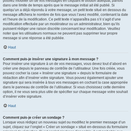
pouvez modifier un de vos messages en cliquant le bouton adéquat, parfois
dans une limite de temps après que le message initial ait été publié. Si
quelqu’un a déjà répondu à votre message, un petit texte situé en dessous du
message affichera le nombre de fois que vous l’avez modifié, contenant la date
et l’heure de la modification. Ce petit texte n’apparaîtra pas s’il s’agit d’une
modification effectuée par un modérateur ou un administrateur, bien qu’ils
puissent rédiger une raison discrète concernant leur modification. Veuillez
noter que les utilisateurs normaux ne peuvent pas supprimer leur propre
message si une réponse a été publiée.
Haut
Comment puis-je insérer une signature à mon message ?
Pour insérer une signature à un de vos messages, vous devez tout d’abord en
créer une depuis le panneau de contrôle de l’utilisateur. Une fois créée, vous
pouvez cocher la case « Insérer une signature » depuis le formulaire de
rédaction afin d’insérer votre signature. Vous pouvez également ajouter une
signature qui sera insérée à tous vos messages en cochant la case appropriée
dans le panneau de contrôle de l’utilisateur. Si vous choisissez cette dernière
option, il ne vous sera plus utile de spécifier sur chaque message votre souhait
d’insérer votre signature.
Haut
Comment puis-je créer un sondage ?
Lorsque vous rédigez un nouveau sujet ou modifiez le premier message d’un
sujet, cliquez sur l’onglet « Créer un sondage » situé en-dessous du formulaire