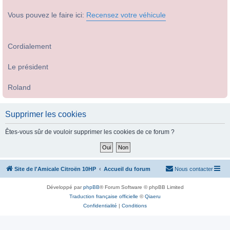
Vous pouvez le faire ici:
Recensez votre véhicule
Cordialement
Le président
Roland
Supprimer les cookies
Êtes-vous sûr de vouloir supprimer les cookies de ce forum ?
Site de l'Amicale Citroën 10HP
Accueil du forum
Nous contacter
Développé par
phpBB
® Forum Software © phpBB Limited
Traduction française officielle
©
Qiaeru
Confidentialité
|
Conditions