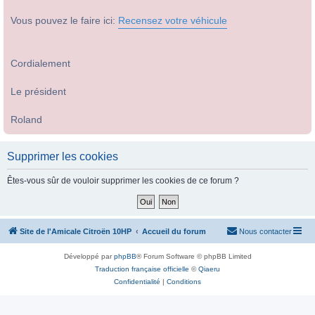
Vous pouvez le faire ici:
Recensez votre véhicule
Cordialement
Le président
Roland
Supprimer les cookies
Êtes-vous sûr de vouloir supprimer les cookies de ce forum ?
Site de l'Amicale Citroën 10HP
Accueil du forum
Nous contacter
Développé par
phpBB
® Forum Software © phpBB Limited
Traduction française officielle
©
Qiaeru
Confidentialité
|
Conditions