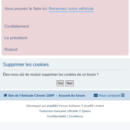
Vous pouvez le faire ici:
Recensez votre véhicule
Cordialement
Le président
Roland
Supprimer les cookies
Êtes-vous sûr de vouloir supprimer les cookies de ce forum ?
Site de l'Amicale Citroën 10HP
Accueil du forum
Nous contacter
Développé par
phpBB
® Forum Software © phpBB Limited
Traduction française officielle
©
Qiaeru
Confidentialité
|
Conditions