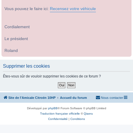
Vous pouvez le faire ici:
Recensez votre véhicule
Cordialement
Le président
Roland
Supprimer les cookies
Êtes-vous sûr de vouloir supprimer les cookies de ce forum ?
Site de l'Amicale Citroën 10HP
Accueil du forum
Nous contacter
Développé par
phpBB
® Forum Software © phpBB Limited
Traduction française officielle
©
Qiaeru
Confidentialité
|
Conditions