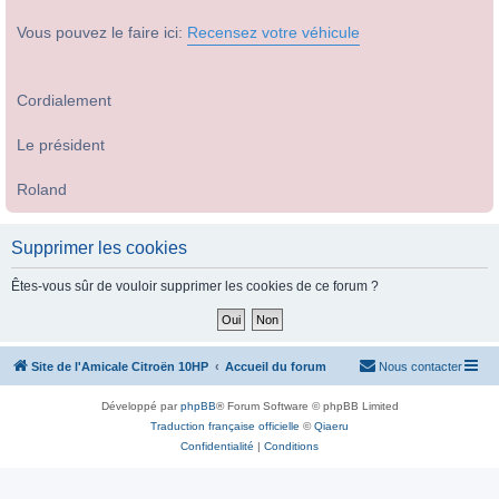
Vous pouvez le faire ici:
Recensez votre véhicule
Cordialement
Le président
Roland
Supprimer les cookies
Êtes-vous sûr de vouloir supprimer les cookies de ce forum ?
Site de l'Amicale Citroën 10HP
Accueil du forum
Nous contacter
Développé par
phpBB
® Forum Software © phpBB Limited
Traduction française officielle
©
Qiaeru
Confidentialité
|
Conditions