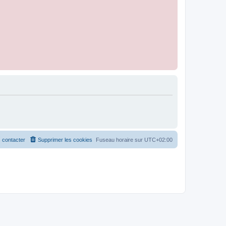
 contacter
Supprimer les cookies
Fuseau horaire sur
UTC+02:00