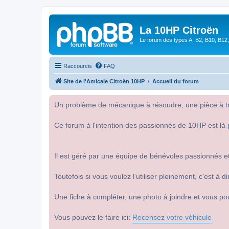
La 10HP Citroën
Le forum des types A, B2, B10, B12,
Raccourcis
FAQ
Site de l'Amicale Citroën 10HP
Accueil du forum
Un problème de mécanique à résoudre, une pièce à tro
Ce forum à l'intention des passionnés de 10HP est là 
Il est géré par une équipe de bénévoles passionnés et
Toutefois si vous voulez l'utiliser pleinement, c'est à
Une fiche à compléter, une photo à joindre et vous po
Vous pouvez le faire ici:
Recensez votre véhicule