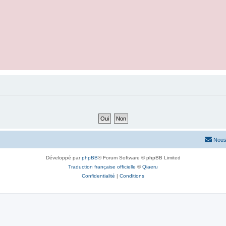
Nous
Développé par
phpBB
® Forum Software © phpBB Limited
Traduction française officielle
©
Qiaeru
Confidentialité
|
Conditions