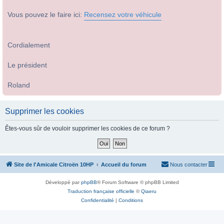
Vous pouvez le faire ici:
Recensez votre véhicule
Cordialement
Le président
Roland
Supprimer les cookies
Êtes-vous sûr de vouloir supprimer les cookies de ce forum ?
Site de l'Amicale Citroën 10HP
Accueil du forum
Nous contacter
Développé par
phpBB
® Forum Software © phpBB Limited
Traduction française officielle
©
Qiaeru
Confidentialité
|
Conditions