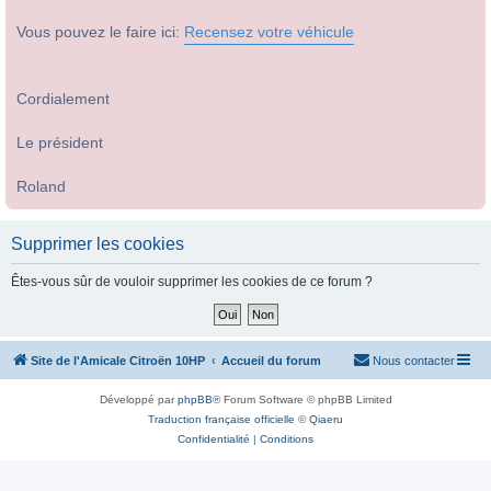
Vous pouvez le faire ici:
Recensez votre véhicule
Cordialement
Le président
Roland
Supprimer les cookies
Êtes-vous sûr de vouloir supprimer les cookies de ce forum ?
Site de l'Amicale Citroën 10HP
Accueil du forum
Nous contacter
Développé par
phpBB
® Forum Software © phpBB Limited
Traduction française officielle
©
Qiaeru
Confidentialité
|
Conditions