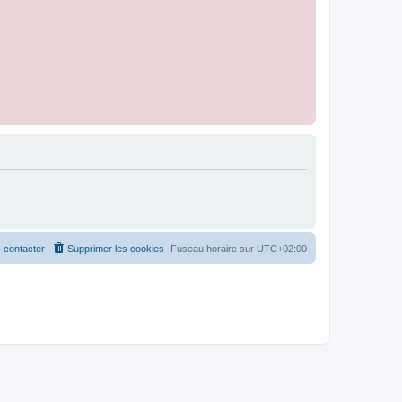
 contacter
Supprimer les cookies
Fuseau horaire sur
UTC+02:00