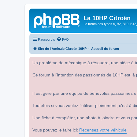
La 10HP Citroën
Le forum des types A, B2, B10, B12,
Raccourcis
FAQ
Site de l'Amicale Citroën 10HP
Accueil du forum
Un problème de mécanique à résoudre, une pièce à tro
Ce forum à l'intention des passionnés de 10HP est là 
Il est géré par une équipe de bénévoles passionnés et
Toutefois si vous voulez l'utiliser pleinement, c'est à
Une fiche à compléter, une photo à joindre et vous po
Vous pouvez le faire ici:
Recensez votre véhicule