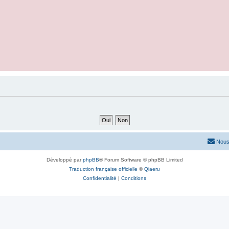
Nous
Développé par
phpBB
® Forum Software © phpBB Limited
Traduction française officielle
©
Qiaeru
Confidentialité
|
Conditions