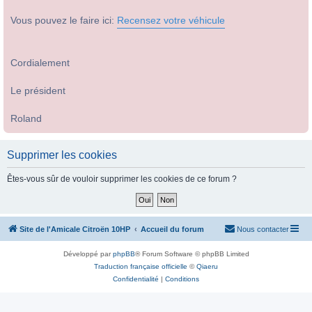
Vous pouvez le faire ici:
Recensez votre véhicule
Cordialement
Le président
Roland
Supprimer les cookies
Êtes-vous sûr de vouloir supprimer les cookies de ce forum ?
Site de l'Amicale Citroën 10HP
Accueil du forum
Nous contacter
Développé par
phpBB
® Forum Software © phpBB Limited
Traduction française officielle
©
Qiaeru
Confidentialité
|
Conditions