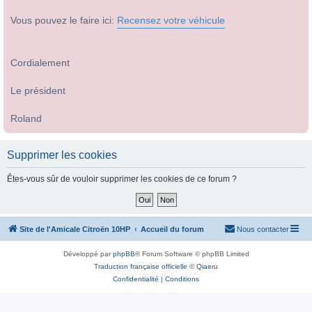
Vous pouvez le faire ici:
Recensez votre véhicule
Cordialement
Le président
Roland
Supprimer les cookies
Êtes-vous sûr de vouloir supprimer les cookies de ce forum ?
Site de l'Amicale Citroën 10HP
Accueil du forum
Nous contacter
Développé par
phpBB
® Forum Software © phpBB Limited
Traduction française officielle
©
Qiaeru
Confidentialité
|
Conditions