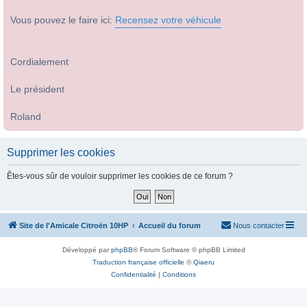
Vous pouvez le faire ici:
Recensez votre véhicule
Cordialement
Le président
Roland
Supprimer les cookies
Êtes-vous sûr de vouloir supprimer les cookies de ce forum ?
Site de l'Amicale Citroën 10HP
Accueil du forum
Nous contacter
Développé par
phpBB
® Forum Software © phpBB Limited
Traduction française officielle
©
Qiaeru
Confidentialité
|
Conditions