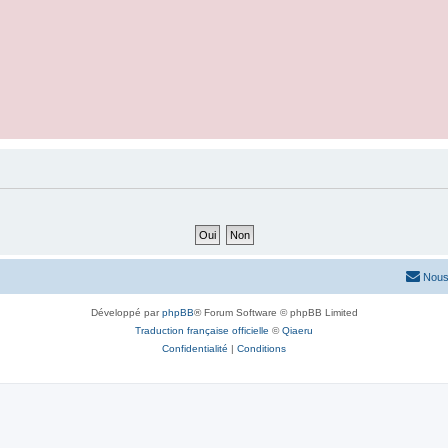
Nous
Développé par
phpBB
® Forum Software © phpBB Limited
Traduction française officielle
©
Qiaeru
Confidentialité
|
Conditions