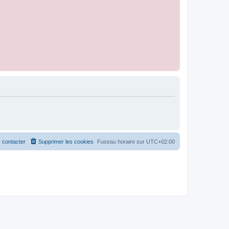
 contacter
Supprimer les cookies
Fuseau horaire sur
UTC+02:00