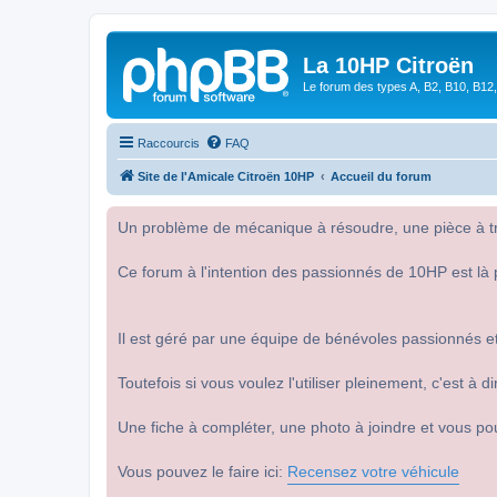
La 10HP Citroën
Le forum des types A, B2, B10, B12,
Raccourcis
FAQ
Site de l'Amicale Citroën 10HP
Accueil du forum
Un problème de mécanique à résoudre, une pièce à tro
Ce forum à l'intention des passionnés de 10HP est là 
Il est géré par une équipe de bénévoles passionnés et
Toutefois si vous voulez l'utiliser pleinement, c'est à
Une fiche à compléter, une photo à joindre et vous po
Vous pouvez le faire ici:
Recensez votre véhicule