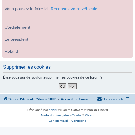
Vous pouvez le faire ici:
Recensez votre véhicule
Cordialement
Le président
Roland
Supprimer les cookies
Êtes-vous sûr de vouloir supprimer les cookies de ce forum ?
Site de l'Amicale Citroën 10HP
Accueil du forum
Nous contacter
Développé par
phpBB
® Forum Software © phpBB Limited
Traduction française officielle
©
Qiaeru
Confidentialité
|
Conditions