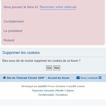
Vous pouvez le faire ici:
Recensez votre véhicule
Cordialement
Le président
Roland
Supprimer les cookies
Êtes-vous sûr de vouloir supprimer les cookies de ce forum ?
Site de l'Amicale Citroën 10HP
Accueil du forum
Nous contacter
Développé par
phpBB
® Forum Software © phpBB Limited
Traduction française officielle
©
Qiaeru
Confidentialité
|
Conditions