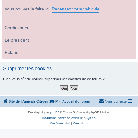
Vous pouvez le faire ici:
Recensez votre véhicule
Cordialement
Le président
Roland
Supprimer les cookies
Êtes-vous sûr de vouloir supprimer les cookies de ce forum ?
Site de l'Amicale Citroën 10HP
Accueil du forum
Nous contacter
Développé par
phpBB
® Forum Software © phpBB Limited
Traduction française officielle
©
Qiaeru
Confidentialité
|
Conditions