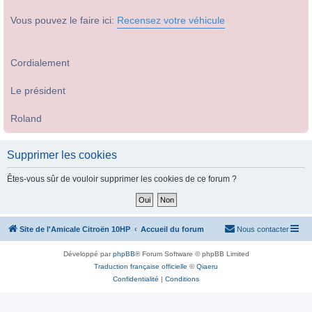
Vous pouvez le faire ici:
Recensez votre véhicule
Cordialement
Le président
Roland
Supprimer les cookies
Êtes-vous sûr de vouloir supprimer les cookies de ce forum ?
Site de l'Amicale Citroën 10HP
Accueil du forum
Nous contacter
Développé par
phpBB
® Forum Software © phpBB Limited
Traduction française officielle
©
Qiaeru
Confidentialité
|
Conditions