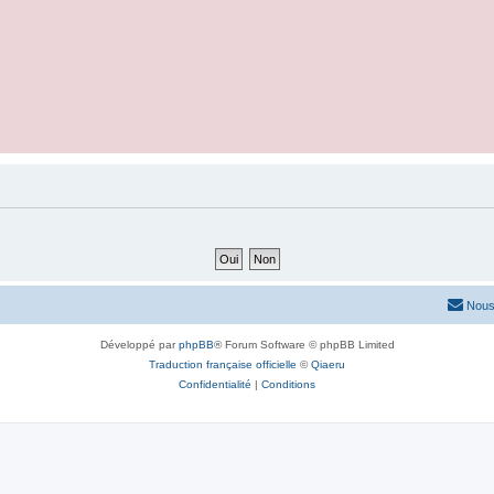
Nous
Développé par
phpBB
® Forum Software © phpBB Limited
Traduction française officielle
©
Qiaeru
Confidentialité
|
Conditions