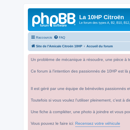
La 10HP Citroën
Le forum des types A, B2, B10, B12,
Raccourcis
FAQ
Site de l'Amicale Citroën 10HP
Accueil du forum
Un problème de mécanique à résoudre, une pièce à tro
Ce forum à l'intention des passionnés de 10HP est là 
Il est géré par une équipe de bénévoles passionnés et
Toutefois si vous voulez l'utiliser pleinement, c'est à
Une fiche à compléter, une photo à joindre et vous po
Vous pouvez le faire ici:
Recensez votre véhicule