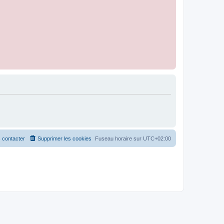
 contacter
Supprimer les cookies
Fuseau horaire sur
UTC+02:00