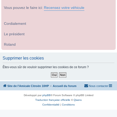
Vous pouvez le faire ici:
Recensez votre véhicule
Cordialement
Le président
Roland
Supprimer les cookies
Êtes-vous sûr de vouloir supprimer les cookies de ce forum ?
Site de l'Amicale Citroën 10HP
Accueil du forum
Nous contacter
Développé par
phpBB
® Forum Software © phpBB Limited
Traduction française officielle
©
Qiaeru
Confidentialité
|
Conditions