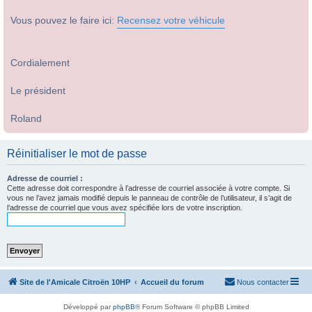
Vous pouvez le faire ici:
Recensez votre véhicule
Cordialement
Le président
Roland
Réinitialiser le mot de passe
Adresse de courriel :
Cette adresse doit correspondre à l’adresse de courriel associée à votre compte. Si
vous ne l’avez jamais modifié depuis le panneau de contrôle de l’utilisateur, il s’agit de
l’adresse de courriel que vous avez spécifiée lors de votre inscription.
Site de l'Amicale Citroën 10HP
Accueil du forum
Nous contacter
Développé par
phpBB
® Forum Software © phpBB Limited