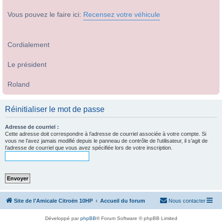
Vous pouvez le faire ici:
Recensez votre véhicule
Cordialement
Le président
Roland
Réinitialiser le mot de passe
Adresse de courriel :
Cette adresse doit correspondre à l’adresse de courriel associée à votre compte. Si
vous ne l’avez jamais modifié depuis le panneau de contrôle de l’utilisateur, il s’agit de
l’adresse de courriel que vous avez spécifiée lors de votre inscription.
Site de l'Amicale Citroën 10HP
Accueil du forum
Nous contacter
Développé par
phpBB
® Forum Software © phpBB Limited