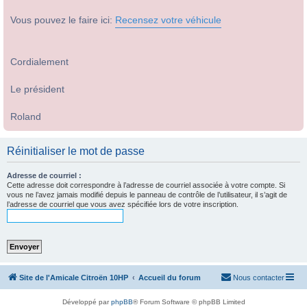
Vous pouvez le faire ici:
Recensez votre véhicule
Cordialement
Le président
Roland
Réinitialiser le mot de passe
Adresse de courriel :
Cette adresse doit correspondre à l’adresse de courriel associée à votre compte. Si
vous ne l’avez jamais modifié depuis le panneau de contrôle de l’utilisateur, il s’agit de
l’adresse de courriel que vous avez spécifiée lors de votre inscription.
Site de l'Amicale Citroën 10HP
Accueil du forum
Nous contacter
Développé par
phpBB
® Forum Software © phpBB Limited