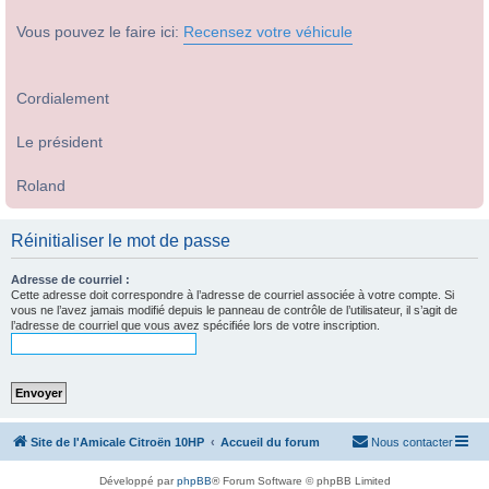
Vous pouvez le faire ici:
Recensez votre véhicule
Cordialement
Le président
Roland
Réinitialiser le mot de passe
Adresse de courriel :
Cette adresse doit correspondre à l’adresse de courriel associée à votre compte. Si
vous ne l’avez jamais modifié depuis le panneau de contrôle de l’utilisateur, il s’agit de
l’adresse de courriel que vous avez spécifiée lors de votre inscription.
Site de l'Amicale Citroën 10HP
Accueil du forum
Nous contacter
Développé par
phpBB
® Forum Software © phpBB Limited