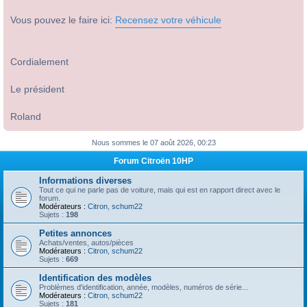
Vous pouvez le faire ici:
Recensez votre véhicule
Cordialement
Le président
Roland
Nous sommes le 07 août 2026, 00:23
Forum Citroën 10HP
Informations diverses
Tout ce qui ne parle pas de voiture, mais qui est en rapport direct avec le
forum.
Modérateurs :
Citron
,
schum22
Sujets :
198
Petites annonces
Achats/ventes, autos/pièces
Modérateurs :
Citron
,
schum22
Sujets :
669
Identification des modèles
Problèmes d'identification, année, modèles, numéros de série...
Modérateurs :
Citron
,
schum22
Sujets :
181