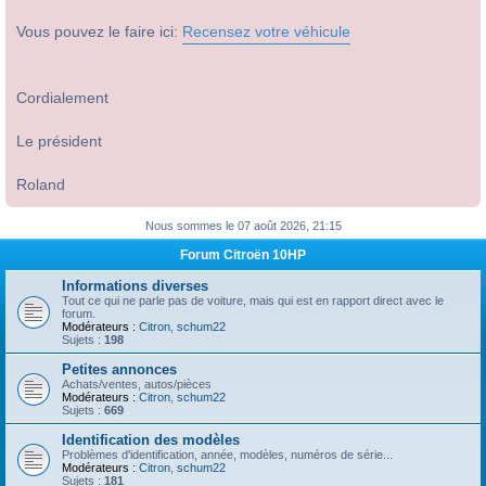
Vous pouvez le faire ici:
Recensez votre véhicule
Cordialement
Le président
Roland
Nous sommes le 07 août 2026, 21:15
Forum Citroën 10HP
Informations diverses
Tout ce qui ne parle pas de voiture, mais qui est en rapport direct avec le
forum.
Modérateurs :
Citron
,
schum22
Sujets :
198
Petites annonces
Achats/ventes, autos/pièces
Modérateurs :
Citron
,
schum22
Sujets :
669
Identification des modèles
Problèmes d'identification, année, modèles, numéros de série...
Modérateurs :
Citron
,
schum22
Sujets :
181