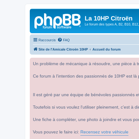
La 10HP Citroën
Le forum des types A, B2, B10, B12,
Raccourcis
FAQ
Site de l'Amicale Citroën 10HP
Accueil du forum
Un problème de mécanique à résoudre, une pièce à tro
Ce forum à l'intention des passionnés de 10HP est là 
Il est géré par une équipe de bénévoles passionnés et
Toutefois si vous voulez l'utiliser pleinement, c'est à
Une fiche à compléter, une photo à joindre et vous po
Vous pouvez le faire ici:
Recensez votre véhicule