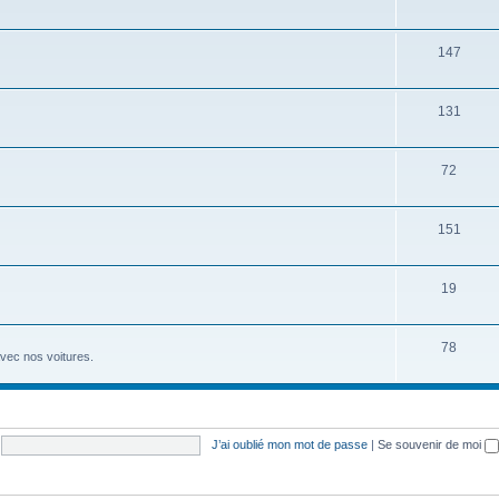
147
131
72
151
19
78
avec nos voitures.
J’ai oublié mon mot de passe
|
Se souvenir de moi