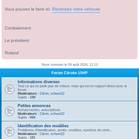
Vous pouvez le faire ici:
Recensez votre véhicule
Cordialement
Le président
Roland
Nous sommes le 09 août 2026, 12:13
Forum Citroën 10HP
Informations diverses
Tout ce qui ne parle pas de voiture, mais qui est en rapport direct avec le
forum.
Modérateurs :
Citron
,
schum22
Sujets :
198
Petites annonces
Achats/ventes, autos/pièces
Modérateurs :
Citron
,
schum22
Sujets :
669
Identification des modèles
Problèmes d'identification, année, modèles, numéros de série...
Modérateurs :
Citron
,
schum22
Sujets :
181