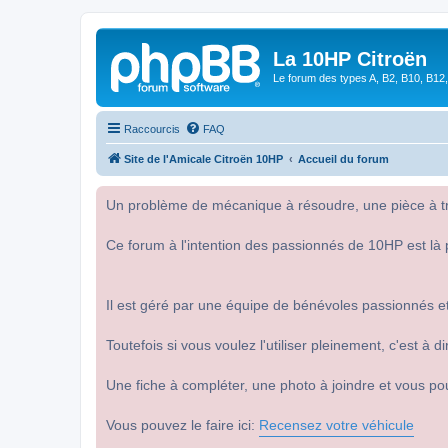
La 10HP Citroën
Le forum des types A, B2, B10, B12,
Raccourcis
FAQ
Site de l'Amicale Citroën 10HP
Accueil du forum
Un problème de mécanique à résoudre, une pièce à tro
Ce forum à l'intention des passionnés de 10HP est là 
Il est géré par une équipe de bénévoles passionnés et
Toutefois si vous voulez l'utiliser pleinement, c'est à
Une fiche à compléter, une photo à joindre et vous po
Vous pouvez le faire ici:
Recensez votre véhicule