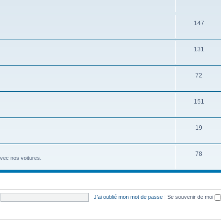
147
131
72
151
19
78
avec nos voitures.
J’ai oublié mon mot de passe
|
Se souvenir de moi